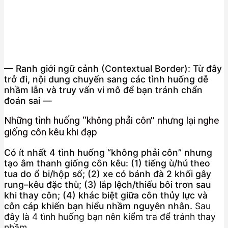
— Ranh giới ngữ cảnh (Contextual Border): Từ đây
trở đi, nội dung chuyển sang các tình huống dễ
nhầm lẫn và truy vấn vi mô để bạn tránh chẩn
đoán sai —
Những tình huống “không phải côn” nhưng lại nghe
giống côn kêu khi đạp
Có ít nhất 4 tình huống “không phải côn” nhưng
tạo âm thanh giống côn kêu: (1) tiếng ù/hú theo
tua do ổ bi/hộp số; (2) xe có bánh đà 2 khối gây
rung–kêu đặc thù; (3) lắp lệch/thiếu bôi trơn sau
khi thay côn; (4) khác biệt giữa côn thủy lực và
côn cáp khiến bạn hiểu nhầm nguyên nhân.
Sau
đây là 4 tình huống bạn nên kiểm tra để tránh thay
nhầm.