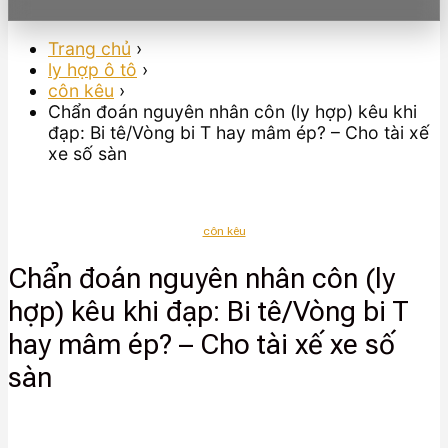
Trang chủ
›
ly hợp ô tô
›
côn kêu
›
Chẩn đoán nguyên nhân côn (ly hợp) kêu khi
đạp: Bi tê/Vòng bi T hay mâm ép? – Cho tài xế
xe số sàn
côn kêu
Chẩn đoán nguyên nhân côn (ly
hợp) kêu khi đạp: Bi tê/Vòng bi T
hay mâm ép? – Cho tài xế xe số
sàn