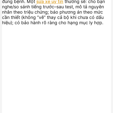
đúng bệnh. Một
sửa xe uy tín
thường sẽ: cho bạn
nghe/so sánh tiếng trước–sau test, mô tả nguyên
nhân theo triệu chứng; báo phương án theo mức
cần thiết (không “vẽ” thay cả bộ khi chưa có dấu
hiệu); có bảo hành rõ ràng cho hạng mục ly hợp.