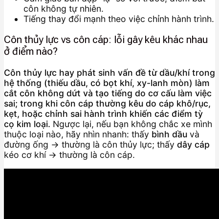
côn không tự nhiên.
Tiếng thay đổi mạnh theo việc chỉnh hành trình.
Côn thủy lực vs côn cáp: lỗi gây kêu khác nhau
ở điểm nào?
Côn thủy lực hay phát sinh vấn đề từ dầu/khí trong
hệ thống (thiếu dầu, có bọt khí, xy-lanh mòn) làm
cắt côn không dứt và tạo tiếng do cơ cấu làm việc
sai; trong khi côn cáp thường kêu do cáp khô/rục,
kẹt, hoặc chỉnh sai hành trình khiến các điểm tỳ
cọ kim loại.
Ngược lại, nếu bạn không chắc xe mình
thuộc loại nào, hãy nhìn nhanh: thấy
bình dầu
và
đường ống → thường là côn thủy lực; thấy
dây cáp
kéo cơ khí → thường là côn cáp.