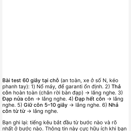
Bài test 60 giây tại chỗ
(an toàn, xe ở số N, kéo
phanh tay): 1) Nổ máy, để garanti ổn định. 2)
Thả
côn
hoàn toàn (chân rời bàn đạp) → lắng nghe. 3)
Đạp nửa côn
→ lắng nghe. 4)
Đạp hết côn
→ lắng
nghe. 5)
Giữ côn 5–10 giây
→ lắng nghe. 6)
Nhả
côn từ từ
→ lắng nghe.
Bạn ghi lại: tiếng kêu bắt đầu từ bước nào và rõ
nhất ở bước nào. Thông tin này cực hữu ích khi bạn