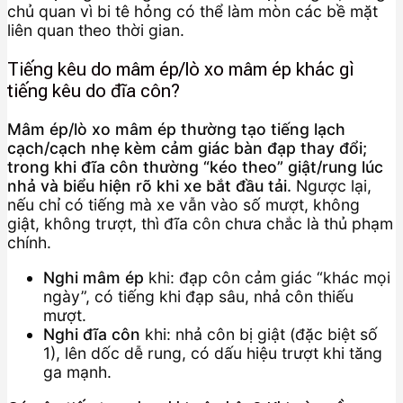
chủ quan vì bi tê hỏng có thể làm mòn các bề mặt
liên quan theo thời gian.
Tiếng kêu do mâm ép/lò xo mâm ép khác gì
tiếng kêu do đĩa côn?
Mâm ép/lò xo mâm ép thường tạo tiếng lạch
cạch/cạch nhẹ kèm cảm giác bàn đạp thay đổi;
trong khi đĩa côn thường “kéo theo” giật/rung lúc
nhả và biểu hiện rõ khi xe bắt đầu tải.
Ngược lại,
nếu chỉ có tiếng mà xe vẫn vào số mượt, không
giật, không trượt, thì đĩa côn chưa chắc là thủ phạm
chính.
Nghi mâm ép
khi: đạp côn cảm giác “khác mọi
ngày”, có tiếng khi đạp sâu, nhả côn thiếu
mượt.
Nghi đĩa côn
khi: nhả côn bị giật (đặc biệt số
1), lên dốc dễ rung, có dấu hiệu trượt khi tăng
ga mạnh.