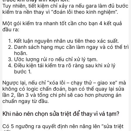
Tuy nhiên, tiết kiệm chỉ xảy ra nếu gara làm đủ bước
kiểm tra nền thay vì “đoán lỗi theo kinh nghiệm”.
Một gói kiểm tra nhanh tốt cần cho bạn 4 kết quả
đầu ra:
Kết luận nguyên nhân ưu tiên theo xác suất.
Danh sách hạng mục cần làm ngay và có thể trì
hoãn.
Ước lượng rủi ro nếu chỉ xử lý tạm.
Điều kiện tái kiểm tra rõ ràng sau khi xử lý
bước 1.
Ngược lại, nếu chỉ “xóa lỗi – chạy thử – giao xe” mà
không có logic chẩn đoán, bạn có thể quay lại sửa
lần 2, lần 3 và tổng chi phí sẽ cao hơn phương án
chuẩn ngay từ đầu.
Khi nào nên chọn sửa triệt để thay vì vá tạm?
Có 5 ngưỡng ra quyết định nên nâng lên “sửa triệt