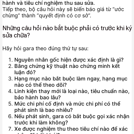
hành và tiêu chí nghiệm thu sau sửa.
Tiếp theo, bộ câu hỏi này sẽ biến báo giá từ “ước
chừng” thành “quyết định có cơ sở”.
Những câu hỏi nào bắt buộc phải có trước khi ký
sửa chữa?
Hãy hỏi gara theo đúng thứ tự sau:
Nguyên nhân gốc hiện được xác định là gì?
Bằng chứng kỹ thuật nào chứng minh kết
luận đó?
Hạng mục nào bắt buộc làm ngay, hạng mục
nào có thể theo dõi?
Linh kiện thay mới là loại nào, tiêu chuẩn nào,
bảo hành bao lâu?
Mức chi phí cố định và mức chi phí có thể
phát sinh là bao nhiêu?
Nếu phát sinh, gara có bắt buộc gọi xác nhận
trước khi làm không?
Xe được nghiệm thu theo tiêu chí nào để xác