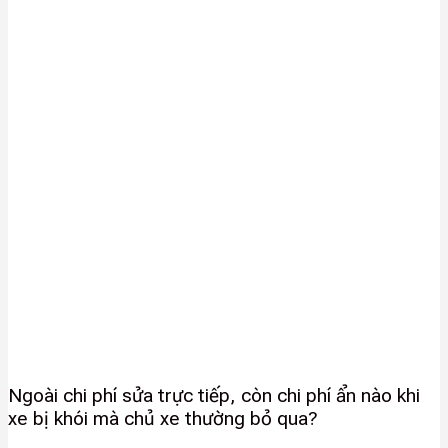
Ngoài chi phí sửa trực tiếp, còn chi phí ẩn nào khi
xe bị khói mà chủ xe thường bỏ qua?