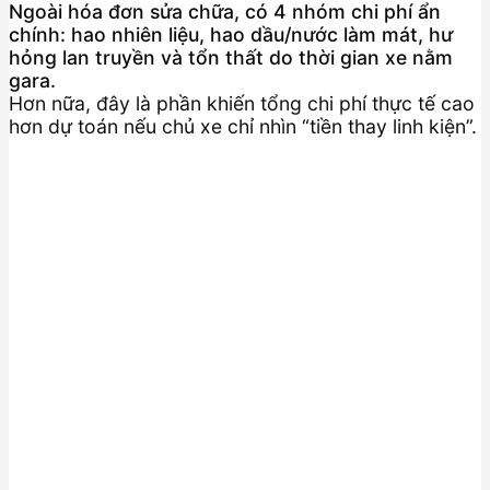
Ngoài hóa đơn sửa chữa, có 4 nhóm chi phí ẩn
chính: hao nhiên liệu, hao dầu/nước làm mát, hư
hỏng lan truyền và tổn thất do thời gian xe nằm
gara.
Hơn nữa, đây là phần khiến tổng chi phí thực tế cao
hơn dự toán nếu chủ xe chỉ nhìn “tiền thay linh kiện”.