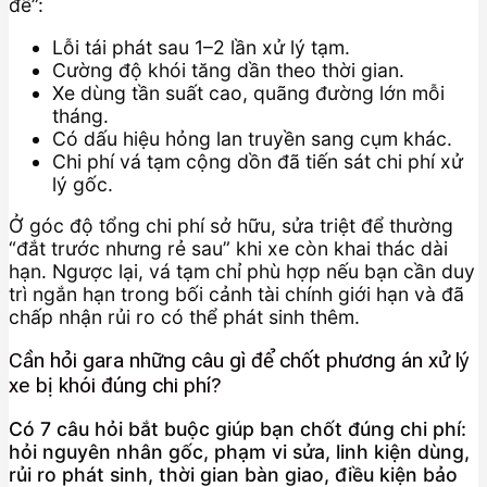
để”:
Lỗi tái phát sau 1–2 lần xử lý tạm.
Cường độ khói tăng dần theo thời gian.
Xe dùng tần suất cao, quãng đường lớn mỗi
tháng.
Có dấu hiệu hỏng lan truyền sang cụm khác.
Chi phí vá tạm cộng dồn đã tiến sát chi phí xử
lý gốc.
Ở góc độ tổng chi phí sở hữu, sửa triệt để thường
“đắt trước nhưng rẻ sau” khi xe còn khai thác dài
hạn. Ngược lại, vá tạm chỉ phù hợp nếu bạn cần duy
trì ngắn hạn trong bối cảnh tài chính giới hạn và đã
chấp nhận rủi ro có thể phát sinh thêm.
Cần hỏi gara những câu gì để chốt phương án xử lý
xe bị khói đúng chi phí?
Có 7 câu hỏi bắt buộc giúp bạn chốt đúng chi phí:
hỏi nguyên nhân gốc, phạm vi sửa, linh kiện dùng,
rủi ro phát sinh, thời gian bàn giao, điều kiện bảo