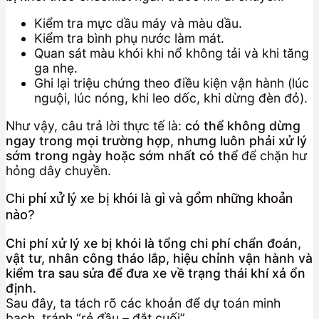
Kiểm tra mực dầu máy và màu dầu.
Kiểm tra bình phụ nước làm mát.
Quan sát màu khói khi nổ không tải và khi tăng
ga nhẹ.
Ghi lại triệu chứng theo điều kiện vận hành (lúc
nguội, lúc nóng, khi leo dốc, khi dừng đèn đỏ).
Như vậy, câu trả lời thực tế là:
có thể không dừng
ngay trong mọi trường hợp, nhưng luôn phải xử lý
sớm trong ngày hoặc sớm nhất có thể
để chặn hư
hỏng dây chuyền.
Chi phí xử lý xe bị khói là gì và gồm những khoản
nào?
Chi phí xử lý xe bị khói là tổng chi phí chẩn đoán,
vật tư, nhân công tháo lắp, hiệu chỉnh vận hành và
kiểm tra sau sửa để đưa xe về trạng thái khí xả ổn
định.
Sau đây, ta tách rõ các khoản để dự toán minh
bạch, tránh “rẻ đầu – đắt cuối”.