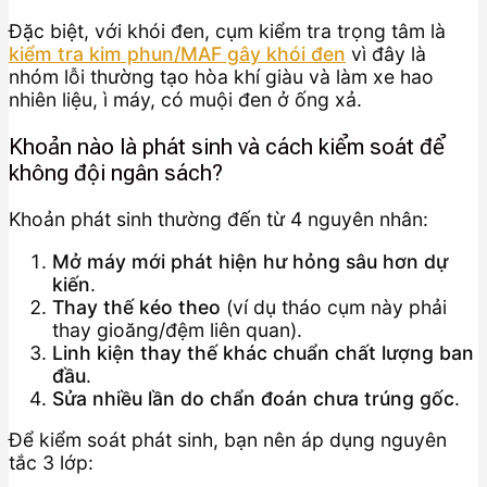
Đặc biệt, với khói đen, cụm kiểm tra trọng tâm là
kiểm tra kim phun/MAF gây khói đen
vì đây là
nhóm lỗi thường tạo hòa khí giàu và làm xe hao
nhiên liệu, ì máy, có muội đen ở ống xả.
Khoản nào là phát sinh và cách kiểm soát để
không đội ngân sách?
Khoản phát sinh thường đến từ 4 nguyên nhân:
Mở máy mới phát hiện hư hỏng sâu hơn dự
kiến
.
Thay thế kéo theo
(ví dụ tháo cụm này phải
thay gioăng/đệm liên quan).
Linh kiện thay thế khác chuẩn chất lượng ban
đầu
.
Sửa nhiều lần do chẩn đoán chưa trúng gốc
.
Để kiểm soát phát sinh, bạn nên áp dụng nguyên
tắc 3 lớp: