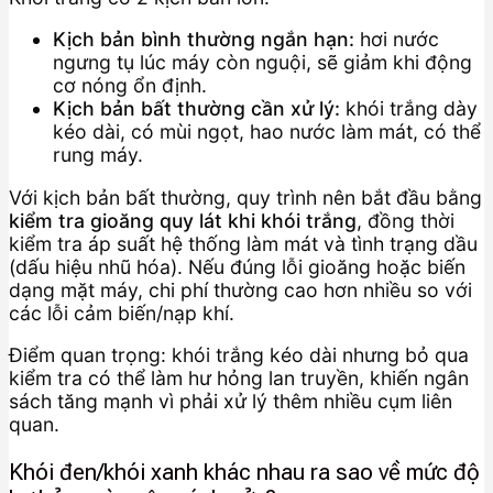
Kịch bản bình thường ngắn hạn:
hơi nước
ngưng tụ lúc máy còn nguội, sẽ giảm khi động
cơ nóng ổn định.
Kịch bản bất thường cần xử lý:
khói trắng dày
kéo dài, có mùi ngọt, hao nước làm mát, có thể
rung máy.
Với kịch bản bất thường, quy trình nên bắt đầu bằng
kiểm tra gioăng quy lát khi khói trắng
, đồng thời
kiểm tra áp suất hệ thống làm mát và tình trạng dầu
(dấu hiệu nhũ hóa). Nếu đúng lỗi gioăng hoặc biến
dạng mặt máy, chi phí thường cao hơn nhiều so với
các lỗi cảm biến/nạp khí.
Điểm quan trọng: khói trắng kéo dài nhưng bỏ qua
kiểm tra có thể làm hư hỏng lan truyền, khiến ngân
sách tăng mạnh vì phải xử lý thêm nhiều cụm liên
quan.
Khói đen/khói xanh khác nhau ra sao về mức độ