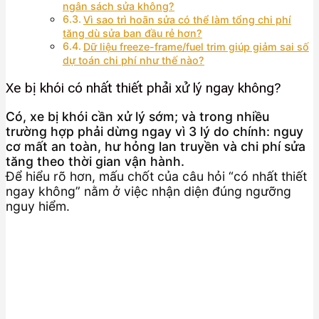
ngân sách sửa không?
Vì sao trì hoãn sửa có thể làm tổng chi phí
tăng dù sửa ban đầu rẻ hơn?
Dữ liệu freeze-frame/fuel trim giúp giảm sai số
dự toán chi phí như thế nào?
Xe bị khói có nhất thiết phải xử lý ngay không?
Có, xe bị khói cần xử lý sớm; và trong nhiều
trường hợp phải dừng ngay vì 3 lý do chính: nguy
cơ mất an toàn, hư hỏng lan truyền và chi phí sửa
tăng theo thời gian vận hành.
Để hiểu rõ hơn, mấu chốt của câu hỏi “có nhất thiết
ngay không” nằm ở việc nhận diện đúng ngưỡng
nguy hiểm.