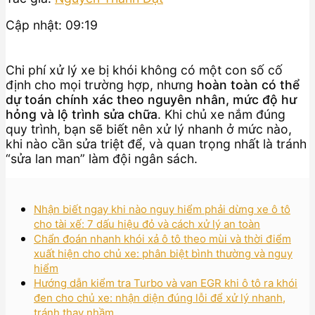
Cập nhật: 09:19
Chi phí xử lý xe bị khói không có một con số cố
định cho mọi trường hợp, nhưng
hoàn toàn có thể
dự toán chính xác theo nguyên nhân, mức độ hư
hỏng và lộ trình sửa chữa
. Khi chủ xe nắm đúng
quy trình, bạn sẽ biết nên xử lý nhanh ở mức nào,
khi nào cần sửa triệt để, và quan trọng nhất là tránh
“sửa lan man” làm đội ngân sách.
Nhận biết ngay khi nào nguy hiểm phải dừng xe ô tô
cho tài xế: 7 dấu hiệu đỏ và cách xử lý an toàn
Chẩn đoán nhanh khói xả ô tô theo mùi và thời điểm
xuất hiện cho chủ xe: phân biệt bình thường và nguy
hiểm
Hướng dẫn kiểm tra Turbo và van EGR khi ô tô ra khói
đen cho chủ xe: nhận diện đúng lỗi để xử lý nhanh,
tránh thay nhầm