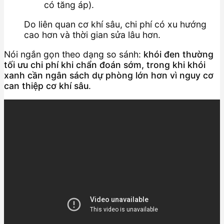
có tăng áp).
Do liên quan cơ khí sâu, chi phí có xu hướng
cao hơn và thời gian sửa lâu hơn.
Nói ngắn gọn theo dạng so sánh:
khói đen thường
tối ưu chi phí khi chẩn đoán sớm, trong khi khói
xanh cần ngân sách dự phòng lớn hơn vì nguy cơ
can thiệp cơ khí sâu
.