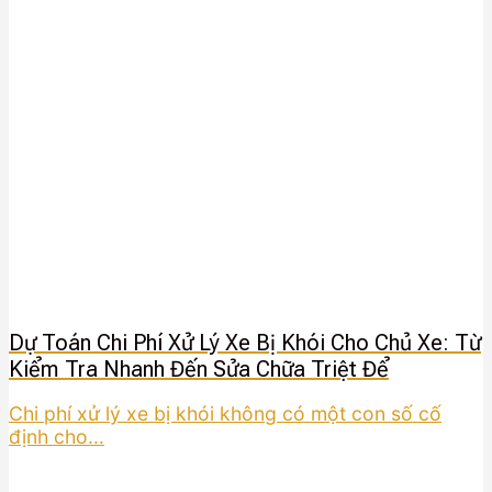
Dự Toán Chi Phí Xử Lý Xe Bị Khói Cho Chủ Xe: Từ
Kiểm Tra Nhanh Đến Sửa Chữa Triệt Để
Chi phí xử lý xe bị khói không có một con số cố
định cho...