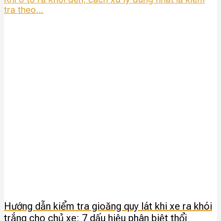
tra theo...
Hướng dẫn kiểm tra gioăng quy lát khi xe ra khói
trắng cho chủ xe: 7 dấu hiệu phân biệt thổi