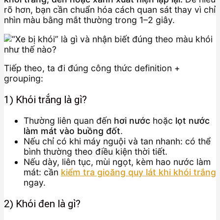
rõ hơn, bạn cần chuẩn hóa cách quan sát thay vì chỉ
nhìn màu bằng mắt thường trong 1–2 giây.
Tiếp theo, ta đi đúng công thức definition +
grouping:
1) Khói trắng là gì?
Thường liên quan đến
hơi nước
hoặc
lọt nước
làm mát vào buồng đốt
.
Nếu chỉ có khi máy nguội và tan nhanh: có thể
bình thường theo điều kiện thời tiết.
Nếu dày, liên tục, mùi ngọt, kèm hao nước làm
mát: cần
kiểm tra gioăng quy lát khi khói trắng
ngay.
2) Khói đen là gì?