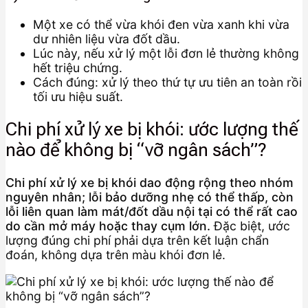
Một xe có thể vừa khói đen vừa xanh khi vừa
dư nhiên liệu vừa đốt dầu.
Lúc này, nếu xử lý một lỗi đơn lẻ thường không
hết triệu chứng.
Cách đúng: xử lý theo thứ tự ưu tiên an toàn rồi
tối ưu hiệu suất.
Chi phí xử lý xe bị khói: ước lượng thế
nào để không bị “vỡ ngân sách”?
Chi phí xử lý xe bị khói dao động rộng theo nhóm
nguyên nhân; lỗi bảo dưỡng nhẹ có thể thấp, còn
lỗi liên quan làm mát/đốt dầu nội tại có thể rất cao
do cần mở máy hoặc thay cụm lớn.
Đặc biệt, ước
lượng đúng chi phí phải dựa trên kết luận chẩn
đoán, không dựa trên màu khói đơn lẻ.