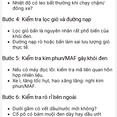
Nhiệt độ có leo bất thường khi chạy chậm/
đông xe?
Bước 4: Kiểm tra lọc gió và đường nạp
Lọc gió bẩn là nguyên nhân rất phổ biến của
khói đen.
Đường nạp rò hoặc bẩn làm sai lưu lượng gió
thực tế.
Bước 5: Kiểm tra kim phun/MAF gây khói đen
Nếu có máy đọc lỗi: kiểm tra mã liên quan hỗn
hợp nhiên liệu.
Xe ì, tăng tốc hụt, hao xăng tăng: nghi kim
phun/MAF.
Bước 6: Kiểm tra rò rỉ bên ngoài
Dưới gầm có vết dầu/nước mới không?
Cổ pô có bám muội đen dày hay dầu ướt