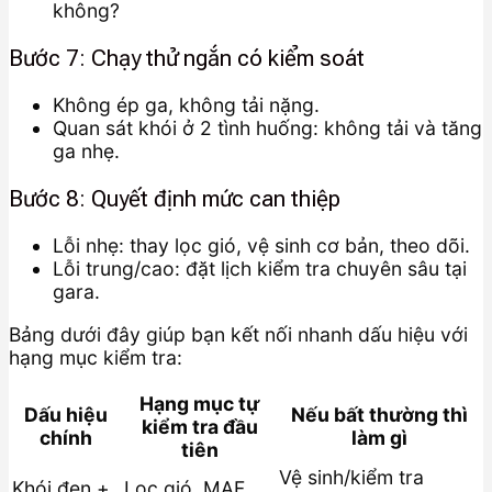
không?
Bước 7: Chạy thử ngắn có kiểm soát
Không ép ga, không tải nặng.
Quan sát khói ở 2 tình huống: không tải và tăng
ga nhẹ.
Bước 8: Quyết định mức can thiệp
Lỗi nhẹ: thay lọc gió, vệ sinh cơ bản, theo dõi.
Lỗi trung/cao: đặt lịch kiểm tra chuyên sâu tại
gara.
Bảng dưới đây giúp bạn kết nối nhanh dấu hiệu với
hạng mục kiểm tra:
Hạng mục tự
Dấu hiệu
Nếu bất thường thì
kiểm tra đầu
chính
làm gì
tiên
Vệ sinh/kiểm tra
Khói đen +
Lọc gió, MAF,