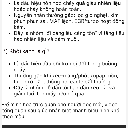
Là dấu hiệu hỗn hợp cháy
quá giàu nhiên liệu
hoặc cháy không hoàn toàn.
Nguyên nhân thường gặp: lọc gió nghẹt, kim
phun phun sai, MAF lệch, EGR/turbo hoạt động
kém.
Đây là nhóm “đi càng lâu càng tốn” vì tăng tiêu
hao nhiên liệu và bám muội.
3) Khói xanh là gì?
Là dấu hiệu dầu bôi trơn bị đốt trong buồng
cháy.
Thường gặp khi xéc-măng/phớt xupap mòn,
turbo rò dầu, thông hơi cacte bất thường.
Đây là nhóm dễ dẫn tới hao dầu kéo dài và
giảm tuổi thọ máy nếu bỏ qua.
Để minh họa trực quan cho người đọc mới, video
tổng quan sau giúp nhận biết nhanh biểu hiện khói
theo màu: