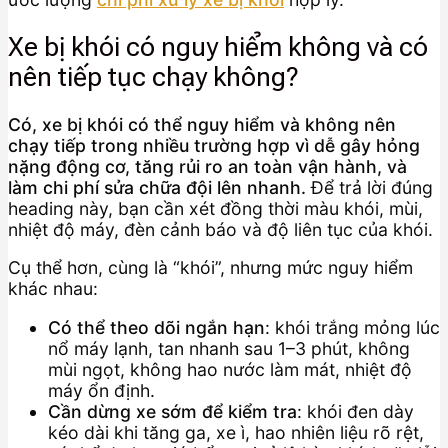
Xe bị khói có nguy hiểm không và có
nên tiếp tục chạy không?
Có, xe bị khói có thể nguy hiểm và không nên
chạy tiếp trong nhiều trường hợp vì dễ gây hỏng
nặng động cơ, tăng rủi ro an toàn vận hành, và
làm chi phí sửa chữa đội lên nhanh.
Để trả lời đúng
heading này, bạn cần xét đồng thời màu khói, mùi,
nhiệt độ máy, đèn cảnh báo và độ liên tục của khói.
Cụ thể hơn, cùng là “khói”, nhưng mức nguy hiểm
khác nhau:
Có thể theo dõi ngắn hạn
: khói trắng mỏng lúc
nổ máy lạnh, tan nhanh sau 1–3 phút, không
mùi ngọt, không hao nước làm mát, nhiệt độ
máy ổn định.
Cần dừng xe sớm để kiểm tra
: khói đen dày
kéo dài khi tăng ga, xe ì, hao nhiên liệu rõ rệt,