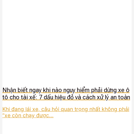
Nhận biết ngay khi nào nguy hiểm phải dừng xe ô
tô cho tài xế: 7 dấu hiệu đỏ và cách xử lý an toàn
Khi đang lái xe, câu hỏi quan trọng nhất không phải
“xe còn chạy được...