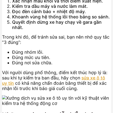
Xác nhận màu khói và thời điểm xuất hiện.
Kiểm tra dầu máy và nước làm mát.
Đọc đèn cảnh báo + nhiệt độ máy.
Khoanh vùng hệ thống lỗi theo bảng so sánh.
Quyết định dừng xe hay chạy về gara gần
nhất.
Trong khi đó, để tránh sửa sai, bạn nên nhớ quy tắc
“3 đúng”:
Đúng nhóm lỗi.
Đúng mức ưu tiên.
Đúng nơi sửa chữa.
Với người dùng phổ thông, điểm kết thúc hợp lý là:
sau khi tự kiểm tra ban đầu, hãy chọn
sửa xe ô tô
uy tín
có khả năng chẩn đoán bằng thiết bị để xác
nhận lỗi trước khi báo giá cuối cùng.