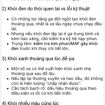
2) Khói đen do thói quen lái vs lỗi kỹ thuật
Có những lúc tăng ga đột ngột tạo khói đen
thoáng qua, nhất là xe lâu ngày chưa chạy đều
tải.
Nhưng nếu khói đen lặp lại ở ga trung bình và
kèm hao xăng, cần kiểm tra kỹ hệ nạp-phun.
Trọng tâm:
kiểm tra kim phun/MAF gây khói
đen
trước khi thay chi tiết lớn.
3) Khói xanh thoáng qua lúc đề-pa
Một số xe có thể xuất hiện khói xanh nhẹ
thoáng qua sau đỗ lâu.
Nếu lặp lại thường xuyên và hao dầu, đó không
còn là hiện tượng “chấp nhận được”.
Cần tách bạch rõ: dấu hiệu thoáng qua theo
điều kiện vs lỗi cơ khí tiến triển.
4) Khói nhiều màu cùng lúc