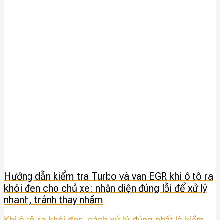
Hướng dẫn kiểm tra Turbo và van EGR khi ô tô ra
khói đen cho chủ xe: nhận diện đúng lỗi để xử lý
nhanh, tránh thay nhầm
Khi ô tô ra khói đen, cách xử lý đúng nhất là kiểm