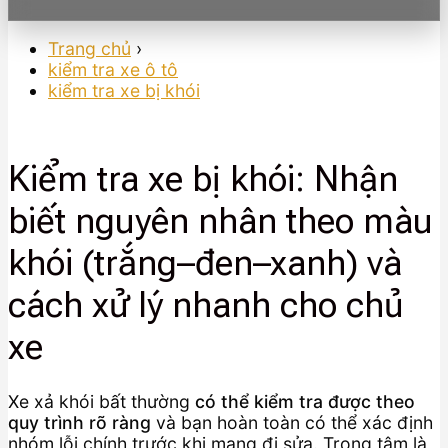
Trang chủ
›
kiểm tra xe ô tô
kiểm tra xe bị khói
Kiểm tra xe bị khói: Nhận
biết nguyên nhân theo màu
khói (trắng–đen–xanh) và
cách xử lý nhanh cho chủ
xe
Xe xả khói bất thường
có thể kiểm tra được theo
quy trình rõ ràng
và bạn hoàn toàn có thể xác định
nhóm lỗi chính trước khi mang đi sửa. Trọng tâm là