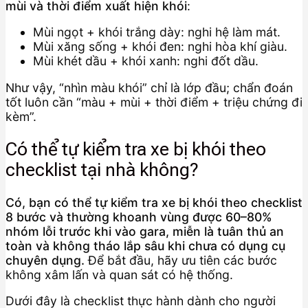
mùi và thời điểm xuất hiện khói
:
Mùi ngọt + khói trắng dày: nghi hệ làm mát.
Mùi xăng sống + khói đen: nghi hòa khí giàu.
Mùi khét dầu + khói xanh: nghi đốt dầu.
Như vậy, “nhìn màu khói” chỉ là lớp đầu; chẩn đoán
tốt luôn cần “màu + mùi + thời điểm + triệu chứng đi
kèm”.
Có thể tự kiểm tra xe bị khói theo
checklist tại nhà không?
Có, bạn có thể tự kiểm tra xe bị khói theo checklist
8 bước và thường khoanh vùng được 60–80%
nhóm lỗi trước khi vào gara, miễn là tuân thủ an
toàn và không tháo lắp sâu khi chưa có dụng cụ
chuyên dụng.
Để bắt đầu, hãy ưu tiên các bước
không xâm lấn và quan sát có hệ thống.
Dưới đây là checklist thực hành dành cho người