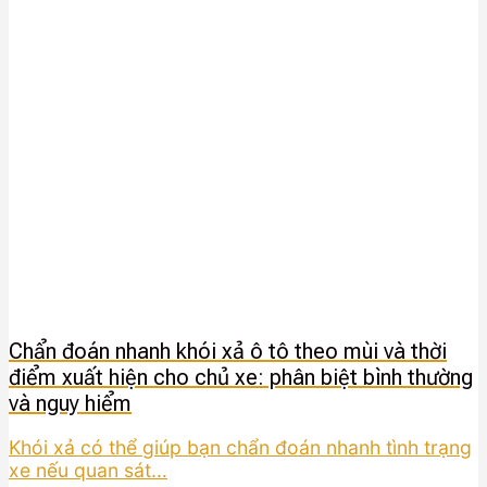
Chẩn đoán nhanh khói xả ô tô theo mùi và thời
điểm xuất hiện cho chủ xe: phân biệt bình thường
và nguy hiểm
Khói xả có thể giúp bạn chẩn đoán nhanh tình trạng
xe nếu quan sát...