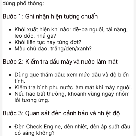
dùng phổ thông:
Bước 1: Ghi nhận hiện tượng chuẩn
Khói xuất hiện khi nào: đề-pa nguội, tải nặng,
leo dốc, nhả ga?
Khói liên tục hay từng đợt?
Màu chủ đạo: trắng/đen/xanh?
Bước 2: Kiểm tra dầu máy và nước làm mát
Dùng que thăm dầu: xem mức dầu và độ biến
tính.
Kiểm tra bình phụ nước làm mát khi máy nguội.
Nếu hao bất thường, khoanh vùng ngay nhóm
lỗi tương ứng.
Bước 3: Quan sát đèn cảnh báo và nhiệt độ
Đèn Check Engine, đèn nhiệt, đèn áp suất dầu
có sáng không?