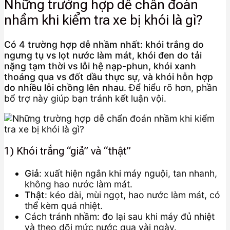
Những trường hợp dễ chẩn đoán
nhầm khi kiểm tra xe bị khói là gì?
Có 4 trường hợp dễ nhầm nhất: khói trắng do
ngưng tụ vs lọt nước làm mát, khói đen do tải
nặng tạm thời vs lỗi hệ nạp-phun, khói xanh
thoáng qua vs đốt dầu thực sự, và khói hỗn hợp
do nhiều lỗi chồng lên nhau.
Để hiểu rõ hơn, phần
bổ trợ này giúp bạn tránh kết luận vội.
1) Khói trắng “giả” và “thật”
Giả
: xuất hiện ngắn khi máy nguội, tan nhanh,
không hao nước làm mát.
Thật
: kéo dài, mùi ngọt, hao nước làm mát, có
thể kèm quá nhiệt.
Cách tránh nhầm: đo lại sau khi máy đủ nhiệt
và theo dõi mức nước qua vài ngày.