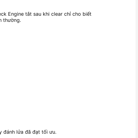
ck Engine tắt sau khi clear chỉ cho biết
h thường.
 đánh lửa đã đạt tối ưu.