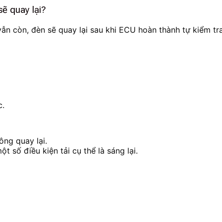
sẽ quay lại?
vẫn còn, đèn sẽ quay lại sau khi ECU hoàn thành tự kiểm tra
c.
ông quay lại.
t số điều kiện tải cụ thể là sáng lại.