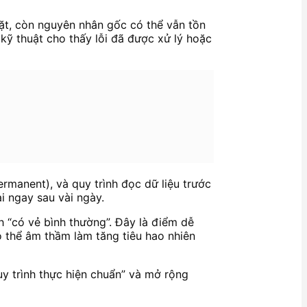
mặt, còn nguyên nhân gốc có thể vẫn tồn
ứ kỹ thuật cho thấy lỗi đã được xử lý hoặc
ermanent), và quy trình đọc dữ liệu trước
ại ngay sau vài ngày.
 “có vẻ bình thường”. Đây là điểm dễ
có thể âm thầm làm tăng tiêu hao nhiên
uy trình thực hiện chuẩn” và mở rộng