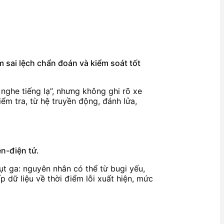
ảm sai lệch chẩn đoán và kiểm soát tốt
 nghe tiếng lạ”, nhưng không ghi rõ xe
ểm tra, từ hệ truyền động, đánh lửa,
ện-điện tử.
hụt ga: nguyên nhân có thể từ bugi yếu,
 dữ liệu về thời điểm lỗi xuất hiện, mức