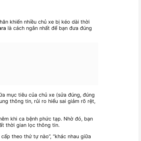
ân khiến nhiều chủ xe bị kéo dài thời
ara
là cách ngắn nhất để bạn đưa đúng
giữa mục tiêu của chủ xe (sửa đúng, đúng
g thông tin, rủi ro hiểu sai giảm rõ rệt,
 thêm khi ca bệnh phức tạp. Nhờ đó, bạn
 thời gian lọc thông tin.
g cấp theo thứ tự nào”, “khác nhau giữa