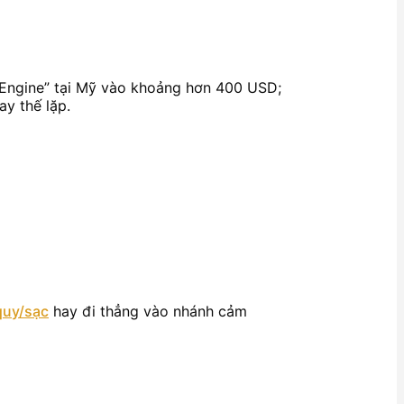
 Engine” tại Mỹ vào khoảng hơn 400 USD;
y thế lặp.
 quy/sạc
hay đi thẳng vào nhánh cảm