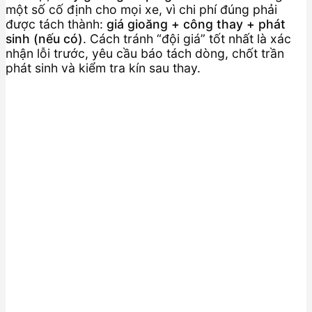
một số cố định cho mọi xe, vì chi phí đúng phải
được tách thành:
giá gioăng + công thay + phát
sinh (nếu có)
. Cách tránh “đội giá” tốt nhất là xác
nhận lỗi trước, yêu cầu báo tách dòng, chốt trần
phát sinh và kiểm tra kín sau thay.