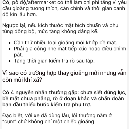
Có
, pô độ/aftermarket có thể làm chi phí tăng vì yêu
cầu gioăng tương thích, căn chỉnh và thời gian canh
độ kín lâu hơn.
Ngược lại, nếu kích thước mặt bích chuẩn và phụ
tùng đồng bộ, mức tăng không đáng kể.
Cần thử nhiều loại gioăng mới khớp bề mặt.
Phải gia công nhẹ mặt tiếp xúc hoặc điều chỉnh
pát.
Tăng thời gian kiểm tra rò sau lắp.
Vì sao có trường hợp thay gioăng mới nhưng vẫn
còn mùi khí xả?
Có 4 nguyên nhân thường gặp: chưa siết đúng lực,
bề mặt chưa phẳng, rò ở đoạn khác và chẩn đoán
ban đầu thiếu bước kiểm tra phụ trợ.
Đặc biệt, với xe đã dùng lâu, lỗi thường nằm ở
“cụm” chứ không chỉ một chiếc gioăng.