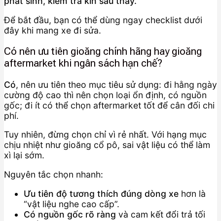
phát sinh, kiểm tra kín sau thay.
Để bắt đầu, bạn có thể dùng ngay checklist dưới
đây khi mang xe đi sửa.
Có nên ưu tiên gioăng chính hãng hay gioăng
aftermarket khi ngân sách hạn chế?
Có
, nên ưu tiên theo mục tiêu sử dụng: đi hằng ngày
cường độ cao thì nên chọn loại ổn định, có nguồn
gốc; đi ít có thể chọn aftermarket tốt để cân đối chi
phí.
Tuy nhiên, đừng chọn chỉ vì rẻ nhất. Với hạng mục
chịu nhiệt như gioăng cổ pô, sai vật liệu có thể làm
xì lại sớm.
Nguyên tắc chọn nhanh:
Ưu tiên độ tương thích đúng dòng xe
hơn là
“vật liệu nghe cao cấp”.
Có nguồn gốc rõ ràng
và cam kết đổi trả tối