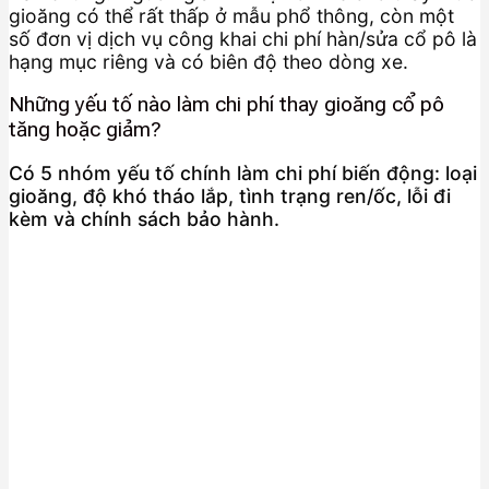
gioăng có thể rất thấp ở mẫu phổ thông, còn một
số đơn vị dịch vụ công khai chi phí hàn/sửa cổ pô là
hạng mục riêng và có biên độ theo dòng xe.
Những yếu tố nào làm chi phí thay gioăng cổ pô
tăng hoặc giảm?
Có 5 nhóm yếu tố chính làm chi phí biến động: loại
gioăng, độ khó tháo lắp, tình trạng ren/ốc, lỗi đi
kèm và chính sách bảo hành.