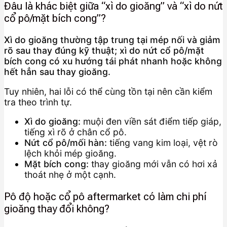
Đâu là khác biệt giữa “xì do gioăng” và “xì do nứt
cổ pô/mặt bích cong”?
Xì do gioăng thường tập trung tại mép nối và giảm
rõ sau thay đúng kỹ thuật; xì do nứt cổ pô/mặt
bích cong có xu hướng tái phát nhanh hoặc không
hết hẳn sau thay gioăng.
Tuy nhiên, hai lỗi có thể cùng tồn tại nên cần kiểm
tra theo trình tự.
Xì do gioăng:
muội đen viền sát điểm tiếp giáp,
tiếng xì rõ ở chân cổ pô.
Nứt cổ pô/mối hàn:
tiếng vang kim loại, vệt rò
lệch khỏi mép gioăng.
Mặt bích cong:
thay gioăng mới vẫn có hơi xả
thoát nhẹ ở một cạnh.
Pô độ hoặc cổ pô aftermarket có làm chi phí
gioăng thay đổi không?