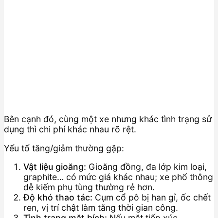
Bên cạnh đó, cùng một xe nhưng khác tình trạng sử
dụng thì chi phí khác nhau rõ rệt.
Yếu tố tăng/giảm thường gặp:
Vật liệu gioăng:
Gioăng đồng, đa lớp kim loại,
graphite… có mức giá khác nhau; xe phổ thông
dễ kiếm phụ tùng thường rẻ hơn.
Độ khó thao tác:
Cụm cổ pô bị han gỉ, ốc chết
ren, vị trí chật làm tăng thời gian công.
Tình trạng mặt bích:
Nếu mặt tiếp xúc