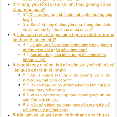
Những yếu tố nào làm chi phí thay gioăng cổ pô
tăng hoặc giảm?
Các trường hợp phát sinh phụ phí thường gặp
là gì?
So sánh thay ở tiệm gần nhà, trung tâm dịch
vụ và tự thay tại nhà khác nhau ra sao?
Làm sao nhận báo giá minh bạch và chốt phương
án thay tối ưu chi phí?
Có nên ưu tiên gioăng chính hãng hay gioăng
aftermarket khi ngân sách hạn chế?
Sau khi thay, cần kiểm tra gì để chắc chắn
không xì lại?
Ngoài thay gioăng, khi nào cần xử lý các lỗi hệ xả
liên quan để tránh tái phát?
Đâu là khác biệt giữa “xì do gioăng” và “xì do
nứt cổ pô/mặt bích cong”?
Pô độ hoặc cổ pô aftermarket có làm chi phí
gioăng thay đổi không?
Vì sao có trường hợp thay gioăng mới nhưng
vẫn còn mùi khí xả?
Nên gộp kiểm tra hạng mục nào cùng lúc để
tiết kiệm chi phí dài hạn?
Kết luận và khuyến nghị chốt nhanh cho chủ xe