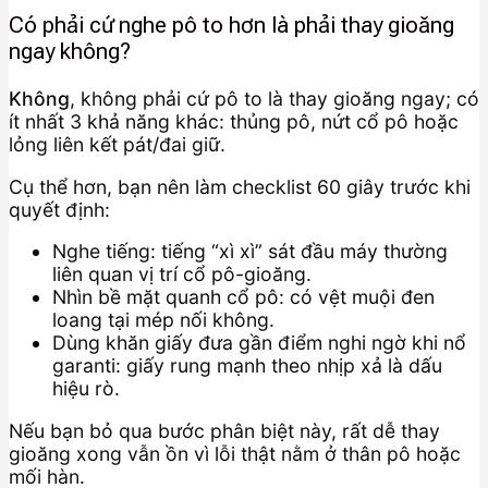
Có phải cứ nghe pô to hơn là phải thay gioăng
ngay không?
Không
, không phải cứ pô to là thay gioăng ngay; có
ít nhất 3 khả năng khác: thủng pô, nứt cổ pô hoặc
lỏng liên kết pát/đai giữ.
Cụ thể hơn, bạn nên làm checklist 60 giây trước khi
quyết định:
Nghe tiếng: tiếng “xì xì” sát đầu máy thường
liên quan vị trí cổ pô-gioăng.
Nhìn bề mặt quanh cổ pô: có vệt muội đen
loang tại mép nối không.
Dùng khăn giấy đưa gần điểm nghi ngờ khi nổ
garanti: giấy rung mạnh theo nhịp xả là dấu
hiệu rò.
Nếu bạn bỏ qua bước phân biệt này, rất dễ thay
gioăng xong vẫn ồn vì lỗi thật nằm ở thân pô hoặc
mối hàn.