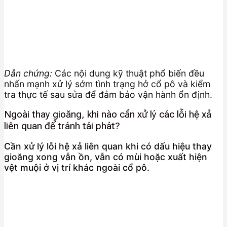
Dẫn chứng:
Các nội dung kỹ thuật phổ biến đều
nhấn mạnh xử lý sớm tình trạng hở cổ pô và kiểm
tra thực tế sau sửa để đảm bảo vận hành ổn định.
Ngoài thay gioăng, khi nào cần xử lý các lỗi hệ xả
liên quan để tránh tái phát?
Cần xử lý lỗi hệ xả liên quan khi có dấu hiệu thay
gioăng xong vẫn ồn, vẫn có mùi hoặc xuất hiện
vệt muội ở vị trí khác ngoài cổ pô.