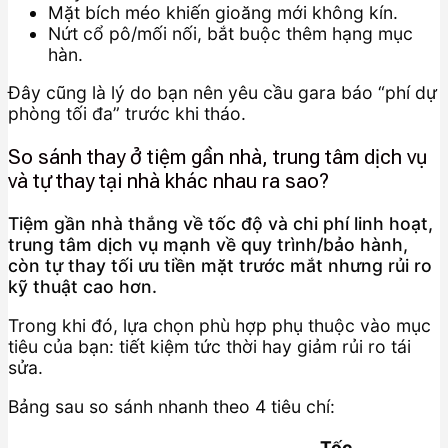
Mặt bích méo khiến gioăng mới không kín.
Nứt cổ pô/mối nối, bắt buộc thêm hạng mục
hàn.
Đây cũng là lý do bạn nên yêu cầu gara báo “phí dự
phòng tối đa” trước khi tháo.
So sánh thay ở tiệm gần nhà, trung tâm dịch vụ
và tự thay tại nhà khác nhau ra sao?
Tiệm gần nhà thắng về tốc độ và chi phí linh hoạt,
trung tâm dịch vụ mạnh về quy trình/bảo hành,
còn tự thay tối ưu tiền mặt trước mắt nhưng rủi ro
kỹ thuật cao hơn.
Trong khi đó, lựa chọn phù hợp phụ thuộc vào mục
tiêu của bạn: tiết kiệm tức thời hay giảm rủi ro tái
sửa.
Bảng sau so sánh nhanh theo 4 tiêu chí:
Tốc