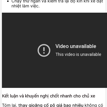
Chạy thử ngắn và kiểm tra lại độ kín khi xe đạt
nhiệt làm việc.
Kết luận và khuyến nghị chốt nhanh cho chủ xe
Tóm lại,
thay gioăng cổ pô giá bao nhiêu
không có