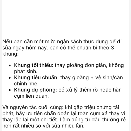
Nếu bạn cần một mức ngân sách thực dụng để đi
sửa ngay hôm nay, bạn có thể chuẩn bị theo 3
khung:
Khung tối thiểu:
thay gioăng đơn giản, không
phát sinh.
Khung tiêu chuẩn:
thay gioăng + vệ sinh/căn
chỉnh nhẹ.
Khung dự phòng:
có xử lý thêm rò hoặc hàn
cụm liên quan.
Và nguyên tắc cuối cùng: khi gặp triệu chứng tái
phát, hãy ưu tiên chẩn đoán lại toàn cụm xả thay vì
thay lặp lại một chi tiết. Làm đúng từ đầu thường rẻ
hơn rất nhiều so với sửa nhiều lần.