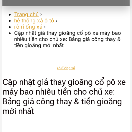
Trang chủ
›
hệ thống xả ô tô
›
rò rỉ ống xả
›
Cập nhật giá thay gioăng cổ pô xe máy bao
nhiêu tiền cho chủ xe: Bảng giá công thay &
tiền gioăng mới nhất
rò rỉ ống xả
Cập nhật giá thay gioăng cổ pô xe
máy bao nhiêu tiền cho chủ xe:
Bảng giá công thay & tiền gioăng
mới nhất