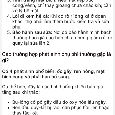
cong/vênh, chỉ thay gioăng chưa chắc kín; cần
xử lý bề mặt.
Lỗi đi kèm hệ xả:
Khi có
rò rỉ ống xả
ở đoạn
khác, thợ phải làm thêm bước kiểm tra và sửa
phụ.
Bảo hành sau sửa:
Nơi có bảo hành minh bạch
thường báo giá cao hơn chút nhưng giảm rủi ro
quay lại sửa lần 2.
Các trường hợp phát sinh phụ phí thường gặp là
gì?
Có 4 phát sinh phổ biến: ốc gãy, ren hỏng, mặt
bích cong và phải hàn bổ sung.
Cụ thể hơn, đây là các tình huống khiến báo giá
tăng sau khi tháo:
Bu-lông cổ pô gãy đầu do oxy hóa lâu ngày.
Ren đầu quy-lát bị rão, cần phục hồi ren hoặc
thay tắc-kê.