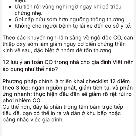
viện.
Ưu tiên rời vùng nghi ngờ ngay khi có triệu
chứng nhẹ.
Gọi cấp cứu sớm hơn ngưỡng thông thường.
Không cho người bệnh tự lái xe đến cơ sở y tế.
Theo các khuyến nghị lâm sàng về ngộ độc CO, can
thiệp oxy sớm làm giảm nguy cơ biến chứng thần
kinh về sau, đặc biệt ở nhóm dễ tổn thương.
12 lưu ý an toàn CO trong nhà cho gia đình Việt nên
áp dụng như thế nào?
Phương pháp chính là triển khai checklist 12 điểm
theo 3 lớp: ngăn nguồn phát, giảm tích tụ, và phản
ứng nhanh; thực hiện đều đặn sẽ giảm rõ rệt rủi ro
phơi nhiễm CO.
Cụ thể hơn, đây là phần trọng tâm bám trực tiếp
tiêu đề, bạn có thể in ra và dán ở khu bếp hoặc
bảng nhắc việc gia đình.