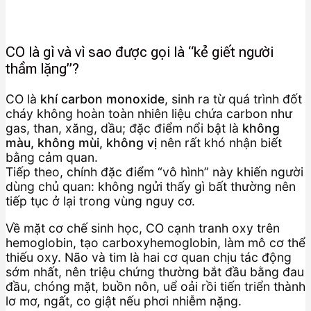
CO là gì và vì sao được gọi là “kẻ giết người
thầm lặng”?
CO là
khí carbon monoxide
, sinh ra từ quá trình đốt
cháy không hoàn toàn nhiên liệu chứa carbon như
gas, than, xăng, dầu; đặc điểm nổi bật là
không
màu, không mùi, không vị
nên rất khó nhận biết
bằng cảm quan.
Tiếp theo, chính đặc điểm “vô hình” này khiến người
dùng chủ quan: không ngửi thấy gì bất thường nên
tiếp tục ở lại trong vùng nguy cơ.
Về mặt cơ chế sinh học, CO cạnh tranh oxy trên
hemoglobin, tạo carboxyhemoglobin, làm mô cơ thể
thiếu oxy. Não và tim là hai cơ quan chịu tác động
sớm nhất, nên triệu chứng thường bắt đầu bằng đau
đầu, chóng mặt, buồn nôn, uể oải rồi tiến triển thành
lơ mơ, ngất, co giật nếu phơi nhiễm nặng.