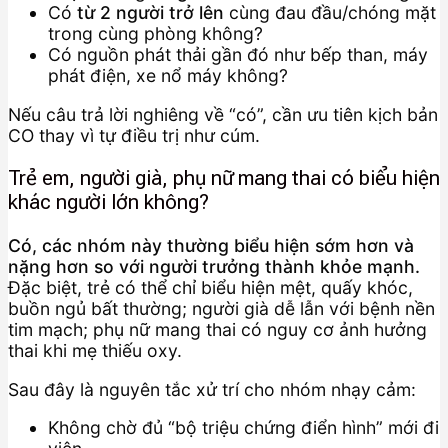
Có
từ 2 người trở lên
cùng đau đầu/chóng mặt
trong cùng phòng không?
Có nguồn phát thải gần đó như bếp than, máy
phát điện, xe nổ máy không?
Nếu câu trả lời nghiêng về “có”, cần ưu tiên kịch bản
CO thay vì tự điều trị như cúm.
Trẻ em, người già, phụ nữ mang thai có biểu hiện
khác người lớn không?
Có, các nhóm này thường biểu hiện sớm hơn và
nặng hơn so với người trưởng thành khỏe mạnh.
Đặc biệt, trẻ có thể chỉ biểu hiện mệt, quấy khóc,
buồn ngủ bất thường; người già dễ lẫn với bệnh nền
tim mạch; phụ nữ mang thai có nguy cơ ảnh hưởng
thai khi mẹ thiếu oxy.
Sau đây là nguyên tắc xử trí cho nhóm nhạy cảm:
Không chờ đủ “bộ triệu chứng điển hình” mới đi