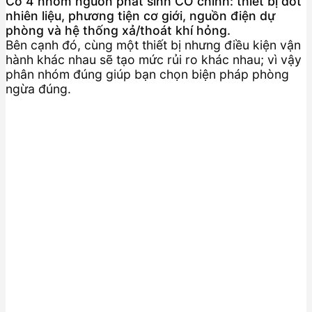
Có 4 nhóm nguồn phát sinh CO chính: thiết bị đốt
nhiên liệu, phương tiện cơ giới, nguồn điện dự
phòng và hệ thống xả/thoát khí hỏng.
Bên cạnh đó, cùng một thiết bị nhưng điều kiện vận
hành khác nhau sẽ tạo mức rủi ro khác nhau; vì vậy
phân nhóm đúng giúp bạn chọn biện pháp phòng
ngừa đúng.