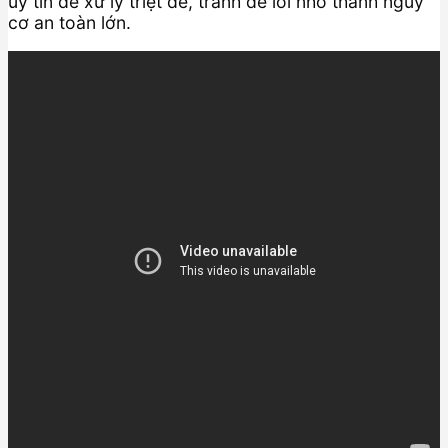
uy tín để xử lý triệt để, tránh để lỗi nhỏ thành nguy
cơ an toàn lớn.