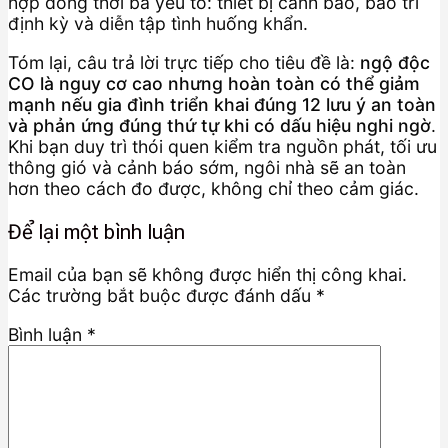
hợp đồng thời ba yếu tố: thiết bị cảnh báo, bảo trì
định kỳ và diễn tập tình huống khẩn.
Tóm lại, câu trả lời trực tiếp cho tiêu đề là:
ngộ độc
CO là nguy cơ cao nhưng hoàn toàn có thể giảm
mạnh nếu gia đình triển khai đúng 12 lưu ý an toàn
và phản ứng đúng thứ tự khi có dấu hiệu nghi ngờ
.
Khi bạn duy trì thói quen kiểm tra nguồn phát, tối ưu
thông gió và cảnh báo sớm, ngôi nhà sẽ an toàn
hơn theo cách đo được, không chỉ theo cảm giác.
Để lại một bình luận
Email của bạn sẽ không được hiển thị công khai.
Các trường bắt buộc được đánh dấu
*
Bình luận
*