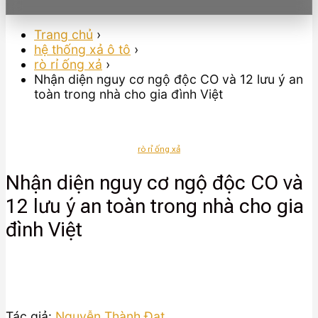
Trang chủ
›
hệ thống xả ô tô
›
rò rỉ ống xả
›
Nhận diện nguy cơ ngộ độc CO và 12 lưu ý an
toàn trong nhà cho gia đình Việt
rò rỉ ống xả
Nhận diện nguy cơ ngộ độc CO và
12 lưu ý an toàn trong nhà cho gia
đình Việt
Tác giả:
Nguyễn Thành Đạt