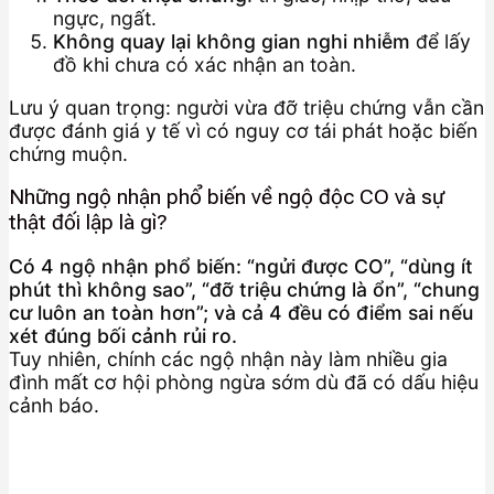
ngực, ngất.
Không quay lại không gian nghi nhiễm
để lấy
đồ khi chưa có xác nhận an toàn.
Lưu ý quan trọng: người vừa đỡ triệu chứng vẫn cần
được đánh giá y tế vì có nguy cơ tái phát hoặc biến
chứng muộn.
Những ngộ nhận phổ biến về ngộ độc CO và sự
thật đối lập là gì?
Có 4 ngộ nhận phổ biến: “ngửi được CO”, “dùng ít
phút thì không sao”, “đỡ triệu chứng là ổn”, “chung
cư luôn an toàn hơn”; và cả 4 đều có điểm sai nếu
xét đúng bối cảnh rủi ro.
Tuy nhiên, chính các ngộ nhận này làm nhiều gia
đình mất cơ hội phòng ngừa sớm dù đã có dấu hiệu
cảnh báo.