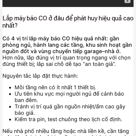
Lắp máy báo CO ở đâu để phát huy hiệu quả cao
nhất?
Có 4 vị trí lắp máy báo CO hiệu quả nhất: gần
phòng ngủ, hành lang các tầng, khu sinh hoạt gần
nguồn đốt và vùng chuyển tiếp garage–nhà ở.
Hơn nữa, lắp đúng vị trí quan trọng ngang với chọn
đúng thiết bị; lắp sai chỗ dễ tạo “an toàn giả”.
Nguyên tắc lắp đặt thực hành:
Mỗi tầng nên có ít nhất 1 thiết bị.
Ưu tiên khu vực mọi người ngủ để cảnh báo
ban đêm.
Tránh vị trí quá gần nguồn nhiệt/ẩm cao gây
báo giả.
Kiểm tra pin, test chuông theo lịch cố định.
Nếu nhà phố nhiều tầng hoặc nhà liền kề, cần tăng