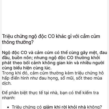
Triệu chứng ngộ độc CO khác gì với cảm cúm
thông thường?
Ngộ độc CO và cảm cúm có thể cùng gây mệt, đau
đầu, buồn nôn; nhưng ngộ độc CO thường khởi
phát theo bối cảnh không gian kín và nhiều người
cùng biểu hiện cùng lúc.
Trong khi đó, cảm cúm thường kèm triệu chứng hô
hấp điển hình như đau họng, sổ mũi, sốt theo mùa
dịch.
Để phân biệt thực tế tại nhà, bạn có thể kiểm tra
nhanh:
Triệu chứng có
giảm khi rời khỏi nhà
không?