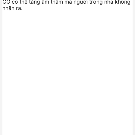
CO có thể tăng âm thầm mà người trong nhà không
nhận ra.