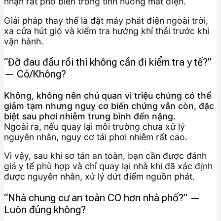
nhận rất phổ biến trong tình huống mất điện.
Giải pháp thay thế là đặt máy phát điện ngoài trời,
xa cửa hút gió và kiểm tra hướng khí thải trước khi
vận hành.
“Đỡ đau đầu rồi thì không cần đi kiểm tra y tế?”
— Có/Không?
Không, không nên chủ quan vì triệu chứng có thể
giảm tạm nhưng nguy cơ biến chứng vẫn còn, đặc
biệt sau phơi nhiễm trung bình đến nặng.
Ngoài ra, nếu quay lại môi trường chưa xử lý
nguyên nhân, nguy cơ tái phơi nhiễm rất cao.
Vì vậy, sau khi sơ tán an toàn, bạn cần được đánh
giá y tế phù hợp và chỉ quay lại nhà khi đã xác định
được nguyên nhân, xử lý dứt điểm nguồn phát.
“Nhà chung cư an toàn CO hơn nhà phố?” —
Luôn đúng không?