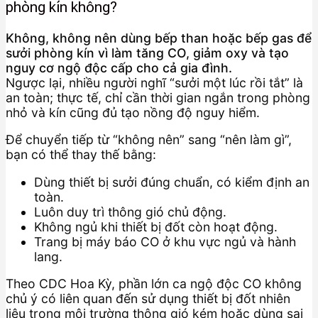
phòng kín không?
Không, không nên dùng bếp than hoặc bếp gas để
sưởi phòng kín vì làm tăng CO, giảm oxy và tạo
nguy cơ ngộ độc cấp cho cả gia đình.
Ngược lại, nhiều người nghĩ “sưởi một lúc rồi tắt” là
an toàn; thực tế, chỉ cần thời gian ngắn trong phòng
nhỏ và kín cũng đủ tạo nồng độ nguy hiểm.
Để chuyển tiếp từ “không nên” sang “nên làm gì”,
bạn có thể thay thế bằng:
Dùng thiết bị sưởi đúng chuẩn, có kiểm định an
toàn.
Luôn duy trì thông gió chủ động.
Không ngủ khi thiết bị đốt còn hoạt động.
Trang bị máy báo CO ở khu vực ngủ và hành
lang.
Theo CDC Hoa Kỳ, phần lớn ca ngộ độc CO không
chủ ý có liên quan đến sử dụng thiết bị đốt nhiên
liệu trong môi trường thông gió kém hoặc dùng sai