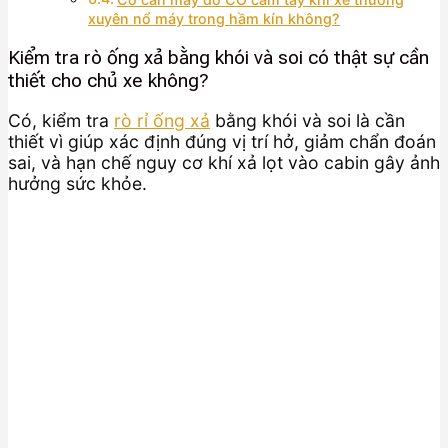
xuyên nổ máy trong hầm kín không?
Kiểm tra rò ống xả bằng khói và soi có thật sự cần
thiết cho chủ xe không?
Có, kiểm tra
rò rỉ ống xả
bằng khói và soi là cần
thiết vì giúp xác định đúng vị trí hở, giảm chẩn đoán
sai, và hạn chế nguy cơ khí xả lọt vào cabin gây ảnh
hưởng sức khỏe.