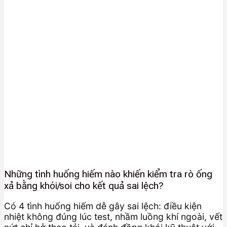
Những tình huống hiếm nào khiến kiểm tra rò ống
xả bằng khói/soi cho kết quả sai lệch?
Có 4 tình huống hiếm dễ gây sai lệch: điều kiện
nhiệt không đúng lúc test, nhầm luồng khí ngoài, vết