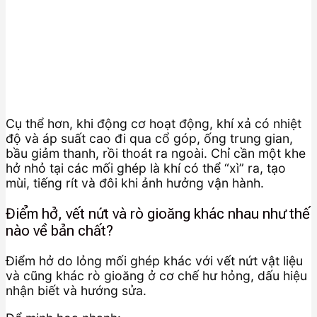
Cụ thể hơn, khi động cơ hoạt động, khí xả có nhiệt
độ và áp suất cao đi qua cổ góp, ống trung gian,
bầu giảm thanh, rồi thoát ra ngoài. Chỉ cần một khe
hở nhỏ tại các mối ghép là khí có thể “xì” ra, tạo
mùi, tiếng rít và đôi khi ảnh hưởng vận hành.
Điểm hở, vết nứt và rò gioăng khác nhau như thế
nào về bản chất?
Điểm hở do lỏng mối ghép khác với vết nứt vật liệu
và cũng khác rò gioăng ở cơ chế hư hỏng, dấu hiệu
nhận biết và hướng sửa.