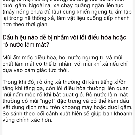
dưới gầm. Ngoài ra, xe chạy quãng ngắn liên tục
(máy nóng chưa đủ lâu) cũng khiến ngưng tụ ẩm lặp
lại trong hệ thống xả, làm vật liệu xuống cấp nhanh
hơn theo thời gian.
Dấu hiệu nào dễ bị nhầm với lỗi điều hòa hoặc
rò nước làm mát?
Mùi ẩm mốc điều hòa, hơi nước ngưng tụ và mùi
chất làm mát có thể bị nhầm với mùi khí xả nếu chỉ
dựa vào cảm giác tức thời.
Trong khi đó, rò ống xả thường đi kèm tiếng xì/ồn
tăng khi tăng ga, còn lỗi điều hòa thường liên quan
mùi nấm mốc rõ khi bật quạt gió. Rò nước làm mát
thường có mùi “ngọt” đặc trưng và có thể kèm dấu
vết dung dịch màu trên khoang máy hoặc dưới gầm.
So sánh theo bối cảnh xuất hiện sẽ giúp bạn khoanh
vùng chính xác hơn.