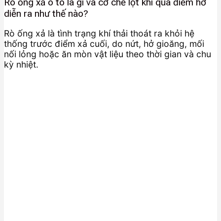
Rò ống xả ô tô là gì và cơ chế lọt khí qua điểm hở
diễn ra như thế nào?
Rò ống xả là tình trạng khí thải thoát ra khỏi hệ
thống trước điểm xả cuối, do nứt, hở gioăng, mối
nối lỏng hoặc ăn mòn vật liệu theo thời gian và chu
kỳ nhiệt.