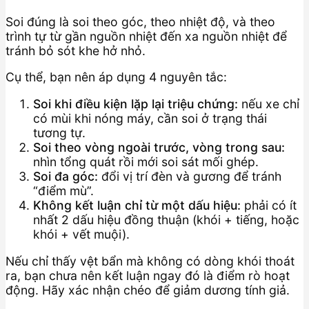
Soi đúng là soi theo góc, theo nhiệt độ, và theo
trình tự từ gần nguồn nhiệt đến xa nguồn nhiệt để
tránh bỏ sót khe hở nhỏ.
Cụ thể, bạn nên áp dụng 4 nguyên tắc:
Soi khi điều kiện lặp lại triệu chứng:
nếu xe chỉ
có mùi khi nóng máy, cần soi ở trạng thái
tương tự.
Soi theo vòng ngoài trước, vòng trong sau:
nhìn tổng quát rồi mới soi sát mối ghép.
Soi đa góc:
đổi vị trí đèn và gương để tránh
“điểm mù”.
Không kết luận chỉ từ một dấu hiệu:
phải có ít
nhất 2 dấu hiệu đồng thuận (khói + tiếng, hoặc
khói + vết muội).
Nếu chỉ thấy vệt bẩn mà không có dòng khói thoát
ra, bạn chưa nên kết luận ngay đó là điểm rò hoạt
động. Hãy xác nhận chéo để giảm dương tính giả.