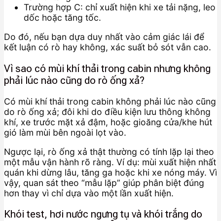
Trường hợp C: chỉ xuất hiện khi xe tải nặng, leo
dốc hoặc tăng tốc.
Do đó, nếu bạn dựa duy nhất vào cảm giác lái để
kết luận có rò hay không, xác suất bỏ sót vẫn cao.
Vì sao có mùi khí thải trong cabin nhưng không
phải lúc nào cũng do rò ống xả?
Có mùi khí thải trong cabin không phải lúc nào cũng
do rò ống xả; đôi khi do điều kiện lưu thông không
khí, xe trước mặt xả đậm, hoặc gioăng cửa/khe hút
gió làm mùi bên ngoài lọt vào.
Ngược lại, rò ống xả thật thường có tính lặp lại theo
một mẫu vận hành rõ ràng. Ví dụ: mùi xuất hiện nhất
quán khi dừng lâu, tăng ga hoặc khi xe nóng máy. Vì
vậy, quan sát theo “mẫu lặp” giúp phân biệt đúng
hơn thay vì chỉ dựa vào một lần xuất hiện.
Khói test, hơi nước ngưng tụ và khói trắng do