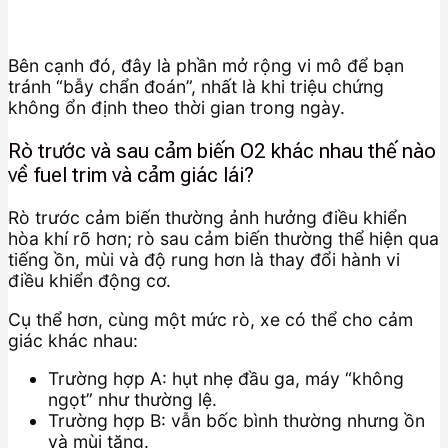
Bên cạnh đó, đây là phần mở rộng vi mô để bạn
tránh “bẫy chẩn đoán”, nhất là khi triệu chứng
không ổn định theo thời gian trong ngày.
Rò trước và sau cảm biến O2 khác nhau thế nào
về fuel trim và cảm giác lái?
Rò trước cảm biến thường ảnh hưởng điều khiển
hòa khí rõ hơn; rò sau cảm biến thường thể hiện qua
tiếng ồn, mùi và độ rung hơn là thay đổi hành vi
điều khiển động cơ.
Cụ thể hơn, cùng một mức rò, xe có thể cho cảm
giác khác nhau:
Trường hợp A: hụt nhẹ đầu ga, máy “không
ngọt” như thường lệ.
Trường hợp B: vẫn bốc bình thường nhưng ồn
và mùi tăng.