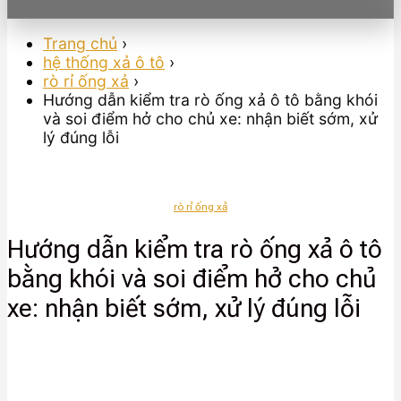
Trang chủ
›
hệ thống xả ô tô
›
rò rỉ ống xả
›
Hướng dẫn kiểm tra rò ống xả ô tô bằng khói
và soi điểm hở cho chủ xe: nhận biết sớm, xử
lý đúng lỗi
rò rỉ ống xả
Hướng dẫn kiểm tra rò ống xả ô tô
bằng khói và soi điểm hở cho chủ
xe: nhận biết sớm, xử lý đúng lỗi