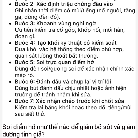
Bước 2: Xác định triệu chứng đầu vào
Ghi nhận thời điểm có mùi/tiếng (nổ nguội, tăng
ga, dừng đèn đỏ).
Bước 3: Khoanh vùng nghi ngờ
Ưu tiên kiểm tra cổ góp, khớp nối, mối hàn,
đoạn gỉ.
Bước 4: Tạo khói kỹ thuật có kiểm soát
Đưa khói vào hệ thống theo điểm phù hợp,
quan sát luồng thoát bất thường.
Bước 5: Soi trực quan điểm hở
Dùng đèn soi/gương soi để xác nhận chính xác
mép rò.
Bước 6: Đánh dấu và chụp lại vị trí lỗi
Dùng bút đánh dấu chịu nhiệt hoặc ảnh hiện
trường để tránh nhầm khi sửa.
Bước 7: Xác nhận chéo trước khi chốt sửa
Kiểm tra lại bằng khói hoặc theo dõi tiếng/mùi
sau siết thử.
Soi điểm hở như thế nào để giảm bỏ sót và giảm
dương tính giả?