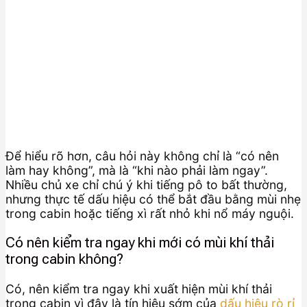
Để hiểu rõ hơn, câu hỏi này không chỉ là “có nên
làm hay không”, mà là “khi nào phải làm ngay”.
Nhiều chủ xe chỉ chú ý khi tiếng pô to bất thường,
nhưng thực tế dấu hiệu có thể bắt đầu bằng mùi nhẹ
trong cabin hoặc tiếng xì rất nhỏ khi nổ máy nguội.
Có nên kiểm tra ngay khi mới có mùi khí thải
trong cabin không?
Có, nên kiểm tra ngay khi xuất hiện mùi khí thải
trong cabin vì đây là tín hiệu sớm của
dấu hiệu rò rỉ