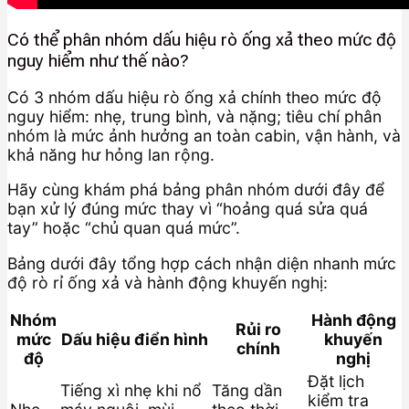
Có thể phân nhóm dấu hiệu rò ống xả theo mức độ
nguy hiểm như thế nào?
Có 3 nhóm dấu hiệu rò ống xả chính theo mức độ
nguy hiểm: nhẹ, trung bình, và nặng; tiêu chí phân
nhóm là mức ảnh hưởng an toàn cabin, vận hành, và
khả năng hư hỏng lan rộng.
Hãy cùng khám phá bảng phân nhóm dưới đây để
bạn xử lý đúng mức thay vì “hoảng quá sửa quá
tay” hoặc “chủ quan quá mức”.
Bảng dưới đây tổng hợp cách nhận diện nhanh mức
độ rò rỉ ống xả và hành động khuyến nghị:
Nhóm
Hành động
Rủi ro
mức
Dấu hiệu điển hình
khuyến
chính
độ
nghị
Đặt lịch
Tiếng xì nhẹ khi nổ
Tăng dần
kiểm tra