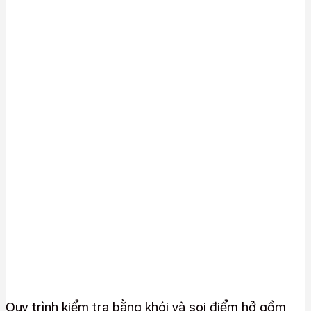
Quy trình kiểm tra bằng khói và soi điểm hở gồm