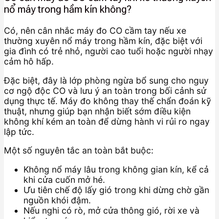
nổ máy trong hầm kín không?
Có, nên cân nhắc máy đo CO cầm tay nếu xe
thường xuyên nổ máy trong hầm kín, đặc biệt với
gia đình có trẻ nhỏ, người cao tuổi hoặc người nhạy
cảm hô hấp.
Đặc biệt, đây là lớp phòng ngừa bổ sung cho nguy
cơ ngộ độc CO và lưu ý an toàn trong bối cảnh sử
dụng thực tế. Máy đo không thay thế chẩn đoán kỹ
thuật, nhưng giúp bạn nhận biết sớm điều kiện
không khí kém an toàn để dừng hành vi rủi ro ngay
lập tức.
Một số nguyên tắc an toàn bắt buộc:
Không nổ máy lâu trong không gian kín, kể cả
khi cửa cuốn mở hé.
Ưu tiên chế độ lấy gió trong khi dừng chờ gần
nguồn khói đậm.
Nếu nghi có rò, mở cửa thông gió, rời xe và