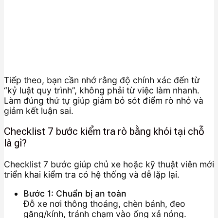
Tiếp theo, bạn cần nhớ rằng độ chính xác đến từ
“kỷ luật quy trình”, không phải từ việc làm nhanh.
Làm đúng thứ tự giúp giảm bỏ sót điểm rò nhỏ và
giảm kết luận sai.
Checklist 7 bước kiểm tra rò bằng khói tại chỗ
là gì?
Checklist 7 bước giúp chủ xe hoặc kỹ thuật viên mới
triển khai kiểm tra có hệ thống và dễ lặp lại.
Bước 1: Chuẩn bị an toàn
Đỗ xe nơi thông thoáng, chèn bánh, đeo
găng/kính, tránh chạm vào ống xả nóng.