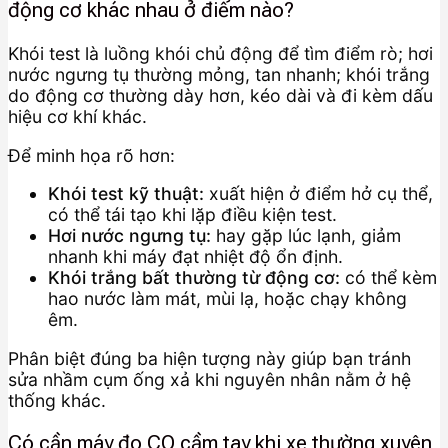
động cơ khác nhau ở điểm nào?
Khói test là luồng khói chủ động để tìm điểm rò; hơi
nước ngưng tụ thường mỏng, tan nhanh; khói trắng
do động cơ thường dày hơn, kéo dài và đi kèm dấu
hiệu cơ khí khác.
Để minh họa rõ hơn:
Khói test kỹ thuật:
xuất hiện ở điểm hở cụ thể,
có thể tái tạo khi lặp điều kiện test.
Hơi nước ngưng tụ:
hay gặp lúc lạnh, giảm
nhanh khi máy đạt nhiệt độ ổn định.
Khói trắng bất thường từ động cơ:
có thể kèm
hao nước làm mát, mùi lạ, hoặc chạy không
êm.
Phân biệt đúng ba hiện tượng này giúp bạn tránh
sửa nhầm cụm ống xả khi nguyên nhân nằm ở hệ
thống khác.
Có cần máy đo CO cầm tay khi xe thường xuyên