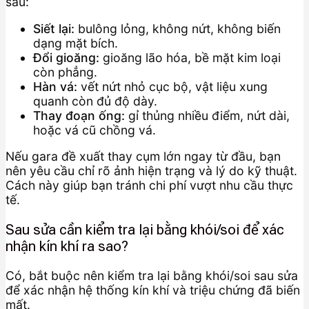
sau:
Siết lại:
bulông lỏng, không nứt, không biến
dạng mặt bích.
Đổi gioăng:
gioăng lão hóa, bề mặt kim loại
còn phẳng.
Hàn vá:
vết nứt nhỏ cục bộ, vật liệu xung
quanh còn đủ độ dày.
Thay đoạn ống:
gỉ thủng nhiều điểm, nứt dài,
hoặc vá cũ chồng vá.
Nếu gara đề xuất thay cụm lớn ngay từ đầu, bạn
nên yêu cầu chỉ rõ ảnh hiện trạng và lý do kỹ thuật.
Cách này giúp bạn tránh chi phí vượt nhu cầu thực
tế.
Sau sửa cần kiểm tra lại bằng khói/soi để xác
nhận kín khí ra sao?
Có, bắt buộc nên kiểm tra lại bằng khói/soi sau sửa
để xác nhận hệ thống kín khí và triệu chứng đã biến
mất.