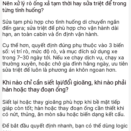
Nên xử lý rò ống xả tạm thời hay sửa triệt để trong
từng tình huống?
Sửa tạm phù hợp cho tình huống di chuyển ngắn
đến gara; sửa triệt để phù hợp cho vận hành dài
hạn, an toàn cabin và ổn định vận hành.
Cụ thể hơn, quyết định đúng phụ thuộc vào 3 biến
số: vị trí rò, mức độ rò, và mục đích sử dụng xe
trong 7–30 ngày tới. Nếu xe chạy dịch vụ, chạy xa
thường xuyên, hoặc chở gia đình hằng ngày, ưu tiên
sửa triệt để luôn là phương án khôn ngoan hơn.
Khi nào chỉ cần siết lại/đổi gioăng, khi nào phải
hàn hoặc thay đoạn ống?
Siết lại hoặc thay gioăng phù hợp khi bề mặt tiếp
giáp còn tốt; hàn hoặc thay đoạn ống cần thiết khi
có nứt, thủng, ăn mòn sâu hoặc biến dạng kết cấu.
Để bắt đầu quyết định nhanh, bạn có thể dùng logic