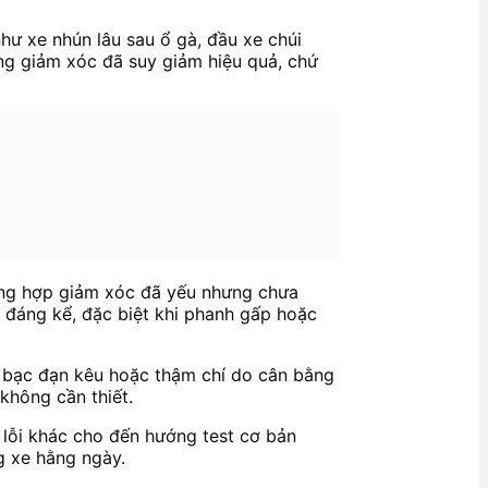
hư xe nhún lâu sau ổ gà, đầu xe chúi
ống giảm xóc đã suy giảm hiệu quả, chứ
ường hợp giảm xóc đã yếu nhưng chưa
 đáng kể, đặc biệt khi phanh gấp hoặc
ơ, bạc đạn kêu hoặc thậm chí do cân bằng
không cần thiết.
i lỗi khác cho đến hướng test cơ bản
g xe hằng ngày.