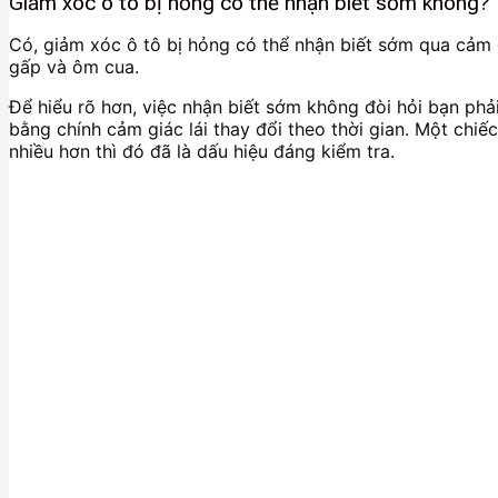
Giảm xóc ô tô bị hỏng có thể nhận biết sớm không?
Có, giảm xóc ô tô bị hỏng có thể nhận biết sớm qua cảm g
gấp và ôm cua.
Để hiểu rõ hơn, việc nhận biết sớm không đòi hỏi bạn phả
bằng chính cảm giác lái thay đổi theo thời gian. Một ch
nhiều hơn thì đó đã là dấu hiệu đáng kiểm tra.