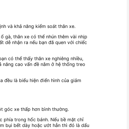
định và khả năng kiểm soát thân xe.
ổ gà, thân xe có thể nhún thêm vài nhịp
ất dễ nhận ra nếu bạn đã quen với chiếc
bạn có thể thấy thân xe nghiêng nhiều,
hả năng cao vấn đề nằm ở hệ thống treo
a đều là biểu hiện điển hình của giảm
ột góc xe thấp hơn bình thường.
óc phía trong hốc bánh. Nếu bề mặt chỉ
m bụi bết dày hoặc ướt hẳn thì đó là dấu