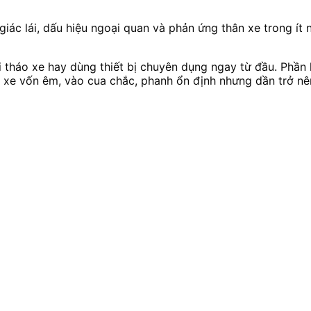
iác lái, dấu hiệu ngoại quan và phản ứng thân xe trong ít 
i tháo xe hay dùng thiết bị chuyên dụng ngay từ đầu. Phần 
iếc xe vốn êm, vào cua chắc, phanh ổn định nhưng dần trở 