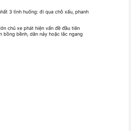
nhất 3 tình huống: đi qua chỗ xấu, phanh
lớn chủ xe phát hiện vấn đề đầu tiên
nên bồng bềnh, dằn nảy hoặc lắc ngang