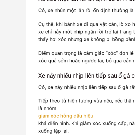
Có, xe nhún một lần rồi ổn định thường là
Cụ thể, khi bánh xe đi qua vật cản, lò xo
xe chỉ nảy một nhịp ngắn rồi trở lại trạng
thấy hơi xóc nhưng xe không bị bồng bềnh,
Điểm quan trọng là cảm giác “xóc” đơn lẻ 
xóc quá sớm hoặc ngược lại, bỏ qua cảnh 
Xe nảy nhiều nhịp liên tiếp sau ổ gà 
Có, xe nảy nhiều nhịp liên tiếp sau ổ gà
Tiếp theo từ hiện tượng vừa nêu, nếu thân
là nhóm
giảm xóc hỏng dấu hiệu
khá điển hình. Khi giảm xóc xuống cấp, năn
xuống lặp lại.