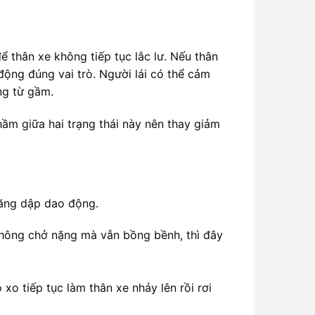
 thân xe không tiếp tục lắc lư. Nếu thân
 động đúng vai trò. Người lái có thể cảm
ng từ gầm.
hầm giữa hai trạng thái này nên thay giảm
năng dập dao động.
 không chở nặng mà vẫn bồng bềnh, thì đây
xo tiếp tục làm thân xe nhảy lên rồi rơi