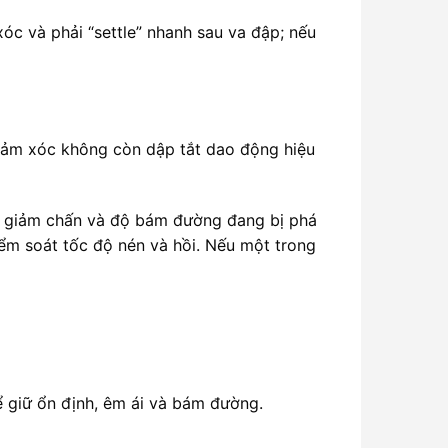
óc và phải “settle” nhanh sau va đập; nếu
giảm xóc không còn dập tắt dao động hiệu
o, giảm chấn và độ bám đường đang bị phá
ểm soát tốc độ nén và hồi. Nếu một trong
ể giữ ổn định, êm ái và bám đường.