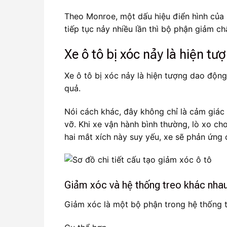
Theo Monroe, một dấu hiệu điển hình của s
tiếp tục nảy nhiều lần thì bộ phận giảm c
Xe ô tô bị xóc nảy là hiện tư
Xe ô tô bị xóc nảy là hiện tượng dao độn
quả.
Nói cách khác, đây không chỉ là cảm giác
vỡ. Khi xe vận hành bình thường, lò xo c
hai mắt xích này suy yếu, xe sẽ phản ứng 
Giảm xóc và hệ thống treo khác nha
Giảm xóc là một bộ phận trong hệ thống tr