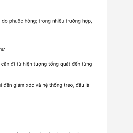
u do phuộc hỏng; trong nhiều trường hợp,
như
t cần đi từ hiện tượng tổng quát đến từng
 gì đến giảm xóc và hệ thống treo, đâu là