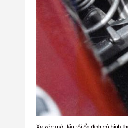
Xe xóc một lần rồi ổn định có bình 