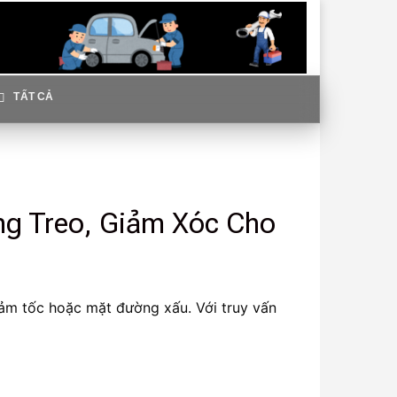
TẤT CẢ
ng Treo, Giảm Xóc Cho
giảm tốc hoặc mặt đường xấu. Với truy vấn