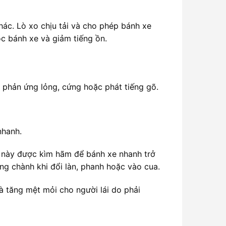
khác. Lò xo chịu tải và cho phép bánh xe
ọc bánh xe và giảm tiếng ồn.
o phản ứng lỏng, cứng hoặc phát tiếng gõ.
nhanh.
ng này được kìm hãm để bánh xe nhanh trở
ng chành khi đổi làn, phanh hoặc vào cua.
à tăng mệt mỏi cho người lái do phải