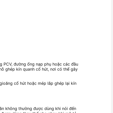
ống PCV, đường ống nạp phụ hoặc các đầu
ỗ ghép kín quanh cổ hút, nơi có thể gây
 gioăng cổ hút hoặc mép lắp ghép lại kín
chân không thường được dùng khi nói đến