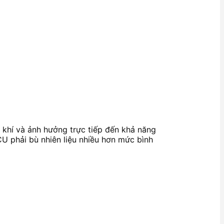
òa khí và ảnh hưởng trực tiếp đến khả năng
U phải bù nhiên liệu nhiều hơn mức bình