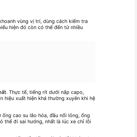
khoanh vùng vị trí, dùng cách kiểm tra
biểu hiện đó còn có thể đến từ nhiều
hất
. Thực tế, tiếng rít dưới nắp capo,
n hiệu xuất hiện khá thường xuyên khi hệ
 ống cao su lão hóa, đầu nối lỏng, ống
hể đi sai hướng, nhất là lúc xe chỉ lỗi