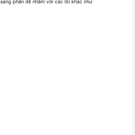
ộng sang phần dễ nhầm với các lỗi khác như