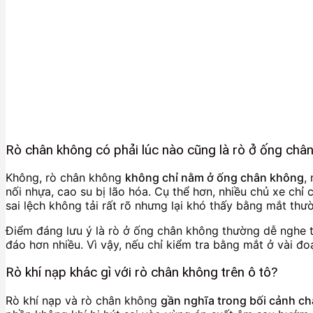
Rò chân không có phải lúc nào cũng là rò ở ống châ
Không, rò chân không
không chỉ nằm ở ống chân không
,
nối nhựa, cao su bị lão hóa. Cụ thể hơn, nhiều chủ xe c
sai lệch không tải rất rõ nhưng lại khó thấy bằng mắt thư
Điểm đáng lưu ý là rò ở ống chân không thường dễ nghe th
đáo hơn nhiều. Vì vậy, nếu chỉ kiểm tra bằng mắt ở vài đoạ
Rò khí nạp khác gì với rò chân không trên ô tô?
Rò khí nạp và rò chân không
gần nghĩa trong bối cảnh c