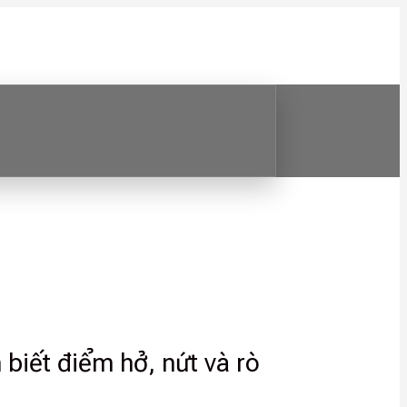
biết điểm hở, nứt và rò