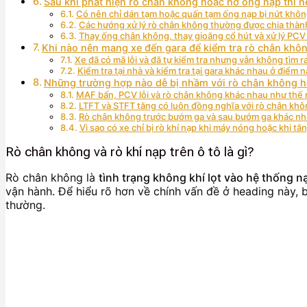
Sau khi phát hiện rò chân không hoặc hở ống nạp thì n
Có nên chỉ dán tạm hoặc quấn tạm ống nạp bị nứt khô
Các hướng xử lý rò chân không thường được chia thà
Thay ống chân không, thay gioăng cổ hút và xử lý PC
Khi nào nên mang xe đến gara để kiểm tra rò chân khô
Xe đã có mã lỗi và đã tự kiểm tra nhưng vẫn không tìm 
Kiểm tra tại nhà và kiểm tra tại gara khác nhau ở điểm 
Những trường hợp nào dễ bị nhầm với rò chân không 
MAF bẩn, PCV lỗi và rò chân không khác nhau như thế 
LTFT và STFT tăng có luôn đồng nghĩa với rò chân kh
Rò chân không trước bướm ga và sau bướm ga khác nh
Vì sao có xe chỉ bị rò khí nạp khi máy nóng hoặc khi tă
Rò chân không và rò khí nạp trên ô tô là gì?
Rò chân không là
tình trạng không khí lọt vào hệ thống 
vận hành. Để hiểu rõ hơn về chính vấn đề ở heading này, 
thường.