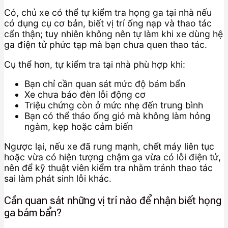
Có, chủ xe có thể tự kiểm tra họng ga tại nhà nếu
có dụng cụ cơ bản, biết vị trí ống nạp và thao tác
cẩn thận; tuy nhiên không nên tự làm khi xe dùng hệ
ga điện tử phức tạp mà bạn chưa quen thao tác.
Cụ thể hơn, tự kiểm tra tại nhà phù hợp khi:
Bạn chỉ cần quan sát mức độ bám bẩn
Xe chưa báo đèn lỗi động cơ
Triệu chứng còn ở mức nhẹ đến trung bình
Bạn có thể tháo ống gió mà không làm hỏng
ngàm, kẹp hoặc cảm biến
Ngược lại, nếu xe đã rung mạnh, chết máy liên tục
hoặc vừa có hiện tượng chậm ga vừa có lỗi điện tử,
nên để kỹ thuật viên kiểm tra nhằm tránh thao tác
sai làm phát sinh lỗi khác.
Cần quan sát những vị trí nào để nhận biết họng
ga bám bẩn?