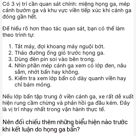
Có 3 vị trí cần quan sát chính: miệng họng ga, mép
cánh bướm ga và khu vực viền tiếp xúc khi cánh ga
đóng gần hết.
Để hiểu rõ hơn thao tác quan sát, bạn có thể làm
theo trình tự:
Tắt máy, đợi khoang máy nguội bớt.
Tháo đường ống gió trước họng ga.
Dùng đèn pin soi vào bên trong.
Nhìn phần mép cánh ga xem có lớp đen, nâu
sẫm, nhớt bẩn hay không.
Kiểm tra xem lớp bẩn có dày quanh viền hay
chỉ bám mỏng.
Nếu lớp bẩn tập trung ở viền cánh ga, xe rất dễ xuất
hiện rung cầm chừng và phản hồi ga đầu kém. Đây
là vị trí nhạy nhất trong vận hành thực tế.
Nên đối chiếu thêm những biểu hiện nào trước
khi kết luận do họng ga bẩn?