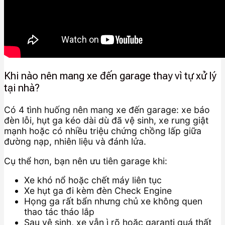
Khi nào nên mang xe đến garage thay vì tự xử lý
tại nhà?
Có 4 tình huống nên mang xe đến garage: xe báo
đèn lỗi, hụt ga kéo dài dù đã vệ sinh, xe rung giật
mạnh hoặc có nhiều triệu chứng chồng lấp giữa
đường nạp, nhiên liệu và đánh lửa.
Cụ thể hơn, bạn nên ưu tiên garage khi:
Xe khó nổ hoặc chết máy liên tục
Xe hụt ga đi kèm đèn Check Engine
Họng ga rất bẩn nhưng chủ xe không quen
thao tác tháo lắp
Sau vệ sinh, xe vẫn ì rõ hoặc garanti quá thất