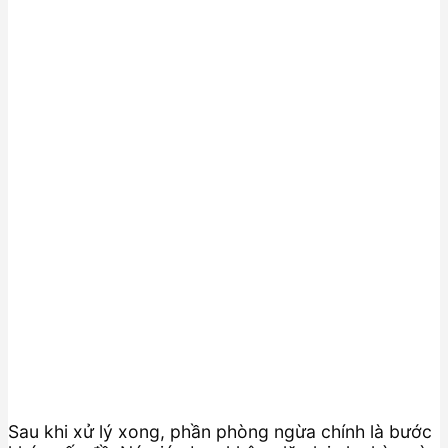
Sau khi xử lý xong, phần phòng ngừa chính là bước