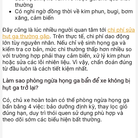
thường
Có nghi ngờ đồng thời về kim phun, bugi, bơm
xăng, cảm biến
Đây cũng là lúc nhiều người quan tâm tới
chi phí sửa
hụt ga thường gặp
. Trên thực tế, chi phí dao động
lớn tùy nguyên nhân. Nếu chỉ vệ sinh họng ga và
kiểm tra cơ bản, mức chi thường thấp hơn nhiều so
với trường hợp phải thay cảm biến, xử lý kim phun
hoặc sửa các lỗi nhiên liệu. Vì vậy, chẩn đoán đúng
từ đầu luôn là cách tiết kiệm nhất.
Làm sao phòng ngừa họng ga bẩn để xe không bị
hụt ga trở lại?
Có, chủ xe hoàn toàn có thể phòng ngừa họng ga
bẩn bằng 4 việc: bảo dưỡng định kỳ, thay lọc gió
đúng hạn, duy trì thói quen sử dụng phù hợp và
theo dõi sớm các biểu hiện bất thường.