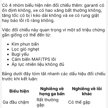
Có 4 nhóm biểu hiện nên đối chiếu thêm: garanti có
ổn định không, xe có hao xăng bất thường không,
tăng tốc có bị ì kéo dài không và xe có rung giật
hay báo lỗi rõ ràng không.
Việc đối chiếu này quan trọng vì một số triệu chứng
gần giống có thể đến từ:
Kim phun bẩn
Lọc gió nghẹt
Bugi yếu
Cảm biến MAF/TPS lỗi
Áp lực nhiên liệu không đủ
Bảng dưới đây tóm tắt nhanh các dấu hiệu đối chiếu
trước khi kết luận:
Nghiêng về
Nghiêng về lỗi
Biểu hiện
họng ga bẩn
khác
Rất thường
Ga đầu chậm
Có thể gặp
gặp