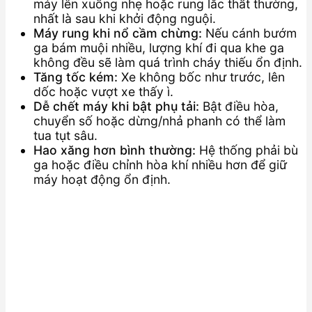
máy lên xuống nhẹ hoặc rung lắc thất thường,
nhất là sau khi khởi động nguội.
Máy rung khi nổ cầm chừng:
Nếu cánh bướm
ga bám muội nhiều, lượng khí đi qua khe ga
không đều sẽ làm quá trình cháy thiếu ổn định.
Tăng tốc kém:
Xe không bốc như trước, lên
dốc hoặc vượt xe thấy ì.
Dễ chết máy khi bật phụ tải:
Bật điều hòa,
chuyển số hoặc dừng/nhả phanh có thể làm
tua tụt sâu.
Hao xăng hơn bình thường:
Hệ thống phải bù
ga hoặc điều chỉnh hòa khí nhiều hơn để giữ
máy hoạt động ổn định.