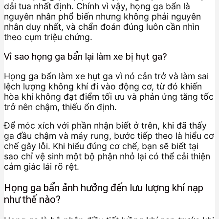
dải tua nhất định. Chính vì vậy, họng ga bẩn là
nguyên nhân phổ biến nhưng không phải nguyên
nhân duy nhất, và chẩn đoán đúng luôn cần nhìn
theo cụm triệu chứng.
Vì sao họng ga bẩn lại làm xe bị hụt ga?
Họng ga bẩn làm xe hụt ga vì nó cản trở và làm sai
lệch lượng không khí đi vào động cơ, từ đó khiến
hòa khí không đạt điểm tối ưu và phản ứng tăng tốc
trở nên chậm, thiếu ổn định.
Để móc xích với phần nhận biết ở trên, khi đã thấy
ga đầu chậm và máy rung, bước tiếp theo là hiểu cơ
chế gây lỗi. Khi hiểu đúng cơ chế, bạn sẽ biết tại
sao chỉ vệ sinh một bộ phận nhỏ lại có thể cải thiện
cảm giác lái rõ rệt.
Họng ga bẩn ảnh hưởng đến lưu lượng khí nạp
như thế nào?