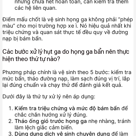
nhưng chưa hết hoàn toàn, cần kiểm tra thêm
các hệ liên quan.
Điểm mấu chốt là vệ sinh họng ga không phải “phép
màu” cho mọi trường hợp xe ì. Nó hiệu quả nhất khi
triệu chứng và quan sát thực tế đều quy về đường
nạp bị bám bẩn.
Các bước xử lý hụt ga do họng ga bẩn nên thực
hiện theo thứ tự nào?
Phương pháp chính là vệ sinh theo 5 bước: kiểm tra
mức bẩn, tháo đường nạp, làm sạch đúng vị trí, lắp
lại đúng chuẩn và chạy thử để đánh giá kết quả.
Dưới đây là thứ tự xử lý nên áp dụng:
Kiểm tra triệu chứng và mức độ bám bẩn
để
chắc chắn hướng xử lý đúng.
Tháo ống gió trước họng ga
nhẹ nhàng, tránh
làm lệch giắc cảm biến.
Dùng dung dịch vệ sinh chuyên dụng
để làm