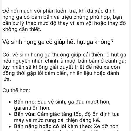
Để nối mạch với phần kiểm tra, khi đã xác định
họng ga có bám bẩn và triệu chứng phù hợp, bạn
cần xử lý theo mức độ thay vì làm vội hoặc thay đồ
không cần thiết.
Vệ sinh họng ga có giúp hết hụt ga không?
Có, vệ sinh họng ga thường giúp cải thiện rõ hụt ga
nếu nguyên nhân chính là muội bẩn bám ở cánh ga;
tuy nhiên sẽ không giải quyết triệt để nếu xe còn
đồng thời gặp lỗi cảm biến, nhiên liệu hoặc đánh
lửa.
Cụ thể hơn:
Bẩn nhẹ:
Sau vệ sinh, ga đầu mượt hơn,
garanti ổn hơn.
Bẩn vừa:
Cảm giác tăng tốc, độ ổn định tua
máy và mức rung cải thiện đáng kể.
Bẩn nặng hoặc có lỗi kèm theo:
Xe đỡ hơn