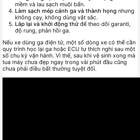
mềm và lau sạch muội bẩn.
Làm sạch mép cánh ga và thành họng
nhưng
không cạy, không dùng vật sắc.
Lắp lại và khởi động thử
để theo dõi garanti,
độ rung, phản hồi ga.
Nếu xe dùng ga điện tử, một số dòng xe có thể cần
quy trình học lại ga hoặc ECU tự thích nghi sau một
số chu kỳ vận hành. Vì thế, sau khi vệ sinh xong mà
tua máy chưa đẹp ngay trong vài phút đầu cũng
chưa phải điều bất thường tuyệt đối.