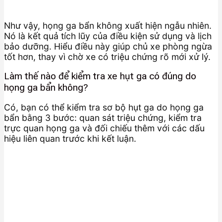
Như vậy, họng ga bẩn không xuất hiện ngẫu nhiên.
Nó là kết quả tích lũy của điều kiện sử dụng và lịch
bảo dưỡng. Hiểu điều này giúp chủ xe phòng ngừa
tốt hơn, thay vì chờ xe có triệu chứng rõ mới xử lý.
Làm thế nào để kiểm tra xe hụt ga có đúng do
họng ga bẩn không?
Có, bạn có thể kiểm tra sơ bộ hụt ga do họng ga
bẩn bằng 3 bước: quan sát triệu chứng, kiểm tra
trực quan họng ga và đối chiếu thêm với các dấu
hiệu liên quan trước khi kết luận.