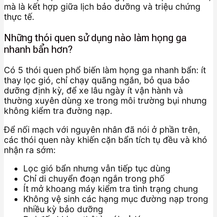
mà là kết hợp giữa lịch bảo dưỡng và triệu chứng
thực tế.
Những thói quen sử dụng nào làm họng ga
nhanh bẩn hơn?
Có 5 thói quen phổ biến làm họng ga nhanh bẩn: ít
thay lọc gió, chỉ chạy quãng ngắn, bỏ qua bảo
dưỡng định kỳ, để xe lâu ngày ít vận hành và
thường xuyên dùng xe trong môi trường bụi nhưng
không kiểm tra đường nạp.
Để nối mạch với nguyên nhân đã nói ở phần trên,
các thói quen này khiến cặn bẩn tích tụ đều và khó
nhận ra sớm:
Lọc gió bẩn nhưng vẫn tiếp tục dùng
Chỉ di chuyển đoạn ngắn trong phố
Ít mở khoang máy kiểm tra tình trạng chung
Không vệ sinh các hạng mục đường nạp trong
nhiều kỳ bảo dưỡng