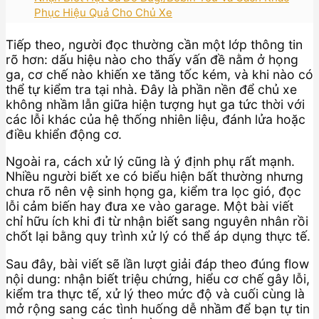
Phục Hiệu Quả Cho Chủ Xe
Tiếp theo, người đọc thường cần một lớp thông tin
rõ hơn: dấu hiệu nào cho thấy vấn đề nằm ở họng
ga, cơ chế nào khiến xe tăng tốc kém, và khi nào có
thể tự kiểm tra tại nhà. Đây là phần nền để chủ xe
không nhầm lẫn giữa hiện tượng hụt ga tức thời với
các lỗi khác của hệ thống nhiên liệu, đánh lửa hoặc
điều khiển động cơ.
Ngoài ra, cách xử lý cũng là ý định phụ rất mạnh.
Nhiều người biết xe có biểu hiện bất thường nhưng
chưa rõ nên vệ sinh họng ga, kiểm tra lọc gió, đọc
lỗi cảm biến hay đưa xe vào garage. Một bài viết
chỉ hữu ích khi đi từ nhận biết sang nguyên nhân rồi
chốt lại bằng quy trình xử lý có thể áp dụng thực tế.
Sau đây, bài viết sẽ lần lượt giải đáp theo đúng flow
nội dung: nhận biết triệu chứng, hiểu cơ chế gây lỗi,
kiểm tra thực tế, xử lý theo mức độ và cuối cùng là
mở rộng sang các tình huống dễ nhầm để bạn tự tin