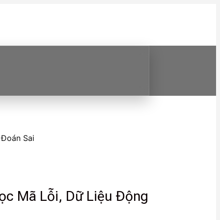
 Đoán Sai
ọc Mã Lỗi, Dữ Liệu Động