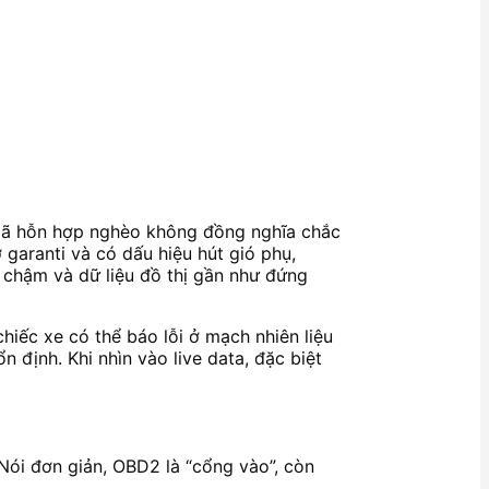
 mã hỗn hợp nghèo không đồng nghĩa chắc
garanti và có dấu hiệu hút gió phụ,
 chậm và dữ liệu đồ thị gần như đứng
chiếc xe có thể báo lỗi ở mạch nhiên liệu
n định. Khi nhìn vào live data, đặc biệt
 Nói đơn giản, OBD2 là “cổng vào”, còn