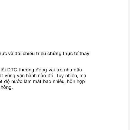
hực và đối chiếu triệu chứng thực tế thay
ã lỗi DTC thường đóng vai trò như dấu
ột vùng vận hành nào đó. Tuy nhiên, mã
hiệt độ nước làm mát bao nhiêu, hỗn hợp
không.