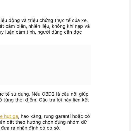
liệu động và triệu chứng thực tế của xe.
t cảm biến, nhiên liệu, không khí nạp và
uy luận cảm tính, người dùng cần đọc
ực tế sử dụng. Nếu OBD2 là cầu nối giúp
ở từng thời điểm. Câu trả lời này liên kết
e hụt ga
, hao xăng, rung garanti hoặc có
sẽ dẫn dắt theo hướng chọn đúng nhóm dữ
 đưa ra nhận định có cơ sở.