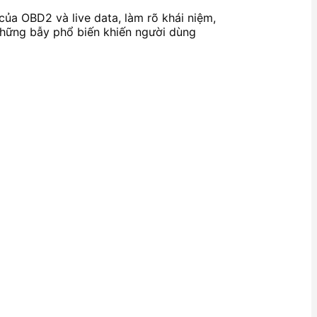
ị của OBD2 và live data, làm rõ khái niệm,
 những bẫy phổ biến khiến người dùng