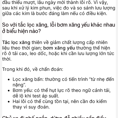
đầu thiếu mượt, lâu ngày mới thành lỗi rõ. Vì vậy,
sau khi xử lý kim phun, việc đo và so sánh lưu lượng
giữa các kim là bước đáng làm nếu có điều kiện.
So với tắc lọc xăng, lỗi bơm xăng yếu khác nhau
ở biểu hiện nào?
Tắc lọc xăng
thiên về giảm chất lượng cấp nhiên
liệu theo thời gian;
bơm xăng yếu
thường thể hiện
rõ ở tải cao, leo dốc, hoặc khi cần lưu lượng lớn tức
thời.
Trong khi đó, về chẩn đoán:
Lọc xăng bẩn: thường có tiến trình “từ nhẹ đến
nặng”.
Bơm yếu: có thể hụt lực rõ theo ngữ cảnh tải,
dễ lộ khi test áp suất.
Hai lỗi có thể cùng tồn tại, nên cần đo kiểm
thay vì suy đoán.