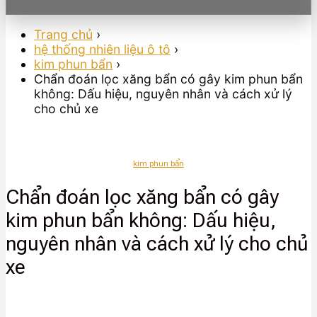
Trang chủ
›
hệ thống nhiên liệu ô tô
›
kim phun bẩn
›
Chẩn đoán lọc xăng bẩn có gây kim phun bẩn
không: Dấu hiệu, nguyên nhân và cách xử lý
cho chủ xe
kim phun bẩn
Chẩn đoán lọc xăng bẩn có gây
kim phun bẩn không: Dấu hiệu,
nguyên nhân và cách xử lý cho chủ
xe