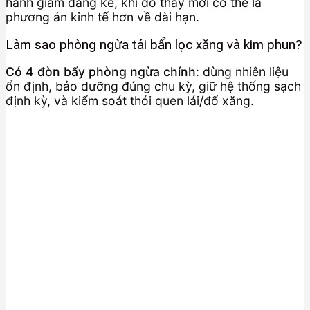
hành giảm đáng kể, khi đó thay mới có thể là
phương án kinh tế hơn về dài hạn.
Làm sao phòng ngừa tái bẩn lọc xăng và kim phun?
Có 4 đòn bẩy phòng ngừa chính
: dùng nhiên liệu
ổn định, bảo dưỡng đúng chu kỳ, giữ hệ thống sạch
định kỳ, và kiểm soát thói quen lái/đổ xăng.