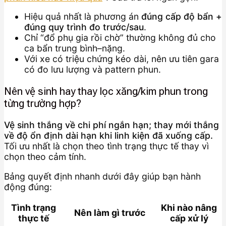
Hiệu quả nhất là phương án
đúng cấp độ bẩn +
đúng quy trình đo trước/sau
.
Chỉ “đổ phụ gia rồi chờ” thường không đủ cho
ca bẩn trung bình–nặng.
Với xe có triệu chứng kéo dài, nên ưu tiên gara
có đo lưu lượng và pattern phun.
Nên vệ sinh hay thay lọc xăng/kim phun trong
từng trường hợp?
Vệ sinh thắng về chi phí ngắn hạn; thay mới thắng
về độ ổn định dài hạn khi linh kiện đã xuống cấp.
Tối ưu nhất là chọn theo tình trạng thực tế thay vì
chọn theo cảm tính.
Bảng quyết định nhanh dưới đây giúp bạn hành
động đúng:
Tình trạng
Khi nào nâng
Nên làm gì trước
thực tế
cấp xử lý