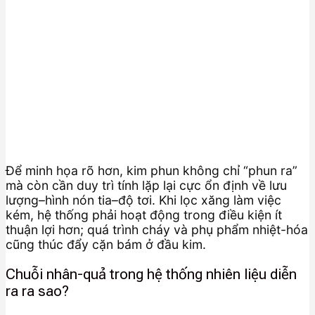
Để minh họa rõ hơn, kim phun không chỉ “phun ra”
mà còn cần duy trì tính lặp lại cực ổn định về lưu
lượng–hình nón tia–độ tơi. Khi lọc xăng làm việc
kém, hệ thống phải hoạt động trong điều kiện ít
thuận lợi hơn; quá trình cháy và phụ phẩm nhiệt-hóa
cũng thúc đẩy cặn bám ở đầu kim.
Chuỗi nhân-quả trong hệ thống nhiên liệu diễn
ra ra sao?