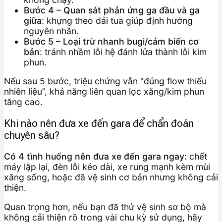
Bước 4 – Quan sát phản ứng ga đầu và ga
giữa
: khựng theo dải tua giúp định hướng
nguyên nhân.
Bước 5 – Loại trừ nhanh bugi/cảm biến cơ
bản
: tránh nhầm lỗi hệ đánh lửa thành lỗi kim
phun.
Nếu sau 5 bước, triệu chứng vẫn “đúng flow thiếu
nhiên liệu”, khả năng liên quan lọc xăng/kim phun
tăng cao.
Khi nào nên đưa xe đến gara để chẩn đoán
chuyên sâu?
Có 4 tình huống nên đưa xe đến gara ngay
: chết
máy lặp lại, đèn lỗi kéo dài, xe rung mạnh kèm mùi
xăng sống, hoặc đã vệ sinh cơ bản nhưng không cải
thiện.
Quan trọng hơn, nếu bạn đã thử vệ sinh sơ bộ mà
không cải thiện rõ trong vài chu kỳ sử dụng, hãy