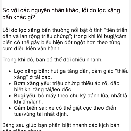
So với các nguyên nhân khác, lỗi do lọc xăng
bẩn khác gì?
Lỗi do lọc xăng bẩn
thường nổi bật ở tính “tiến triển
dần và lan rộng triệu chứng”; trong khi lỗi bugi/cảm
biến có thể gây biểu hiện đột ngột hơn theo từng
cụm điều kiện vận hành.
Trong khi đó, bạn có thể đối chiếu nhanh:
Lọc xăng bẩn
: hụt ga tăng dần, cảm giác “thiếu
xăng” ở tải cao.
Bơm xăng yếu
: triệu chứng thiếu áp rõ, đặc
biệt khi tăng tải/leo dốc.
Bugi yếu
: bỏ máy theo chu kỳ đánh lửa, nhất là
khi ẩm/lạnh.
Cảm biến sai
: xe có thể giật cục theo điểm
tua/vùng tải nhất định.
Bảng sau giúp bạn phân biệt nhanh các kịch bản