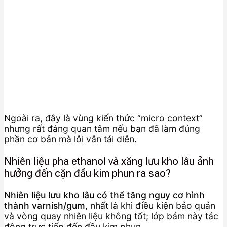
Ngoài ra, đây là vùng kiến thức “micro context”
nhưng rất đáng quan tâm nếu bạn đã làm đúng
phần cơ bản mà lỗi vẫn tái diễn.
Nhiên liệu pha ethanol và xăng lưu kho lâu ảnh
hưởng đến cặn đầu kim phun ra sao?
Nhiên liệu lưu kho lâu có thể tăng nguy cơ hình
thành varnish/gum
, nhất là khi điều kiện bảo quản
và vòng quay nhiên liệu không tốt; lớp bám này tác
động trực tiếp đến đầu kim phun.