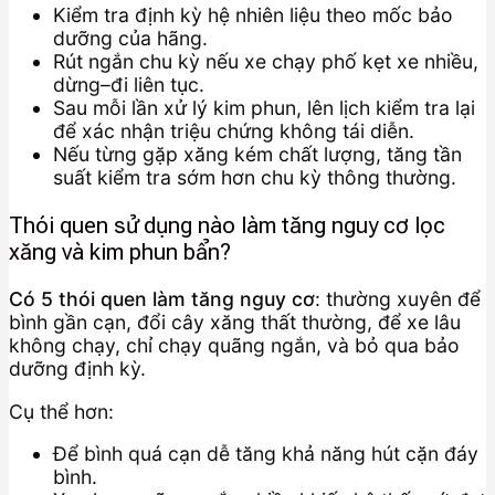
Kiểm tra định kỳ hệ nhiên liệu theo mốc bảo
dưỡng của hãng.
Rút ngắn chu kỳ nếu xe chạy phố kẹt xe nhiều,
dừng–đi liên tục.
Sau mỗi lần xử lý kim phun, lên lịch kiểm tra lại
để xác nhận triệu chứng không tái diễn.
Nếu từng gặp xăng kém chất lượng, tăng tần
suất kiểm tra sớm hơn chu kỳ thông thường.
Thói quen sử dụng nào làm tăng nguy cơ lọc
xăng và kim phun bẩn?
Có 5 thói quen làm tăng nguy cơ
: thường xuyên để
bình gần cạn, đổi cây xăng thất thường, để xe lâu
không chạy, chỉ chạy quãng ngắn, và bỏ qua bảo
dưỡng định kỳ.
Cụ thể hơn:
Để bình quá cạn dễ tăng khả năng hút cặn đáy
bình.