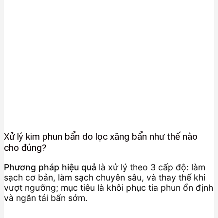
Xử lý kim phun bẩn do lọc xăng bẩn như thế nào
cho đúng?
Phương pháp hiệu quả
là xử lý theo 3 cấp độ: làm
sạch cơ bản, làm sạch chuyên sâu, và thay thế khi
vượt ngưỡng; mục tiêu là khôi phục tia phun ổn định
và ngăn tái bẩn sớm.