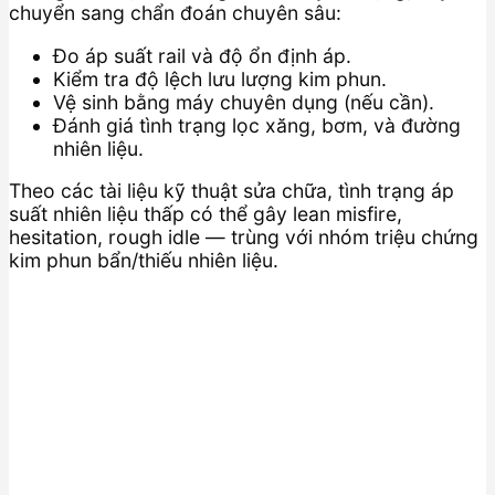
chuyển sang chẩn đoán chuyên sâu:
Đo áp suất rail và độ ổn định áp.
Kiểm tra độ lệch lưu lượng kim phun.
Vệ sinh bằng máy chuyên dụng (nếu cần).
Đánh giá tình trạng lọc xăng, bơm, và đường
nhiên liệu.
Theo các tài liệu kỹ thuật sửa chữa, tình trạng áp
suất nhiên liệu thấp có thể gây lean misfire,
hesitation, rough idle — trùng với nhóm triệu chứng
kim phun bẩn/thiếu nhiên liệu.