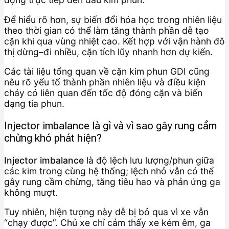
Để hiểu rõ hơn, sự biến đổi hóa học trong nhiên liệu
theo thời gian có thể làm tăng thành phần dễ tạo
cặn khi qua vùng nhiệt cao. Kết hợp với vận hành đô
thị dừng–đi nhiều, cặn tích lũy nhanh hơn dự kiến.
Các tài liệu tổng quan về cặn kim phun GDI cũng
nêu rõ yếu tố thành phần nhiên liệu và điều kiện
cháy có liên quan đến tốc độ đóng cặn và biến
dạng tia phun.
Injector imbalance là gì và vì sao gây rung cầm
chừng khó phát hiện?
Injector imbalance
là độ lệch lưu lượng/phun giữa
các kim trong cùng hệ thống; lệch nhỏ vẫn có thể
gây rung cầm chừng, tăng tiêu hao và phản ứng ga
không mượt.
Tuy nhiên, hiện tượng này dễ bị bỏ qua vì xe vẫn
“chạy được”. Chủ xe chỉ cảm thấy xe kém êm, ga