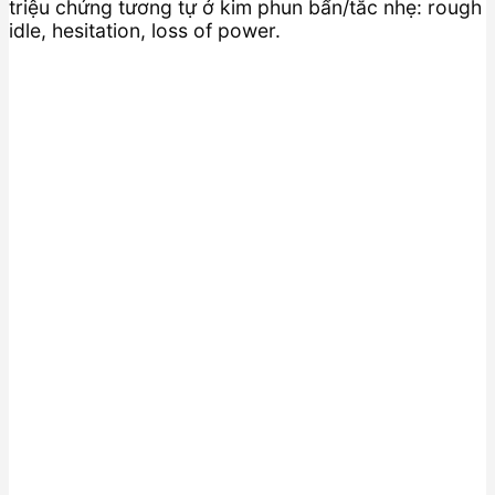
triệu chứng tương tự ở kim phun bẩn/tắc nhẹ: rough
idle, hesitation, loss of power.