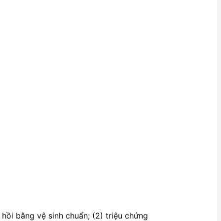
c hồi bằng vệ sinh chuẩn; (2) triệu chứng