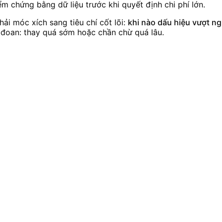
iểm chứng bằng dữ liệu trước khi quyết định chi phí lớn.
hải móc xích sang tiêu chí cốt lõi:
khi nào dấu hiệu vượt n
c đoan: thay quá sớm hoặc chần chừ quá lâu.