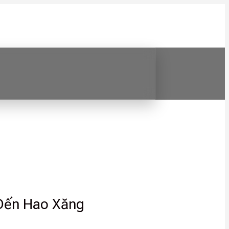
 Đến Hao Xăng