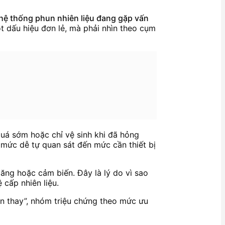
hệ thống phun nhiên liệu đang gặp vấn
t dấu hiệu đơn lẻ, mà phải nhìn theo cụm
quá sớm hoặc chỉ vệ sinh khi đã hỏng
ừ mức dễ tự quan sát đến mức cần thiết bị
xăng hoặc cảm biến. Đây là lý do vì sao
 cấp nhiên liệu.
ần thay”, nhóm triệu chứng theo mức ưu