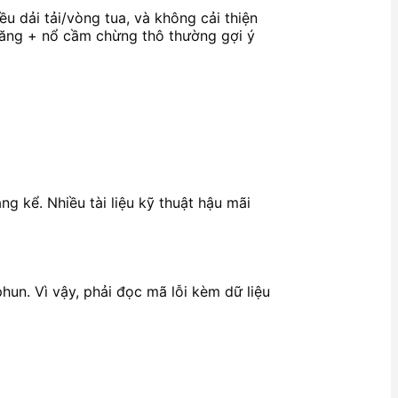
hiều dải tải/vòng tua, và không cải thiện
 xăng + nổ cầm chừng thô thường gợi ý
g kể. Nhiều tài liệu kỹ thuật hậu mãi
hun. Vì vậy, phải đọc mã lỗi kèm dữ liệu