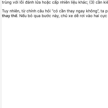
trùng với lỗi đánh lửa hoặc cấp nhiên liệu khác; (3) cần k
Tuy nhiên, từ chính câu hỏi “có cần thay ngay không”, ta p
thay thế
. Nếu bỏ qua bước này, chủ xe dễ rơi vào hai cự