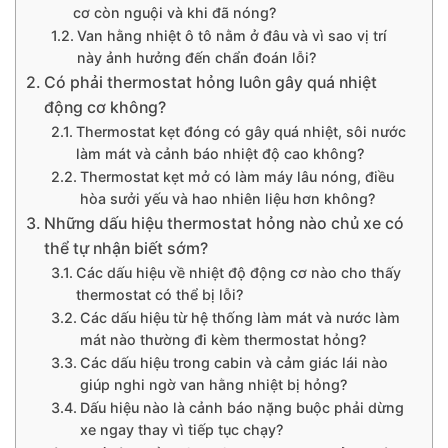
cơ còn nguội và khi đã nóng?
Van hằng nhiệt ô tô nằm ở đâu và vì sao vị trí
này ảnh hưởng đến chẩn đoán lỗi?
Có phải thermostat hỏng luôn gây quá nhiệt
động cơ không?
Thermostat kẹt đóng có gây quá nhiệt, sôi nước
làm mát và cảnh báo nhiệt độ cao không?
Thermostat kẹt mở có làm máy lâu nóng, điều
hòa sưởi yếu và hao nhiên liệu hơn không?
Những dấu hiệu thermostat hỏng nào chủ xe có
thể tự nhận biết sớm?
Các dấu hiệu về nhiệt độ động cơ nào cho thấy
thermostat có thể bị lỗi?
Các dấu hiệu từ hệ thống làm mát và nước làm
mát nào thường đi kèm thermostat hỏng?
Các dấu hiệu trong cabin và cảm giác lái nào
giúp nghi ngờ van hằng nhiệt bị hỏng?
Dấu hiệu nào là cảnh báo nặng buộc phải dừng
xe ngay thay vì tiếp tục chạy?