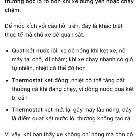
thường bộc lộ rõ hơn khi xe đứng yên hoặc chạy
chậm.
Để móc xích với câu hỏi trên, đây là khác biệt
thực tế mà chủ xe dễ quan sát:
Quạt két nước lỗi
: xe dễ nóng khi kẹt xe, nổ
máy tại chỗ, đi chậm; khi xe chạy nhanh có gió
tự nhiên, nhiệt có thể đỡ hơn
Thermostat kẹt đóng
: nhiệt có thể tăng bất
thường cả khi đang chạy, vì dòng nước qua két
bị cản
Thermostat kẹt mở
: lại gây máy lâu nóng, đây
là điểm quạt két nước lỗi thường không tạo ra
Vì vậy, khi bạn thấy xe không chỉ nóng mà còn có