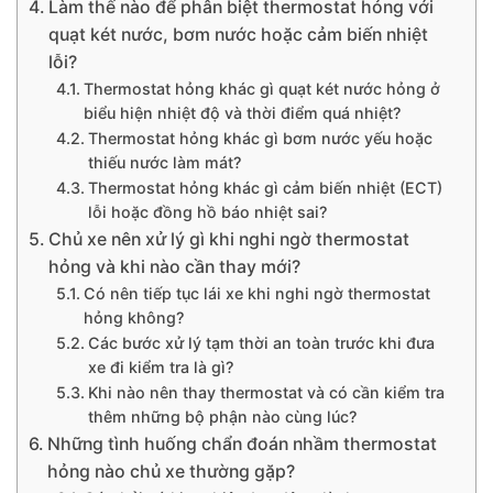
Làm thế nào để phân biệt thermostat hỏng với
quạt két nước, bơm nước hoặc cảm biến nhiệt
lỗi?
Thermostat hỏng khác gì quạt két nước hỏng ở
biểu hiện nhiệt độ và thời điểm quá nhiệt?
Thermostat hỏng khác gì bơm nước yếu hoặc
thiếu nước làm mát?
Thermostat hỏng khác gì cảm biến nhiệt (ECT)
lỗi hoặc đồng hồ báo nhiệt sai?
Chủ xe nên xử lý gì khi nghi ngờ thermostat
hỏng và khi nào cần thay mới?
Có nên tiếp tục lái xe khi nghi ngờ thermostat
hỏng không?
Các bước xử lý tạm thời an toàn trước khi đưa
xe đi kiểm tra là gì?
Khi nào nên thay thermostat và có cần kiểm tra
thêm những bộ phận nào cùng lúc?
Những tình huống chẩn đoán nhầm thermostat
hỏng nào chủ xe thường gặp?