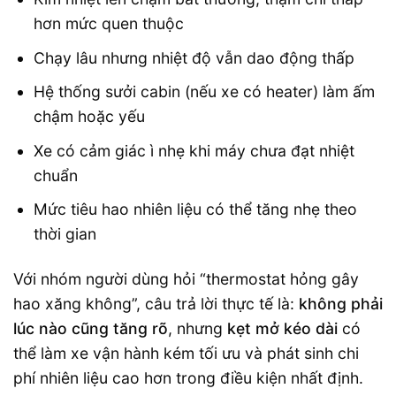
hơn mức quen thuộc
Chạy lâu nhưng nhiệt độ vẫn dao động thấp
Hệ thống sưởi cabin (nếu xe có heater) làm ấm
chậm hoặc yếu
Xe có cảm giác ì nhẹ khi máy chưa đạt nhiệt
chuẩn
Mức tiêu hao nhiên liệu có thể tăng nhẹ theo
thời gian
Với nhóm người dùng hỏi “thermostat hỏng gây
hao xăng không”, câu trả lời thực tế là:
không phải
lúc nào cũng tăng rõ
, nhưng
kẹt mở kéo dài
có
thể làm xe vận hành kém tối ưu và phát sinh chi
phí nhiên liệu cao hơn trong điều kiện nhất định.