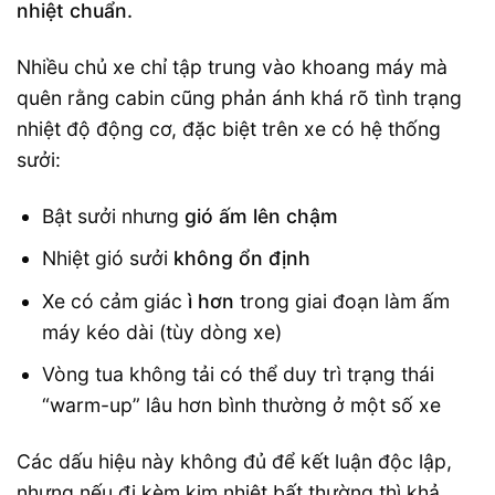
nhiệt chuẩn.
Nhiều chủ xe chỉ tập trung vào khoang máy mà
quên rằng cabin cũng phản ánh khá rõ tình trạng
nhiệt độ động cơ, đặc biệt trên xe có hệ thống
sưởi:
Bật sưởi nhưng
gió ấm lên chậm
Nhiệt gió sưởi
không ổn định
Xe có cảm giác
ì hơn
trong giai đoạn làm ấm
máy kéo dài (tùy dòng xe)
Vòng tua không tải có thể duy trì trạng thái
“warm-up” lâu hơn bình thường ở một số xe
Các dấu hiệu này không đủ để kết luận độc lập,
nhưng nếu đi kèm kim nhiệt bất thường thì khả