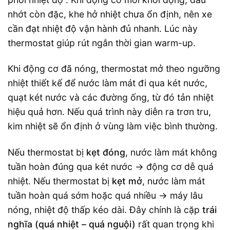
nhớt còn đặc, khe hở nhiệt chưa ổn định, nên xe
cần đạt nhiệt độ vận hành đủ nhanh. Lúc này
thermostat giúp rút ngắn thời gian warm-up.
Khi động cơ đã nóng, thermostat mở theo ngưỡng
nhiệt thiết kế để nước làm mát đi qua két nước,
quạt két nước và các đường ống, từ đó tản nhiệt
hiệu quả hơn. Nếu quá trình này diễn ra trơn tru,
kim nhiệt sẽ ổn định ở vùng làm việc bình thường.
Nếu thermostat bị
kẹt đóng
, nước làm mát không
tuần hoàn đúng qua két nước → động cơ dễ quá
nhiệt. Nếu thermostat bị
kẹt mở
, nước làm mát
tuần hoàn quá sớm hoặc quá nhiều → máy lâu
nóng, nhiệt độ thấp kéo dài. Đây chính là cặp
trái
nghĩa (quá nhiệt – quá nguội)
rất quan trọng khi