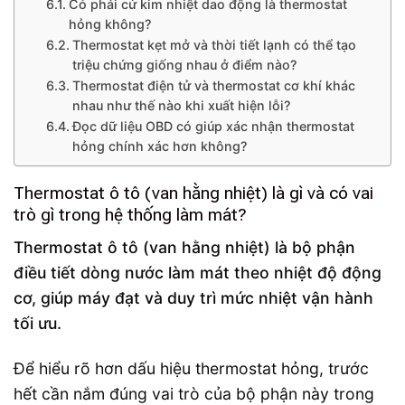
Có phải cứ kim nhiệt dao động là thermostat
hỏng không?
Thermostat kẹt mở và thời tiết lạnh có thể tạo
triệu chứng giống nhau ở điểm nào?
Thermostat điện tử và thermostat cơ khí khác
nhau như thế nào khi xuất hiện lỗi?
Đọc dữ liệu OBD có giúp xác nhận thermostat
hỏng chính xác hơn không?
Thermostat ô tô (van hằng nhiệt) là gì và có vai
trò gì trong hệ thống làm mát?
Thermostat ô tô (van hằng nhiệt) là bộ phận
điều tiết dòng nước làm mát theo nhiệt độ động
cơ, giúp máy đạt và duy trì mức nhiệt vận hành
tối ưu.
Để hiểu rõ hơn dấu hiệu thermostat hỏng, trước
hết cần nắm đúng vai trò của bộ phận này trong