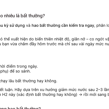
o nhiêu là bất thường?
hu kỳ sử dụng
và
hao bất thường cần kiểm tra ngay
, phân 
 thể xuất hiện do biến thiên nhiệt độ, giãn nở – co ngót vậ
u bạn vừa châm đầy hôm trước mà chỉ sau vài ngày mức nước
hời điểm trong ngày.
phụ) để so sánh.
chạy lâu bất thường hay không.
ết luận. Hãy dựa trên xu hướng giảm mức nước sau 2–3 lần k
n H2 này (xác định bất thường hay không) → rồi mới sang 
ang hao bất thường?