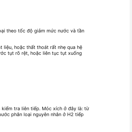
loại theo tốc độ giảm mức nước và tần
t liệu, hoặc thất thoát rất nhẹ qua hệ
 tụt rõ rệt, hoặc liên tục tụt xuống
iểm tra liên tiếp. Móc xích ở đây là: từ
bước phân loại nguyên nhân ở H2 tiếp