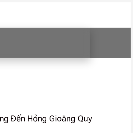
Ống Đến Hỏng Gioăng Quy