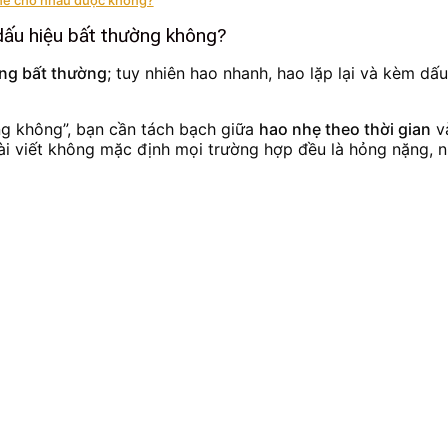
 dấu hiệu bất thường không?
ũng bất thường
; tuy nhiên hao nhanh, hao lặp lại và kèm dấu
ng không”, bạn cần tách bạch giữa
hao nhẹ theo thời gian
v
 bài viết không mặc định mọi trường hợp đều là hỏng nặng, 