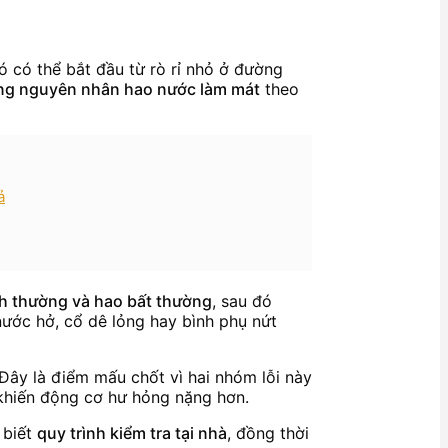
nó có thể bắt đầu từ rò rỉ nhỏ ở đường
ng nguyên nhân hao nước làm mát
theo
ả
nh thường và hao bất thường
, sau đó
ước hở, cổ dê lỏng hay bình phụ nứt
 Đây là điểm mấu chốt vì hai nhóm lỗi này
 khiến động cơ hư hỏng nặng hơn.
 biết
quy trình kiểm tra tại nhà
, đồng thời