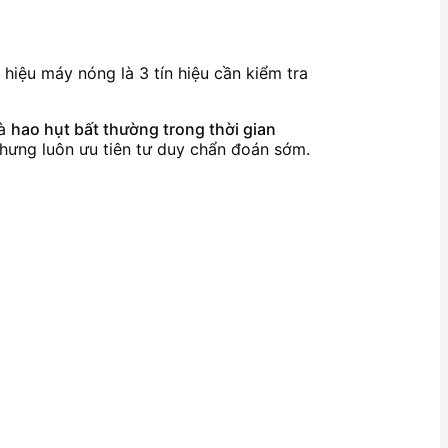
 hiệu máy nóng là 3 tín hiệu cần kiểm tra
à
hao hụt bất thường trong thời gian
nhưng luôn ưu tiên tư duy chẩn đoán sớm.