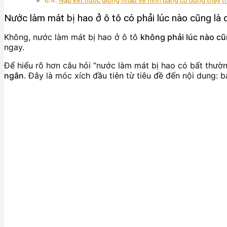
Nước làm mát bị hao ở ô tô có phải lúc nào cũng là
Không, nước làm mát bị hao ở ô tô
không phải lúc nào c
ngay.
Để hiểu rõ hơn câu hỏi “nước làm mát bị hao có bất thườ
ngắn
. Đây là móc xích đầu tiên từ tiêu đề đến nội dung: