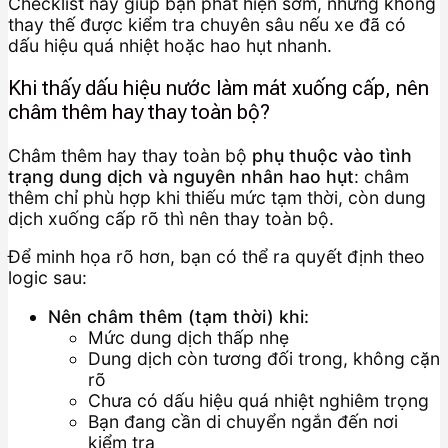
Checklist này giúp bạn phát hiện sớm, nhưng không
thay thế được kiểm tra chuyên sâu nếu xe đã có
dấu hiệu quá nhiệt hoặc hao hụt nhanh.
Khi thấy dấu hiệu nước làm mát xuống cấp, nên
châm thêm hay thay toàn bộ?
Châm thêm hay thay toàn bộ
phụ thuộc vào tình
trạng dung dịch và nguyên nhân hao hụt
: châm
thêm chỉ phù hợp khi thiếu mức tạm thời, còn dung
dịch xuống cấp rõ thì nên thay toàn bộ.
Để minh họa rõ hơn, bạn có thể ra quyết định theo
logic sau:
Nên châm thêm (tạm thời) khi:
Mức dung dịch thấp nhẹ
Dung dịch còn tương đối trong, không cặn
rõ
Chưa có dấu hiệu quá nhiệt nghiêm trọng
Bạn đang cần di chuyển ngắn đến nơi
kiểm tra