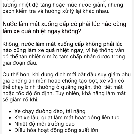
tượng nhiệt độ tăng hoặc mức nước giảm, nhưng
cách kiểm tra và hướng xử lý lại khác nhau.
Nước làm mát xuống cấp có phải lúc nào cũng
làm xe quá nhiệt ngay không?
Không,
nước làm mát xuống cấp không phải lúc
nào cũng làm xe quá nhiệt ngay
, vì hệ thống vẫn
có thể tản nhiệt ở mức tạm chấp nhận được trong
giai đoạn đầu.
Cụ thể hơn, khi dung dịch mới bắt đầu suy giảm phụ
gia chống ăn mòn hoặc chống tạo bọt, xe vẫn có
thể chạy bình thường ở quãng ngắn, thời tiết mát
hoặc tốc độ ổn định. Tuy nhiên, khả năng làm mát
sẽ giảm rõ khi:
Xe chạy đường đèo, tải nặng
Kẹt xe lâu, quạt làm mát hoạt động liên tục
Nhiệt độ môi trường cao
Điều hòa hoạt động công suất lớn