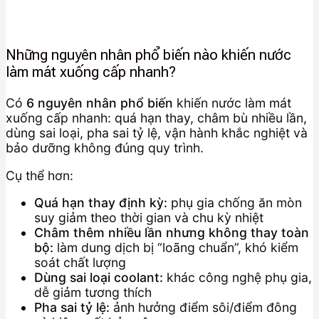
Những nguyên nhân phổ biến nào khiến nước
làm mát xuống cấp nhanh?
Có
6 nguyên nhân phổ biến
khiến nước làm mát
xuống cấp nhanh: quá hạn thay, châm bù nhiều lần,
dùng sai loại, pha sai tỷ lệ, vận hành khắc nghiệt và
bảo dưỡng không đúng quy trình.
Cụ thể hơn:
Quá hạn thay định kỳ:
phụ gia chống ăn mòn
suy giảm theo thời gian và chu kỳ nhiệt
Châm thêm nhiều lần nhưng không thay toàn
bộ:
làm dung dịch bị “loãng chuẩn”, khó kiểm
soát chất lượng
Dùng sai loại coolant:
khác công nghệ phụ gia,
dễ giảm tương thích
Pha sai tỷ lệ:
ảnh hưởng điểm sôi/điểm đông