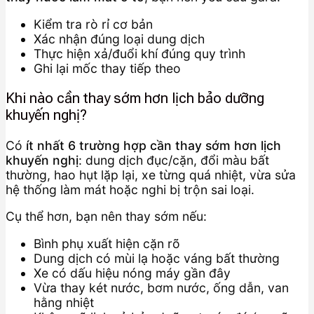
Kiểm tra rò rỉ cơ bản
Xác nhận đúng loại dung dịch
Thực hiện xả/đuổi khí đúng quy trình
Ghi lại mốc thay tiếp theo
Khi nào cần thay sớm hơn lịch bảo dưỡng
khuyến nghị?
Có
ít nhất 6 trường hợp cần thay sớm hơn lịch
khuyến nghị
: dung dịch đục/cặn, đổi màu bất
thường, hao hụt lặp lại, xe từng quá nhiệt, vừa sửa
hệ thống làm mát hoặc nghi bị trộn sai loại.
Cụ thể hơn, bạn nên thay sớm nếu:
Bình phụ xuất hiện cặn rõ
Dung dịch có mùi lạ hoặc váng bất thường
Xe có dấu hiệu nóng máy gần đây
Vừa thay két nước, bơm nước, ống dẫn, van
hằng nhiệt