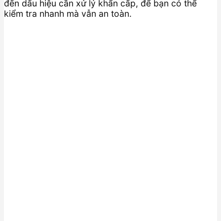
đến dấu hiệu cần xử lý khẩn cấp, để bạn có thể
kiểm tra nhanh mà vẫn an toàn.