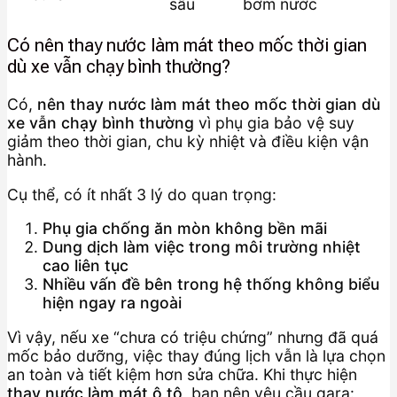
sâu
bơm nước
Có nên thay nước làm mát theo mốc thời gian
dù xe vẫn chạy bình thường?
Có,
nên thay nước làm mát theo mốc thời gian dù
xe vẫn chạy bình thường
vì phụ gia bảo vệ suy
giảm theo thời gian, chu kỳ nhiệt và điều kiện vận
hành.
Cụ thể, có ít nhất 3 lý do quan trọng:
Phụ gia chống ăn mòn không bền mãi
Dung dịch làm việc trong môi trường nhiệt
cao liên tục
Nhiều vấn đề bên trong hệ thống không biểu
hiện ngay ra ngoài
Vì vậy, nếu xe “chưa có triệu chứng” nhưng đã quá
mốc bảo dưỡng, việc thay đúng lịch vẫn là lựa chọn
an toàn và tiết kiệm hơn sửa chữa. Khi thực hiện
thay nước làm mát ô tô
, bạn nên yêu cầu gara: