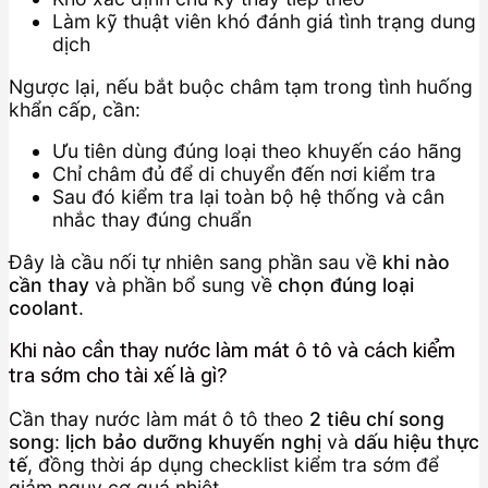
Làm kỹ thuật viên khó đánh giá tình trạng dung
dịch
Ngược lại, nếu bắt buộc châm tạm trong tình huống
khẩn cấp, cần:
Ưu tiên dùng đúng loại theo khuyến cáo hãng
Chỉ châm đủ để di chuyển đến nơi kiểm tra
Sau đó kiểm tra lại toàn bộ hệ thống và cân
nhắc thay đúng chuẩn
Đây là cầu nối tự nhiên sang phần sau về
khi nào
cần thay
và phần bổ sung về
chọn đúng loại
coolant
.
Khi nào cần thay nước làm mát ô tô và cách kiểm
tra sớm cho tài xế là gì?
Cần thay nước làm mát ô tô theo
2 tiêu chí song
song
:
lịch bảo dưỡng khuyến nghị
và
dấu hiệu thực
tế
, đồng thời áp dụng checklist kiểm tra sớm để
giảm nguy cơ quá nhiệt.