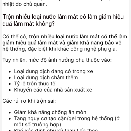
nhiệt do chủ quan.
Trộn nhiều loại nước làm mát có làm giảm hiệu
quả làm mát không?
Có thể có,
trộn nhiều loại nước làm mát có thể làm
giảm hiệu quả làm mát và giảm khả năng bảo vệ
hệ thống
, đặc biệt khi khác công nghệ phụ gia.
Tuy nhiên, mức độ ảnh hưởng phụ thuộc vào:
Loại dung dịch đang có trong xe
Loại dung dịch châm thêm
Tỷ lệ trộn thực tế
Khuyến cáo của nhà sản xuất xe
Các rủi ro khi trộn sai:
Giảm khả năng chống ăn mòn
Tăng nguy cơ tạo cặn/gel trong hệ thống (ở
một số trường hợp)
Khó xác định chu kỳ thay tiếp theo