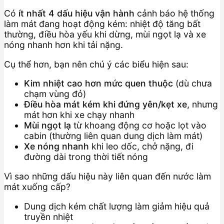
Có
ít nhất 4 dấu hiệu vận hành
cảnh báo hệ thống
làm mát đang hoạt động kém: nhiệt độ tăng bất
thường, điều hòa yếu khi dừng, mùi ngọt lạ và xe
nóng nhanh hơn khi tải nặng.
Cụ thể hơn, bạn nên chú ý các biểu hiện sau:
Kim nhiệt cao hơn mức quen thuộc
(dù chưa
chạm vùng đỏ)
Điều hòa mát kém khi đứng yên/kẹt xe
, nhưng
mát hơn khi xe chạy nhanh
Mùi ngọt lạ
từ khoang động cơ hoặc lọt vào
cabin (thường liên quan dung dịch làm mát)
Xe nóng nhanh
khi leo dốc, chở nặng, đi
đường dài trong thời tiết nóng
Vì sao những dấu hiệu này liên quan đến nước làm
mát xuống cấp?
Dung dịch kém chất lượng làm giảm hiệu quả
truyền nhiệt