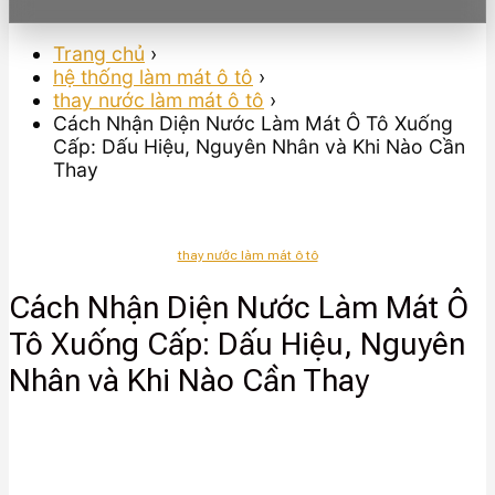
Trang chủ
›
hệ thống làm mát ô tô
›
thay nước làm mát ô tô
›
Cách Nhận Diện Nước Làm Mát Ô Tô Xuống
Cấp: Dấu Hiệu, Nguyên Nhân và Khi Nào Cần
Thay
thay nước làm mát ô tô
Cách Nhận Diện Nước Làm Mát Ô
Tô Xuống Cấp: Dấu Hiệu, Nguyên
Nhân và Khi Nào Cần Thay