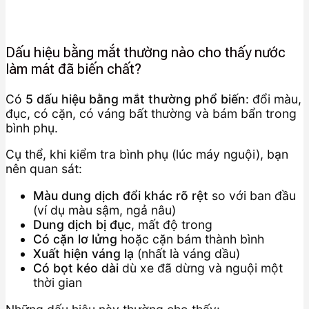
Dấu hiệu bằng mắt thường nào cho thấy nước
làm mát đã biến chất?
Có
5 dấu hiệu bằng mắt thường phổ biến
: đổi màu,
đục, có cặn, có váng bất thường và bám bẩn trong
bình phụ.
Cụ thể, khi kiểm tra bình phụ (lúc máy nguội), bạn
nên quan sát:
Màu dung dịch đổi khác rõ rệt
so với ban đầu
(ví dụ màu sậm, ngả nâu)
Dung dịch bị đục
, mất độ trong
Có cặn lơ lửng
hoặc cặn bám thành bình
Xuất hiện váng lạ
(nhất là váng dầu)
Có bọt kéo dài
dù xe đã dừng và nguội một
thời gian