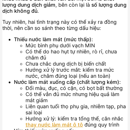
lượng dung dịch giảm
, bên còn lại là
số lượng dung
dịch không đủ
.
Tuy nhiên, hai tình trạng này có thể xảy ra đồng
thời, nên cần so sánh theo từng dấu hiệu:
Thiếu nước làm mát (mức thấp):
Mức bình phụ dưới vạch MIN
Có thể do hao hụt tự nhiên, rò rỉ, chưa
châm đủ
Chưa chắc dung dịch bị biến chất
Hướng xử lý trước mắt: kiểm tra mức
nước, châm đúng loại (nếu an toàn)
Nước làm mát xuống cấp (chất lượng kém):
Đổi màu, đục, có cặn, có bọt bất thường
Có thể vẫn đủ mức nhưng hiệu quả làm
mát giảm
Liên quan tuổi thọ phụ gia, nhiễm tạp, pha
sai loại
Hướng xử lý: kiểm tra tổng thể, cân nhắc
thay nước làm mát ô tô
đúng quy trình