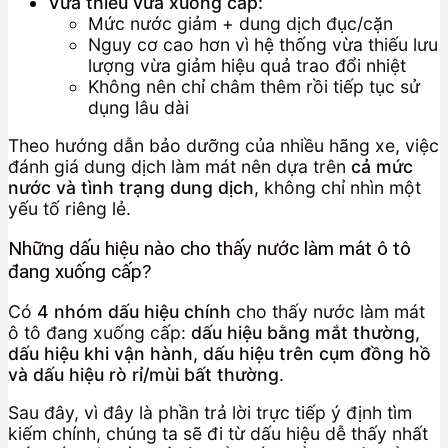
Vừa thiếu vừa xuống cấp:
Mức nước giảm + dung dịch đục/cặn
Nguy cơ cao hơn vì hệ thống vừa thiếu lưu
lượng vừa giảm hiệu quả trao đổi nhiệt
Không nên chỉ châm thêm rồi tiếp tục sử
dụng lâu dài
Theo hướng dẫn bảo dưỡng của nhiều hãng xe, việc
đánh giá dung dịch làm mát nên dựa trên
cả mức
nước và tình trạng dung dịch
, không chỉ nhìn một
yếu tố riêng lẻ.
Những dấu hiệu nào cho thấy nước làm mát ô tô
đang xuống cấp?
Có
4 nhóm dấu hiệu chính
cho thấy nước làm mát
ô tô đang xuống cấp:
dấu hiệu bằng mắt thường,
dấu hiệu khi vận hành, dấu hiệu trên cụm đồng hồ
và dấu hiệu rò rỉ/mùi bất thường
.
Sau đây, vì đây là phần trả lời trực tiếp ý định tìm
kiếm chính, chúng ta sẽ đi từ dấu hiệu dễ thấy nhất