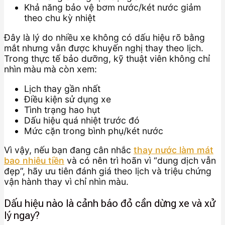
Khả năng bảo vệ bơm nước/két nước giảm
theo chu kỳ nhiệt
Đây là lý do nhiều xe không có dấu hiệu rõ bằng
mắt nhưng vẫn được khuyến nghị thay theo lịch.
Trong thực tế bảo dưỡng, kỹ thuật viên không chỉ
nhìn màu mà còn xem:
Lịch thay gần nhất
Điều kiện sử dụng xe
Tình trạng hao hụt
Dấu hiệu quá nhiệt trước đó
Mức cặn trong bình phụ/két nước
Vì vậy, nếu bạn đang cân nhắc
thay nước làm mát
bao nhiêu tiền
và có nên trì hoãn vì “dung dịch vẫn
đẹp”, hãy ưu tiên đánh giá theo lịch và triệu chứng
vận hành thay vì chỉ nhìn màu.
Dấu hiệu nào là cảnh báo đỏ cần dừng xe và xử
lý ngay?