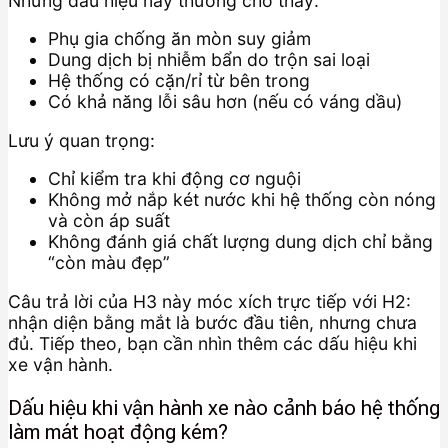
Những dấu hiệu này thường cho thấy:
Phụ gia chống ăn mòn suy giảm
Dung dịch bị nhiễm bẩn do trộn sai loại
Hệ thống có cặn/rỉ từ bên trong
Có khả năng lỗi sâu hơn (nếu có váng dầu)
Lưu ý quan trọng:
Chỉ kiểm tra khi động cơ nguội
Không mở nắp két nước khi hệ thống còn nóng
và còn áp suất
Không đánh giá chất lượng dung dịch chỉ bằng
“còn màu đẹp”
Câu trả lời của H3 này móc xích trực tiếp với H2:
nhận diện bằng mắt là bước đầu tiên, nhưng chưa
đủ. Tiếp theo, bạn cần nhìn thêm các dấu hiệu khi
xe vận hành.
Dấu hiệu khi vận hành xe nào cảnh báo hệ thống
làm mát hoạt động kém?