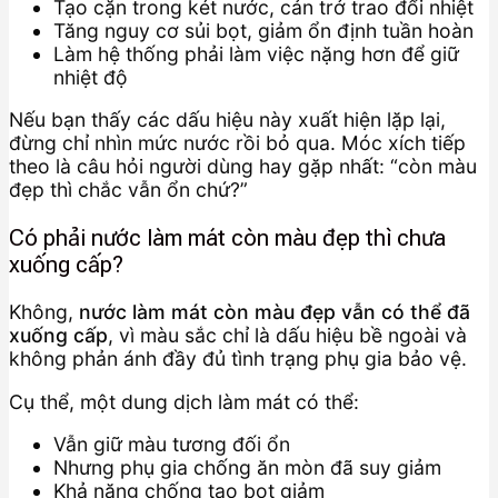
Tạo cặn trong két nước, cản trở trao đổi nhiệt
Tăng nguy cơ sủi bọt, giảm ổn định tuần hoàn
Làm hệ thống phải làm việc nặng hơn để giữ
nhiệt độ
Nếu bạn thấy các dấu hiệu này xuất hiện lặp lại,
đừng chỉ nhìn mức nước rồi bỏ qua. Móc xích tiếp
theo là câu hỏi người dùng hay gặp nhất: “còn màu
đẹp thì chắc vẫn ổn chứ?”
Có phải nước làm mát còn màu đẹp thì chưa
xuống cấp?
Không,
nước làm mát còn màu đẹp vẫn có thể đã
xuống cấp
, vì màu sắc chỉ là dấu hiệu bề ngoài và
không phản ánh đầy đủ tình trạng phụ gia bảo vệ.
Cụ thể, một dung dịch làm mát có thể:
Vẫn giữ màu tương đối ổn
Nhưng phụ gia chống ăn mòn đã suy giảm
Khả năng chống tạo bọt giảm