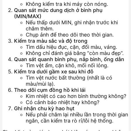
Không kiểm tra khi máy còn nóng.
Quan sát mức dung dịch ở bình phụ
(MIN/MAX)
Nếu thấp dưới MIN, ghi nhận trước khi
châm thêm.
Chụp ảnh để theo dõi theo thời gian.
Kiểm tra màu sắc và độ trong
Tìm dấu hiệu đục, cặn, đổi màu, váng.
Không chỉ đánh giá bằng “còn màu đẹp”.
Quan sát quanh bình phụ, nắp bình, ống dẫn
Tìm vệt ẩm, cặn khô, mối nối lỏng.
Kiểm tra dưới gầm xe sau khi đỗ
Tìm vệt nước bất thường (nhất là có
màu/mùi lạ).
Theo dõi cụm đồng hồ khi lái
Kim nhiệt có cao hơn bình thường không?
Có cảnh báo nhiệt hay không?
Ghi nhận chu kỳ hao hụt
Nếu phải châm lại nhiều lần trong thời gian
ngắn, cần kiểm tra rò rỉ/lỗi hệ thống.