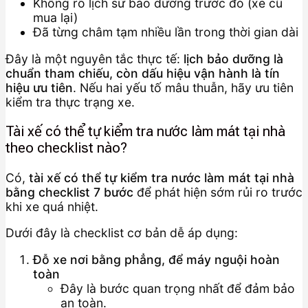
Không rõ lịch sử bảo dưỡng trước đó (xe cũ
mua lại)
Đã từng châm tạm nhiều lần trong thời gian dài
Đây là một nguyên tắc thực tế:
lịch bảo dưỡng là
chuẩn tham chiếu, còn dấu hiệu vận hành là tín
hiệu ưu tiên
. Nếu hai yếu tố mâu thuẫn, hãy ưu tiên
kiểm tra thực trạng xe.
Tài xế có thể tự kiểm tra nước làm mát tại nhà
theo checklist nào?
Có,
tài xế có thể tự kiểm tra nước làm mát tại nhà
bằng checklist 7 bước
để phát hiện sớm rủi ro trước
khi xe quá nhiệt.
Dưới đây là checklist cơ bản dễ áp dụng:
Đỗ xe nơi bằng phẳng, để máy nguội hoàn
toàn
Đây là bước quan trọng nhất để đảm bảo
an toàn.