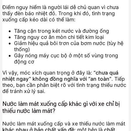
Điểm nguy hiểm là người lái dễ chủ quan vì chưa
thấy đèn báo nhiệt đỏ. Trong khi đó, tình trạng
xuống cấp kéo dài có thể làm:
Tăng cặn trong két nước và đường ống
Tăng nguy cơ ăn mòn chi tiết kim loại
Giảm hiệu quả bôi trơn của bơm nước (tùy hệ
thống)
Gây nóng máy cục bộ ở một số vùng trong
động cơ
Vì vậy, móc xích quan trọng ở đây là:
“chưa quá
nhiệt ngay” không đồng nghĩa với “an toàn”
. Tiếp
theo, bạn cần phân biệt rõ với tình trạng thiếu nước
để tránh xử lý sai.
Nước làm mát xuống cấp khác gì với xe chỉ bị
thiếu nước làm mát?
Nước làm mát xuống cấp và xe thiếu nước làm mát
khác nhau ở bản chất vấn đề
: một bên là
chất