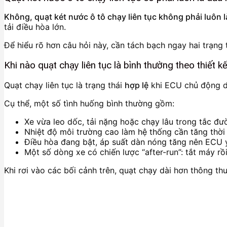
Không, quạt két nước ô tô chạy liên tục không phải luôn 
tải điều hòa lớn.
Để hiểu rõ hơn câu hỏi này, cần tách bạch ngay hai trạng th
Khi nào quạt chạy liên tục là bình thường theo thiết k
Quạt chạy liên tục là trạng thái
hợp lệ
khi ECU chủ động duy
Cụ thể, một số tình huống bình thường gồm:
Xe vừa leo dốc, tải nặng hoặc chạy lâu trong tắc đườ
Nhiệt độ môi trường cao làm hệ thống cần tăng thời
Điều hòa đang bật, áp suất dàn nóng tăng nên ECU 
Một số dòng xe có chiến lược “after-run”: tắt máy rồ
Khi rơi vào các bối cảnh trên, quạt chạy dài hơn thông th