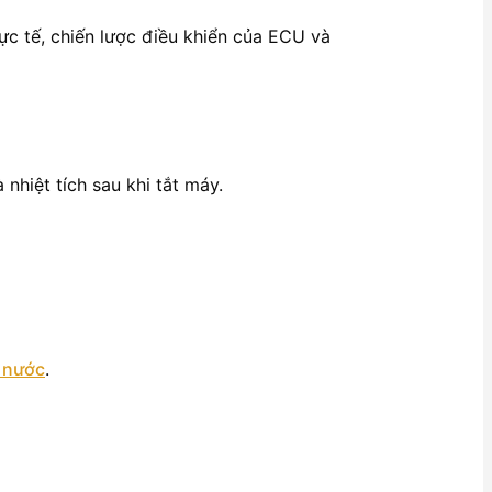
thực tế, chiến lược điều khiển của ECU và
nhiệt tích sau khi tắt máy.
 nước
.