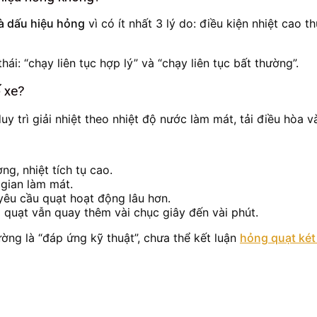
là dấu hiệu hỏng
vì có ít nhất 3 lý do: điều kiện nhiệt cao 
ái: “chạy liên tục hợp lý” và “chạy liên tục bất thường”.
ế xe?
 trì giải nhiệt theo nhiệt độ nước làm mát, tải điều hòa và 
ng, nhiệt tích tụ cao.
 gian làm mát.
yêu cầu quạt hoạt động lâu hơn.
i quạt vẫn quay thêm vài chục giây đến vài phút.
ường là “đáp ứng kỹ thuật”, chưa thể kết luận
hỏng quạt két