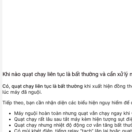
Khi nào quạt chạy liên tục là bất thường và cần xử lý
Có, quạt chạy liên tục là bất thường
khi xuất hiện đồng th
lúc máy đã nguội.
Tiếp theo, bạn cần nhận diện các biểu hiện nguy hiểm để
Máy nguội hoàn toàn nhưng quạt vẫn chạy ngay khi 
Quạt chạy rất lâu sau tắt máy kèm hiện tượng sụt đi
Quạt chạy nhưng nhiệt độ động cơ vẫn tăng bất thư
Có mùi khét điện, tiếng relay “tạch” lặp lại hoặc quạ