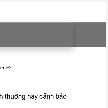
rơ-le?
nh thường hay cảnh báo