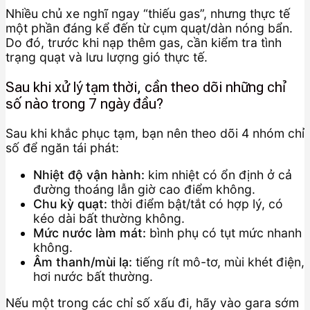
Nhiều chủ xe nghĩ ngay “thiếu gas”, nhưng thực tế
một phần đáng kể đến từ cụm quạt/dàn nóng bẩn.
Do đó, trước khi nạp thêm gas, cần kiểm tra tình
trạng quạt và lưu lượng gió thực tế.
Sau khi xử lý tạm thời, cần theo dõi những chỉ
số nào trong 7 ngày đầu?
Sau khi khắc phục tạm, bạn nên theo dõi 4 nhóm chỉ
số để ngăn tái phát:
Nhiệt độ vận hành:
kim nhiệt có ổn định ở cả
đường thoáng lẫn giờ cao điểm không.
Chu kỳ quạt:
thời điểm bật/tắt có hợp lý, có
kéo dài bất thường không.
Mức nước làm mát:
bình phụ có tụt mức nhanh
không.
Âm thanh/mùi lạ:
tiếng rít mô-tơ, mùi khét điện,
hơi nước bất thường.
Nếu một trong các chỉ số xấu đi, hãy vào gara sớm