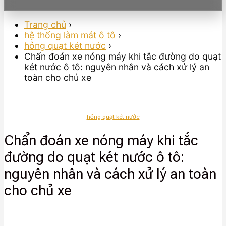
Trang chủ
›
hệ thống làm mát ô tô
›
hỏng quạt két nước
›
Chẩn đoán xe nóng máy khi tắc đường do quạt
két nước ô tô: nguyên nhân và cách xử lý an
toàn cho chủ xe
hỏng quạt két nước
Chẩn đoán xe nóng máy khi tắc
đường do quạt két nước ô tô:
nguyên nhân và cách xử lý an toàn
cho chủ xe