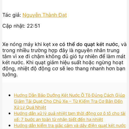
Tác giả:
Nguyễn Thành Đạt
Cập nhật: 22:51
Xe nóng máy khi kẹt xe
có thể do quạt két nước
, và
trong nhiều trường hợp đây là nguyên nhân trung
tâm vì xe đi chậm không đủ gió tự nhiên để làm mát
két nước. Khi quạt giảm hiệu suất hoặc ngừng hoạt
động, nhiệt độ động cơ sẽ leo thang nhanh hơn bạn
tưởng.
Hướng Dẫn Bảo Dưỡng Két Nước Ô Tô Đúng Cách Giúp
Giảm Tải Quạt Cho Chủ Xe – Từ Kiểm Tra Cơ Bản Đến
Xử Lý Quá Nhiệt
Hướng dẫn xử lý quá nhiệt tạm thời động cơ ô tô cho tài
xế: 7 bước an toàn từ nhận biết đến hạ nhiệt
Hướng dẫn kiểm tra giắc cắm và dây điện quạt két nước