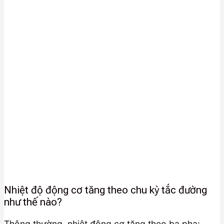
Nhiệt độ động cơ tăng theo chu kỳ tắc đường
như thế nào?
Thông thường, nhiệt động cơ tăng theo ba pha: