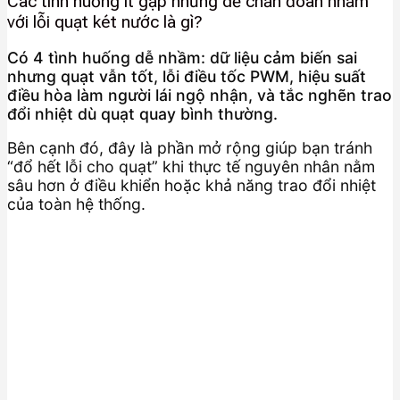
Các tình huống ít gặp nhưng dễ chẩn đoán nhầm
với lỗi quạt két nước là gì?
Có 4 tình huống dễ nhầm: dữ liệu cảm biến sai
nhưng quạt vẫn tốt, lỗi điều tốc PWM, hiệu suất
điều hòa làm người lái ngộ nhận, và tắc nghẽn trao
đổi nhiệt dù quạt quay bình thường.
Bên cạnh đó, đây là phần mở rộng giúp bạn tránh
“đổ hết lỗi cho quạt” khi thực tế nguyên nhân nằm
sâu hơn ở điều khiển hoặc khả năng trao đổi nhiệt
của toàn hệ thống.