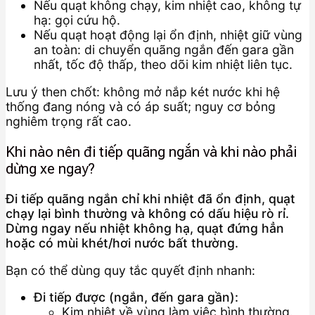
Nếu quạt không chạy, kim nhiệt cao, không tự
hạ: gọi cứu hộ.
Nếu quạt hoạt động lại ổn định, nhiệt giữ vùng
an toàn: di chuyển quãng ngắn đến gara gần
nhất, tốc độ thấp, theo dõi kim nhiệt liên tục.
Lưu ý then chốt: không mở nắp két nước khi hệ
thống đang nóng và có áp suất; nguy cơ bỏng
nghiêm trọng rất cao.
Khi nào nên đi tiếp quãng ngắn và khi nào phải
dừng xe ngay?
Đi tiếp quãng ngắn chỉ khi nhiệt đã ổn định, quạt
chạy lại bình thường và không có dấu hiệu rò rỉ.
Dừng ngay nếu nhiệt không hạ, quạt đứng hẳn
hoặc có mùi khét/hơi nước bất thường.
Bạn có thể dùng quy tắc quyết định nhanh:
Đi tiếp được (ngắn, đến gara gần):
Kim nhiệt về vùng làm việc bình thường.