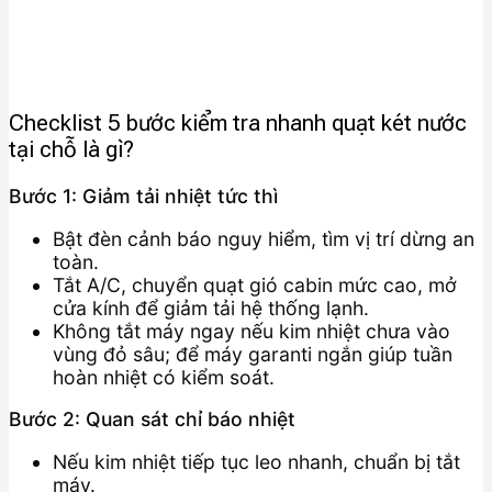
Checklist 5 bước kiểm tra nhanh quạt két nước
tại chỗ là gì?
Bước 1: Giảm tải nhiệt tức thì
Bật đèn cảnh báo nguy hiểm, tìm vị trí dừng an
toàn.
Tắt A/C, chuyển quạt gió cabin mức cao, mở
cửa kính để giảm tải hệ thống lạnh.
Không tắt máy ngay nếu kim nhiệt chưa vào
vùng đỏ sâu; để máy garanti ngắn giúp tuần
hoàn nhiệt có kiểm soát.
Bước 2: Quan sát chỉ báo nhiệt
Nếu kim nhiệt tiếp tục leo nhanh, chuẩn bị tắt
máy.