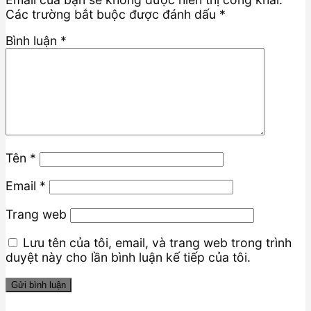
Các trường bắt buộc được đánh dấu
*
Bình luận
*
Tên
*
Email
*
Trang web
Lưu tên của tôi, email, và trang web trong trình
duyệt này cho lần bình luận kế tiếp của tôi.