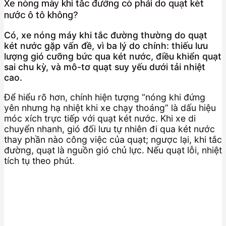
Xe nóng máy khi tắc đường có phải do quạt két
nước ô tô không?
Có, xe nóng máy khi tắc đường thường do quạt
két nước gặp vấn đề, vì ba lý do chính: thiếu lưu
lượng gió cưỡng bức qua két nước, điều khiển quạt
sai chu kỳ, và mô-tơ quạt suy yếu dưới tải nhiệt
cao.
Để hiểu rõ hơn, chính hiện tượng “nóng khi đứng
yên nhưng hạ nhiệt khi xe chạy thoáng” là dấu hiệu
móc xích trực tiếp với quạt két nước. Khi xe di
chuyển nhanh, gió đối lưu tự nhiên đi qua két nước
thay phần nào công việc của quạt; ngược lại, khi tắc
đường, quạt là nguồn gió chủ lực. Nếu quạt lỗi, nhiệt
tích tụ theo phút.