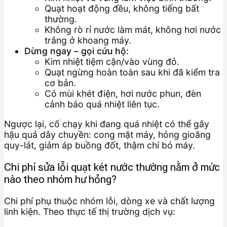
Quạt hoạt động đều, không tiếng bất
thường.
Không rò rỉ nước làm mát, không hơi nước
trắng ở khoang máy.
Dừng ngay – gọi cứu hộ:
Kim nhiệt tiệm cận/vào vùng đỏ.
Quạt ngừng hoàn toàn sau khi đã kiểm tra
cơ bản.
Có mùi khét điện, hơi nước phun, đèn
cảnh báo quá nhiệt liên tục.
Ngược lại, cố chạy khi đang quá nhiệt có thể gây
hậu quả dây chuyền: cong mặt máy, hỏng gioăng
quy-lát, giảm áp buồng đốt, thậm chí bó máy.
Chi phí sửa lỗi quạt két nước thường nằm ở mức
nào theo nhóm hư hỏng?
Chi phí phụ thuộc nhóm lỗi, dòng xe và chất lượng
linh kiện. Theo thực tế thị trường dịch vụ: