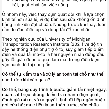
két, quạt phải làm việc nặng.
Ở nhóm này, việc thay cụm quạt đôi khi là lựa chọn
kinh tế hơn sửa lẻ, vì độ bền sau sửa không ổn định
bằng linh kiện đạt chuẩn. Nhưng trước khi thay, luôn
cần đo đạc điện áp và dòng tải để xác nhận.
Theo nghiên cứu của University of Michigan
Transportation Research Institute (2021) về độ tin
cậy hệ thống điện phụ trợ ô tô, suy giảm tiếp điểm
điện và quá tải mô-tơ là hai nguyên nhân đứng đầu
gây lỗi gián đoạn ở quạt làm mát trong điều kiện
vận hành đô thị nóng ẩm.
Có thể tự kiểm tra và xử lý an toàn tại chỗ như thế
nào trước khi vào gara?
Có thể, bằng quy trình 5 bước: giảm tải nhiệt ngay,
quan sát triệu chứng, kiểm tra nhanh điện quạt,
đánh giá rủi ro, và ra quyết định đi tiếp ngắn hoặc
gọi cứu hộ; mục tiêu là an toàn trước, sửa chữa