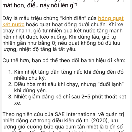
mát hơn, điều này nói lên gì?
Đây là mẫu triệu chứng “kinh điển” của
hỏng quạt
két nước
hoặc quạt hoạt động dưới chuẩn. Khi xe
chạy nhanh, gió tự nhiên qua két nước tăng mạnh
nên nhiệt được kéo xuống. Khi dừng lâu, gió tự
nhiên gần như bằng 0; nếu quạt không bù đủ lưu
lượng, nhiệt độ tăng là tất yếu.
Cụ thể hơn, bạn có thể theo dõi ba tín hiệu đi kèm:
Kim nhiệt tăng dần từng nấc khi đứng đèn đỏ
nhiều chu kỳ.
Điều hòa mát sâu khi chạy, nhưng “đuối lạnh”
khi đứng yên.
Nhiệt giảm đáng kể chỉ sau 2–5 phút thoát kẹt
xe.
Theo nghiên cứu của SAE International về quản trị
nhiệt động cơ trong điều kiện đô thị (2020), lưu
lượng gió cưỡng bức qua cụm tản nhiệt là biến số