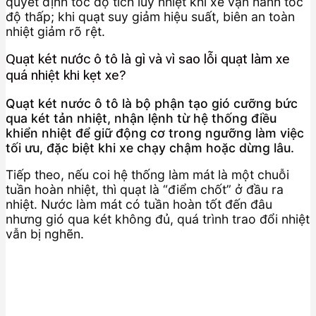
quyết định tốc độ tích lũy nhiệt khi xe vận hành tốc
độ thấp; khi quạt suy giảm hiệu suất, biên an toàn
nhiệt giảm rõ rệt.
Quạt két nước ô tô là gì và vì sao lỗi quạt làm xe
quá nhiệt khi kẹt xe?
Quạt két nước ô tô là bộ phận tạo gió cưỡng bức
qua két tản nhiệt, nhận lệnh từ hệ thống điều
khiển nhiệt để giữ động cơ trong ngưỡng làm việc
tối ưu, đặc biệt khi xe chạy chậm hoặc dừng lâu.
Tiếp theo, nếu coi hệ thống làm mát là một chuỗi
tuần hoàn nhiệt, thì quạt là “điểm chốt” ở đầu ra
nhiệt. Nước làm mát có tuần hoàn tốt đến đâu
nhưng gió qua két không đủ, quá trình trao đổi nhiệt
vẫn bị nghẽn.