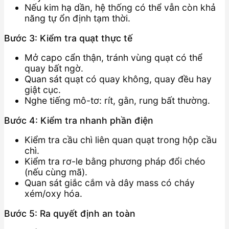
Nếu kim hạ dần, hệ thống có thể vẫn còn khả
năng tự ổn định tạm thời.
Bước 3: Kiểm tra quạt thực tế
Mở capo cẩn thận, tránh vùng quạt có thể
quay bất ngờ.
Quan sát quạt có quay không, quay đều hay
giật cục.
Nghe tiếng mô-tơ: rít, gằn, rung bất thường.
Bước 4: Kiểm tra nhanh phần điện
Kiểm tra cầu chì liên quan quạt trong hộp cầu
chì.
Kiểm tra rơ-le bằng phương pháp đổi chéo
(nếu cùng mã).
Quan sát giắc cắm và dây mass có cháy
xém/oxy hóa.
Bước 5: Ra quyết định an toàn