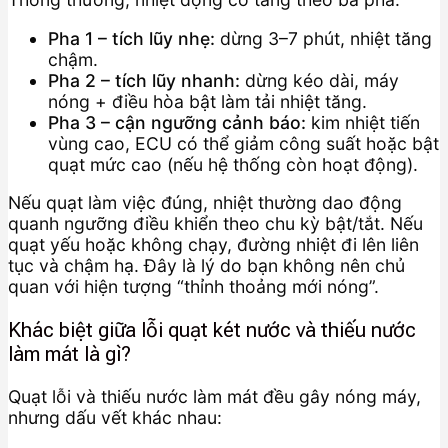
Pha 1 – tích lũy nhẹ:
dừng 3–7 phút, nhiệt tăng
chậm.
Pha 2 – tích lũy nhanh:
dừng kéo dài, máy
nóng + điều hòa bật làm tải nhiệt tăng.
Pha 3 – cận ngưỡng cảnh báo:
kim nhiệt tiến
vùng cao, ECU có thể giảm công suất hoặc bật
quạt mức cao (nếu hệ thống còn hoạt động).
Nếu quạt làm việc đúng, nhiệt thường dao động
quanh ngưỡng điều khiển theo chu kỳ bật/tắt. Nếu
quạt yếu hoặc không chạy, đường nhiệt đi lên liên
tục và chậm hạ. Đây là lý do bạn không nên chủ
quan với hiện tượng “thỉnh thoảng mới nóng”.
Khác biệt giữa lỗi quạt két nước và thiếu nước
làm mát là gì?
Quạt lỗi và thiếu nước làm mát đều gây nóng máy,
nhưng dấu vết khác nhau: