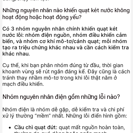
Những nguyên nhân nào khiến quạt két nước không
hoạt động hoặc hoạt động yếu?
Có 3 nhóm nguyên nhân chính khiến quạt két
nước lỗi: nhóm điện nguồn, nhóm điều khiển cảm
biến, và nhóm cơ khí mô-tơ/cánh quạt; mỗi nhóm
tạo ra triệu chứng khác nhau và cần cách kiểm tra
khác nhau.
Cụ thể, khi bạn phân nhóm đúng từ đầu, thời gian
khoanh vùng sẽ rút ngắn đáng kể. Đây cũng là cách
tránh thay nhầm mô-tơ trong khi lỗi thật nằm ở
mạch điều khiển.
Nhóm nguyên nhân điện gồm những lỗi nào?
Nhóm điện là nhóm dễ gặp, dễ kiểm tra và chi phí
xử lý thường “mềm” nhất. Những lỗi điển hình gồm:
Cầu chì quạt đứt:
quạt mất nguồn hoàn toàn,