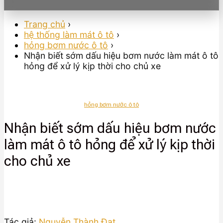
Trang chủ
›
hệ thống làm mát ô tô
›
hỏng bơm nước ô tô
›
Nhận biết sớm dấu hiệu bơm nước làm mát ô tô
hỏng để xử lý kịp thời cho chủ xe
hỏng bơm nước ô tô
Nhận biết sớm dấu hiệu bơm nước
làm mát ô tô hỏng để xử lý kịp thời
cho chủ xe
Tác giả:
Nguyễn Thành Đạt