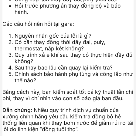
Hỏi trước phương án thay đồng bộ và bảo
hành.
Các câu hỏi nên hỏi tại gara:
Nguyên nhân gốc của lỗi là gì?
Có cần thay đồng thời dây đai, puly,
thermostat, nắp két không?
Quy trình xả e khí sau thay có thực hiện đầy đủ
không?
Sau thay bao lâu cần quay lại kiểm tra?
Chính sách bảo hành phụ tùng và công lắp như
thế nào?
Bằng cách này, bạn kiểm soát tốt cả kỹ thuật lẫn chi
phí, thay vì chỉ nhìn vào con số báo giá ban đầu.
Dẫn chứng:
Nhiều quy trình dịch vụ chuẩn của
xưởng chính hãng yêu cầu kiểm tra đồng bộ hệ
thống liên quan khi thay bơm nước để giảm rủi ro tái
lỗi do linh kiện “đồng tuổi thọ”.