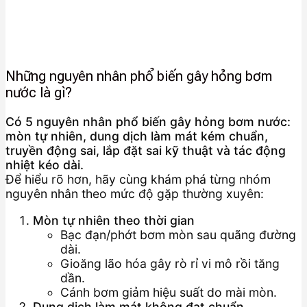
Những nguyên nhân phổ biến gây hỏng bơm
nước là gì?
Có 5 nguyên nhân phổ biến gây hỏng bơm nước:
mòn tự nhiên, dung dịch làm mát kém chuẩn,
truyền động sai, lắp đặt sai kỹ thuật và tác động
nhiệt kéo dài.
Để hiểu rõ hơn, hãy cùng khám phá từng nhóm
nguyên nhân theo mức độ gặp thường xuyên:
Mòn tự nhiên theo thời gian
Bạc đạn/phớt bơm mòn sau quãng đường
dài.
Gioăng lão hóa gây rò rỉ vi mô rồi tăng
dần.
Cánh bơm giảm hiệu suất do mài mòn.
Dung dịch làm mát không đạt chuẩn