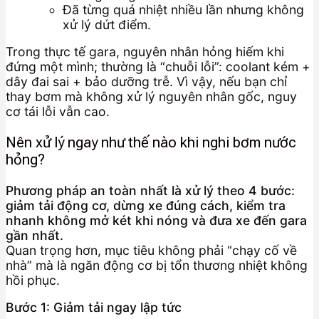
Đã từng quá nhiệt nhiều lần nhưng không
xử lý dứt điểm.
Trong thực tế gara, nguyên nhân hỏng hiếm khi
đứng một mình; thường là “chuỗi lỗi”: coolant kém +
dây đai sai + bảo dưỡng trễ. Vì vậy, nếu bạn chỉ
thay bơm mà không xử lý nguyên nhân gốc, nguy
cơ tái lỗi vẫn cao.
Nên xử lý ngay như thế nào khi nghi bơm nước
hỏng?
Phương pháp an toàn nhất là xử lý theo 4 bước:
giảm tải động cơ, dừng xe đúng cách, kiểm tra
nhanh không mở két khi nóng và đưa xe đến gara
gần nhất.
Quan trọng hơn, mục tiêu không phải “chạy cố về
nhà” mà là ngăn động cơ bị tổn thương nhiệt không
hồi phục.
Bước 1: Giảm tải ngay lập tức