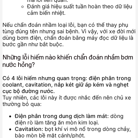
Đánh giá hiệu suất tuần hoàn theo dữ liệu
cảm biến nhiệt.
Nếu chẩn đoán nhầm loại lỗi, bạn có thể thay phụ
tùng đúng tên nhưng sai bệnh. Vì vậy, với xe đời mới
dùng bơm điện, chẩn đoán bằng máy đọc dữ liệu là
bước gần như bắt buộc.
Những lỗi hiếm nào khiến chẩn đoán nhầm bơm
nước hỏng?
Có 4 lỗi hiếm nhưng quan trọng: điện phân trong
coolant, cavitation, nắp két giữ áp kém và nghẹt
cục bộ đường nước.
Tuy nhiên, các lỗi này ít được nhắc đến nên chủ xe
thường bỏ qua:
Điện phân trong dung dịch làm mát:
dòng
điện rò làm tăng ăn mòn kim loại.
Cavitation:
bọt khí vi mô nổ trong dòng chảy,
bào mòn bề mặt cánh/phớt.