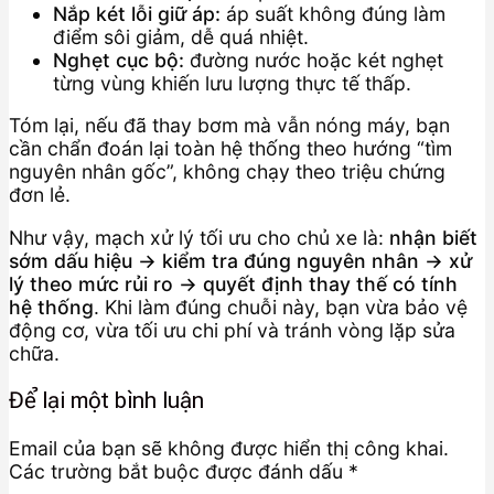
Nắp két lỗi giữ áp:
áp suất không đúng làm
điểm sôi giảm, dễ quá nhiệt.
Nghẹt cục bộ:
đường nước hoặc két nghẹt
từng vùng khiến lưu lượng thực tế thấp.
Tóm lại, nếu đã thay bơm mà vẫn nóng máy, bạn
cần chẩn đoán lại toàn hệ thống theo hướng “tìm
nguyên nhân gốc”, không chạy theo triệu chứng
đơn lẻ.
Như vậy, mạch xử lý tối ưu cho chủ xe là:
nhận biết
sớm dấu hiệu → kiểm tra đúng nguyên nhân → xử
lý theo mức rủi ro → quyết định thay thế có tính
hệ thống
. Khi làm đúng chuỗi này, bạn vừa bảo vệ
động cơ, vừa tối ưu chi phí và tránh vòng lặp sửa
chữa.
Để lại một bình luận
Email của bạn sẽ không được hiển thị công khai.
Các trường bắt buộc được đánh dấu
*