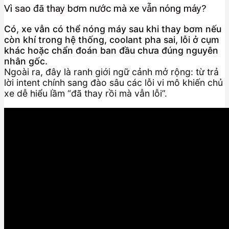
Vì sao đã thay bơm nước mà xe vẫn nóng máy?
Có, xe vẫn có thể nóng máy sau khi thay bơm nếu
còn khí trong hệ thống, coolant pha sai, lỗi ở cụm
khác hoặc chẩn đoán ban đầu chưa đúng nguyên
nhân gốc.
Ngoài ra, đây là ranh giới ngữ cảnh mở rộng: từ trả
lời intent chính sang đào sâu các lỗi vi mô khiến chủ
xe dễ hiểu lầm “đã thay rồi mà vẫn lỗi”.