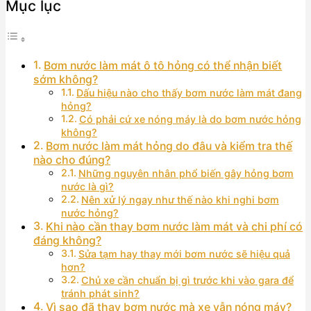
Mục lục
Bơm nước làm mát ô tô hỏng có thể nhận biết
sớm không?
Dấu hiệu nào cho thấy bơm nước làm mát đang
hỏng?
Có phải cứ xe nóng máy là do bơm nước hỏng
không?
Bơm nước làm mát hỏng do đâu và kiểm tra thế
nào cho đúng?
Những nguyên nhân phổ biến gây hỏng bơm
nước là gì?
Nên xử lý ngay như thế nào khi nghi bơm
nước hỏng?
Khi nào cần thay bơm nước làm mát và chi phí có
đáng không?
Sửa tạm hay thay mới bơm nước sẽ hiệu quả
hơn?
Chủ xe cần chuẩn bị gì trước khi vào gara để
tránh phát sinh?
Vì sao đã thay bơm nước mà xe vẫn nóng máy?