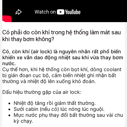
Có phải do còn khí trong hệ thống làm mát sau
khi thay bơm không?
Có, còn khí (air lock) là nguyên nhân rất phổ biến
khiến xe vẫn dao động nhiệt sau khi vừa thay bơm
nước.
Cụ thể hơn, khi hệ thống còn bọt khí, dòng coolant
bị gián đoạn cục bộ, cảm biến nhiệt ghi nhận bất
thường và nhiệt độ lên xuống khó đoán.
Dấu hiệu thường gặp của air lock:
Nhiệt độ tăng rồi giảm thất thường.
Sưởi cabin (nếu có) lúc nóng lúc nguội.
Mực nước phụ thay đổi bất thường sau vài chu
kỳ chạy.