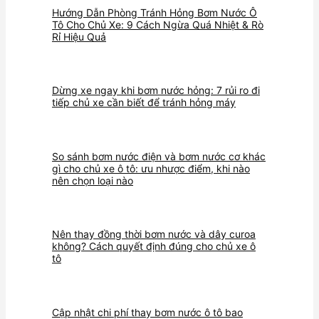
Hướng Dẫn Phòng Tránh Hỏng Bơm Nước Ô
Tô Cho Chủ Xe: 9 Cách Ngừa Quá Nhiệt & Rò
Rỉ Hiệu Quả
Dừng xe ngay khi bơm nước hỏng: 7 rủi ro đi
tiếp chủ xe cần biết để tránh hỏng máy
So sánh bơm nước điện và bơm nước cơ khác
gì cho chủ xe ô tô: ưu nhược điểm, khi nào
nên chọn loại nào
Nên thay đồng thời bơm nước và dây curoa
không? Cách quyết định đúng cho chủ xe ô
tô
Cập nhật chi phí thay bơm nước ô tô bao