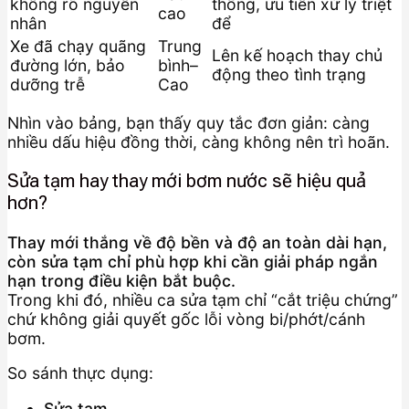
không rõ nguyên
thống, ưu tiên xử lý triệt
cao
nhân
để
Xe đã chạy quãng
Trung
Lên kế hoạch thay chủ
đường lớn, bảo
bình–
động theo tình trạng
dưỡng trễ
Cao
Nhìn vào bảng, bạn thấy quy tắc đơn giản: càng
nhiều dấu hiệu đồng thời, càng không nên trì hoãn.
Sửa tạm hay thay mới bơm nước sẽ hiệu quả
hơn?
Thay mới thắng về độ bền và độ an toàn dài hạn,
còn sửa tạm chỉ phù hợp khi cần giải pháp ngắn
hạn trong điều kiện bắt buộc.
Trong khi đó, nhiều ca sửa tạm chỉ “cắt triệu chứng”
chứ không giải quyết gốc lỗi vòng bi/phớt/cánh
bơm.
So sánh thực dụng:
Sửa tạm