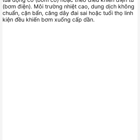
(bơm điện). Môi trường nhiệt cao, dung dịch không
chuẩn, cặn bẩn, căng dây đai sai hoặc tuổi thọ linh
kiện đều khiến bơm xuống cấp dần.