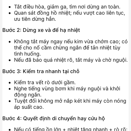
Tắt điều hòa, giảm ga, tìm nơi dừng an toàn.
Quan sát đồng hồ nhiệt; nếu vượt cao liên tục,
ưu tiên dừng hẳn.
Bước 2: Dừng xe và để hạ nhiệt
Không tắt máy ngay nếu kim vừa chớm cao; có
thể cho nổ cầm chừng ngắn để tản nhiệt tùy
tình huống.
Nếu đã báo quá nhiệt rõ, tắt máy và chờ nguội.
Bước 3: Kiểm tra nhanh tại chỗ
Kiểm tra vết rò dưới gầm.
Nghe tiếng vùng bơm khi máy nguội và khởi
động ngắn.
Tuyệt đối không mở nắp két khi máy còn nóng
áp suất cao.
Bước 4: Quyết định di chuyển hay cứu hộ
Nếu có tiếng ồn lớn + nhiệt tăng nhanh + rò rõ: