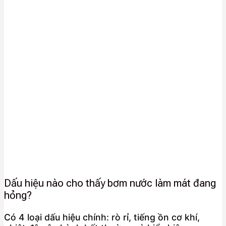
Dấu hiệu nào cho thấy bơm nước làm mát đang
hỏng?
Có 4 loại dấu hiệu chính: rò rỉ, tiếng ồn cơ khí,