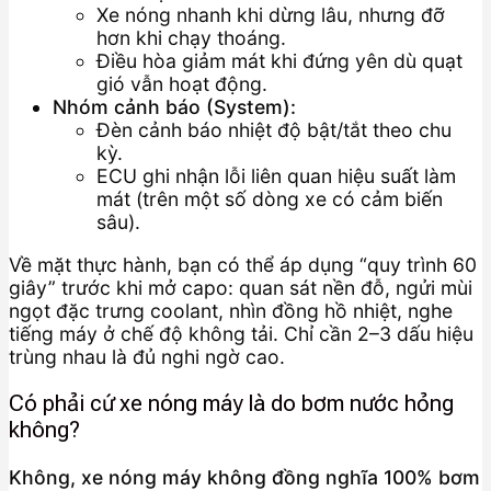
Xe nóng nhanh khi dừng lâu, nhưng đỡ
hơn khi chạy thoáng.
Điều hòa giảm mát khi đứng yên dù quạt
gió vẫn hoạt động.
Nhóm cảnh báo (System):
Đèn cảnh báo nhiệt độ bật/tắt theo chu
kỳ.
ECU ghi nhận lỗi liên quan hiệu suất làm
mát (trên một số dòng xe có cảm biến
sâu).
Về mặt thực hành, bạn có thể áp dụng “quy trình 60
giây” trước khi mở capo: quan sát nền đỗ, ngửi mùi
ngọt đặc trưng coolant, nhìn đồng hồ nhiệt, nghe
tiếng máy ở chế độ không tải. Chỉ cần 2–3 dấu hiệu
trùng nhau là đủ nghi ngờ cao.
Có phải cứ xe nóng máy là do bơm nước hỏng
không?
Không, xe nóng máy không đồng nghĩa 100% bơm