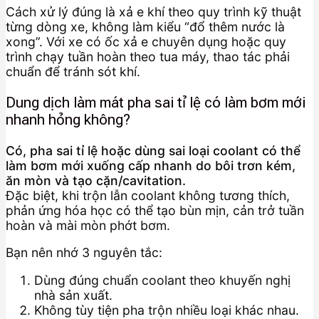
Cách xử lý đúng là xả e khí theo quy trình kỹ thuật
từng dòng xe, không làm kiểu “đổ thêm nước là
xong”. Với xe có ốc xả e chuyên dụng hoặc quy
trình chạy tuần hoàn theo tua máy, thao tác phải
chuẩn để tránh sót khí.
Dung dịch làm mát pha sai tỉ lệ có làm bơm mới
nhanh hỏng không?
Có, pha sai tỉ lệ hoặc dùng sai loại coolant có thể
làm bơm mới xuống cấp nhanh do bôi trơn kém,
ăn mòn và tạo cặn/cavitation.
Đặc biệt, khi trộn lẫn coolant không tương thích,
phản ứng hóa học có thể tạo bùn mịn, cản trở tuần
hoàn và mài mòn phớt bơm.
Bạn nên nhớ 3 nguyên tắc:
Dùng đúng chuẩn coolant theo khuyến nghị
nhà sản xuất.
Không tùy tiện pha trộn nhiều loại khác nhau.