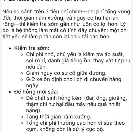
Nếu so sánh trên 3 tiêu chí chính—chi phí tổng vòng
đời, thời gian nằm xưởng, và nguy cơ hư hại lan
rộng—thì kiểm tra sớm gần như luôn có lợi hơn. Lý
do là hệ thống làm mát có tính dây chuyền: một chi
tiết yếu sẽ làm phần còn lại chịu tải cao hơn.
Kiểm tra sớm:
Chi phí nhỏ, chủ yếu là kiểm tra áp suất,
soi rò rỉ, đánh giá tiếng ồn, thay vật tư phụ
nếu cần.
Giảm nguy cơ sự cố giữa đường.
Giữ xe ổn định cho lịch di chuyển hàng
ngày.
Để hỏng mới sửa:
Dễ phát sinh hỏng kèm (đai, ống, gioăng,
thậm chí hư hại đầu máy nếu quá nhiệt
nặng).
Tăng thời gian nằm xưởng.
Tổng chi phí thường cao hơn vì sửa theo
cụm, không còn là xử lý cục bộ.