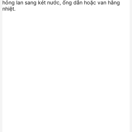
hỏng lan sang két nước, ống dẫn hoặc van hằng
nhiệt.