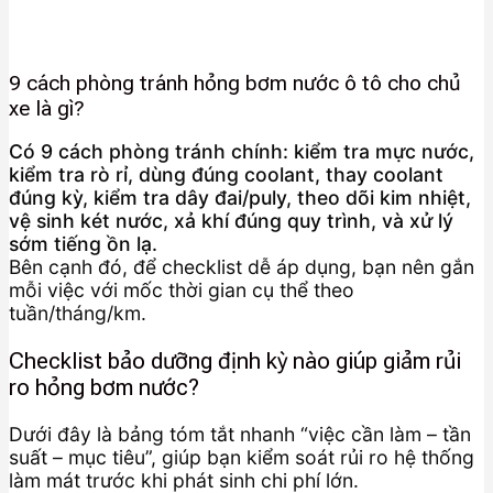
9 cách phòng tránh hỏng bơm nước ô tô cho chủ
xe là gì?
Có 9 cách phòng tránh chính: kiểm tra mực nước,
kiểm tra rò rỉ, dùng đúng coolant, thay coolant
đúng kỳ, kiểm tra dây đai/puly, theo dõi kim nhiệt,
vệ sinh két nước, xả khí đúng quy trình, và xử lý
sớm tiếng ồn lạ.
Bên cạnh đó, để checklist dễ áp dụng, bạn nên gắn
mỗi việc với mốc thời gian cụ thể theo
tuần/tháng/km.
Checklist bảo dưỡng định kỳ nào giúp giảm rủi
ro hỏng bơm nước?
Dưới đây là bảng tóm tắt nhanh “việc cần làm – tần
suất – mục tiêu”, giúp bạn kiểm soát rủi ro hệ thống
làm mát trước khi phát sinh chi phí lớn.