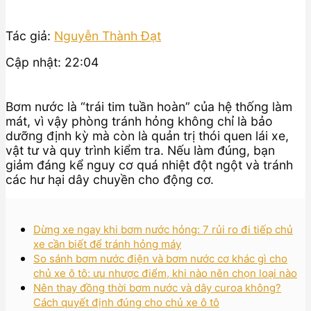
Tác giả:
Nguyễn Thành Đạt
Cập nhật: 22:04
Bơm nước là “trái tim tuần hoàn” của hệ thống làm
mát, vì vậy phòng tránh hỏng không chỉ là bảo
dưỡng định kỳ mà còn là quản trị thói quen lái xe,
vật tư và quy trình kiểm tra. Nếu làm đúng, bạn
giảm đáng kể nguy cơ quá nhiệt đột ngột và tránh
các hư hại dây chuyền cho động cơ.
Dừng xe ngay khi bơm nước hỏng: 7 rủi ro đi tiếp chủ
xe cần biết để tránh hỏng máy
So sánh bơm nước điện và bơm nước cơ khác gì cho
chủ xe ô tô: ưu nhược điểm, khi nào nên chọn loại nào
Nên thay đồng thời bơm nước và dây curoa không?
Cách quyết định đúng cho chủ xe ô tô