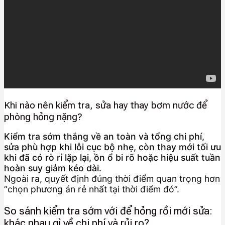
Khi nào nên kiểm tra, sửa hay thay bơm nước để
phòng hỏng nặng?
Kiểm tra sớm thắng về an toàn và tổng chi phí,
sửa phù hợp khi lỗi cục bộ nhẹ, còn thay mới tối ưu
khi đã có rò rỉ lặp lại, ồn ổ bi rõ hoặc hiệu suất tuần
hoàn suy giảm kéo dài.
Ngoài ra, quyết định đúng thời điểm quan trọng hơn
“chọn phương án rẻ nhất tại thời điểm đó”.
So sánh kiểm tra sớm với để hỏng rồi mới sửa:
khác nhau gì về chi phí và rủi ro?