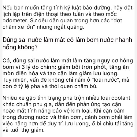
Nếu bạn muốn tăng tính kỷ luật bảo dưỡng, hãy đặt
lịch lặp trên điện thoại theo tuần và theo mốc
odometer. Sự đều đặn quan trọng hơn các “đợt
chăm xe lớn” nhưng ngắt quãng.
Dùng sai nước làm mát có làm bơm nước nhanh
hỏng không?
Có, dùng sai nước làm mát làm tăng nguy cơ hỏng
bơm vì 3 lý do chính: giảm bôi trơn phớt, tăng ăn
mòn điện hóa và tạo cặn làm giảm lưu lượng.
Tuy nhiên, vấn đề không chỉ nằm ở “loại nước”, mà
còn ở tỷ lệ pha và thói quen châm bù.
Nhiều xe gặp tình trạng pha trộn nhiều loại coolant
khác chuẩn phụ gia, dẫn đến phản ứng tạo cặn
hoặc mất tính năng bảo vệ kim loại. Khi cặn bám
trong đường nước và thân bơm, cánh bơm phải làm
việc nặng hơn để duy trì lưu lượng, ổ bi chịu tải tăng
và tuổi thọ giảm.