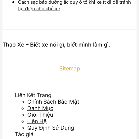
Cách sạc bảo dưỡng ắc quy ô tô khi xe ít đi để tránh
tụt điện cho chủ xe
Thạo Xe – Biết xe nói gì, biết mình làm gì.
Sitemap
Liên Kết Trang
Chính Sách Bảo Mật
Danh Mục
Giới Thiệu
Liên Hệ
Quy Định Sử Dụng
Tác giả