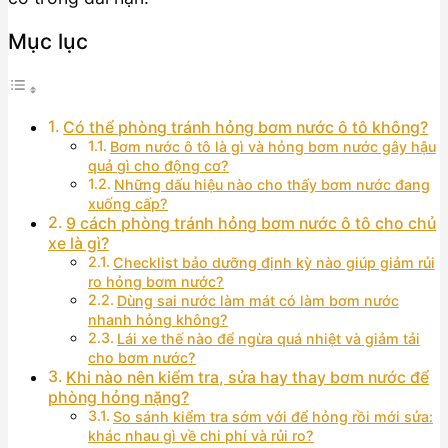
Mục lục
Có thể phòng tránh hỏng bơm nước ô tô không?
Bơm nước ô tô là gì và hỏng bơm nước gây hậu
quả gì cho động cơ?
Những dấu hiệu nào cho thấy bơm nước đang
xuống cấp?
9 cách phòng tránh hỏng bơm nước ô tô cho chủ
xe là gì?
Checklist bảo dưỡng định kỳ nào giúp giảm rủi
ro hỏng bơm nước?
Dùng sai nước làm mát có làm bơm nước
nhanh hỏng không?
Lái xe thế nào để ngừa quá nhiệt và giảm tải
cho bơm nước?
Khi nào nên kiểm tra, sửa hay thay bơm nước để
phòng hỏng nặng?
So sánh kiểm tra sớm với để hỏng rồi mới sửa:
khác nhau gì về chi phí và rủi ro?