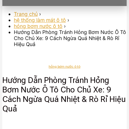
Trang chủ
›
hệ thống làm mát ô tô
›
hỏng bơm nước ô tô
›
Hướng Dẫn Phòng Tránh Hỏng Bơm Nước Ô Tô
Cho Chủ Xe: 9 Cách Ngừa Quá Nhiệt & Rò Rỉ
Hiệu Quả
hỏng bơm nước ô tô
Hướng Dẫn Phòng Tránh Hỏng
Bơm Nước Ô Tô Cho Chủ Xe: 9
Cách Ngừa Quá Nhiệt & Rò Rỉ Hiệu
Quả