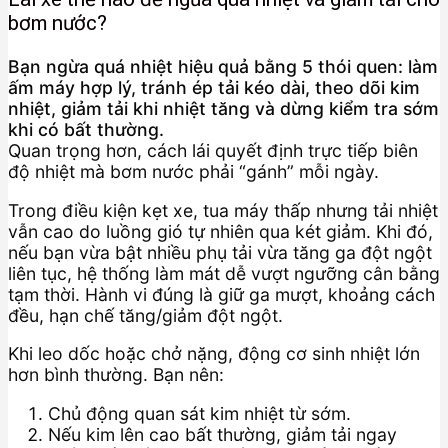
bơm nước?
Bạn ngừa quá nhiệt hiệu quả bằng 5 thói quen: làm
ấm máy hợp lý, tránh ép tải kéo dài, theo dõi kim
nhiệt, giảm tải khi nhiệt tăng và dừng kiểm tra sớm
khi có bất thường.
Quan trọng hơn, cách lái quyết định trực tiếp biên
độ nhiệt mà bơm nước phải “gánh” mỗi ngày.
Trong điều kiện kẹt xe, tua máy thấp nhưng tải nhiệt
vẫn cao do luồng gió tự nhiên qua két giảm. Khi đó,
nếu bạn vừa bật nhiều phụ tải vừa tăng ga đột ngột
liên tục, hệ thống làm mát dễ vượt ngưỡng cân bằng
tạm thời. Hành vi đúng là giữ ga mượt, khoảng cách
đều, hạn chế tăng/giảm đột ngột.
Khi leo dốc hoặc chở nặng, động cơ sinh nhiệt lớn
hơn bình thường. Bạn nên:
Chủ động quan sát kim nhiệt từ sớm.
Nếu kim lên cao bất thường, giảm tải ngay