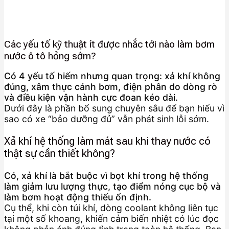
Các yếu tố kỹ thuật ít được nhắc tới nào làm bơm
nước ô tô hỏng sớm?
Có 4 yếu tố hiếm nhưng quan trọng: xả khí không
đúng, xâm thực cánh bơm, điện phân do dòng rò
và điều kiện vận hành cực đoan kéo dài.
Dưới đây là phần bổ sung chuyên sâu để bạn hiểu vì
sao có xe “bảo dưỡng đủ” vẫn phát sinh lỗi sớm.
Xả khí hệ thống làm mát sau khi thay nước có
thật sự cần thiết không?
Có, xả khí là bắt buộc vì bọt khí trong hệ thống
làm giảm lưu lượng thực, tạo điểm nóng cục bộ và
làm bơm hoạt động thiếu ổn định.
Cụ thể, khi còn túi khí, dòng coolant không liên tục
tại một số khoang, khiến cảm biến nhiệt có lúc đọc