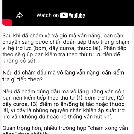
Sau khi đã châm và xả gió mà vẫn nặng, bạn cần
chuyển sang bước chẩn đoán tiếp theo trong phạm
vi hệ trợ lực (bơm, dây curoa, thước lái). Phần tiếp
theo sẽ giúp bạn kiểm tra theo thứ tự ưu tiên để
không bỏ sót.
Nếu đã châm dầu mà vô lăng vẫn nặng: cần kiểm
tra gì tiếp theo?
Nếu đã châm đúng dầu mà
vô lăng nặng
vẫn còn,
bạn nên kiểm tiếp theo thứ tự
(1) bơm trợ lực, (2)
dây curoa, (3) điểm rò ẩn/ống bị tắc hoặc thước
lái
, vì đây là những nguyên nhân khiến áp suất trợ
lực vẫn không đủ hoặc hệ thống vẫn hút khí.
Quan trọng hơn, nhiều trường hợp “châm xong vẫn