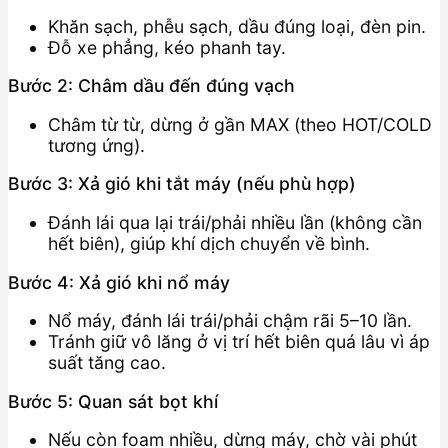
Khăn sạch, phễu sạch, dầu đúng loại, đèn pin.
Đỗ xe phẳng, kéo phanh tay.
Bước 2: Châm dầu đến đúng vạch
Châm từ từ, dừng ở gần MAX (theo HOT/COLD
tương ứng).
Bước 3: Xả gió khi tắt máy (nếu phù hợp)
Đánh lái qua lại trái/phải nhiều lần (không cần
hết biên), giúp khí dịch chuyển về bình.
Bước 4: Xả gió khi nổ máy
Nổ máy, đánh lái trái/phải chậm rãi 5–10 lần.
Tránh giữ vô lăng ở vị trí hết biên quá lâu vì áp
suất tăng cao.
Bước 5: Quan sát bọt khí
Nếu còn foam nhiều, dừng máy, chờ vài phút