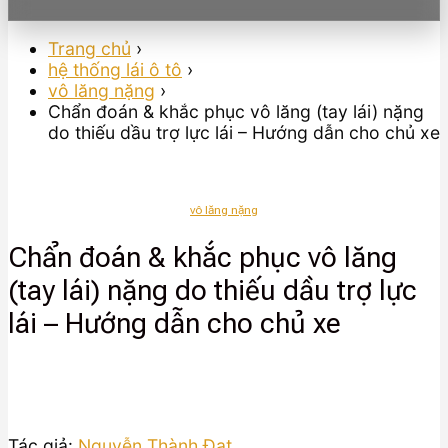
Trang chủ
›
hệ thống lái ô tô
›
vô lăng nặng
›
Chẩn đoán & khắc phục vô lăng (tay lái) nặng
do thiếu dầu trợ lực lái – Hướng dẫn cho chủ xe
vô lăng nặng
Chẩn đoán & khắc phục vô lăng
(tay lái) nặng do thiếu dầu trợ lực
lái – Hướng dẫn cho chủ xe
Tác giả:
Nguyễn Thành Đạt