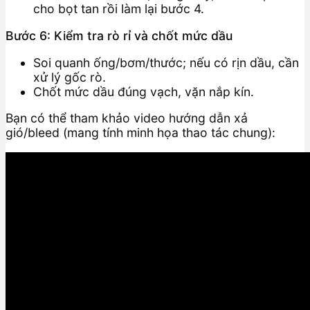
cho bọt tan rồi làm lại bước 4.
Bước 6: Kiểm tra rò rỉ và chốt mức dầu
Soi quanh ống/bơm/thước; nếu có rịn dầu, cần
xử lý gốc rò.
Chốt mức dầu đúng vạch, vặn nắp kín.
Bạn có thể tham khảo video hướng dẫn xả
gió/bleed (mang tính minh họa thao tác chung):