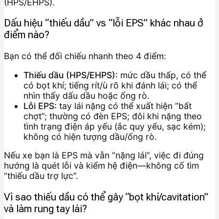
(HPS/EHPS).
Dấu hiệu “thiếu dầu” vs “lỗi EPS” khác nhau ở
điểm nào?
Bạn có thể đối chiếu nhanh theo 4 điểm:
Thiếu dầu (HPS/EHPS):
mức dầu thấp, có thể
có bọt khí; tiếng rít/ù rõ khi đánh lái; có thể
nhìn thấy dấu dầu hoặc ống rò.
Lỗi EPS:
tay lái nặng có thể xuất hiện “bất
chợt”; thường có đèn EPS; đôi khi nặng theo
tình trạng điện áp yếu (ắc quy yếu, sạc kém);
không có hiện tượng dầu/ống rò.
Nếu xe bạn là EPS mà vẫn “nặng lái”, việc đi đúng
hướng là quét lỗi và kiểm hệ điện—không cố tìm
“thiếu dầu trợ lực”.
Vì sao thiếu dầu có thể gây “bọt khí/cavitation”
và làm rung tay lái?