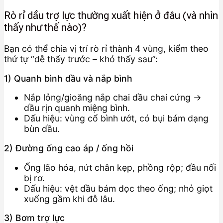
Rò rỉ dầu trợ lực thường xuất hiện ở đâu (và nhìn
thấy như thế nào)?
Bạn có thể chia vị trí rò rỉ thành 4 vùng, kiểm theo
thứ tự “dễ thấy trước – khó thấy sau”:
1) Quanh bình dầu và nắp bình
Nắp lỏng/gioăng nắp chai dầu chai cứng →
dầu rịn quanh miệng bình.
Dấu hiệu: vùng cổ bình ướt, có bụi bám dạng
bùn dầu.
2) Đường ống cao áp / ống hồi
Ống lão hóa, nứt chân kẹp, phồng rộp; đầu nối
bị rơ.
Dấu hiệu: vệt dầu bám dọc theo ống; nhỏ giọt
xuống gầm khi đỗ lâu.
3) Bơm trợ lực