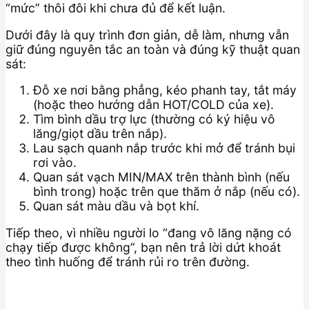
“mức” thôi đôi khi chưa đủ để kết luận.
Dưới đây là quy trình đơn giản, dễ làm, nhưng vẫn
giữ đúng nguyên tắc an toàn và đúng kỹ thuật quan
sát:
Đỗ xe nơi bằng phẳng, kéo phanh tay, tắt máy
(hoặc theo hướng dẫn HOT/COLD của xe).
Tìm bình dầu trợ lực (thường có ký hiệu vô
lăng/giọt dầu trên nắp).
Lau sạch quanh nắp trước khi mở để tránh bụi
rơi vào.
Quan sát vạch MIN/MAX trên thành bình (nếu
bình trong) hoặc trên que thăm ở nắp (nếu có).
Quan sát màu dầu và bọt khí.
Tiếp theo, vì nhiều người lo “đang vô lăng nặng có
chạy tiếp được không”, bạn nên trả lời dứt khoát
theo tình huống để tránh rủi ro trên đường.