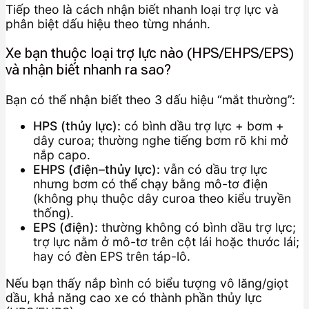
Tiếp theo là cách nhận biết nhanh loại trợ lực và
phân biệt dấu hiệu theo từng nhánh.
Xe bạn thuộc loại trợ lực nào (HPS/EHPS/EPS)
và nhận biết nhanh ra sao?
Bạn có thể nhận biết theo 3 dấu hiệu “mắt thường”:
HPS (thủy lực):
có bình dầu trợ lực + bơm +
dây curoa; thường nghe tiếng bơm rõ khi mở
nắp capo.
EHPS (điện–thủy lực):
vẫn có dầu trợ lực
nhưng bơm có thể chạy bằng mô-tơ điện
(không phụ thuộc dây curoa theo kiểu truyền
thống).
EPS (điện):
thường không có bình dầu trợ lực;
trợ lực nằm ở mô-tơ trên cột lái hoặc thước lái;
hay có đèn EPS trên táp-lô.
Nếu bạn thấy nắp bình có biểu tượng vô lăng/giọt
dầu, khả năng cao xe có thành phần thủy lực