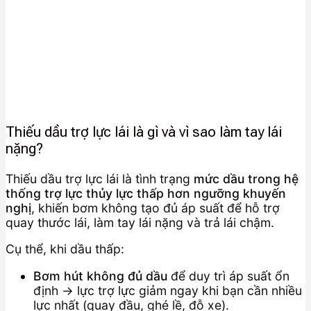
Thiếu dầu trợ lực lái là gì và vì sao làm tay lái
nặng?
Thiếu dầu trợ lực lái là tình trạng
mức dầu trong hệ
thống trợ lực thủy lực thấp hơn ngưỡng khuyến
nghị
, khiến bơm không tạo đủ áp suất để hỗ trợ
quay thước lái, làm tay lái nặng và trả lái chậm.
Cụ thể, khi dầu thấp:
Bơm hút không đủ dầu
để duy trì áp suất ổn
định → lực trợ lực giảm ngay khi bạn cần nhiều
lực nhất (quay đầu, ghé lề, đỗ xe).