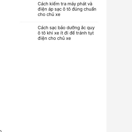
Cách kiểm tra máy phát và
điện áp sạc ô tô đúng chuẩn
cho chủ xe
Cách sạc bảo dưỡng ắc quy
ô tô khi xe ít đi để tránh tụt
điện cho chủ xe
o