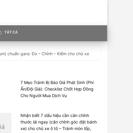
TẤT CẢ
hụm) chuẩn gara: Đo – Chỉnh – Kiểm cho chủ xe
7 Mẹo Tránh Bị Báo Giá Phát Sinh (Phí
Ẩn/Đội Giá): Checklist Chốt Hợp Đồng
Cho Người Mua Dịch Vụ
Nhận biết 7 dấu hiệu cần cân chỉnh
thước lái ngay (căn chỉnh góc đặt bánh
iá
xe) cho chủ xe ô tô – Tránh mòn lốp,