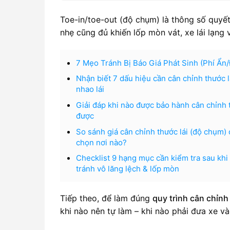
Toe-in/toe-out (độ chụm) là thông số quyết
nhẹ cũng đủ khiến lốp mòn vát, xe lái lạng 
7 Mẹo Tránh Bị Báo Giá Phát Sinh (Phí Ẩn
Nhận biết 7 dấu hiệu cần cân chỉnh thước l
nhao lái
Giải đáp khi nào được bảo hành cân chỉnh 
được
So sánh giá cân chỉnh thước lái (độ chụm) 
chọn nơi nào?
Checklist 9 hạng mục cần kiểm tra sau khi 
tránh vô lăng lệch & lốp mòn
Tiếp theo, để làm đúng
quy trình cân chỉnh
khi nào nên tự làm – khi nào phải đưa xe và