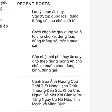
 yếu
RECENT POSTS
m
)
Lưu ý chọn ắc quy
Start/Stop đúng loại, đúng
h
thông số cho chủ xe ô tô
dễ áp
Cách chọn ắc quy đúng xe ô
tô cho chủ xe: đúng loại,
đúng thông số, tránh mua
sai
Cập nhật chi phí thay ắc quy
ô tô theo dung lượng Ah cho
chủ xe muốn chọn đúng
bình, đúng giá
Cảnh Báo Ảnh Hưởng Của
Thời Tiết Nóng Lạnh Thất
Thường Đến Sức Khỏe Cho
Người Dễ Mệt Khi Giao Mùa:
Tăng Nguy Cơ Hô Hấp, Tim
Mạch Và Miễn Dịch