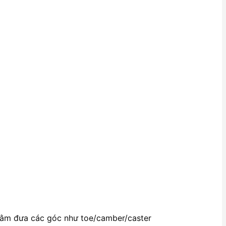
nhằm đưa các góc như toe/camber/caster