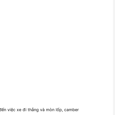
đến việc xe đi thẳng và mòn lốp, camber