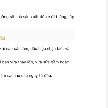
ông số nhà sản xuất để xe đi thẳng, lốp
hậm
khi nào cần làm, dấu hiệu nhận biết và
hi bạn vừa thay lốp, vừa sửa gầm hoặc
làm sai nhu cầu ngay từ đầu.