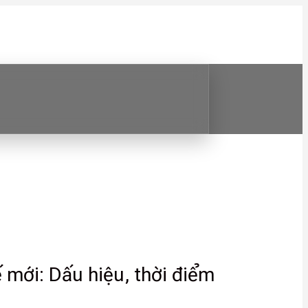
ế mới: Dấu hiệu, thời điểm