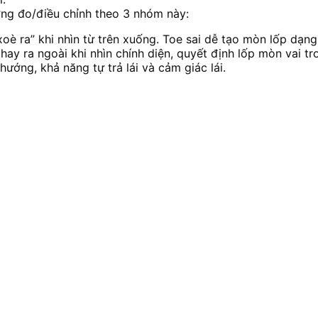
ường đo/điều chỉnh theo 3 nhóm này:
oè ra” khi nhìn từ trên xuống. Toe sai dễ tạo mòn lốp dạng 
hay ra ngoài khi nhìn chính diện, quyết định lốp mòn vai tr
hướng, khả năng tự trả lái và cảm giác lái.