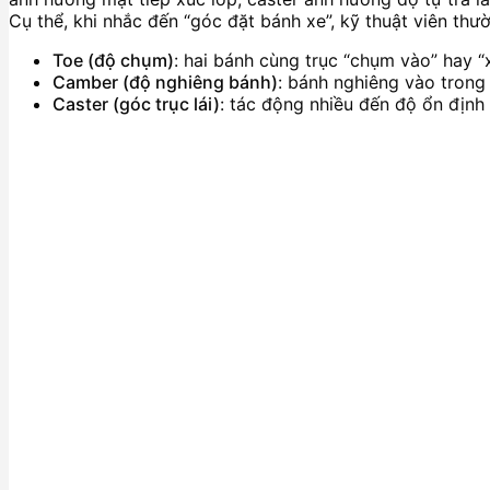
Cụ thể, khi nhắc đến “góc đặt bánh xe”, kỹ thuật viên th
Toe (độ chụm)
: hai bánh cùng trục “chụm vào” hay “x
Camber (độ nghiêng bánh)
: bánh nghiêng vào trong 
Caster (góc trục lái)
: tác động nhiều đến độ ổn định 