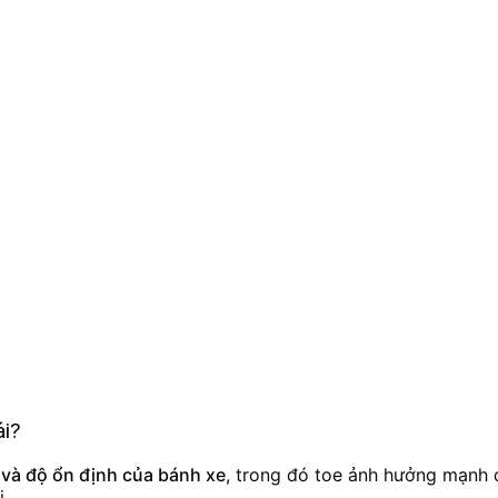
ái?
 và độ ổn định của bánh xe
, trong đó toe ảnh hưởng mạnh 
i.