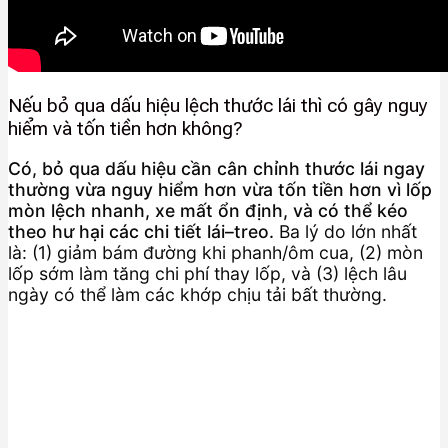
Nếu bỏ qua dấu hiệu lệch thước lái thì có gây nguy
hiểm và tốn tiền hơn không?
Có, bỏ qua dấu hiệu cần cân chỉnh thước lái ngay
thường vừa nguy hiểm hơn vừa tốn tiền hơn vì lốp
mòn lệch nhanh, xe mất ổn định, và có thể kéo
theo hư hại các chi tiết lái–treo.
Ba lý do lớn nhất
là: (1) giảm bám đường khi phanh/ôm cua, (2) mòn
lốp sớm làm tăng chi phí thay lốp, và (3) lệch lâu
ngày có thể làm các khớp chịu tải bất thường.