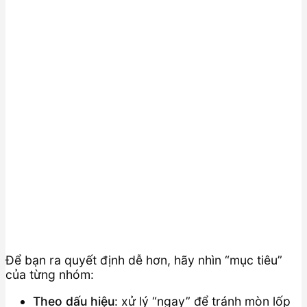
Để bạn ra quyết định dễ hơn, hãy nhìn “mục tiêu”
của từng nhóm:
Theo dấu hiệu
: xử lý “ngay” để tránh mòn lốp