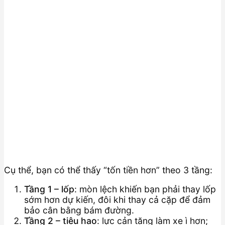
Cụ thể, bạn có thể thấy “tốn tiền hơn” theo 3 tầng:
Tầng 1 – lốp
: mòn lệch khiến bạn phải thay lốp
sớm hơn dự kiến, đôi khi thay cả cặp để đảm
bảo cân bằng bám đường.
Tầng 2 – tiêu hao
: lực cản tăng làm xe ì hơn;