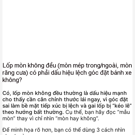
Lốp mòn không đều (mòn mép trong/ngoài, mòn
răng cưa) có phải dấu hiệu lệch góc đặt bánh xe
không?
Có, lốp mòn không đều thường là dấu hiệu mạnh
cho thấy cần cân chỉnh thước lái ngay, vì góc đặt
sai làm bề mặt tiếp xúc bị lệch và gai lốp bị “kéo lê”
theo hướng bất thường.
Cụ thể, bạn hãy đọc “mẫu
mòn” thay vì chỉ nhìn “mòn hay không”.
Để minh họa rõ hơn, bạn có thể dùng 3 cách nhìn