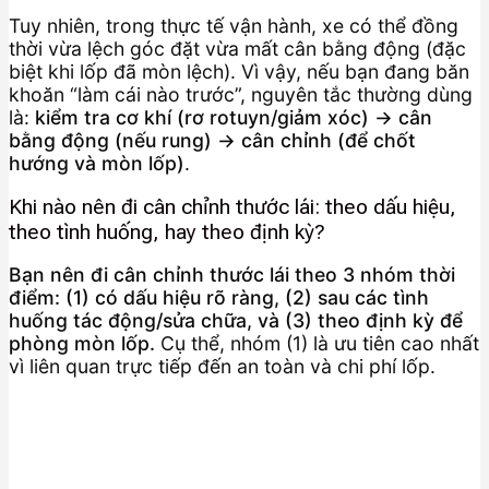
Tuy nhiên, trong thực tế vận hành, xe có thể đồng
thời vừa lệch góc đặt vừa mất cân bằng động (đặc
biệt khi lốp đã mòn lệch). Vì vậy, nếu bạn đang băn
khoăn “làm cái nào trước”, nguyên tắc thường dùng
là:
kiểm tra cơ khí (rơ rotuyn/giảm xóc) → cân
bằng động (nếu rung) → cân chỉnh (để chốt
hướng và mòn lốp)
.
Khi nào nên đi cân chỉnh thước lái: theo dấu hiệu,
theo tình huống, hay theo định kỳ?
Bạn nên đi cân chỉnh thước lái theo 3 nhóm thời
điểm: (1) có dấu hiệu rõ ràng, (2) sau các tình
huống tác động/sửa chữa, và (3) theo định kỳ để
phòng mòn lốp.
Cụ thể, nhóm (1) là ưu tiên cao nhất
vì liên quan trực tiếp đến an toàn và chi phí lốp.