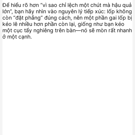
Để hiểu rõ hơn “vì sao chỉ lệch một chút mà hậu quả
lớn”, bạn hãy nhìn vào nguyên lý tiếp xúc: lốp không
còn “đặt phẳng” đúng cách, nên một phần gai lốp bị
kéo lê nhiều hơn phần còn lại, giống như bạn kéo
một cục tẩy nghiêng trên bàn—nó sẽ mòn rất nhanh
ở một cạnh.