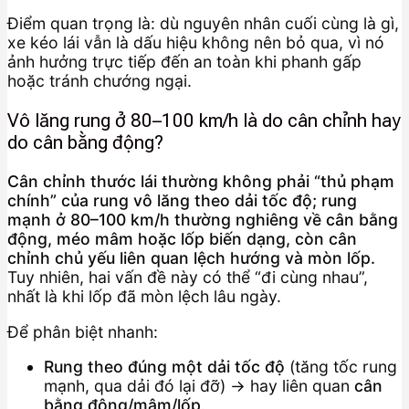
Điểm quan trọng là: dù nguyên nhân cuối cùng là gì,
xe kéo lái vẫn là dấu hiệu không nên bỏ qua, vì nó
ảnh hưởng trực tiếp đến an toàn khi phanh gấp
hoặc tránh chướng ngại.
Vô lăng rung ở 80–100 km/h là do cân chỉnh hay
do cân bằng động?
Cân chỉnh thước lái thường không phải “thủ phạm
chính” của rung vô lăng theo dải tốc độ; rung
mạnh ở 80–100 km/h thường nghiêng về cân bằng
động, méo mâm hoặc lốp biến dạng, còn cân
chỉnh chủ yếu liên quan lệch hướng và mòn lốp.
Tuy nhiên, hai vấn đề này có thể “đi cùng nhau”,
nhất là khi lốp đã mòn lệch lâu ngày.
Để phân biệt nhanh:
Rung theo đúng một dải tốc độ
(tăng tốc rung
mạnh, qua dải đó lại đỡ) → hay liên quan
cân
bằng động/mâm/lốp
.