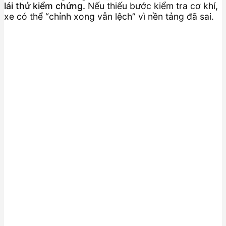
lái thử kiểm chứng.
Nếu thiếu bước kiểm tra cơ khí,
xe có thể “chỉnh xong vẫn lệch” vì nền tảng đã sai.