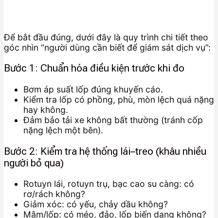
Để bắt đầu đúng, dưới đây là quy trình chi tiết theo
góc nhìn “người dùng cần biết để giám sát dịch vụ”:
Bước 1: Chuẩn hóa điều kiện trước khi đo
Bơm áp suất lốp đúng khuyến cáo.
Kiểm tra lốp có phồng, phù, mòn lệch quá nặng
hay không.
Đảm bảo tải xe không bất thường (tránh cốp
nặng lệch một bên).
Bước 2: Kiểm tra hệ thống lái–treo (khâu nhiều
người bỏ qua)
Rotuyn lái, rotuyn trụ, bạc cao su càng: có
rơ/rách không?
Giảm xóc: có yếu, chảy dầu không?
Mâm/lốp: có méo, đảo, lốp biến dạng không?