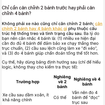
Chỉ cần cân chỉnh 2 bánh trước hay phải cân
chỉnh 4 bánh?
Không phải xe nào cũng chỉ cân chỉnh 2 bánh;
cân
chỉnh 2 bánh hay 4 bánh khác gì
phụ thuộc cấu
trúc hệ thống treo và tình trạng cầu sau.
Ba lý do
bạn nên cân nhắc 4 bánh là: (1) nhiều xe hiện đại
cần đo đủ 4 bánh để đảm bảo xe chạy thẳng theo
trục chuẩn, (2) cầu sau lệch cũng làm xe “đi xéo”,
và (3) đo 4 bánh giúp chẩn đoán tổng thể tốt hơn.
Cụ thể, hãy dùng bảng định hướng sau (chỉ để hiểu
logic, không thay cho kiểm tra thực tế):
Nghiêng
Nghiêng về 4
Trường hợp
về 2
bánh
bánh
Vẫn nên đo 4
Xe cầu sau dầm xoắn, ít
Có thể
bánh để “đọc”
khả năng chỉnh
trục sau