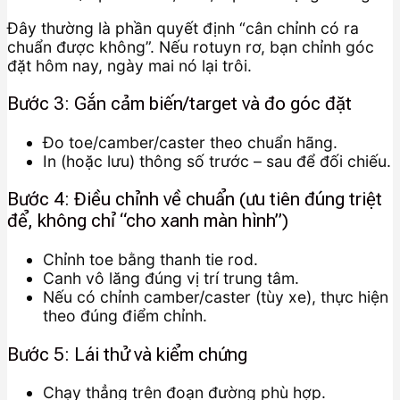
Đây thường là phần quyết định “cân chỉnh có ra
chuẩn được không”. Nếu rotuyn rơ, bạn chỉnh góc
đặt hôm nay, ngày mai nó lại trôi.
Bước 3: Gắn cảm biến/target và đo góc đặt
Đo toe/camber/caster theo chuẩn hãng.
In (hoặc lưu) thông số trước – sau để đối chiếu.
Bước 4: Điều chỉnh về chuẩn (ưu tiên đúng triệt
để, không chỉ “cho xanh màn hình”)
Chỉnh toe bằng thanh tie rod.
Canh vô lăng đúng vị trí trung tâm.
Nếu có chỉnh camber/caster (tùy xe), thực hiện
theo đúng điểm chỉnh.
Bước 5: Lái thử và kiểm chứng
Chạy thẳng trên đoạn đường phù hợp.