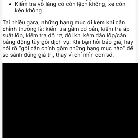
Kiểm tra vô lăng có còn lệch không, xe còn
kéo không.
Tại nhiều gara,
những hạng mục đi kèm khi cân
chỉnh
thường là: kiểm tra gầm cơ bản, kiểm tra áp
suất lốp, kiểm tra độ rơ, đôi khi kèm đảo lốp/cân
bằng động tùy gói dịch vụ. Khi bạn hỏi báo giá, hãy
hỏi rõ “gói cân chỉnh gồm những hạng mục nào” để
so sánh đúng giá trị, thay vì chỉ nhìn con số.