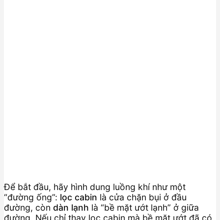
Để bắt đầu, hãy hình dung luồng khí như một
“đường ống”:
lọc cabin
là cửa chặn bụi ở đầu
đường, còn
dàn lạnh
là “bề mặt ướt lạnh” ở giữa
đường. Nếu chỉ thay lọc cabin mà bề mặt ướt đã có