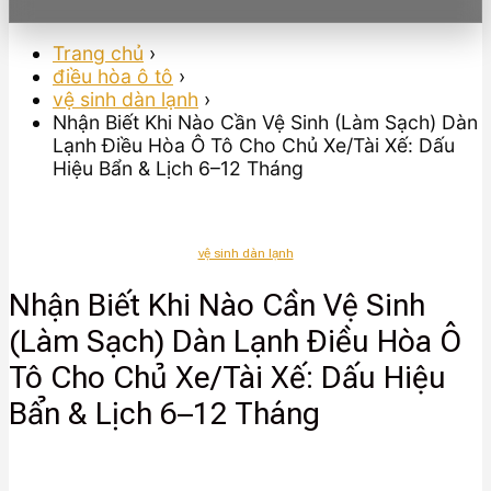
Trang chủ
›
điều hòa ô tô
›
vệ sinh dàn lạnh
›
Nhận Biết Khi Nào Cần Vệ Sinh (Làm Sạch) Dàn
Lạnh Điều Hòa Ô Tô Cho Chủ Xe/Tài Xế: Dấu
Hiệu Bẩn & Lịch 6–12 Tháng
vệ sinh dàn lạnh
Nhận Biết Khi Nào Cần Vệ Sinh
(Làm Sạch) Dàn Lạnh Điều Hòa Ô
Tô Cho Chủ Xe/Tài Xế: Dấu Hiệu
Bẩn & Lịch 6–12 Tháng