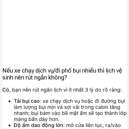
Nếu xe chạy dịch vụ/đi phố bụi nhiều thì lịch vệ
sinh nên rút ngắn không?
Có
, bạn nên rút ngắn lịch vì ít nhất 3 lý do rõ ràng:
Tải bụi cao
: xe chạy dịch vụ hoặc đi đường bụi
làm lượng bụi mịn và sợi vải trong cabin tăng
nhanh; bụi bám vào bề mặt ẩm sẽ tạo thành lớp
màng bẩn dày hơn.
Độ ẩm dao động lớn
: mở cửa liên tục, ra/vào