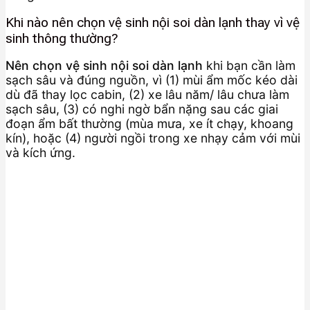
Khi nào nên chọn vệ sinh nội soi dàn lạnh thay vì vệ
sinh thông thường?
Nên chọn vệ sinh nội soi dàn lạnh
khi bạn cần làm
sạch sâu và đúng nguồn, vì (1) mùi ẩm mốc kéo dài
dù đã thay lọc cabin, (2) xe lâu năm/ lâu chưa làm
sạch sâu, (3) có nghi ngờ bẩn nặng sau các giai
đoạn ẩm bất thường (mùa mưa, xe ít chạy, khoang
kín), hoặc (4) người ngồi trong xe nhạy cảm với mùi
và kích ứng.