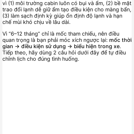
vì (1) môi trường cabin luôn có bụi và ẩm, (2) bề mặt
trao đổi lạnh dễ giữ ẩm tạo điều kiện cho màng bẩn,
(3) làm sạch định kỳ giúp ổn định độ lạnh và hạn
chế mùi khó chịu về lâu dài.
Vì “6–12 tháng” chỉ là mốc tham chiếu, nên điều
quan trọng là bạn phải móc xích ngược lại:
mốc thời
gian → điều kiện sử dụng → biểu hiện trong xe
.
Tiếp theo, hãy dùng 2 câu hỏi dưới đây để tự điều
chỉnh lịch cho đúng tình huống.