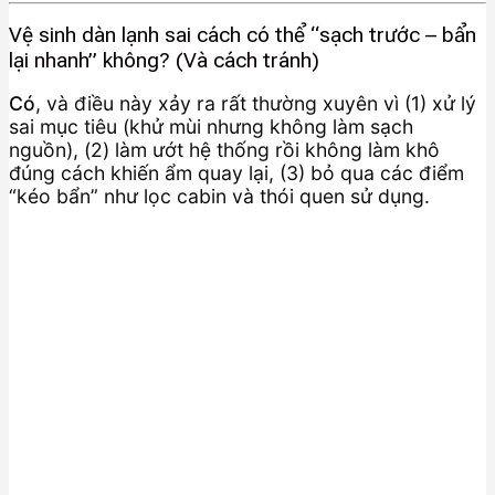
Vệ sinh dàn lạnh sai cách có thể “sạch trước – bẩn
lại nhanh” không? (Và cách tránh)
Có
, và điều này xảy ra rất thường xuyên vì (1) xử lý
sai mục tiêu (khử mùi nhưng không làm sạch
nguồn), (2) làm ướt hệ thống rồi không làm khô
đúng cách khiến ẩm quay lại, (3) bỏ qua các điểm
“kéo bẩn” như lọc cabin và thói quen sử dụng.