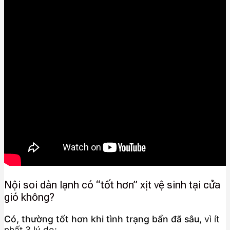
Nội soi dàn lạnh có “tốt hơn” xịt vệ sinh tại cửa
gió không?
Có, thường tốt hơn khi tình trạng bẩn đã sâu
, vì ít
nhất 3 lý do: