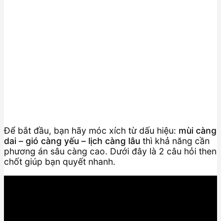
Để bắt đầu, bạn hãy móc xích từ dấu hiệu:
mùi càng
dai – gió càng yếu – lịch càng lâu
thì khả năng cần
phương án sâu càng cao. Dưới đây là 2 câu hỏi then
chốt giúp bạn quyết nhanh.