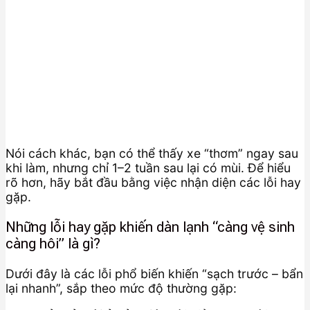
Nói cách khác, bạn có thể thấy xe “thơm” ngay sau
khi làm, nhưng chỉ 1–2 tuần sau lại có mùi. Để hiểu
rõ hơn, hãy bắt đầu bằng việc nhận diện các lỗi hay
gặp.
Những lỗi hay gặp khiến dàn lạnh “càng vệ sinh
càng hôi” là gì?
Dưới đây là các lỗi phổ biến khiến “sạch trước – bẩn
lại nhanh”, sắp theo mức độ thường gặp: