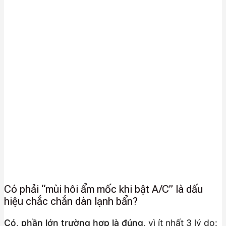
Có phải “mùi hôi ẩm mốc khi bật A/C” là dấu
hiệu chắc chắn dàn lạnh bẩn?
Có, phần lớn trường hợp là đúng
, vì ít nhất 3 lý do: