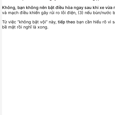
Không, bạn không nên bật điều hòa ngay sau khi xe vừa
và mạch điều khiển gây rủi ro lỗi điện, (3) nếu bùn/nước b
Từ việc “không bật vội” này,
tiếp theo
bạn cần hiểu rõ vì s
bề mặt rồi nghĩ là xong.