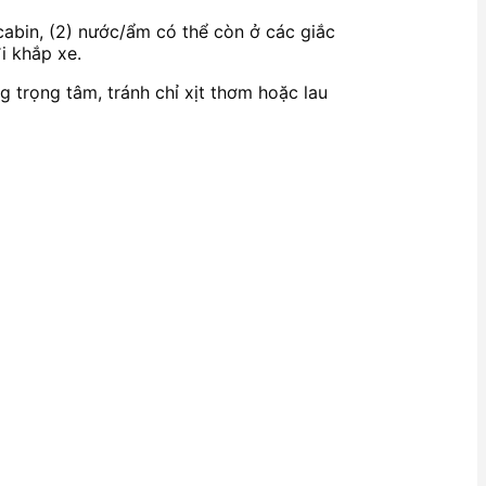
cabin, (2) nước/ẩm có thể còn ở các giắc
i khắp xe.
g trọng tâm, tránh chỉ xịt thơm hoặc lau