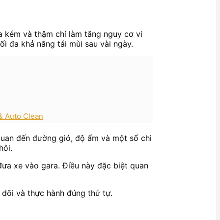
a kém và thậm chí làm tăng nguy cơ vi
tối đa khả năng tái mùi sau vài ngày.
 & Auto Clean
 quan đến đường gió, độ ẩm và một số chi
hôi.
đưa xe vào gara. Điều này đặc biệt quan
 dõi và thực hành đúng thứ tự.