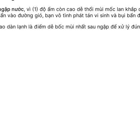
 ngập nước
, vì (1) độ ẩm còn cao dễ thổi mùi mốc lan khắp 
ẩn vào đường gió, bạn vô tình phát tán vi sinh và bụi bẩn đ
ao dàn lạnh là điểm dễ bốc mùi nhất sau ngập để xử lý đún