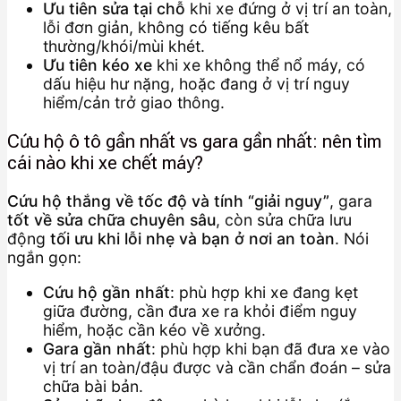
Ưu tiên sửa tại chỗ
khi xe đứng ở vị trí an toàn,
lỗi đơn giản, không có tiếng kêu bất
thường/khói/mùi khét.
Ưu tiên kéo xe
khi xe không thể nổ máy, có
dấu hiệu hư nặng, hoặc đang ở vị trí nguy
hiểm/cản trở giao thông.
Cứu hộ ô tô gần nhất vs gara gần nhất: nên tìm
cái nào khi xe chết máy?
Cứu hộ thắng về tốc độ và tính “giải nguy”
, gara
tốt về sửa chữa chuyên sâu
, còn sửa chữa lưu
động
tối ưu khi lỗi nhẹ và bạn ở nơi an toàn
. Nói
ngắn gọn:
Cứu hộ gần nhất
: phù hợp khi xe đang kẹt
giữa đường, cần đưa xe ra khỏi điểm nguy
hiểm, hoặc cần kéo về xưởng.
Gara gần nhất
: phù hợp khi bạn đã đưa xe vào
vị trí an toàn/đậu được và cần chẩn đoán – sửa
chữa bài bản.