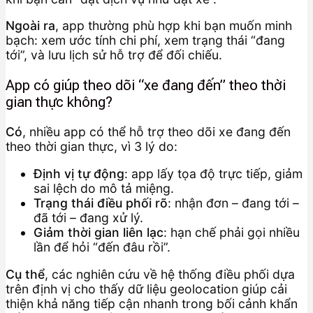
Ngoài ra
, app thường phù hợp khi bạn muốn minh
bạch: xem ước tính chi phí, xem trạng thái “đang
tới”, và lưu lịch sử hỗ trợ để đối chiếu.
App có giúp theo dõi “xe đang đến” theo thời
gian thực không?
Có
, nhiều app có thể hỗ trợ theo dõi xe đang đến
theo thời gian thực, vì 3 lý do:
Định vị tự động
: app lấy tọa độ trực tiếp, giảm
sai lệch do mô tả miệng.
Trạng thái điều phối rõ
: nhận đơn – đang tới –
đã tới – đang xử lý.
Giảm thời gian liên lạc
: hạn chế phải gọi nhiều
lần để hỏi “đến đâu rồi”.
Cụ thể
, các nghiên cứu về hệ thống điều phối dựa
trên định vị cho thấy dữ liệu geolocation giúp cải
thiện khả năng tiếp cận nhanh trong bối cảnh khẩn