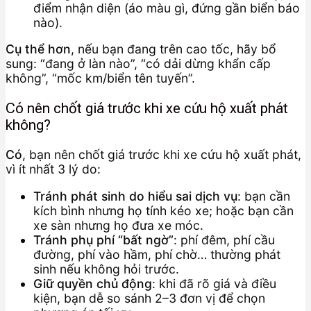
điểm nhận diện (áo màu gì, đứng gần biển báo
nào).
Cụ thể hơn
, nếu bạn đang trên cao tốc, hãy bổ
sung: “đang ở làn nào”, “có dải dừng khẩn cấp
không”, “mốc km/biển tên tuyến”.
Có nên chốt giá trước khi xe cứu hộ xuất phát
không?
Có
, bạn nên chốt giá trước khi xe cứu hộ xuất phát,
vì ít nhất 3 lý do:
Tránh phát sinh do hiểu sai dịch vụ
: bạn cần
kích bình nhưng họ tính kéo xe; hoặc bạn cần
xe sàn nhưng họ đưa xe móc.
Tránh phụ phí “bất ngờ”
: phí đêm, phí cầu
đường, phí vào hầm, phí chờ… thường phát
sinh nếu không hỏi trước.
Giữ quyền chủ động
: khi đã rõ giá và điều
kiện, bạn dễ so sánh 2–3 đơn vị để chọn