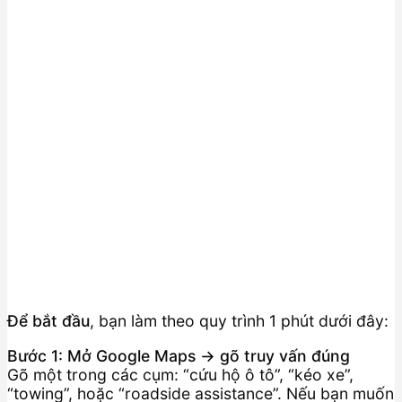
Để bắt đầu
, bạn làm theo quy trình 1 phút dưới đây:
Bước 1: Mở Google Maps → gõ truy vấn đúng
Gõ một trong các cụm: “cứu hộ ô tô”, “kéo xe”,
“towing”, hoặc “roadside assistance”. Nếu bạn muốn