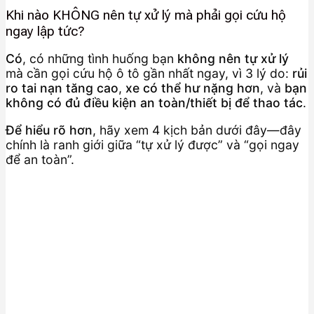
Khi nào KHÔNG nên tự xử lý mà phải gọi cứu hộ
ngay lập tức?
Có
, có những tình huống bạn
không nên tự xử lý
mà cần gọi cứu hộ ô tô gần nhất ngay, vì 3 lý do:
rủi
ro tai nạn tăng cao
,
xe có thể hư nặng hơn
, và
bạn
không có đủ điều kiện an toàn/thiết bị để thao tác
.
Để hiểu rõ hơn
, hãy xem 4 kịch bản dưới đây—đây
chính là ranh giới giữa “tự xử lý được” và “gọi ngay
để an toàn”.