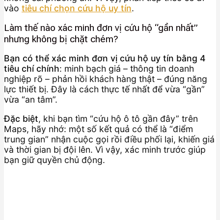
vào
tiêu chí chọn cứu hộ uy tín
.
Làm thế nào xác minh đơn vị cứu hộ “gần nhất”
nhưng không bị chặt chém?
Bạn có thể xác minh đơn vị cứu hộ uy tín bằng 4
tiêu chí chính
: minh bạch giá – thông tin doanh
nghiệp rõ – phản hồi khách hàng thật – đúng năng
lực thiết bị. Đây là cách thực tế nhất để vừa “gần”
vừa “an tâm”.
Đặc biệt
, khi bạn tìm “cứu hộ ô tô gần đây” trên
Maps, hãy nhớ: một số kết quả có thể là “điểm
trung gian” nhận cuộc gọi rồi điều phối lại, khiến giá
và thời gian bị đội lên. Vì vậy, xác minh trước giúp
bạn giữ quyền chủ động.