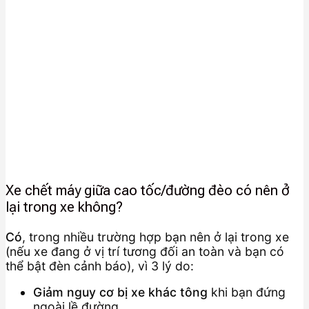
Xe chết máy giữa cao tốc/đường đèo có nên ở
lại trong xe không?
Có
, trong nhiều trường hợp bạn nên ở lại trong xe
(nếu xe đang ở vị trí tương đối an toàn và bạn có
thể bật đèn cảnh báo), vì 3 lý do:
Giảm nguy cơ bị xe khác tông
khi bạn đứng
ngoài lề đường.