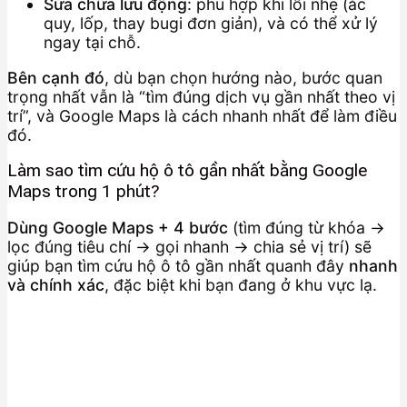
Sửa chữa lưu động
: phù hợp khi lỗi nhẹ (ắc
quy, lốp, thay bugi đơn giản), và có thể xử lý
ngay tại chỗ.
Bên cạnh đó
, dù bạn chọn hướng nào, bước quan
trọng nhất vẫn là “tìm đúng dịch vụ gần nhất theo vị
trí”, và Google Maps là cách nhanh nhất để làm điều
đó.
Làm sao tìm cứu hộ ô tô gần nhất bằng Google
Maps trong 1 phút?
Dùng Google Maps + 4 bước
(tìm đúng từ khóa →
lọc đúng tiêu chí → gọi nhanh → chia sẻ vị trí) sẽ
giúp bạn tìm cứu hộ ô tô gần nhất quanh đây
nhanh
và chính xác
, đặc biệt khi bạn đang ở khu vực lạ.