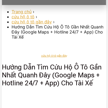
Trang chủ
›
cứu hộ ô tô
›
cứu hộ ô tô gần đây
›
Hướng Dẫn Tìm Cứu Hộ Ô Tô Gần Nhất Quanh
Đây (Google Maps + Hotline 24/7 + App) Cho
Tài Xế
cứu hộ ô tô gần đây
Hướng Dẫn Tìm Cứu Hộ Ô Tô Gần
Nhất Quanh Đây (Google Maps +
Hotline 24/7 + App) Cho Tài Xế