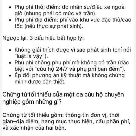
Phụ phí
thời điểm
: do nhân sự/điều xe ngoài
giờ (nhưng phải có mức và trần).
Phụ phí
địa điểm
: phí vào khu vực đặc thù/cao
tốc (nếu thực sự phát sinh).
Ngược lại, 3 dấu hiệu bất hợp lý:
Không giải thích được
vì sao phát sinh
(chỉ nói
“luật là vậy”).
Phụ phí chồng phụ phí mà không có trần (đặc
biệt với “
cứu hộ 24/7 và phụ phí ban đêm
”).
Ép đổi phương án kỹ thuật mà không chứng
minh được cần thiết.
Chứng từ tối thiểu của một ca cứu hộ chuyên
nghiệp gồm những gì?
Chứng từ tối thiểu gồm: thông tin đơn vị, thời
gian–địa điểm, hạng mục thực hiện, cấu phần phí,
và xác nhận của hai bên.