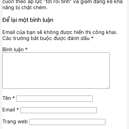
cuốn theo áp lực “tới rồi tính” và giảm đáng kể khả
năng bị chặt chém.
Để lại một bình luận
Email của bạn sẽ không được hiển thị công khai.
Các trường bắt buộc được đánh dấu
*
Bình luận
*
Tên
*
Email
*
Trang web