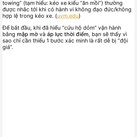
towing” (tạm hiểu: kéo xe kiểu “ăn mồi”) thường
được nhắc tới khi có hành vi không đạo đức/không
hợp lệ trong kéo xe. (
uvm.edu
)
Để bắt đầu, khi đã hiểu “cứu hộ dỏm” vận hành
bằng
mập mờ
và
áp lực thời điểm
, bạn sẽ thấy vì
sao chỉ cần thiếu 1 bước xác minh là rất dễ bị “đội
giá”.