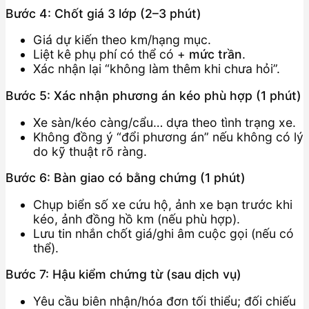
Bước 4: Chốt giá 3 lớp (2–3 phút)
Giá dự kiến theo km/hạng mục.
Liệt kê phụ phí có thể có +
mức trần
.
Xác nhận lại “không làm thêm khi chưa hỏi”.
Bước 5: Xác nhận phương án kéo phù hợp (1 phút)
Xe sàn/kéo càng/cẩu… dựa theo tình trạng xe.
Không đồng ý “đổi phương án” nếu không có lý
do kỹ thuật rõ ràng.
Bước 6: Bàn giao có bằng chứng (1 phút)
Chụp biển số xe cứu hộ, ảnh xe bạn trước khi
kéo, ảnh đồng hồ km (nếu phù hợp).
Lưu tin nhắn chốt giá/ghi âm cuộc gọi (nếu có
thể).
Bước 7: Hậu kiểm chứng từ (sau dịch vụ)
Yêu cầu biên nhận/hóa đơn tối thiểu; đối chiếu