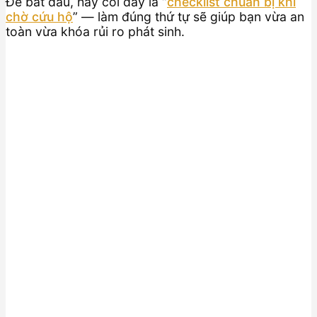
Để bắt đầu, hãy coi đây là “
checklist chuẩn bị khi
chờ cứu hộ
” — làm đúng thứ tự sẽ giúp bạn vừa an
toàn vừa khóa rủi ro phát sinh.