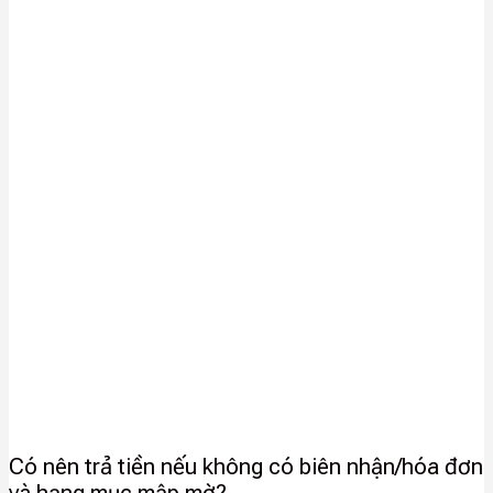
Có nên trả tiền nếu không có biên nhận/hóa đơn
và hạng mục mập mờ?