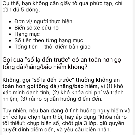
Cụ thể, bạn không cần giấy tờ quá phức tạp, chỉ
cần đủ 5 dòng:
Đơn vị/ người thực hiện
Biển số xe cứu hộ
Hạng mục
Số tiền theo từng hạng mục
Tổng tiền + thời điểm bàn giao
Gọi qua “số lạ đến trước” có an toàn hơn gọi
tổng đài/hãng/bảo hiểm không?
Không, gọi “số lạ đến trước” thường không an
toàn hơn gọi tổng đài/hãng/bảo hiểm
, vì (1) khó
xác minh danh tính, (2) khó khóa chi phí và trách
nhiệm, (3) rủi ro bị dẫn hướng điểm đến.
Tuy nhiên, nếu bạn đang ở tình huống nguy hiểm và
chỉ có lựa chọn tạm thời, hãy áp dụng “khóa rủi ro
tối thiểu”: chụp biển số, chốt giá 3 lớp, giữ quyền
quyết định điểm đến, và yêu cầu biên nhận.