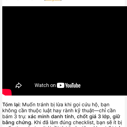
Tóm lại:
Muốn tránh bị lừa khi gọi cứu hộ, bạn
không cần thuộc luật hay rành kỹ thuật—chỉ cần
bám 3 trụ:
xác minh danh tính
,
chốt giá 3 lớp
,
giữ
bằng chứng
. Khi đã làm đúng checklist, bạn sẽ ít bị