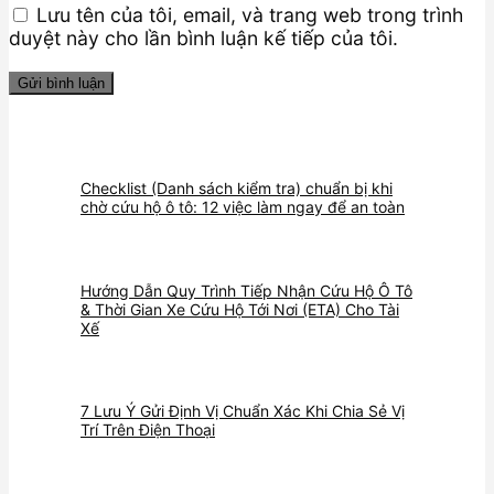
Lưu tên của tôi, email, và trang web trong trình
duyệt này cho lần bình luận kế tiếp của tôi.
Checklist (Danh sách kiểm tra) chuẩn bị khi
chờ cứu hộ ô tô: 12 việc làm ngay để an toàn
Hướng Dẫn Quy Trình Tiếp Nhận Cứu Hộ Ô Tô
& Thời Gian Xe Cứu Hộ Tới Nơi (ETA) Cho Tài
Xế
7 Lưu Ý Gửi Định Vị Chuẩn Xác Khi Chia Sẻ Vị
Trí Trên Điện Thoại