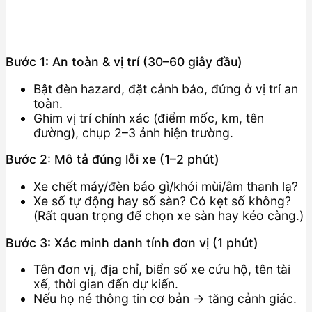
Bước 1: An toàn & vị trí (30–60 giây đầu)
Bật đèn hazard, đặt cảnh báo, đứng ở vị trí an
toàn.
Ghim vị trí chính xác (điểm mốc, km, tên
đường), chụp 2–3 ảnh hiện trường.
Bước 2: Mô tả đúng lỗi xe (1–2 phút)
Xe chết máy/đèn báo gì/khói mùi/âm thanh lạ?
Xe số tự động hay số sàn? Có kẹt số không?
(Rất quan trọng để chọn xe sàn hay kéo càng.)
Bước 3: Xác minh danh tính đơn vị (1 phút)
Tên đơn vị, địa chỉ, biển số xe cứu hộ, tên tài
xế, thời gian đến dự kiến.
Nếu họ né thông tin cơ bản → tăng cảnh giác.