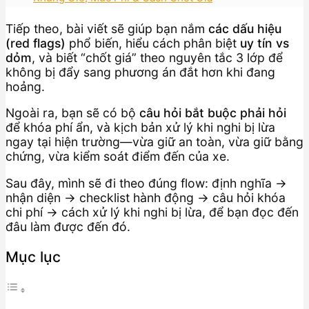
Tiếp theo, bài viết sẽ giúp bạn nắm
các dấu hiệu
(red flags)
phổ biến, hiểu cách phân biệt
uy tín vs
dỏm
, và biết “chốt giá” theo nguyên tắc 3 lớp để
không bị đẩy sang phương án đắt hơn khi đang
hoảng.
Ngoài ra, bạn sẽ có bộ
câu hỏi bắt buộc phải hỏi
để khóa phí ẩn, và kịch bản xử lý khi nghi bị lừa
ngay tại hiện trường—vừa giữ an toàn, vừa giữ bằng
chứng, vừa kiểm soát điểm đến của xe.
Sau đây, mình sẽ đi theo đúng flow: định nghĩa →
nhận diện → checklist hành động → câu hỏi khóa
chi phí → cách xử lý khi nghi bị lừa, để bạn đọc đến
đâu làm được đến đó.
Mục lục