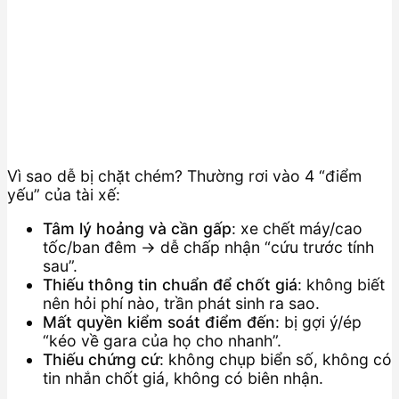
Vì sao dễ bị chặt chém? Thường rơi vào 4 “điểm
yếu” của tài xế:
Tâm lý hoảng và cần gấp
: xe chết máy/cao
tốc/ban đêm → dễ chấp nhận “cứu trước tính
sau”.
Thiếu thông tin chuẩn để chốt giá
: không biết
nên hỏi phí nào, trần phát sinh ra sao.
Mất quyền kiểm soát điểm đến
: bị gợi ý/ép
“kéo về gara của họ cho nhanh”.
Thiếu chứng cứ
: không chụp biển số, không có
tin nhắn chốt giá, không có biên nhận.