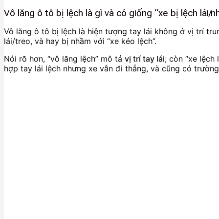
Vô lăng ô tô bị lệch là gì và có giống “xe bị lệch lái/n
Vô lăng ô tô bị lệch là hiện tượng tay lái không ở vị trí 
lái/treo, và hay bị nhầm với “xe kéo lệch”.
Nói rõ hơn, “vô lăng lệch” mô tả
vị trí tay lái
; còn “xe lệch 
hợp tay lái lệch nhưng xe vẫn đi thẳng, và cũng có trường