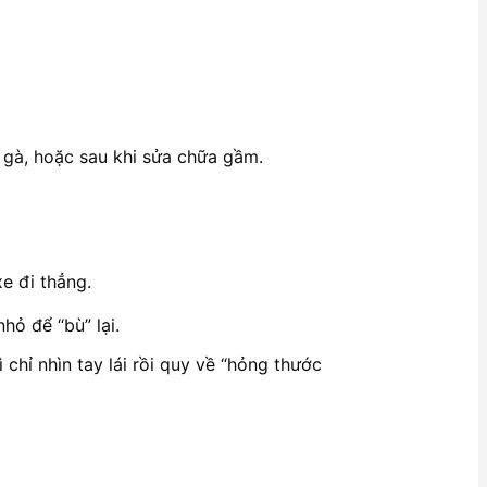
ổ gà, hoặc sau khi sửa chữa gầm.
e đi thẳng.
hỏ để “bù” lại.
 chỉ nhìn tay lái rồi quy về “hỏng thước