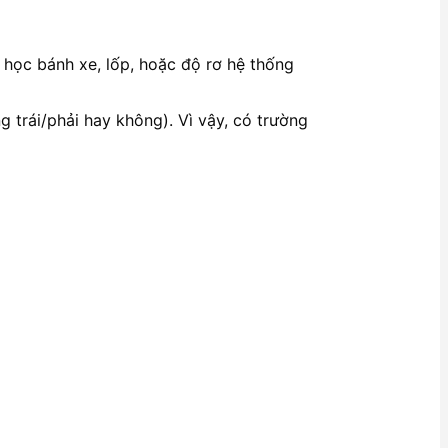
nh học bánh xe, lốp, hoặc độ rơ hệ thống
g trái/phải hay không). Vì vậy, có trường