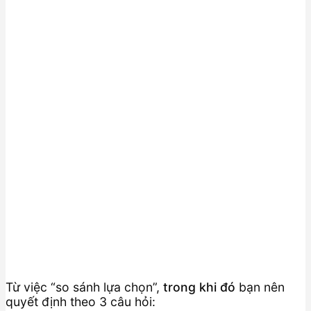
Từ việc “so sánh lựa chọn”,
trong khi đó
bạn nên
quyết định theo 3 câu hỏi: