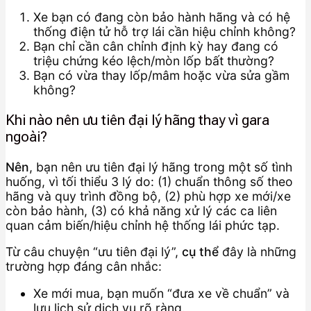
Xe bạn có đang còn bảo hành hãng và có hệ
thống điện tử hỗ trợ lái cần hiệu chỉnh không?
Bạn chỉ cần cân chỉnh định kỳ hay đang có
triệu chứng kéo lệch/mòn lốp bất thường?
Bạn có vừa thay lốp/mâm hoặc vừa sửa gầm
không?
Khi nào nên ưu tiên đại lý hãng thay vì gara
ngoài?
Nên
, bạn nên ưu tiên đại lý hãng trong một số tình
huống, vì tối thiểu 3 lý do: (1) chuẩn thông số theo
hãng và quy trình đồng bộ, (2) phù hợp xe mới/xe
còn bảo hành, (3) có khả năng xử lý các ca liên
quan cảm biến/hiệu chỉnh hệ thống lái phức tạp.
Từ câu chuyện “ưu tiên đại lý”,
cụ thể
đây là những
trường hợp đáng cân nhắc:
Xe mới mua, bạn muốn “đưa xe về chuẩn” và
lưu lịch sử dịch vụ rõ ràng.