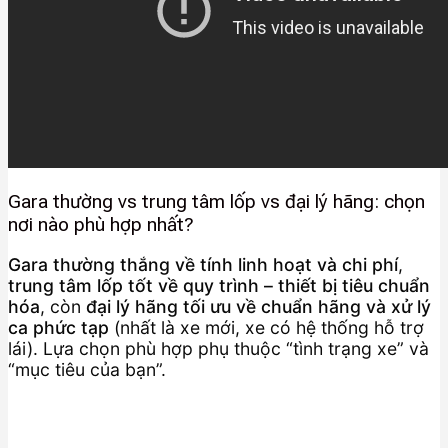
Gara thường vs trung tâm lốp vs đại lý hãng: chọn
nơi nào phù hợp nhất?
Gara thường thắng về tính linh hoạt và chi phí
,
trung tâm lốp tốt về quy trình – thiết bị tiêu chuẩn
hóa
, còn
đại lý hãng tối ưu về chuẩn hãng và xử lý
ca phức tạp
(nhất là xe mới, xe có hệ thống hỗ trợ
lái). Lựa chọn phù hợp phụ thuộc “tình trạng xe” và
“mục tiêu của bạn”.