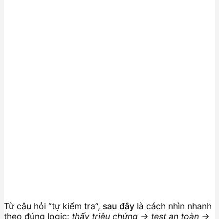
Từ câu hỏi “tự kiểm tra”,
sau đây
là cách nhìn nhanh
theo đúng logic:
thấy triệu chứng → test an toàn →