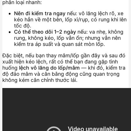
phân loại nhanh:
Nên đi kiểm tra ngay
nếu: vô lăng lệch rõ, xe
kéo hẳn về một bên, lốp xì/rụp, có rung khi lên
tốc độ.
Có thể theo dõi 1–2 ngày
nếu: va nhẹ, không
rung, không kéo, lốp vẫn ổn; nhưng vẫn nên
kiểm tra áp suất và quan sát mòn lốp.
Đặc biệt, nếu bạn thay mâm/lốp gần đây và sau đó
xuất hiện kéo lệch, rất có thể bạn đang gặp tình
huống
lệch vô lăng do lốp/mâm
— khi đó, kiểm tra
độ đảo mâm và cân bằng động cũng quan trọng
không kém cân chỉnh thước lái.