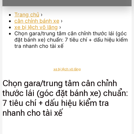
Trang chủ
›
cân chỉnh bánh xe
›
xe bị lệch vô lăng
›
Chọn gara/trung tâm cân chỉnh thước lái (góc
đặt bánh xe) chuẩn: 7 tiêu chí + dấu hiệu kiểm
tra nhanh cho tài xế
xe bị lệch vô lăng
Chọn gara/trung tâm cân chỉnh
thước lái (góc đặt bánh xe) chuẩn:
7 tiêu chí + dấu hiệu kiểm tra
nhanh cho tài xế