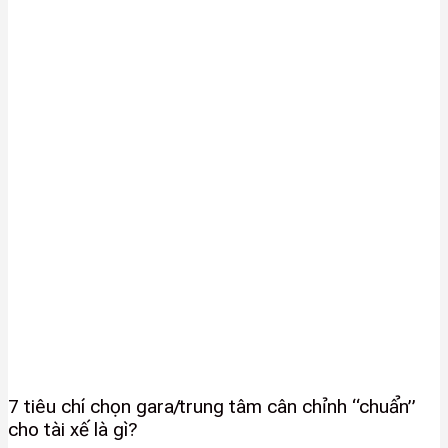
7 tiêu chí chọn gara/trung tâm cân chỉnh “chuẩn”
cho tài xế là gì?