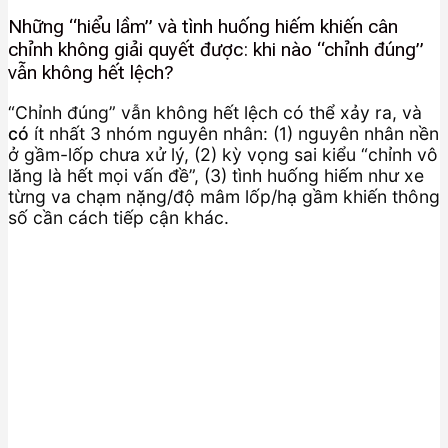
Những “hiểu lầm” và tình huống hiếm khiến cân
chỉnh không giải quyết được: khi nào “chỉnh đúng”
vẫn không hết lệch?
“Chỉnh đúng” vẫn không hết lệch có thể xảy ra, và
có
ít nhất 3 nhóm nguyên nhân: (1) nguyên nhân nền
ở gầm-lốp chưa xử lý, (2) kỳ vọng sai kiểu “chỉnh vô
lăng là hết mọi vấn đề”, (3) tình huống hiếm như xe
từng va chạm nặng/độ mâm lốp/hạ gầm khiến thông
số cần cách tiếp cận khác.