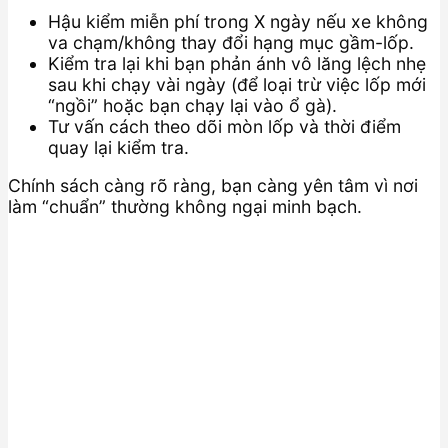
Hậu kiểm miễn phí trong X ngày nếu xe không
va chạm/không thay đổi hạng mục gầm-lốp.
Kiểm tra lại khi bạn phản ánh vô lăng lệch nhẹ
sau khi chạy vài ngày (để loại trừ việc lốp mới
“ngồi” hoặc bạn chạy lại vào ổ gà).
Tư vấn cách theo dõi mòn lốp và thời điểm
quay lại kiểm tra.
Chính sách càng rõ ràng, bạn càng yên tâm vì nơi
làm “chuẩn” thường không ngại minh bạch.