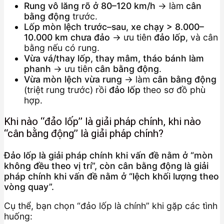
Rung vô lăng rõ ở 80–120 km/h
→ làm
cân
bằng động
trước.
Lốp mòn lệch trước–sau, xe chạy > 8.000–
10.000 km chưa đảo
→ ưu tiên
đảo lốp
, và cân
bằng nếu có rung.
Vừa vá/thay lốp, thay mâm, tháo bánh làm
phanh
→ ưu tiên
cân bằng động
.
Vừa mòn lệch vừa rung
→ làm
cân bằng động
(triệt rung trước) rồi
đảo lốp
theo sơ đồ phù
hợp.
Khi nào “đảo lốp” là giải pháp chính, khi nào
“cân bằng động” là giải pháp chính?
Đảo lốp là giải pháp chính khi vấn đề nằm ở “mòn
không đều theo vị trí”, còn cân bằng động là giải
pháp chính khi vấn đề nằm ở “lệch khối lượng theo
vòng quay”.
Cụ thể, bạn chọn “đảo lốp là chính” khi gặp các tình
huống: