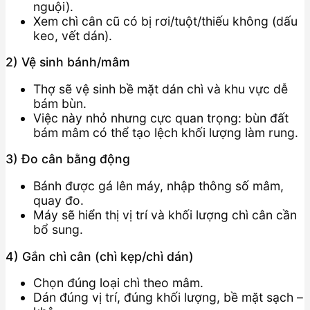
nguội).
Xem chì cân cũ có bị rơi/tuột/thiếu không (dấu
keo, vết dán).
2) Vệ sinh bánh/mâm
Thợ sẽ vệ sinh bề mặt dán chì và khu vực dễ
bám bùn.
Việc này nhỏ nhưng cực quan trọng: bùn đất
bám mâm có thể tạo lệch khối lượng làm rung.
3) Đo cân bằng động
Bánh được gá lên máy, nhập thông số mâm,
quay đo.
Máy sẽ hiển thị vị trí và khối lượng chì cân cần
bổ sung.
4) Gắn chì cân (chì kẹp/chì dán)
Chọn đúng loại chì theo mâm.
Dán đúng vị trí, đúng khối lượng, bề mặt sạch –