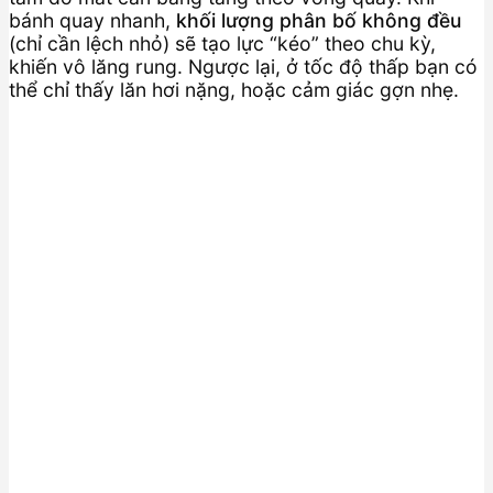
bánh quay nhanh,
khối lượng phân bố không đều
(chỉ cần lệch nhỏ) sẽ tạo lực “kéo” theo chu kỳ,
khiến vô lăng rung. Ngược lại, ở tốc độ thấp bạn có
thể chỉ thấy lăn hơi nặng, hoặc cảm giác gợn nhẹ.