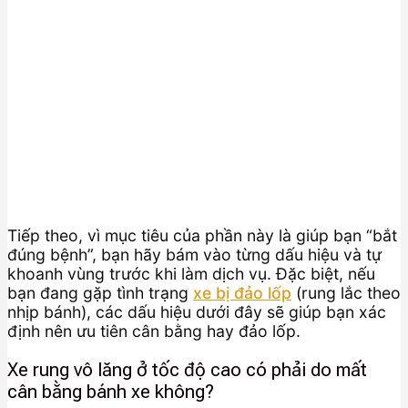
Tiếp theo, vì mục tiêu của phần này là giúp bạn “bắt
đúng bệnh”, bạn hãy bám vào từng dấu hiệu và tự
khoanh vùng trước khi làm dịch vụ. Đặc biệt, nếu
bạn đang gặp tình trạng
xe bị đảo lốp
(rung lắc theo
nhịp bánh), các dấu hiệu dưới đây sẽ giúp bạn xác
định nên ưu tiên cân bằng hay đảo lốp.
Xe rung vô lăng ở tốc độ cao có phải do mất
cân bằng bánh xe không?