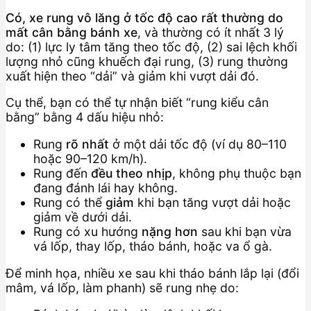
Có, xe rung vô lăng ở tốc độ cao rất thường do
mất cân bằng bánh xe
, và thường có ít nhất 3 lý
do: (1) lực ly tâm tăng theo tốc độ, (2) sai lệch khối
lượng nhỏ cũng khuếch đại rung, (3) rung thường
xuất hiện theo “dải” và giảm khi vượt dải đó.
Cụ thể, bạn có thể tự nhận biết “rung kiểu cân
bằng” bằng 4 dấu hiệu nhỏ:
Rung
rõ nhất
ở một dải tốc độ (ví dụ 80–110
hoặc 90–120 km/h).
Rung đến
đều theo nhịp
, không phụ thuộc bạn
đang đánh lái hay không.
Rung có thể
giảm
khi bạn tăng vượt dải hoặc
giảm về dưới dải.
Rung có xu hướng
nặng hơn
sau khi bạn vừa
vá lốp, thay lốp, tháo bánh, hoặc va ổ gà.
Để minh họa, nhiều xe sau khi tháo bánh lắp lại (đổi
mâm, vá lốp, làm phanh) sẽ rung nhẹ do: