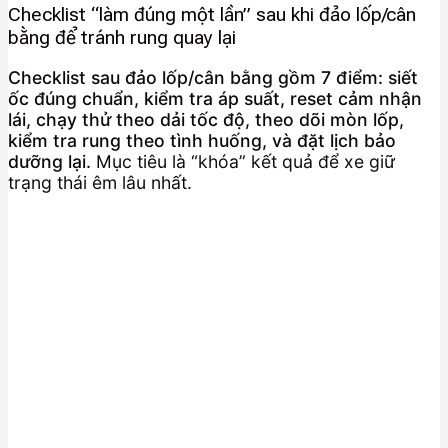
Checklist “làm đúng một lần” sau khi đảo lốp/cân
bằng để tránh rung quay lại
Checklist sau đảo lốp/cân bằng gồm 7 điểm: siết
ốc đúng chuẩn, kiểm tra áp suất, reset cảm nhận
lái, chạy thử theo dải tốc độ, theo dõi mòn lốp,
kiểm tra rung theo tình huống, và đặt lịch bảo
dưỡng lại.
Mục tiêu là “khóa” kết quả để xe giữ
trạng thái êm lâu nhất.