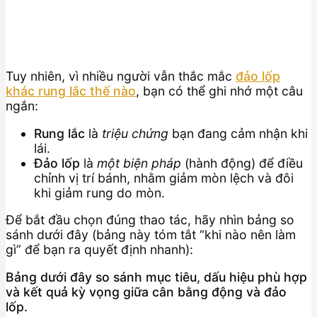
Tuy nhiên, vì nhiều người vẫn thắc mắc
đảo lốp
khác rung lắc thế nào
, bạn có thể ghi nhớ một câu
ngắn:
Rung lắc
là
triệu chứng
bạn đang cảm nhận khi
lái.
Đảo lốp
là
một biện pháp
(hành động) để điều
chỉnh vị trí bánh, nhằm giảm mòn lệch và đôi
khi giảm rung do mòn.
Để bắt đầu chọn đúng thao tác, hãy nhìn bảng so
sánh dưới đây (bảng này tóm tắt “khi nào nên làm
gì” để bạn ra quyết định nhanh):
Bảng dưới đây so sánh mục tiêu, dấu hiệu phù hợp
và kết quả kỳ vọng giữa cân bằng động và đảo
lốp.