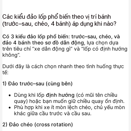
Các kiểu đảo lốp phổ biến theo vị trí bánh
(trước–sau, chéo, 4 bánh) áp dụng khi nào?
Có 3 kiểu đảo lốp phổ biến: trước–sau, chéo, và
đảo 4 bánh theo sơ đồ dẫn động
, lựa chọn dựa
trên tiêu chí “xe dẫn động gì” và “lốp có định hướng
không”.
Dưới đây là cách chọn nhanh theo tình huống thực
tế:
1) Đảo trước–sau (cùng bên)
Dùng khi lốp
định hướng
(có mũi tên chiều
quay) hoặc bạn muốn giữ chiều quay ổn định.
Phù hợp khi xe ít mòn lệch chéo, chủ yếu mòn
khác giữa cầu trước và cầu sau.
2) Đảo chéo (cross rotation)