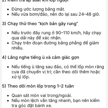
Đừng ước lượng bằng mắt.
Nếu vừa bơm/đảo, nên đo lại sau 24–48 giờ.
3) Chạy thử theo “kịch bản gây rung”
Nếu trước đây rung ở 90–110 km/h, hãy chạy
qua dải này để xác nhận.
Chạy trên đoạn đường bằng phẳng để giảm
nhiễu.
4) Lắng nghe tiếng ù và cảm giác gợn
Nếu tiếng ù tăng sau đảo, có thể lốp mòn răng
cưa đã chuyển vị trí; cần theo dõi thêm hoặc
xử lý lốp.
5) Theo dõi mòn lốp trong 1–2 tuần
Quan sát mòn vai trong/ngoài.
Nếu mòn lệch vẫn tăng nhanh, bạn nên kiểm
tra góc đặt bánh xe.