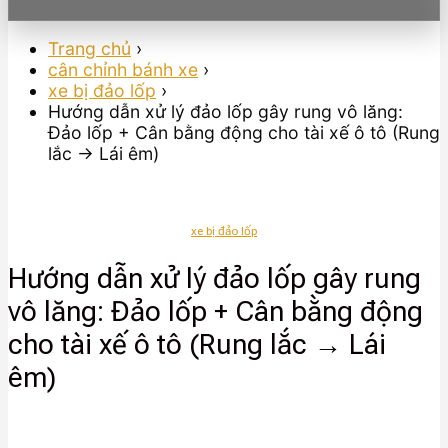
Trang chủ
›
cân chỉnh bánh xe
›
xe bị đảo lốp
›
Hướng dẫn xử lý đảo lốp gây rung vô lăng:
Đảo lốp + Cân bằng động cho tài xế ô tô (Rung
lắc → Lái êm)
xe bị đảo lốp
Hướng dẫn xử lý đảo lốp gây rung
vô lăng: Đảo lốp + Cân bằng động
cho tài xế ô tô (Rung lắc → Lái
êm)