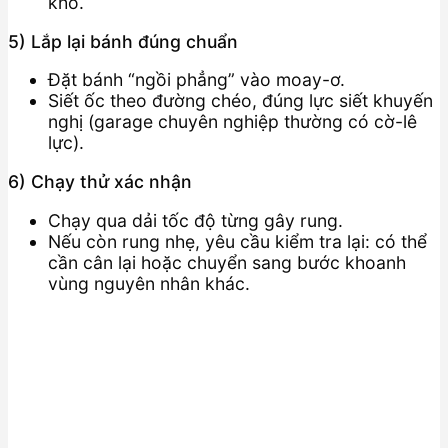
khô.
5) Lắp lại bánh đúng chuẩn
Đặt bánh “ngồi phẳng” vào moay-ơ.
Siết ốc theo đường chéo, đúng lực siết khuyến
nghị (garage chuyên nghiệp thường có cờ-lê
lực).
6) Chạy thử xác nhận
Chạy qua dải tốc độ từng gây rung.
Nếu còn rung nhẹ, yêu cầu kiểm tra lại: có thể
cần cân lại hoặc chuyển sang bước khoanh
vùng nguyên nhân khác.