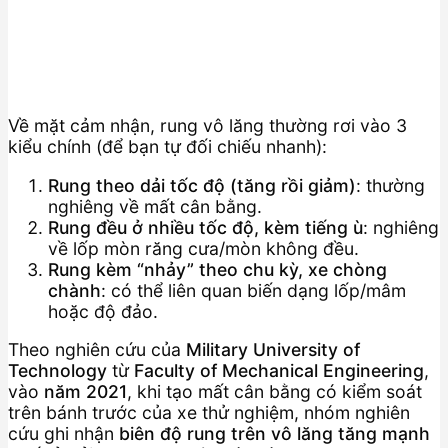
Về mặt cảm nhận, rung vô lăng thường rơi vào 3
kiểu chính (để bạn tự đối chiếu nhanh):
Rung theo dải tốc độ (tăng rồi giảm)
: thường
nghiêng về mất cân bằng.
Rung đều ở nhiều tốc độ, kèm tiếng ù
: nghiêng
về lốp mòn răng cưa/mòn không đều.
Rung kèm “nhảy” theo chu kỳ, xe chòng
chành
: có thể liên quan biến dạng lốp/mâm
hoặc độ đảo.
Theo nghiên cứu của
Military University of
Technology
từ
Faculty of Mechanical Engineering
,
vào
năm 2021
, khi tạo mất cân bằng có kiểm soát
trên bánh trước của xe thử nghiệm, nhóm nghiên
cứu ghi nhận
biên độ rung trên vô lăng tăng mạnh