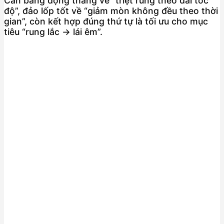
Cân bằng động thắng về “triệt rung theo dải tốc
độ”, đảo lốp tốt về “giảm mòn không đều theo thời
gian”, còn kết hợp đúng thứ tự là tối ưu cho mục
tiêu “rung lắc → lái êm”.