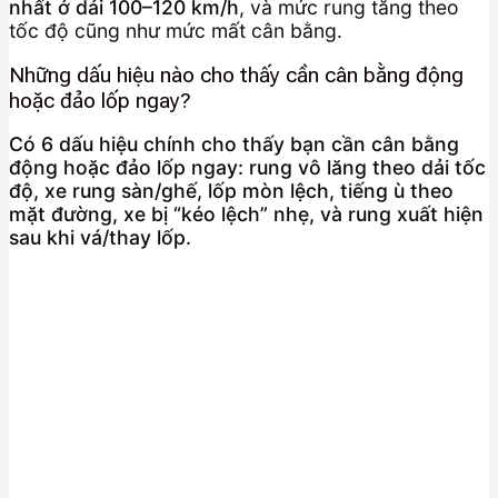
nhất ở dải 100–120 km/h
, và mức rung tăng theo
tốc độ cũng như mức mất cân bằng.
Những dấu hiệu nào cho thấy cần cân bằng động
hoặc đảo lốp ngay?
Có 6 dấu hiệu chính cho thấy bạn cần cân bằng
động hoặc đảo lốp ngay: rung vô lăng theo dải tốc
độ, xe rung sàn/ghế, lốp mòn lệch, tiếng ù theo
mặt đường, xe bị “kéo lệch” nhẹ, và rung xuất hiện
sau khi vá/thay lốp.