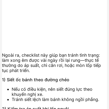
Ngoài ra, checklist này giúp bạn tránh tình trạng:
làm xong êm được vài ngày rồi lại rung—thực tế
thường do áp suất, chì cân rơi, hoặc mòn lốp tiếp
tục phát triển.
1) Siết ốc bánh theo đường chéo
Nếu có điều kiện, nên siết đúng lực theo
khuyến nghị xe.
Tránh siết lệch làm bánh không ngồi phẳng.
2) Kiểm tra áp suất khi lốp nguội