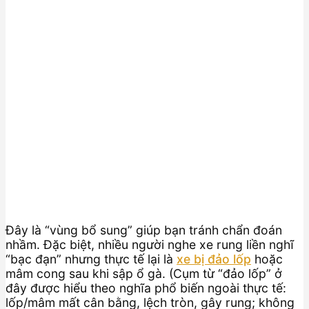
Đây là “vùng bổ sung” giúp bạn tránh chẩn đoán
nhầm. Đặc biệt, nhiều người nghe xe rung liền nghĩ
“bạc đạn” nhưng thực tế lại là
xe bị đảo lốp
hoặc
mâm cong sau khi sập ổ gà. (Cụm từ “đảo lốp” ở
đây được hiểu theo nghĩa phổ biến ngoài thực tế:
lốp/mâm mất cân bằng, lệch tròn, gây rung; không