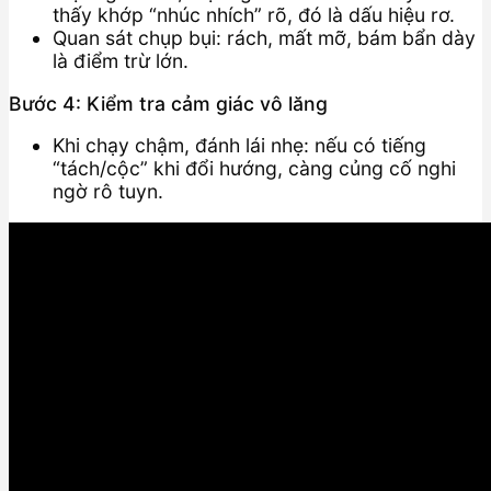
thấy khớp “nhúc nhích” rõ, đó là dấu hiệu rơ.
Quan sát chụp bụi: rách, mất mỡ, bám bẩn dày
là điểm trừ lớn.
Bước 4: Kiểm tra cảm giác vô lăng
Khi chạy chậm, đánh lái nhẹ: nếu có tiếng
“tách/cộc” khi đổi hướng, càng củng cố nghi
ngờ rô tuyn.