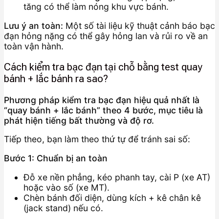
tăng có thể làm nóng khu vực bánh.
Lưu ý an toàn:
Một số tài liệu kỹ thuật cảnh báo bạc
đạn hỏng nặng có thể gây hỏng lan và rủi ro về an
toàn vận hành.
Cách kiểm tra bạc đạn tại chỗ bằng test quay
bánh + lắc bánh ra sao?
Phương pháp kiểm tra bạc đạn hiệu quả nhất là
“quay bánh + lắc bánh” theo 4 bước, mục tiêu là
phát hiện tiếng bất thường và độ rơ.
Tiếp theo, bạn làm theo thứ tự để tránh sai số:
Bước 1: Chuẩn bị an toàn
Đỗ xe nền phẳng, kéo phanh tay, cài P (xe AT)
hoặc vào số (xe MT).
Chèn bánh đối diện, dùng kích + kê chân kê
(jack stand) nếu có.