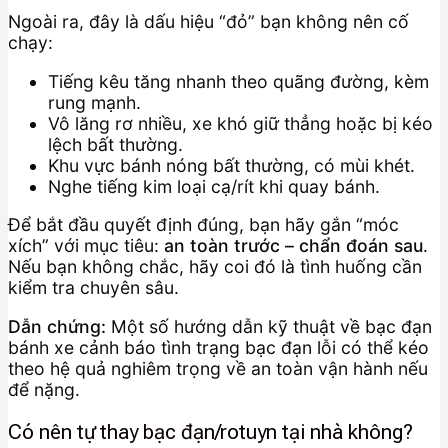
Ngoài ra, đây là dấu hiệu “đỏ” bạn không nên cố
chạy:
Tiếng kêu tăng nhanh theo quãng đường, kèm
rung mạnh.
Vô lăng rơ nhiều, xe khó giữ thẳng hoặc bị kéo
lệch bất thường.
Khu vực bánh nóng bất thường, có mùi khét.
Nghe tiếng kim loại cạ/rít khi quay bánh.
Để bắt đầu quyết định đúng, bạn hãy gắn “móc
xích” với mục tiêu:
an toàn trước – chẩn đoán sau
.
Nếu bạn không chắc, hãy coi đó là tình huống cần
kiểm tra chuyên sâu.
Dẫn chứng:
Một số hướng dẫn kỹ thuật về bạc đạn
bánh xe cảnh báo tình trạng bạc đạn lỗi có thể kéo
theo hệ quả nghiêm trọng về an toàn vận hành nếu
để nặng.
Có nên tự thay bạc đạn/rotuyn tại nhà không?