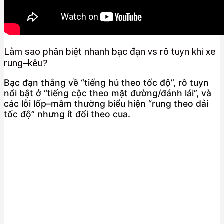
Làm sao phân biệt nhanh bạc đạn vs rô tuyn khi xe
rung–kêu?
Bạc đạn thắng về “tiếng hú theo tốc độ”, rô tuyn
nổi bật ở “tiếng cộc theo mặt đường/đánh lái”, và
các lỗi lốp–mâm thường biểu hiện “rung theo dải
tốc độ” nhưng ít đổi theo cua.