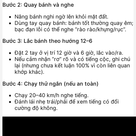
Bước 2: Quay bánh và nghe
Nâng bánh nghi ngờ lên khỏi mặt đất.
Dùng tay quay bánh: bánh tốt thường quay êm;
bạc đạn lỗi có thể nghe “rào rào/khựng/rục”.
Bước 3: Lắc bánh theo hướng 12–6
Đặt 2 tay ở vị trí 12 giờ và 6 giờ, lắc vào/ra.
Nếu cảm nhận “rơ” rõ và có tiếng cộc, ghi chú
lại (nhưng chưa kết luận 100% vì còn liên quan
khớp khác).
Bước 4: Chạy thử ngắn (nếu an toàn)
Chạy 20–40 km/h nghe tiếng.
Đánh lái nhẹ trái/phải để xem tiếng có đổi
cường độ không.