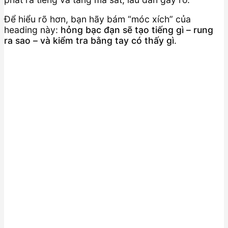
Để hiểu rõ hơn, bạn hãy bám “móc xích” của
heading này:
hỏng bạc đạn sẽ tạo tiếng gì – rung
ra sao – và kiểm tra bằng tay có thấy gì
.