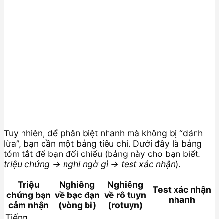
Tuy nhiên, để phân biệt nhanh mà không bị “đánh
lừa”, bạn cần một bảng tiêu chí. Dưới đây là bảng
tóm tắt để bạn đối chiếu (bảng này cho bạn biết:
triệu chứng → nghi ngờ gì → test xác nhận
).
Triệu
Nghiêng
Nghiêng
Test xác nhận
chứng bạn
về bạc đạn
về rô tuyn
nhanh
cảm nhận
(vòng bi)
(rotuyn)
Tiếng