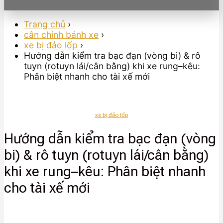
Trang chủ
›
cân chỉnh bánh xe
›
xe bị đảo lốp
›
Hướng dẫn kiểm tra bạc đạn (vòng bi) & rô
tuyn (rotuyn lái/cân bằng) khi xe rung–kêu:
Phân biệt nhanh cho tài xế mới
xe bị đảo lốp
Hướng dẫn kiểm tra bạc đạn (vòng
bi) & rô tuyn (rotuyn lái/cân bằng)
khi xe rung–kêu: Phân biệt nhanh
cho tài xế mới