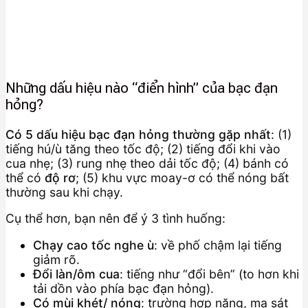
Những dấu hiệu nào “điển hình” của bạc đạn
hỏng?
Có 5 dấu hiệu bạc đạn hỏng thường gặp nhất
: (1)
tiếng hú/ù tăng theo tốc độ; (2) tiếng đổi khi vào
cua nhẹ; (3) rung nhẹ theo dải tốc độ; (4) bánh có
thể có
độ rơ
; (5) khu vực moay-ơ có thể nóng bất
thường sau khi chạy.
Cụ thể hơn, bạn nên để ý 3 tình huống:
Chạy cao tốc nghe ù
: về phố chậm lại tiếng
giảm rõ.
Đổi làn/ôm cua
: tiếng như “đổi bên” (to hơn khi
tải dồn vào phía bạc đạn hỏng).
Có mùi khét/ nóng
: trường hợp nặng, ma sát