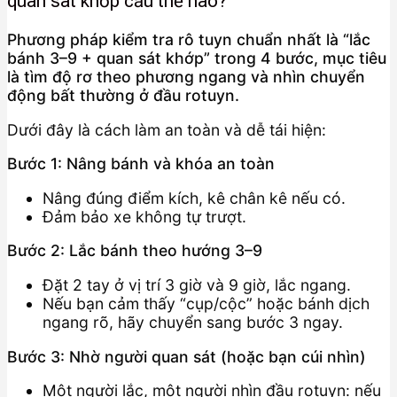
quan sát khớp cầu thế nào?
Phương pháp kiểm tra rô tuyn chuẩn nhất là “lắc
bánh 3–9 + quan sát khớp” trong 4 bước, mục tiêu
là tìm độ rơ theo phương ngang và nhìn chuyển
động bất thường ở đầu rotuyn.
Dưới đây là cách làm an toàn và dễ tái hiện:
Bước 1: Nâng bánh và khóa an toàn
Nâng đúng điểm kích, kê chân kê nếu có.
Đảm bảo xe không tự trượt.
Bước 2: Lắc bánh theo hướng 3–9
Đặt 2 tay ở vị trí 3 giờ và 9 giờ, lắc ngang.
Nếu bạn cảm thấy “cụp/cộc” hoặc bánh dịch
ngang rõ, hãy chuyển sang bước 3 ngay.
Bước 3: Nhờ người quan sát (hoặc bạn cúi nhìn)
Một người lắc, một người nhìn đầu rotuyn: nếu