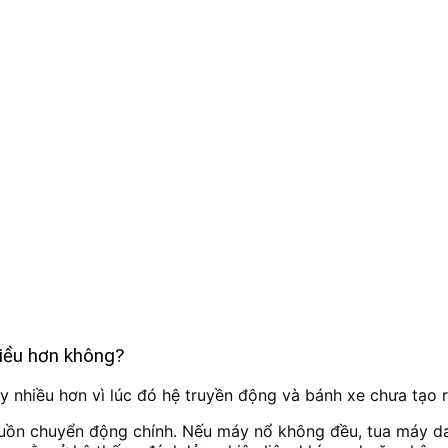
hiều hơn không?
y nhiều hơn vì lúc đó hệ truyền động và bánh xe chưa tạo r
nguồn chuyển động chính. Nếu máy nổ không đều, tua máy da