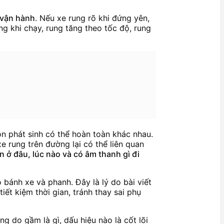
n vận hành
. Nếu xe rung rõ khi đứng yên,
ung khi chạy, rung tăng theo tốc độ, rung
ồn phát sinh có thể hoàn toàn khác nhau.
xe rung trên đường lại có thể liên quan
n ở đâu, lúc nào và có âm thanh gì đi
ánh xe và phanh. Đây là lý do bài viết
 tiết kiệm thời gian, tránh thay sai phụ
ng do gầm là gì, dấu hiệu nào là cốt lõi