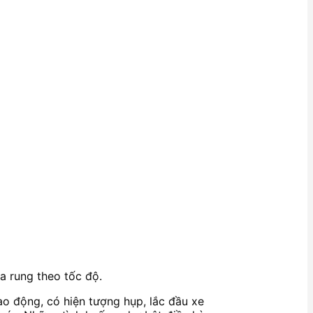
a rung theo tốc độ.
o động, có hiện tượng hụp, lắc đầu xe