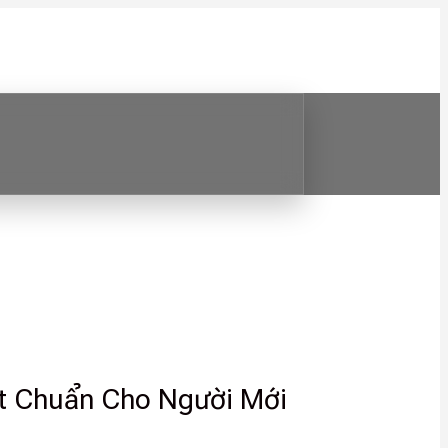
ết Chuẩn Cho Người Mới