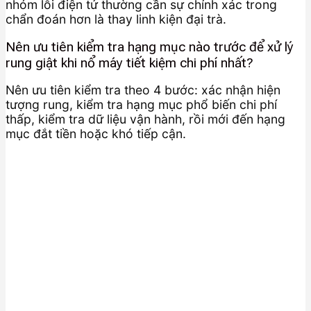
nhóm lỗi điện tử thường cần sự chính xác trong
chẩn đoán hơn là thay linh kiện đại trà.
Nên ưu tiên kiểm tra hạng mục nào trước để xử lý
rung giật khi nổ máy tiết kiệm chi phí nhất?
Nên ưu tiên kiểm tra theo 4 bước: xác nhận hiện
tượng rung, kiểm tra hạng mục phổ biến chi phí
thấp, kiểm tra dữ liệu vận hành, rồi mới đến hạng
mục đắt tiền hoặc khó tiếp cận.