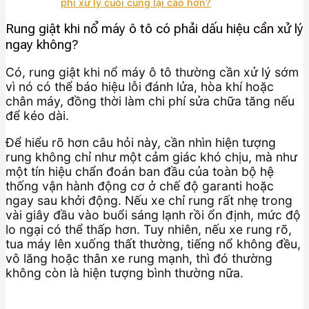
phí xử lý cuối cùng lại cao hơn?
Rung giật khi nổ máy ô tô có phải dấu hiệu cần xử lý
ngay không?
Có, rung giật khi nổ máy ô tô thường cần xử lý sớm
vì nó có thể báo hiệu lỗi đánh lửa, hòa khí hoặc
chân máy, đồng thời làm chi phí sửa chữa tăng nếu
để kéo dài.
Để hiểu rõ hơn câu hỏi này, cần nhìn hiện tượng
rung không chỉ như một cảm giác khó chịu, mà như
một tín hiệu chẩn đoán ban đầu của toàn bộ hệ
thống vận hành động cơ ở chế độ garanti hoặc
ngay sau khởi động. Nếu xe chỉ rung rất nhẹ trong
vài giây đầu vào buổi sáng lạnh rồi ổn định, mức độ
lo ngại có thể thấp hơn. Tuy nhiên, nếu xe rung rõ,
tua máy lên xuống thất thường, tiếng nổ không đều,
vô lăng hoặc thân xe rung mạnh, thì đó thường
không còn là hiện tượng bình thường nữa.