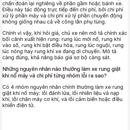
chẩn đoán lại nghiêng về phần gầm hoặc bánh xe.
Điều này tác động trực tiếp đến chi phí, bởi chi phí
xử lý phần máy và chi phí xử lý phần chuyển động
không giống nhau cả về công lẫn phụ tùng.
Chính vì vậy, khi hỏi giá, chủ xe nên mô tả chính xác
bối cảnh xuất hiện rung: rung lúc mới nổ, rung khi
vào số, rung khi bật điều hòa, rung lúc nguội, rung
lúc nóng hay rung khi xe đang di chuyển. Mô tả
càng đúng, khả năng báo giá sơ bộ càng sát.
Những nguyên nhân nào thường làm xe rung giật
khi nổ máy và chi phí từng nhóm lỗi ra sao?
Có 4 nhóm nguyên nhân chính thường làm xe rung
giật khi nổ máy: lỗi đánh lửa, lỗi nhiên liệu và nạp
khí, lỗi chân máy cơ khí, và lỗi cảm biến hoặc điều
khiển điện tử.