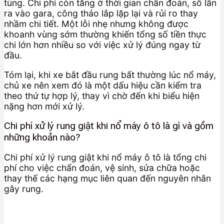
tùng. Chi phí còn tăng ở thời gian chẩn đoán, số lần
ra vào gara, công tháo lắp lặp lại và rủi ro thay
nhầm chi tiết. Một lỗi nhẹ nhưng không được
khoanh vùng sớm thường khiến tổng số tiền thực
chi lớn hơn nhiều so với việc xử lý đúng ngay từ
đầu.
Tóm lại, khi xe bắt đầu rung bất thường lúc nổ máy,
chủ xe nên xem đó là một dấu hiệu cần kiểm tra
theo thứ tự hợp lý, thay vì chờ đến khi biểu hiện
nặng hơn mới xử lý.
Chi phí xử lý rung giật khi nổ máy ô tô là gì và gồm
những khoản nào?
Chi phí xử lý rung giật khi nổ máy ô tô là tổng chi
phí cho việc chẩn đoán, vệ sinh, sửa chữa hoặc
thay thế các hạng mục liên quan đến nguyên nhân
gây rung.