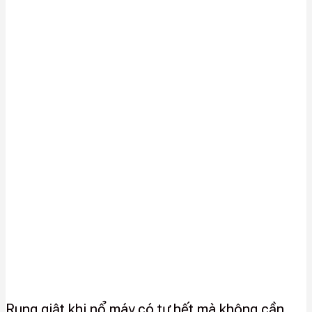
Rung giật khi nổ máy có tự hết mà không cần