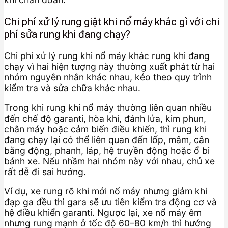
Chi phí xử lý rung giật khi nổ máy khác gì với chi
phí sửa rung khi đang chạy?
Chi phí xử lý rung khi nổ máy khác rung khi đang
chạy vì hai hiện tượng này thường xuất phát từ hai
nhóm nguyên nhân khác nhau, kéo theo quy trình
kiểm tra và sửa chữa khác nhau.
Trong khi rung khi nổ máy thường liên quan nhiều
đến chế độ garanti, hòa khí, đánh lửa, kim phun,
chân máy hoặc cảm biến điều khiển, thì rung khi
đang chạy lại có thể liên quan đến lốp, mâm, cân
bằng động, phanh, láp, hệ truyền động hoặc ổ bi
bánh xe. Nếu nhầm hai nhóm này với nhau, chủ xe
rất dễ đi sai hướng.
Ví dụ, xe rung rõ khi mới nổ máy nhưng giảm khi
đạp ga đều thì gara sẽ ưu tiên kiểm tra động cơ và
hệ điều khiển garanti. Ngược lại, xe nổ máy êm
nhưng rung mạnh ở tốc độ 60–80 km/h thì hướng