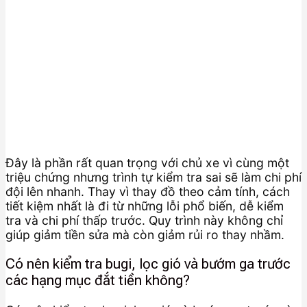
Đây là phần rất quan trọng với chủ xe vì cùng một
triệu chứng nhưng trình tự kiểm tra sai sẽ làm chi phí
đội lên nhanh. Thay vì thay đồ theo cảm tính, cách
tiết kiệm nhất là đi từ những lỗi phổ biến, dễ kiểm
tra và chi phí thấp trước. Quy trình này không chỉ
giúp giảm tiền sửa mà còn giảm rủi ro thay nhầm.
Có nên kiểm tra bugi, lọc gió và bướm ga trước
các hạng mục đắt tiền không?