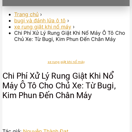
Trang chủ
›
bugi và đánh lửa ô tô
›
xe rung giật khi nổ máy
›
Chi Phí Xử Lý Rung Giật Khi Nổ Máy Ô Tô Cho
Chủ Xe: Từ Bugi, Kim Phun Đến Chân Máy
xe rung giật khi nổ máy
Chi Phí Xử Lý Rung Giật Khi Nổ
Máy Ô Tô Cho Chủ Xe: Từ Bugi,
Kim Phun Đến Chân Máy
Tác giả:
Nguyễn Thành Đạt