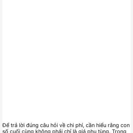
Để trả lời đúng câu hỏi về chi phí, cần hiểu rằng con
số cuối cùng không phải chỉ là giá phụ tùng. Trong