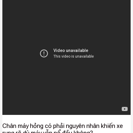
Chân máy hỏng có phải nguyên nhân khiến xe
rung rõ dù máy vẫn nổ đều không?