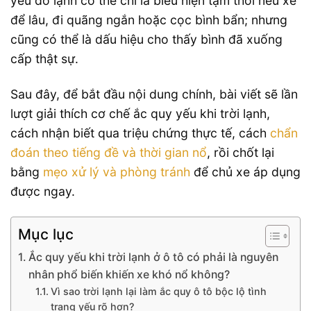
yếu do lạnh có thể chỉ là biểu hiện tạm thời nếu xe
để lâu, đi quãng ngắn hoặc cọc bình bẩn; nhưng
cũng có thể là dấu hiệu cho thấy bình đã xuống
cấp thật sự.
Sau đây, để bắt đầu nội dung chính, bài viết sẽ lần
lượt giải thích cơ chế ắc quy yếu khi trời lạnh,
cách nhận biết qua triệu chứng thực tế, cách
chẩn
đoán theo tiếng đề và thời gian nổ
, rồi chốt lại
bằng
mẹo xử lý và phòng tránh
để chủ xe áp dụng
được ngay.
Mục lục
Ắc quy yếu khi trời lạnh ở ô tô có phải là nguyên
nhân phổ biến khiến xe khó nổ không?
Vì sao trời lạnh lại làm ắc quy ô tô bộc lộ tình
trạng yếu rõ hơn?