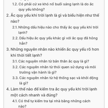
Có phải cứ xe khó nổ buổi sáng lạnh là do ắc
quy yếu không?
Ắc quy yếu khi trời lạnh là gì và biểu hiện như thế
nào?
Những dấu hiệu nào cho thấy ắc quy yếu khi trời
lạnh?
Dấu hiệu ắc quy yếu khác gì với ắc quy đã hỏng
hẳn?
Những nguyên nhân nào khiến ắc quy yếu rõ hơn
khi thời tiết lạnh?
Các nguyên nhân từ bản thân ắc quy là gì?
Các nguyên nhân từ thói quen sử dụng và môi
trường vận hành là gì?
Các nguyên nhân từ hệ thống sạc và khởi động
là gì?
Làm thế nào để kiểm tra ắc quy yếu khi trời lạnh
một cách nhanh và đúng?
Có thể tự kiểm tra tại nhà bằng những cách
nào?