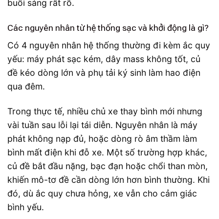
buổi sáng rất rõ.
Các nguyên nhân từ hệ thống sạc và khởi động là gì?
Có 4 nguyên nhân hệ thống thường đi kèm ắc quy
yếu: máy phát sạc kém, dây mass không tốt, củ
đề kéo dòng lớn và phụ tải ký sinh làm hao điện
qua đêm.
Trong thực tế, nhiều chủ xe thay bình mới nhưng
vài tuần sau lỗi lại tái diễn. Nguyên nhân là máy
phát không nạp đủ, hoặc dòng rò âm thầm làm
bình mất điện khi đỗ xe. Một số trường hợp khác,
củ đề bắt đầu nặng, bạc đạn hoặc chổi than mòn,
khiến mô-tơ đề cần dòng lớn hơn bình thường. Khi
đó, dù ắc quy chưa hỏng, xe vẫn cho cảm giác
bình yếu.