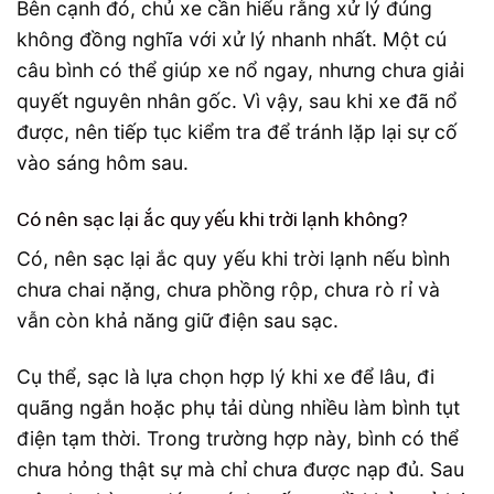
Bên cạnh đó, chủ xe cần hiểu rằng xử lý đúng
không đồng nghĩa với xử lý nhanh nhất. Một cú
câu bình có thể giúp xe nổ ngay, nhưng chưa giải
quyết nguyên nhân gốc. Vì vậy, sau khi xe đã nổ
được, nên tiếp tục kiểm tra để tránh lặp lại sự cố
vào sáng hôm sau.
Có nên sạc lại ắc quy yếu khi trời lạnh không?
Có, nên sạc lại ắc quy yếu khi trời lạnh nếu bình
chưa chai nặng, chưa phồng rộp, chưa rò rỉ và
vẫn còn khả năng giữ điện sau sạc.
Cụ thể, sạc là lựa chọn hợp lý khi xe để lâu, đi
quãng ngắn hoặc phụ tải dùng nhiều làm bình tụt
điện tạm thời. Trong trường hợp này, bình có thể
chưa hỏng thật sự mà chỉ chưa được nạp đủ. Sau