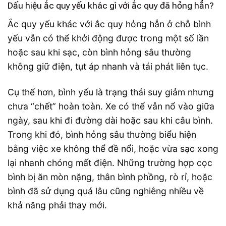
Dấu hiệu ắc quy yếu khác gì với ắc quy đã hỏng hẳn?
Ắc quy yếu khác với ắc quy hỏng hẳn ở chỗ bình
yếu vẫn có thể khởi động được trong một số lần
hoặc sau khi sạc, còn bình hỏng sâu thường
không giữ điện, tụt áp nhanh và tái phát liên tục.
Cụ thể hơn, bình yếu là trạng thái suy giảm nhưng
chưa “chết” hoàn toàn. Xe có thể vẫn nổ vào giữa
ngày, sau khi đi đường dài hoặc sau khi câu bình.
Trong khi đó, bình hỏng sâu thường biểu hiện
bằng việc xe không thể đề nổi, hoặc vừa sạc xong
lại nhanh chóng mất điện. Những trường hợp cọc
bình bị ăn mòn nặng, thân bình phồng, rò rỉ, hoặc
bình đã sử dụng quá lâu cũng nghiêng nhiều về
khả năng phải thay mới.