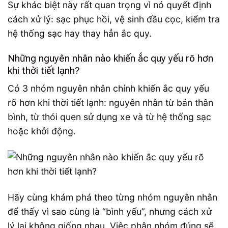
Sự khác biệt này rất quan trọng vì nó quyết định
cách xử lý: sạc phục hồi, vệ sinh đầu cọc, kiểm tra
hệ thống sạc hay thay hẳn ắc quy.
Những nguyên nhân nào khiến ắc quy yếu rõ hơn
khi thời tiết lạnh?
Có 3 nhóm nguyên nhân chính khiến ắc quy yếu
rõ hơn khi thời tiết lạnh: nguyên nhân từ bản thân
bình, từ thói quen sử dụng xe và từ hệ thống sạc
hoặc khởi động.
Hãy cùng khám phá theo từng nhóm nguyên nhân
để thấy vì sao cùng là “bình yếu”, nhưng cách xử
lý lại không giống nhau. Việc phân nhóm đúng sẽ