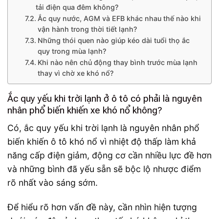
tải điện qua đêm không?
Ắc quy nước, AGM và EFB khác nhau thế nào khi
vận hành trong thời tiết lạnh?
Những thói quen nào giúp kéo dài tuổi thọ ắc
quy trong mùa lạnh?
Khi nào nên chủ động thay bình trước mùa lạnh
thay vì chờ xe khó nổ?
Ắc quy yếu khi trời lạnh ở ô tô có phải là nguyên
nhân phổ biến khiến xe khó nổ không?
Có, ắc quy yếu khi trời lạnh là nguyên nhân phổ
biến khiến ô tô khó nổ vì nhiệt độ thấp làm khả
năng cấp điện giảm, động cơ cần nhiều lực đề hơn
và những bình đã yếu sẵn sẽ bộc lộ nhược điểm
rõ nhất vào sáng sớm.
Để hiểu rõ hơn vấn đề này, cần nhìn hiện tượng