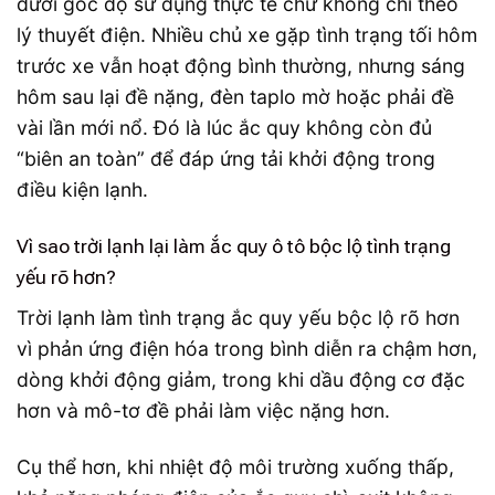
dưới góc độ sử dụng thực tế chứ không chỉ theo
lý thuyết điện. Nhiều chủ xe gặp tình trạng tối hôm
trước xe vẫn hoạt động bình thường, nhưng sáng
hôm sau lại đề nặng, đèn taplo mờ hoặc phải đề
vài lần mới nổ. Đó là lúc ắc quy không còn đủ
“biên an toàn” để đáp ứng tải khởi động trong
điều kiện lạnh.
Vì sao trời lạnh lại làm ắc quy ô tô bộc lộ tình trạng
yếu rõ hơn?
Trời lạnh làm tình trạng ắc quy yếu bộc lộ rõ hơn
vì phản ứng điện hóa trong bình diễn ra chậm hơn,
dòng khởi động giảm, trong khi dầu động cơ đặc
hơn và mô-tơ đề phải làm việc nặng hơn.
Cụ thể hơn, khi nhiệt độ môi trường xuống thấp,