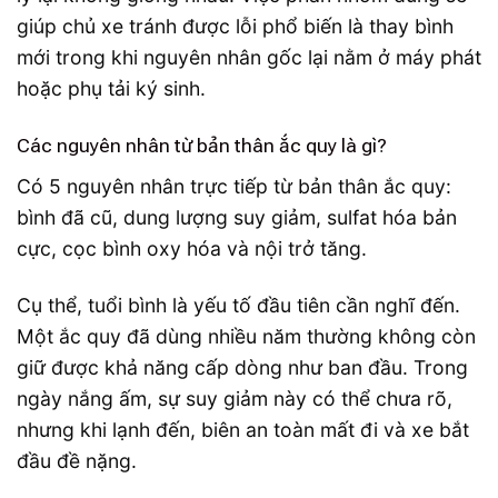
giúp chủ xe tránh được lỗi phổ biến là thay bình
mới trong khi nguyên nhân gốc lại nằm ở máy phát
hoặc phụ tải ký sinh.
Các nguyên nhân từ bản thân ắc quy là gì?
Có 5 nguyên nhân trực tiếp từ bản thân ắc quy:
bình đã cũ, dung lượng suy giảm, sulfat hóa bản
cực, cọc bình oxy hóa và nội trở tăng.
Cụ thể, tuổi bình là yếu tố đầu tiên cần nghĩ đến.
Một ắc quy đã dùng nhiều năm thường không còn
giữ được khả năng cấp dòng như ban đầu. Trong
ngày nắng ấm, sự suy giảm này có thể chưa rõ,
nhưng khi lạnh đến, biên an toàn mất đi và xe bắt
đầu đề nặng.