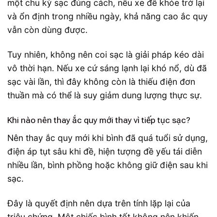
một chu kỳ sạc đúng cách, nếu xe đề khỏe trở lại
và ổn định trong nhiều ngày, khả năng cao ắc quy
vẫn còn dùng được.
Tuy nhiên, không nên coi sạc là giải pháp kéo dài
vô thời hạn. Nếu xe cứ sáng lạnh lại khó nổ, dù đã
sạc vài lần, thì đây không còn là thiếu điện đơn
thuần mà có thể là suy giảm dung lượng thực sự.
Khi nào nên thay ắc quy mới thay vì tiếp tục sạc?
Nên thay ắc quy mới khi bình đã quá tuổi sử dụng,
điện áp tụt sâu khi đề, hiện tượng đề yếu tái diễn
nhiều lần, bình phồng hoặc không giữ điện sau khi
sạc.
Đây là quyết định nên dựa trên tính lặp lại của
triệu chứng. Một chiếc bình tốt không nên khiến