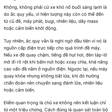
Không, không phải cứ xe khó nổ buổi sáng lạnh là
do ắc quy yếu, vì hiện tượng này còn có thể đến
từ củ đề, máy phát, bugi, nhiên liệu, dây mass
hoặc cảm biến khởi động.
Tuy nhiên, ắc quy vẫn là nghi ngờ đầu tiên vì nó là
nguồn cấp điện trực tiếp cho quá trình đề máy.
Nếu xe đề quay chậm, tiếng đề hụt hơi, đèn táp-lô
mờ đi rõ rệt khi bấm nút hoặc xoay chìa, khả năng
cao vấn đề nằm ở nguồn điện. Ngược lại, nếu máy
quay khỏe nhưng không bắt lửa, khi đó hướng
chẩn đoán nên chuyển sang đánh lửa, nhiên liệu
hoặc cảm biến.
Điểm quan trọng là chủ xe không nên kết luận chỉ
từ một triệu chứng. Cách đúng là quan sát toàn bộ