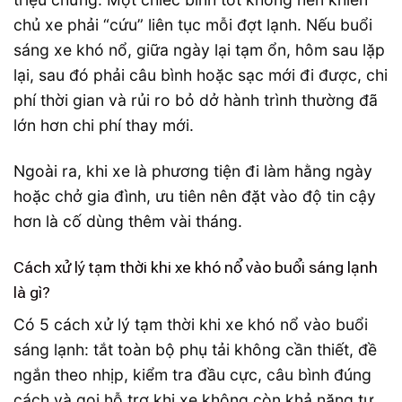
chủ xe phải “cứu” liên tục mỗi đợt lạnh. Nếu buổi
sáng xe khó nổ, giữa ngày lại tạm ổn, hôm sau lặp
lại, sau đó phải câu bình hoặc sạc mới đi được, chi
phí thời gian và rủi ro bỏ dở hành trình thường đã
lớn hơn chi phí thay mới.
Ngoài ra, khi xe là phương tiện đi làm hằng ngày
hoặc chở gia đình, ưu tiên nên đặt vào độ tin cậy
hơn là cố dùng thêm vài tháng.
Cách xử lý tạm thời khi xe khó nổ vào buổi sáng lạnh
là gì?
Có 5 cách xử lý tạm thời khi xe khó nổ vào buổi
sáng lạnh: tắt toàn bộ phụ tải không cần thiết, đề
ngắn theo nhịp, kiểm tra đầu cực, câu bình đúng
cách và gọi hỗ trợ khi xe không còn khả năng tự