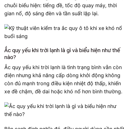
chuỗi biểu hiện: tiếng đề, tốc độ quay máy, thời
gian nổ, độ sáng đèn và tần suất lặp lại.
Ắc quy yếu khi trời lạnh là gì và biểu hiện như thế
nào?
Ắc quy yếu khi trời lạnh là tình trạng bình vẫn còn
điện nhưng khả năng cấp dòng khởi động không
còn đủ mạnh trong điều kiện nhiệt độ thấp, khiến
xe đề chậm, đề dai hoặc khó nổ hơn bình thường.
Bên cạnh định nghĩa đó, điều người dùng cần nhất