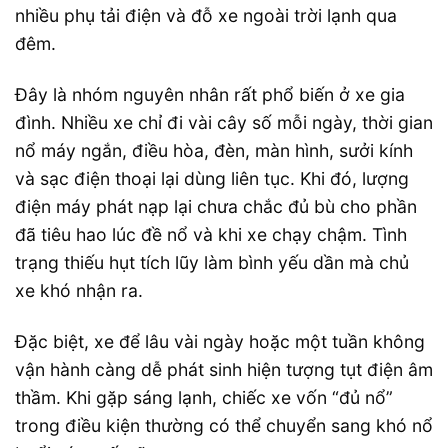
nhiều phụ tải điện và đỗ xe ngoài trời lạnh qua
đêm.
Đây là nhóm nguyên nhân rất phổ biến ở xe gia
đình. Nhiều xe chỉ đi vài cây số mỗi ngày, thời gian
nổ máy ngắn, điều hòa, đèn, màn hình, sưởi kính
và sạc điện thoại lại dùng liên tục. Khi đó, lượng
điện máy phát nạp lại chưa chắc đủ bù cho phần
đã tiêu hao lúc đề nổ và khi xe chạy chậm. Tình
trạng thiếu hụt tích lũy làm bình yếu dần mà chủ
xe khó nhận ra.
Đặc biệt, xe để lâu vài ngày hoặc một tuần không
vận hành càng dễ phát sinh hiện tượng tụt điện âm
thầm. Khi gặp sáng lạnh, chiếc xe vốn “đủ nổ”
trong điều kiện thường có thể chuyển sang khó nổ