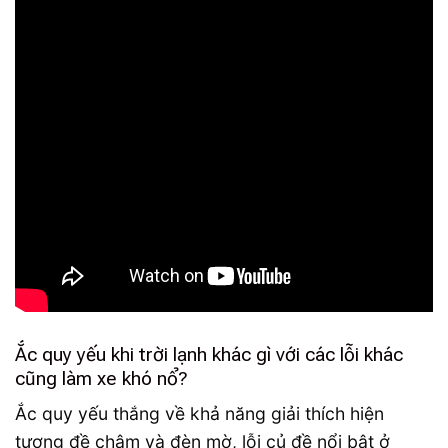
Ắc quy yếu khi trời lạnh khác gì với các lỗi khác
cũng làm xe khó nổ?
Ắc quy yếu thắng về khả năng giải thích hiện
tượng đề chậm và đèn mờ, lỗi củ đề nổi bật ở