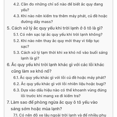
Cần đo những chỉ số nào để biết ắc quy đang
yếu?
Khi nào nên kiểm tra thêm máy phát, củ đề hoặc
đường dây mass?
Cách xử lý ắc quy yếu khi trời lạnh ở ô tô là gì?
Có nên sạc lại ắc quy yếu khi trời lạnh không?
Khi nào nên thay ắc quy mới thay vì tiếp tục
sạc?
Cách xử lý tạm thời khi xe khó nổ vào buổi sáng
lạnh là gì?
Ắc quy yếu khi trời lạnh khác gì với các lỗi khác
cũng làm xe khó nổ?
Ắc quy yếu khác gì với lỗi củ đề hoặc máy phát?
Ắc quy yếu khác gì với lỗi nhiên liệu hoặc bugi?
Dựa vào dấu hiệu nào có thể khoanh vùng đúng
lỗi trước khi mang xe đi kiểm tra?
Làm sao để phòng ngừa ắc quy ô tô yếu vào
sáng sớm hoặc mùa lạnh?
Có nên đỗ xe lâu ngoài trời lạnh và để nhiều phụ