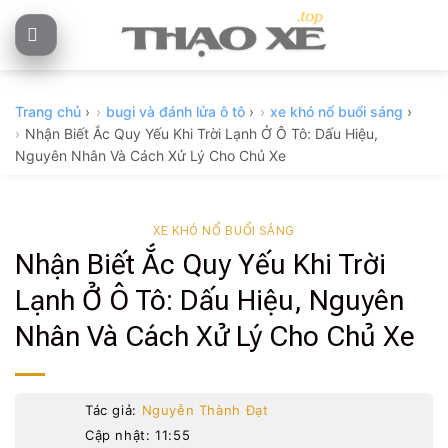
Skip
to
content
Trang chủ
›
bugi và đánh lửa ô tô
›
xe khó nổ buổi sáng
›
Nhận Biết Ắc Quy Yếu Khi Trời Lạnh Ở Ô Tô: Dấu Hiệu,
Nguyên Nhân Và Cách Xử Lý Cho Chủ Xe
XE KHÓ NỔ BUỔI SÁNG
Nhận Biết Ắc Quy Yếu Khi Trời
Lạnh Ở Ô Tô: Dấu Hiệu, Nguyên
Nhân Và Cách Xử Lý Cho Chủ Xe
Tác giả:
Nguyễn Thành Đạt
Cập nhật: 11:55