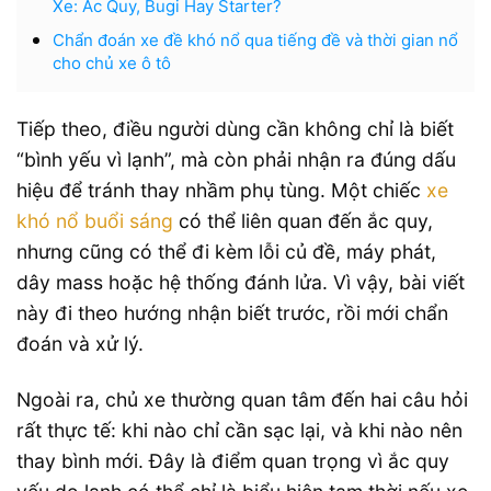
Xe: Ắc Quy, Bugi Hay Starter?
Chẩn đoán xe đề khó nổ qua tiếng đề và thời gian nổ
cho chủ xe ô tô
Tiếp theo, điều người dùng cần không chỉ là biết
“bình yếu vì lạnh”, mà còn phải nhận ra đúng dấu
hiệu để tránh thay nhầm phụ tùng. Một chiếc
xe
khó nổ buổi sáng
có thể liên quan đến ắc quy,
nhưng cũng có thể đi kèm lỗi củ đề, máy phát,
dây mass hoặc hệ thống đánh lửa. Vì vậy, bài viết
này đi theo hướng nhận biết trước, rồi mới chẩn
đoán và xử lý.
Ngoài ra, chủ xe thường quan tâm đến hai câu hỏi
rất thực tế: khi nào chỉ cần sạc lại, và khi nào nên
thay bình mới. Đây là điểm quan trọng vì ắc quy