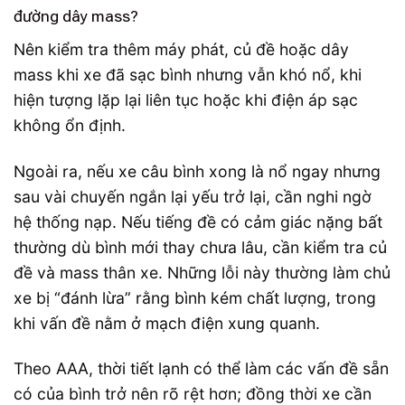
đường dây mass?
Nên kiểm tra thêm máy phát, củ đề hoặc dây
mass khi xe đã sạc bình nhưng vẫn khó nổ, khi
hiện tượng lặp lại liên tục hoặc khi điện áp sạc
không ổn định.
Ngoài ra, nếu xe câu bình xong là nổ ngay nhưng
sau vài chuyến ngắn lại yếu trở lại, cần nghi ngờ
hệ thống nạp. Nếu tiếng đề có cảm giác nặng bất
thường dù bình mới thay chưa lâu, cần kiểm tra củ
đề và mass thân xe. Những lỗi này thường làm chủ
xe bị “đánh lừa” rằng bình kém chất lượng, trong
khi vấn đề nằm ở mạch điện xung quanh.
Theo AAA, thời tiết lạnh có thể làm các vấn đề sẵn
có của bình trở nên rõ rệt hơn; đồng thời xe cần