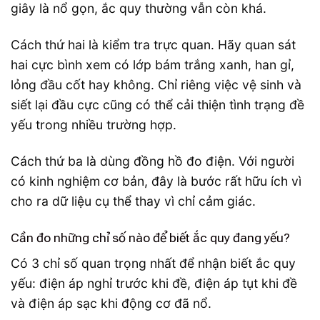
giây là nổ gọn, ắc quy thường vẫn còn khá.
Cách thứ hai là kiểm tra trực quan. Hãy quan sát
hai cực bình xem có lớp bám trắng xanh, han gỉ,
lỏng đầu cốt hay không. Chỉ riêng việc vệ sinh và
siết lại đầu cực cũng có thể cải thiện tình trạng đề
yếu trong nhiều trường hợp.
Cách thứ ba là dùng đồng hồ đo điện. Với người
có kinh nghiệm cơ bản, đây là bước rất hữu ích vì
cho ra dữ liệu cụ thể thay vì chỉ cảm giác.
Cần đo những chỉ số nào để biết ắc quy đang yếu?
Có 3 chỉ số quan trọng nhất để nhận biết ắc quy
yếu: điện áp nghỉ trước khi đề, điện áp tụt khi đề
và điện áp sạc khi động cơ đã nổ.