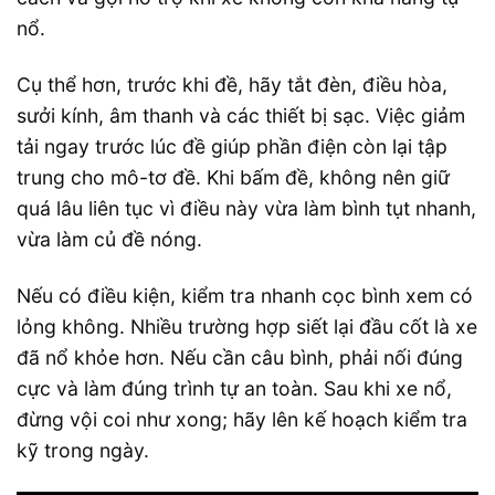
nổ.
Cụ thể hơn, trước khi đề, hãy tắt đèn, điều hòa,
sưởi kính, âm thanh và các thiết bị sạc. Việc giảm
tải ngay trước lúc đề giúp phần điện còn lại tập
trung cho mô-tơ đề. Khi bấm đề, không nên giữ
quá lâu liên tục vì điều này vừa làm bình tụt nhanh,
vừa làm củ đề nóng.
Nếu có điều kiện, kiểm tra nhanh cọc bình xem có
lỏng không. Nhiều trường hợp siết lại đầu cốt là xe
đã nổ khỏe hơn. Nếu cần câu bình, phải nối đúng
cực và làm đúng trình tự an toàn. Sau khi xe nổ,
đừng vội coi như xong; hãy lên kế hoạch kiểm tra
kỹ trong ngày.