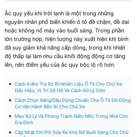
Ắc quy yếu khi trời lạnh là một trong những
nguyên nhân phổ biến khiến ô tô đề chậm, đề dai
hoặc không nổ máy vào buổi sáng. Trong phần
lớn trường hợp, hiện tượng này xuất hiện khi bình
đã suy giảm khả năng cấp dòng, trong khi nhiệt
độ thấp lại làm nhu cầu khởi động động cơ tăng
lên, nên điểm yếu của ắc quy bộc lộ rõ hơn.
Cách Kiểm Tra Rò Rỉ Nhiên Liệu Ô Tô Cho Chủ Xe:
Dấu Hiệu, Vị Trí Dễ Hở Và Cách Xử Lý Sớm
Cách Chọn Xăng/Dầu Đúng Chuẩn Cho Ô Tô Để Động
Cơ Vận Hành Bền Bỉ Cho Chủ Xe
Mẹo Xử Lý Và Phòng Tránh Nấm Mốc Trong Nhà Cho
Gia Đình
Cập Nhật Chi Phí Sửa Xe Khó Nổ Buổi Sáng Cho Chủ