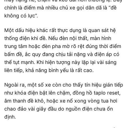
chính là điểm mà nhiều chủ xe gọi dân dã là “đề
không có lực”.
Một dấu hiệu khác rất thực dụng là quan sát hệ
thống điện khi đề. Nếu đèn nội thất, màn hình
trung tâm hoặc đèn pha mờ rõ rệt đúng thời điểm
bấm đề, ắc quy đang chịu tải nặng và điện áp có
thể tụt mạnh. Khi hiện tượng này lặp lại vài sáng
liên tiếp, khả năng bình yếu là rất cao.
Ngoài ra, một số xe còn cho thấy tín hiệu gián tiếp
như khóa điện bật lên chậm, đồng hồ taplo reset,
âm thanh đề khô, hoặc xe nổ xong vòng tua hơi
chao đảo vài giây đầu do nguồn điện chưa ổn
định.