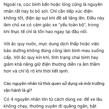
Ngoài ra, cọc bình bẩn hoặc lỏng cũng là nguyên
nhân rất hay bị bỏ sót. Chỉ cần tiếp xúc điện
không tốt, điện áp sụt khi đề sẽ tăng lên. Điều này
làm chủ xe có cảm giác xe “yếu toàn bộ”, trong
khi thực tế chỉ là tổn hao ngay tại đầu nối.
Với ắc quy nước, mực dung dịch thấp hoặc việc
bảo dưỡng không đúng cũng làm bình mau xuống
cấp. Với ắc quy kín khí, tình trạng chai bình hay
giảm khả năng giữ điện thường diễn ra âm thầm
hơn và chỉ lộ rõ khi thời tiết lạnh.
Các nguyên nhân từ thói quen sử dụng và môi trường
vận hành là gì?
Có 4 nguyên nhân lớn từ cách dùng xe: để xe lâu
không chạy, thường xuyên đi quãng ngắn, bật