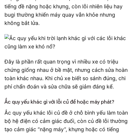
tiếng đề nặng hoặc khựng, còn lỗi nhiên liệu hay
bugi thường khiến máy quay vẫn khỏe nhưng
không bắt lửa.
Đây là phần rất quan trọng vì nhiều xe có triệu
chứng giống nhau ở bề mặt, nhưng cách sửa hoàn
toàn khác nhau. Khi chủ xe biết so sánh đúng, chi
phí chẩn đoán và sửa chữa sẽ giảm đáng kể.
Ắc quy yếu khác gì với lỗi củ đề hoặc máy phát?
Ắc quy yếu khác lỗi củ đề ở chỗ bình yếu làm toàn
bộ hệ điện có cảm giác đuối, còn củ đề lỗi thường
tạo cảm giác “nặng máy”, khựng hoặc có tiếng