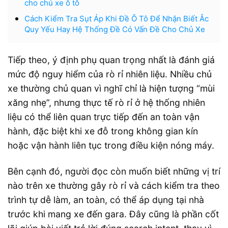
cho chủ xe ô tô
Cách Kiểm Tra Sụt Áp Khi Đề Ô Tô Để Nhận Biết Ắc
Quy Yếu Hay Hệ Thống Đề Có Vấn Đề Cho Chủ Xe
Tiếp theo, ý định phụ quan trọng nhất là đánh giá
mức độ nguy hiểm của rò rỉ nhiên liệu. Nhiều chủ
xe thường chủ quan vì nghĩ chỉ là hiện tượng “mùi
xăng nhẹ”, nhưng thực tế rò rỉ ở hệ thống nhiên
liệu có thể liên quan trực tiếp đến an toàn vận
hành, đặc biệt khi xe đỗ trong không gian kín
hoặc vận hành liên tục trong điều kiện nóng máy.
Bên cạnh đó, người đọc còn muốn biết những vị trí
nào trên xe thường gây rò rỉ và cách kiểm tra theo
trình tự dễ làm, an toàn, có thể áp dụng tại nhà
trước khi mang xe đến gara. Đây cũng là phần cốt