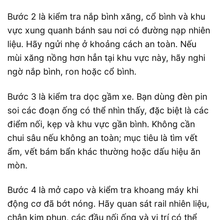
Bước 2 là kiểm tra nắp bình xăng, cổ bình và khu
vực xung quanh bánh sau nơi có đường nạp nhiên
liệu. Hãy ngửi nhẹ ở khoảng cách an toàn. Nếu
mùi xăng nồng hơn hẳn tại khu vực này, hãy nghi
ngờ nắp bình, ron hoặc cổ bình.
Bước 3 là kiểm tra dọc gầm xe. Bạn dùng đèn pin
soi các đoạn ống có thể nhìn thấy, đặc biệt là các
điểm nối, kẹp và khu vực gần bình. Không cần
chui sâu nếu không an toàn; mục tiêu là tìm vết
ẩm, vết bám bẩn khác thường hoặc dấu hiệu ăn
mòn.
Bước 4 là mở capo và kiểm tra khoang máy khi
động cơ đã bớt nóng. Hãy quan sát rail nhiên liệu,
chân kim phun, các đầu nối ống và vị trí có thể