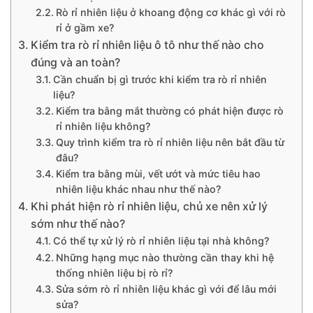
Rò rỉ nhiên liệu ở khoang động cơ khác gì với rò
rỉ ở gầm xe?
Kiểm tra rò rỉ nhiên liệu ô tô như thế nào cho
đúng và an toàn?
Cần chuẩn bị gì trước khi kiểm tra rò rỉ nhiên
liệu?
Kiểm tra bằng mắt thường có phát hiện được rò
rỉ nhiên liệu không?
Quy trình kiểm tra rò rỉ nhiên liệu nên bắt đầu từ
đâu?
Kiểm tra bằng mùi, vết ướt và mức tiêu hao
nhiên liệu khác nhau như thế nào?
Khi phát hiện rò rỉ nhiên liệu, chủ xe nên xử lý
sớm như thế nào?
Có thể tự xử lý rò rỉ nhiên liệu tại nhà không?
Những hạng mục nào thường cần thay khi hệ
thống nhiên liệu bị rò rỉ?
Sửa sớm rò rỉ nhiên liệu khác gì với để lâu mới
sửa?