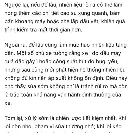
Ngược lại, nếu để lâu, nhiên liệu rò ra có thể làm
hỏng thêm các chi tiết cao su xung quanh, bám
bẩn khoang máy hoặc che lấp dấu vết, khiến quá
trình kiểm tra mất thời gian hơn.
Ngoài ra, để lâu cũng làm mức hao nhiên liệu tăng
dần. Một số chủ xe tưởng rằng xe ì do dầu máy
quá đặc gây ì hoặc công suất hụt do bugi yếu,
nhưng sau cùng mới phát hiện hệ thống nhiên liệu
không đủ kín nên áp suất không ổn định. Điều này
cho thấy sửa sớm không chỉ là tránh rủi ro mà còn
là bảo toàn khả năng vận hành bình thường của
xe.
Tóm lại, xử lý sớm là chiến lược tiết kiệm nhất. Khi
lỗi còn nhỏ, phạm vi sửa thường nhỏ; khi lỗi kéo