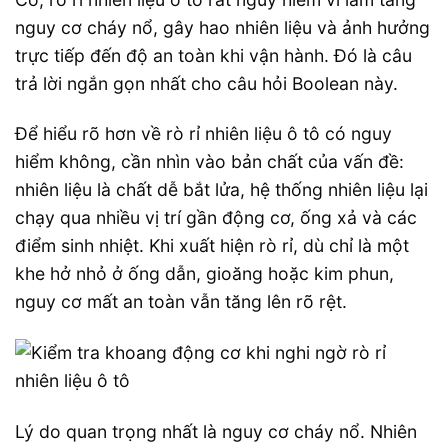
nguy cơ cháy nổ, gây hao nhiên liệu và ảnh hưởng
trực tiếp đến độ an toàn khi vận hành. Đó là câu
trả lời ngắn gọn nhất cho câu hỏi Boolean này.
Để hiểu rõ hơn về rò rỉ nhiên liệu ô tô có nguy
hiểm không, cần nhìn vào bản chất của vấn đề:
nhiên liệu là chất dễ bắt lửa, hệ thống nhiên liệu lại
chạy qua nhiều vị trí gần động cơ, ống xả và các
điểm sinh nhiệt. Khi xuất hiện rò rỉ, dù chỉ là một
khe hở nhỏ ở ống dẫn, gioăng hoặc kim phun,
nguy cơ mất an toàn vẫn tăng lên rõ rệt.
Lý do quan trọng nhất là nguy cơ cháy nổ. Nhiên