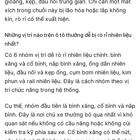
gioăng, kẹp, đầu nối trung gian. Chỉ cần một mắt
xích trong chuỗi này bị lão hóa hoặc lắp không
kín, rò rỉ có thể xuất hiện.
Những vị trí nào trên ô tô thường dễ bị rò rỉ nhiên liệu
nhất?
Có 6 nhóm vị trí dễ rò rỉ nhiên liệu chính: bình
xăng và cổ bình, nắp bình xăng, ống dẫn nhiên
liệu, đầu nối và kẹp ống, cụm bơm nhiên liệu, kim
phun và rail nhiên liệu. Đây là cách nhóm theo vị
trí chức năng trong hệ thống.
Cụ thể, nhóm đầu tiên là bình xăng, cổ bình và nắp
bình. Đây là nơi chủ xe thường bỏ qua nhất vì khó
quan sát nếu không có cầu nâng hoặc không cúi
kiểm tra kỹ phía sau xe. Cổ bình xăng có thể nứt,