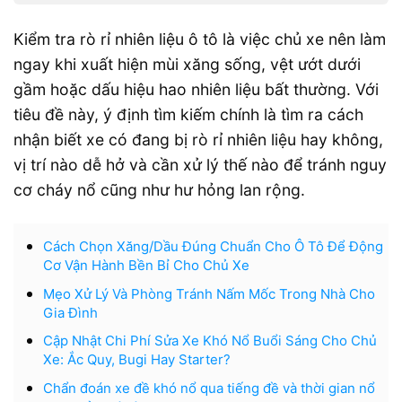
Kiểm tra rò rỉ nhiên liệu ô tô là việc chủ xe nên làm
ngay khi xuất hiện mùi xăng sống, vệt ướt dưới
gầm hoặc dấu hiệu hao nhiên liệu bất thường. Với
tiêu đề này, ý định tìm kiếm chính là tìm ra cách
nhận biết xe có đang bị rò rỉ nhiên liệu hay không,
vị trí nào dễ hở và cần xử lý thế nào để tránh nguy
cơ cháy nổ cũng như hư hỏng lan rộng.
Cách Chọn Xăng/Dầu Đúng Chuẩn Cho Ô Tô Để Động
Cơ Vận Hành Bền Bỉ Cho Chủ Xe
Mẹo Xử Lý Và Phòng Tránh Nấm Mốc Trong Nhà Cho
Gia Đình
Cập Nhật Chi Phí Sửa Xe Khó Nổ Buổi Sáng Cho Chủ
Xe: Ắc Quy, Bugi Hay Starter?
Chẩn đoán xe đề khó nổ qua tiếng đề và thời gian nổ