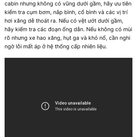
cabin nhưng không có vũng dưới gầm, hãy ưu tiên
kiểm tra cụm bơm, nắp bình, cổ bình và các vị trí
hơi xăng dễ thoát ra. Nếu có vệt ướt dưới gầm,
hãy kiểm tra các đoạn ống dẫn. Nếu không có mùi
rõ nhưng xe hao xăng, hụt ga và khó nổ, cần nghi
ngờ lỗi mất áp ở hệ thống cấp nhiên liệu.