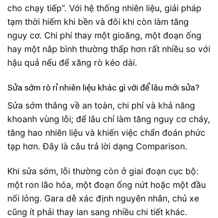
cho chạy tiếp”. Với hệ thống nhiên liệu, giải pháp
tạm thời hiếm khi bền và đôi khi còn làm tăng
nguy cơ. Chi phí thay một gioăng, một đoạn ống
hay một nắp bình thường thấp hơn rất nhiều so với
hậu quả nếu để xăng rò kéo dài.
Sửa sớm rò rỉ nhiên liệu khác gì với để lâu mới sửa?
Sửa sớm thắng về an toàn, chi phí và khả năng
khoanh vùng lỗi; để lâu chỉ làm tăng nguy cơ cháy,
tăng hao nhiên liệu và khiến việc chẩn đoán phức
tạp hơn. Đây là câu trả lời dạng Comparison.
Khi sửa sớm, lỗi thường còn ở giai đoạn cục bộ:
một ron lão hóa, một đoạn ống nứt hoặc một đầu
nối lỏng. Gara dễ xác định nguyên nhân, chủ xe
cũng ít phải thay lan sang nhiều chi tiết khác.