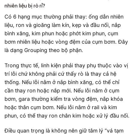
nhiên liệu bị rò rỉ?
Có 6 hạng mục thường phải thay: ống dẫn nhiên
liệu, ron và gioăng làm kín, kẹp và đầu nối, nắp
bình xăng, kim phun hoặc phớt kim phun, cụm
bơm nhiên liệu hoặc vòng đệm của cụm bơm. Đây
là dạng Grouping theo bộ phận.
Trong thực tế, linh kiện phải thay phụ thuộc vào vị
trí lỗi chứ không phải cứ thấy rò là thay cả hệ
thống. Nếu lỗi nằm ở nắp bình xăng, có thể chỉ
cần thay ron hoặc nắp mới. Nếu lỗi nằm ở cụm
bơm, gara thường kiểm tra vòng đệm, nắp khóa
hoặc thân cụm bơm. Nếu lỗi nằm ở rail và kim
phun, có thể thay ron chân kim hoặc xử lý đầu nối.
Điều quan trọng là không nên giữ tâm lý “vá tạm