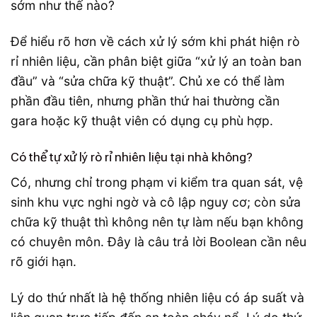
Để hiểu rõ hơn về cách xử lý sớm khi phát hiện rò
rỉ nhiên liệu, cần phân biệt giữa “xử lý an toàn ban
đầu” và “sửa chữa kỹ thuật”. Chủ xe có thể làm
phần đầu tiên, nhưng phần thứ hai thường cần
gara hoặc kỹ thuật viên có dụng cụ phù hợp.
Có thể tự xử lý rò rỉ nhiên liệu tại nhà không?
Có, nhưng chỉ trong phạm vi kiểm tra quan sát, vệ
sinh khu vực nghi ngờ và cô lập nguy cơ; còn sửa
chữa kỹ thuật thì không nên tự làm nếu bạn không
có chuyên môn. Đây là câu trả lời Boolean cần nêu
rõ giới hạn.
Lý do thứ nhất là hệ thống nhiên liệu có áp suất và