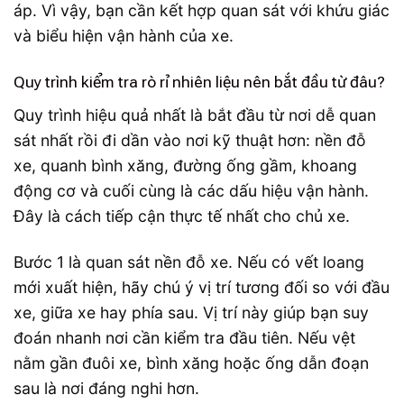
áp. Vì vậy, bạn cần kết hợp quan sát với khứu giác
và biểu hiện vận hành của xe.
Quy trình kiểm tra rò rỉ nhiên liệu nên bắt đầu từ đâu?
Quy trình hiệu quả nhất là bắt đầu từ nơi dễ quan
sát nhất rồi đi dần vào nơi kỹ thuật hơn: nền đỗ
xe, quanh bình xăng, đường ống gầm, khoang
động cơ và cuối cùng là các dấu hiệu vận hành.
Đây là cách tiếp cận thực tế nhất cho chủ xe.
Bước 1 là quan sát nền đỗ xe. Nếu có vết loang
mới xuất hiện, hãy chú ý vị trí tương đối so với đầu
xe, giữa xe hay phía sau. Vị trí này giúp bạn suy
đoán nhanh nơi cần kiểm tra đầu tiên. Nếu vệt
nằm gần đuôi xe, bình xăng hoặc ống dẫn đoạn
sau là nơi đáng nghi hơn.