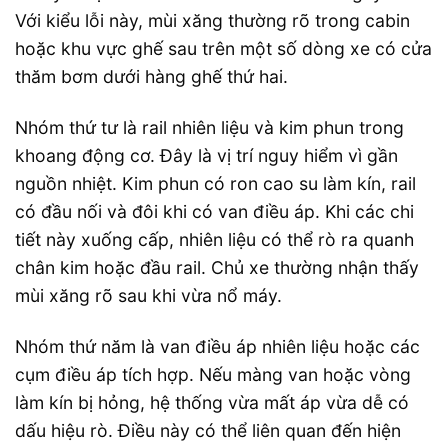
Với kiểu lỗi này, mùi xăng thường rõ trong cabin
hoặc khu vực ghế sau trên một số dòng xe có cửa
thăm bơm dưới hàng ghế thứ hai.
Nhóm thứ tư là rail nhiên liệu và kim phun trong
khoang động cơ. Đây là vị trí nguy hiểm vì gần
nguồn nhiệt. Kim phun có ron cao su làm kín, rail
có đầu nối và đôi khi có van điều áp. Khi các chi
tiết này xuống cấp, nhiên liệu có thể rò ra quanh
chân kim hoặc đầu rail. Chủ xe thường nhận thấy
mùi xăng rõ sau khi vừa nổ máy.
Nhóm thứ năm là van điều áp nhiên liệu hoặc các
cụm điều áp tích hợp. Nếu màng van hoặc vòng
làm kín bị hỏng, hệ thống vừa mất áp vừa dễ có
dấu hiệu rò. Điều này có thể liên quan đến hiện