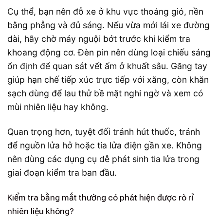
Cụ thể, bạn nên đỗ xe ở khu vực thoáng gió, nền
bằng phẳng và đủ sáng. Nếu vừa mới lái xe đường
dài, hãy chờ máy nguội bớt trước khi kiểm tra
khoang động cơ. Đèn pin nên dùng loại chiếu sáng
ổn định để quan sát vết ẩm ở khuất sâu. Găng tay
giúp hạn chế tiếp xúc trực tiếp với xăng, còn khăn
sạch dùng để lau thử bề mặt nghi ngờ và xem có
mùi nhiên liệu hay không.
Quan trọng hơn, tuyệt đối tránh hút thuốc, tránh
để nguồn lửa hở hoặc tia lửa điện gần xe. Không
nên dùng các dụng cụ dễ phát sinh tia lửa trong
giai đoạn kiểm tra ban đầu.
Kiểm tra bằng mắt thường có phát hiện được rò rỉ
nhiên liệu không?