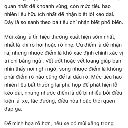
quan nhất để khoanh vùng, còn mức tiêu hao
nhiên liệu hữu ích nhất để nhận biết lỗi kéo dài.
Đây là so sánh theo ba tiêu chí nhận biết phổ biến.
Mùi xăng là tín hiệu thường xuất hiện sớm nhất,
nhất là khi rò hơi hoặc rò nhẹ. Ưu điểm là dễ nhận
ra, nhưng nhược điểm là khó xác định chính xác vị
trí chỉ bằng ngửi. Vết ướt hoặc vết loang giúp bạn
nhìn thấy nơi nghi ngờ, song nhược điểm là không
phải điểm rò nào cũng để lại dấu rõ. Mức tiêu hao
nhiên liệu bất thường lại phù hợp để phát hiện lỗi
kéo dài, nhưng nhược điểm là dễ bị nhiễu bởi điều
kiện lái xe, tắc đường, điều hòa hoặc thói quen
đạp ga.
Để minh họa rõ hơn, nếu xe có mùi xăng trong