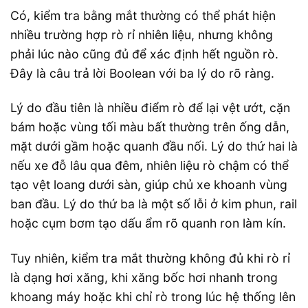
Có, kiểm tra bằng mắt thường có thể phát hiện
nhiều trường hợp rò rỉ nhiên liệu, nhưng không
phải lúc nào cũng đủ để xác định hết nguồn rò.
Đây là câu trả lời Boolean với ba lý do rõ ràng.
Lý do đầu tiên là nhiều điểm rò để lại vệt ướt, cặn
bám hoặc vùng tối màu bất thường trên ống dẫn,
mặt dưới gầm hoặc quanh đầu nối. Lý do thứ hai là
nếu xe đỗ lâu qua đêm, nhiên liệu rò chậm có thể
tạo vệt loang dưới sàn, giúp chủ xe khoanh vùng
ban đầu. Lý do thứ ba là một số lỗi ở kim phun, rail
hoặc cụm bơm tạo dấu ẩm rõ quanh ron làm kín.
Tuy nhiên, kiểm tra mắt thường không đủ khi rò rỉ
là dạng hơi xăng, khi xăng bốc hơi nhanh trong
khoang máy hoặc khi chỉ rò trong lúc hệ thống lên