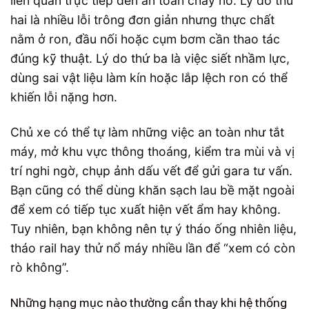
liên quan trực tiếp đến an toàn cháy nổ. Lý do thứ
hai là nhiều lỗi trông đơn giản nhưng thực chất
nằm ở ron, đầu nối hoặc cụm bơm cần thao tác
đúng kỹ thuật. Lý do thứ ba là việc siết nhầm lực,
dùng sai vật liệu làm kín hoặc lắp lệch ron có thể
khiến lỗi nặng hơn.
Chủ xe có thể tự làm những việc an toàn như tắt
máy, mở khu vực thông thoáng, kiểm tra mùi và vị
trí nghi ngờ, chụp ảnh dấu vết để gửi gara tư vấn.
Bạn cũng có thể dùng khăn sạch lau bề mặt ngoài
để xem có tiếp tục xuất hiện vết ẩm hay không.
Tuy nhiên, bạn không nên tự ý tháo ống nhiên liệu,
tháo rail hay thử nổ máy nhiều lần để “xem có còn
rò không”.
Những hạng mục nào thường cần thay khi hệ thống