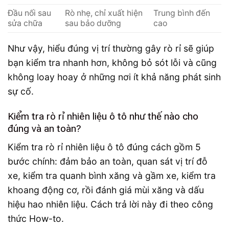
Đầu nối sau
Rò nhẹ, chỉ xuất hiện
Trung bình đến
sửa chữa
sau bảo dưỡng
cao
Như vậy, hiểu đúng vị trí thường gây rò rỉ sẽ giúp
bạn kiểm tra nhanh hơn, không bỏ sót lỗi và cũng
không loay hoay ở những nơi ít khả năng phát sinh
sự cố.
Kiểm tra rò rỉ nhiên liệu ô tô như thế nào cho
đúng và an toàn?
Kiểm tra rò rỉ nhiên liệu ô tô đúng cách gồm 5
bước chính: đảm bảo an toàn, quan sát vị trí đỗ
xe, kiểm tra quanh bình xăng và gầm xe, kiểm tra
khoang động cơ, rồi đánh giá mùi xăng và dấu
hiệu hao nhiên liệu. Cách trả lời này đi theo công
thức How-to.