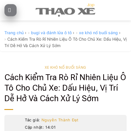
Skip
to
content
Trang chủ
›
bugi và đánh lửa ô tô
›
xe khó nổ buổi sáng
›
Cách Kiểm Tra Rò Rỉ Nhiên Liệu Ô Tô Cho Chủ Xe: Dấu Hiệu, Vị
Trí Dễ Hở Và Cách Xử Lý Sớm
XE KHÓ NỔ BUỔI SÁNG
Cách Kiểm Tra Rò Rỉ Nhiên Liệu Ô
Tô Cho Chủ Xe: Dấu Hiệu, Vị Trí
Dễ Hở Và Cách Xử Lý Sớm
Tác giả:
Nguyễn Thành Đạt
Cập nhật: 14:01