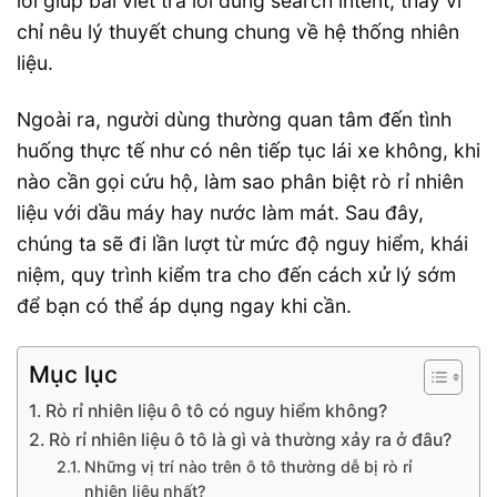
lõi giúp bài viết trả lời đúng search intent, thay vì
chỉ nêu lý thuyết chung chung về hệ thống nhiên
liệu.
Ngoài ra, người dùng thường quan tâm đến tình
huống thực tế như có nên tiếp tục lái xe không, khi
nào cần gọi cứu hộ, làm sao phân biệt rò rỉ nhiên
liệu với dầu máy hay nước làm mát. Sau đây,
chúng ta sẽ đi lần lượt từ mức độ nguy hiểm, khái
niệm, quy trình kiểm tra cho đến cách xử lý sớm
để bạn có thể áp dụng ngay khi cần.
Mục lục
Rò rỉ nhiên liệu ô tô có nguy hiểm không?
Rò rỉ nhiên liệu ô tô là gì và thường xảy ra ở đâu?
Những vị trí nào trên ô tô thường dễ bị rò rỉ
nhiên liệu nhất?