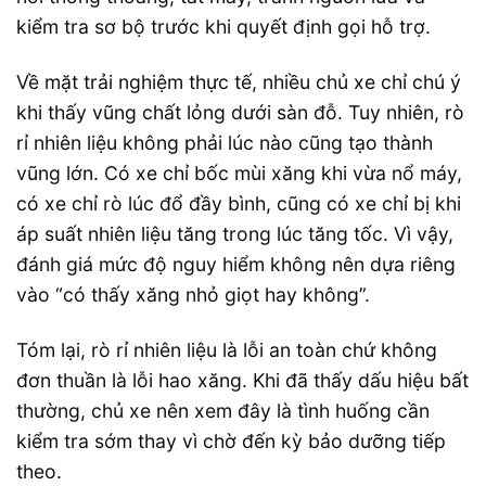
kiểm tra sơ bộ trước khi quyết định gọi hỗ trợ.
Về mặt trải nghiệm thực tế, nhiều chủ xe chỉ chú ý
khi thấy vũng chất lỏng dưới sàn đỗ. Tuy nhiên, rò
rỉ nhiên liệu không phải lúc nào cũng tạo thành
vũng lớn. Có xe chỉ bốc mùi xăng khi vừa nổ máy,
có xe chỉ rò lúc đổ đầy bình, cũng có xe chỉ bị khi
áp suất nhiên liệu tăng trong lúc tăng tốc. Vì vậy,
đánh giá mức độ nguy hiểm không nên dựa riêng
vào “có thấy xăng nhỏ giọt hay không”.
Tóm lại, rò rỉ nhiên liệu là lỗi an toàn chứ không
đơn thuần là lỗi hao xăng. Khi đã thấy dấu hiệu bất
thường, chủ xe nên xem đây là tình huống cần
kiểm tra sớm thay vì chờ đến kỳ bảo dưỡng tiếp
theo.