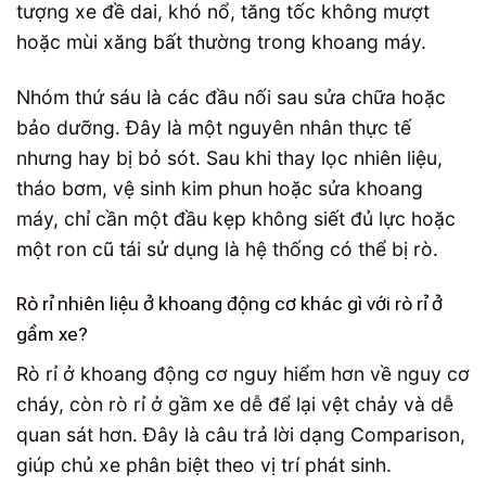
tượng xe đề dai, khó nổ, tăng tốc không mượt
hoặc mùi xăng bất thường trong khoang máy.
Nhóm thứ sáu là các đầu nối sau sửa chữa hoặc
bảo dưỡng. Đây là một nguyên nhân thực tế
nhưng hay bị bỏ sót. Sau khi thay lọc nhiên liệu,
tháo bơm, vệ sinh kim phun hoặc sửa khoang
máy, chỉ cần một đầu kẹp không siết đủ lực hoặc
một ron cũ tái sử dụng là hệ thống có thể bị rò.
Rò rỉ nhiên liệu ở khoang động cơ khác gì với rò rỉ ở
gầm xe?
Rò rỉ ở khoang động cơ nguy hiểm hơn về nguy cơ
cháy, còn rò rỉ ở gầm xe dễ để lại vệt chảy và dễ
quan sát hơn. Đây là câu trả lời dạng Comparison,
giúp chủ xe phân biệt theo vị trí phát sinh.