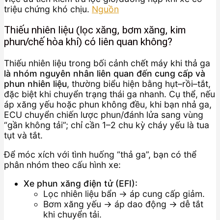
triệu chứng khó chịu.
Nguồn
Thiếu nhiên liệu (lọc xăng, bơm xăng, kim
phun/chế hòa khí) có liên quan không?
Thiếu nhiên liệu trong bối cảnh chết máy khi thả ga
là nhóm nguyên nhân liên quan đến cung cấp và
phun nhiên liệu
, thường biểu hiện bằng hụt–rồi–tắt,
đặc biệt khi chuyển trạng thái ga nhanh. Cụ thể, nếu
áp xăng yếu hoặc phun không đều, khi bạn nhả ga,
ECU chuyển chiến lược phun/đánh lửa sang vùng
“gần không tải”; chỉ cần 1–2 chu kỳ cháy yếu là tua
tụt và tắt.
Để móc xích với tình huống “thả ga”, bạn có thể
phân nhóm theo cấu hình xe:
Xe phun xăng điện tử (EFI):
Lọc nhiên liệu bẩn → áp cung cấp giảm.
Bơm xăng yếu → áp dao động → dễ tắt
khi chuyển tải.