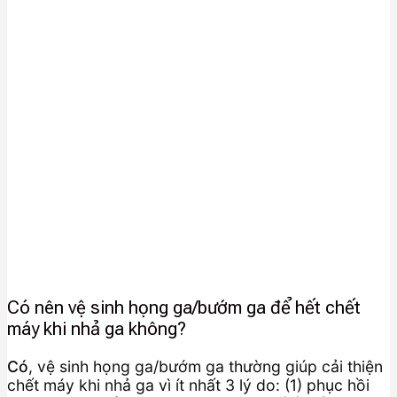
Có nên vệ sinh họng ga/bướm ga để hết chết
máy khi nhả ga không?
Có
, vệ sinh họng ga/bướm ga thường giúp cải thiện
chết máy khi nhả ga vì ít nhất 3 lý do: (1) phục hồi