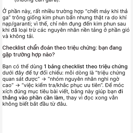
Ở phần này, rất nhiều trường hợp “chết máy khi thả
ga” trông giống kim phun bẩn nhưng thật ra do khí
nạp/garanti; vì thế, chỉ nên đụng đến kim phun sau
khi đã loại trừ các nguyên nhân nền tảng ở phần gió
và không tải.
Checklist chẩn đoán theo triệu chứng: bạn đang
gặp trường hợp nào?
Bạn có thể dùng
1 bảng checklist theo triệu chứng
dưới đây để tự đối chiếu: mỗi dòng là “triệu chứng
quan sát được” → “nhóm nguyên nhân nghi ngờ
cao” → “việc kiểm tra/khắc phục ưu tiên”. Để móc
xích đúng mục tiêu bài viết, bảng này giúp bạn
đi
thẳng vào phần cần làm
, thay vì đọc xong vẫn
không biết bắt đầu từ đâu.