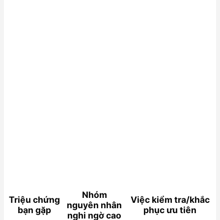
Nhóm
Triệu chứng
Việc kiểm tra/khắc
nguyên nhân
bạn gặp
phục ưu tiên
nghi ngờ cao