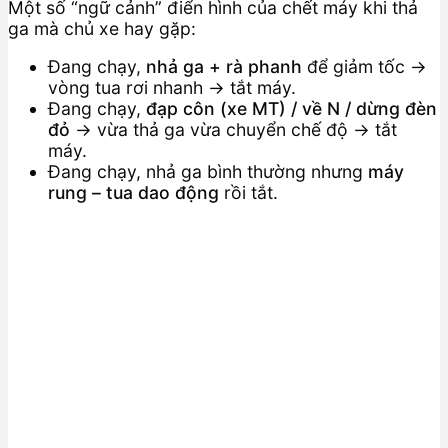
Một số “ngữ cảnh” điển hình của chết máy khi thả
ga mà chủ xe hay gặp:
Đang chạy,
nhả ga + rà phanh
để giảm tốc →
vòng tua rơi nhanh → tắt máy.
Đang chạy,
đạp côn (xe MT) / về N / dừng đèn
đỏ
→ vừa thả ga vừa chuyển chế độ → tắt
máy.
Đang chạy, nhả ga bình thường nhưng
máy
rung – tua dao động
rồi tắt.