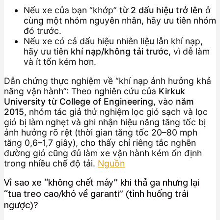
Nếu xe của bạn “khớp”
từ 2 dấu hiệu trở lên
ở
cùng một nhóm nguyên nhân, hãy ưu tiên nhóm
đó trước.
Nếu xe có cả dấu hiệu nhiên liệu lẫn khí nạp,
hãy ưu tiên
khí nạp/không tải trước
, vì dễ làm
và ít tốn kém hơn.
Dẫn chứng thực nghiệm về “khí nạp ảnh hưởng khả
năng vận hành”: Theo nghiên cứu của
Kirkuk
University từ College of Engineering
, vào
năm
2015
, nhóm tác giả thử nghiệm lọc gió sạch và lọc
gió bị làm nghẹt và ghi nhận hiệu năng tăng tốc bị
ảnh hưởng rõ rệt (thời gian tăng tốc 20–80 mph
tăng 0,6–1,7 giây), cho thấy chỉ riêng tắc nghẽn
đường gió cũng đủ làm xe vận hành kém ổn định
trong nhiều chế độ tải.
Nguồn
Vì sao xe “không chết máy” khi thả ga nhưng lại
“tua treo cao/khó về garanti” (tình huống trái
ngược)?