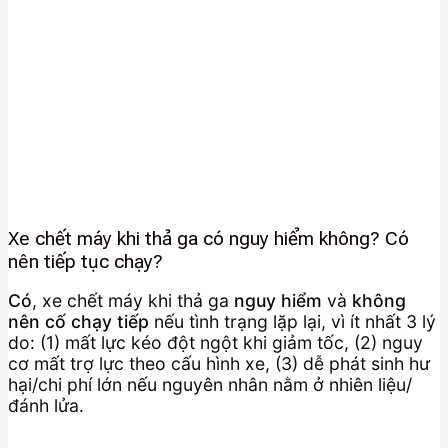
Xe chết máy khi thả ga có nguy hiểm không? Có
nên tiếp tục chạy?
Có
, xe chết máy khi thả ga
nguy hiểm
và
không
nên cố chạy tiếp
nếu tình trạng lặp lại, vì ít nhất 3 lý
do: (1) mất lực kéo đột ngột khi giảm tốc, (2) nguy
cơ mất trợ lực theo cấu hình xe, (3) dễ phát sinh hư
hại/chi phí lớn nếu nguyên nhân nằm ở nhiên liệu/
đánh lửa.