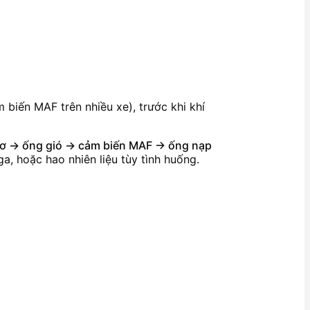
 biến MAF trên nhiều xe), trước khi khí
 cơ → ống gió → cảm biến MAF → ống nạp
a, hoặc hao nhiên liệu tùy tình huống.