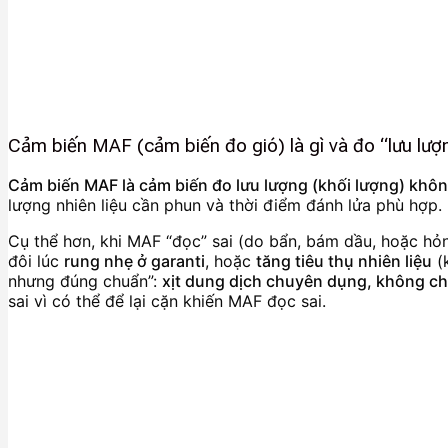
Cảm biến MAF (cảm biến đo gió) là gì và đo “lưu lượn
Cảm biến MAF là cảm biến đo lưu lượng (khối lượng) khôn
lượng nhiên liệu cần phun và thời điểm đánh lửa phù hợp.
Cụ thể hơn, khi MAF “đọc” sai (do bẩn, bám dầu, hoặc hỏng
đôi lúc
rung nhẹ ở garanti
, hoặc
tăng tiêu thụ nhiên liệu
(k
nhưng đúng chuẩn”:
xịt dung dịch chuyên dụng, không ch
sai vì có thể để lại cặn khiến MAF đọc sai.