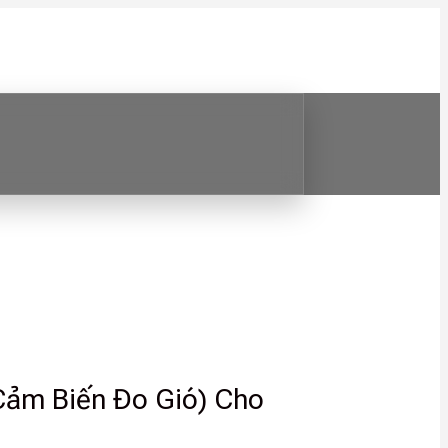
Cảm Biến Đo Gió) Cho