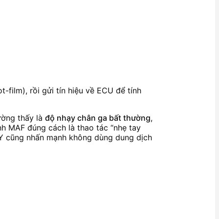
-film), rồi gửi tín hiệu về ECU để tính
ường thấy là
độ nhạy chân ga bất thường
,
inh MAF đúng cách là thao tác “nhẹ tay
IY cũng nhấn mạnh không dùng dung dịch