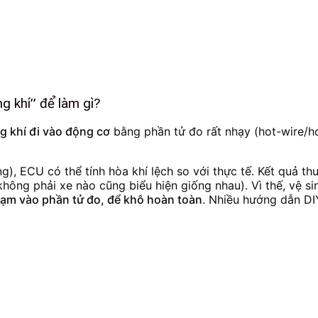
g khí” để làm gì?
g khí đi vào động cơ
bằng phần tử đo rất nhạy (hot-wire/hot
), ECU có thể tính hòa khí lệch so với thực tế. Kết quả th
hông phải xe nào cũng biểu hiện giống nhau). Vì thế, vệ s
ạm vào phần tử đo, để khô hoàn toàn
. Nhiều hướng dẫn D