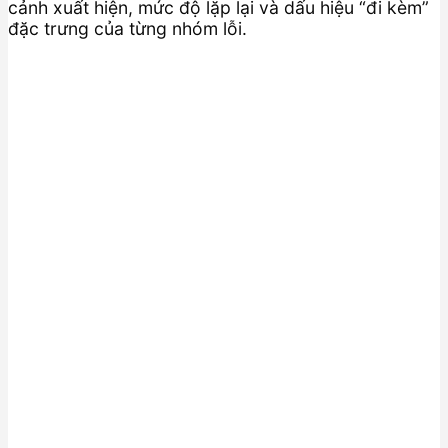
cảnh xuất hiện, mức độ lặp lại và dấu hiệu “đi kèm”
đặc trưng của từng nhóm lỗi.