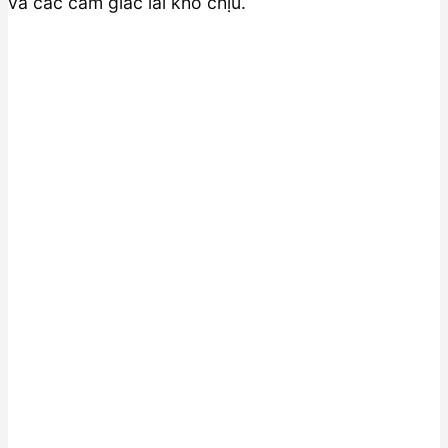
và các cảm giác lái khó chịu.