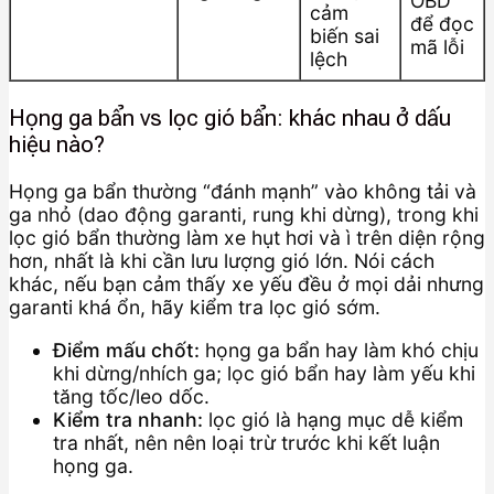
OBD
cảm
để đọc
biến sai
mã lỗi
lệch
Họng ga bẩn vs lọc gió bẩn: khác nhau ở dấu
hiệu nào?
Họng ga bẩn thường “đánh mạnh” vào không tải và
ga nhỏ (dao động garanti, rung khi dừng), trong khi
lọc gió bẩn thường làm xe hụt hơi và ì trên diện rộng
hơn, nhất là khi cần lưu lượng gió lớn. Nói cách
khác, nếu bạn cảm thấy xe yếu đều ở mọi dải nhưng
garanti khá ổn, hãy kiểm tra lọc gió sớm.
Điểm mấu chốt:
họng ga bẩn hay làm khó chịu
khi dừng/nhích ga; lọc gió bẩn hay làm yếu khi
tăng tốc/leo dốc.
Kiểm tra nhanh:
lọc gió là hạng mục dễ kiểm
tra nhất, nên nên loại trừ trước khi kết luận
họng ga.