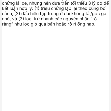
chứng lái xe, nhưng nên dựa trên tối thiểu 3 lý do để
kết luận hợp lý: (1) triệu chứng lặp lại theo cùng bối
cảnh, (2) dấu hiệu tập trung ở dải không tải/góc ga
nhỏ, và (3) loại trừ nhanh các nguyên nhân “rõ
ràng” như lọc gió quá bẩn hoặc rò rỉ ống nạp.