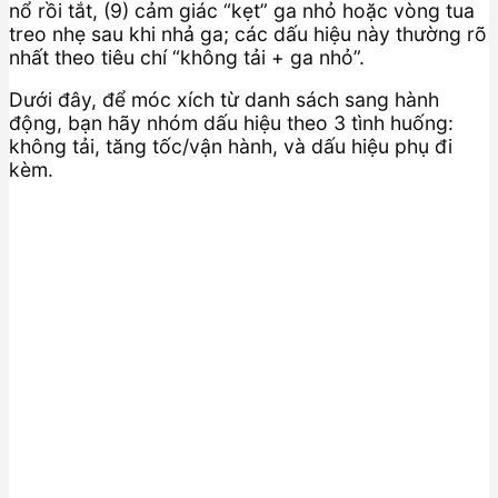
nổ rồi tắt, (9) cảm giác “kẹt” ga nhỏ hoặc vòng tua
treo nhẹ sau khi nhả ga; các dấu hiệu này thường rõ
nhất theo tiêu chí “không tải + ga nhỏ”.
Dưới đây, để móc xích từ danh sách sang hành
động, bạn hãy nhóm dấu hiệu theo 3 tình huống:
không tải, tăng tốc/vận hành, và dấu hiệu phụ đi
kèm.