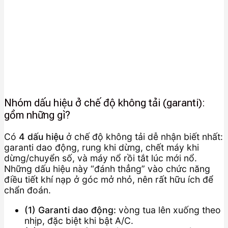
Nhóm dấu hiệu ở chế độ không tải (garanti):
gồm những gì?
Có
4 dấu hiệu
ở chế độ không tải dễ nhận biết nhất:
garanti dao động, rung khi dừng, chết máy khi
dừng/chuyển số, và máy nổ rồi tắt lúc mới nổ.
Những dấu hiệu này “đánh thẳng” vào chức năng
điều tiết khí nạp ở góc mở nhỏ, nên rất hữu ích để
chẩn đoán.
(1) Garanti dao động:
vòng tua lên xuống theo
nhịp, đặc biệt khi bật A/C.