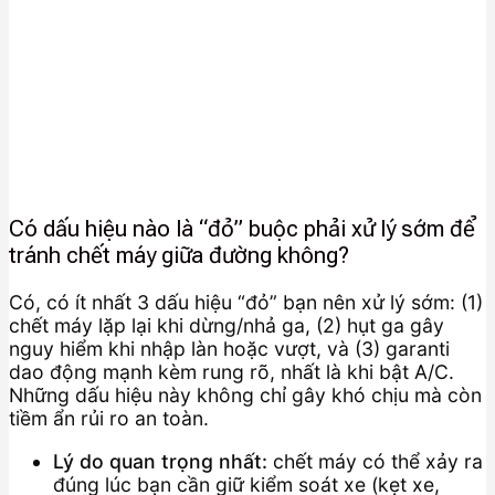
Có dấu hiệu nào là “đỏ” buộc phải xử lý sớm để
tránh chết máy giữa đường không?
Có, có ít nhất 3 dấu hiệu “đỏ” bạn nên xử lý sớm: (1)
chết máy lặp lại khi dừng/nhả ga, (2) hụt ga gây
nguy hiểm khi nhập làn hoặc vượt, và (3) garanti
dao động mạnh kèm rung rõ, nhất là khi bật A/C.
Những dấu hiệu này không chỉ gây khó chịu mà còn
tiềm ẩn rủi ro an toàn.
Lý do quan trọng nhất:
chết máy có thể xảy ra
đúng lúc bạn cần giữ kiểm soát xe (kẹt xe,