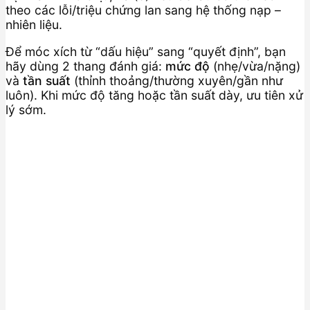
theo các lỗi/triệu chứng lan sang hệ thống nạp –
nhiên liệu.
Để móc xích từ “dấu hiệu” sang “quyết định”, bạn
hãy dùng 2 thang đánh giá:
mức độ
(nhẹ/vừa/nặng)
và
tần suất
(thỉnh thoảng/thường xuyên/gần như
luôn). Khi mức độ tăng hoặc tần suất dày, ưu tiên xử
lý sớm.