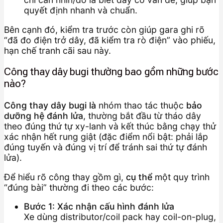
quyết định nhanh và chuẩn.
Bên cạnh đó, kiểm tra trước còn giúp gara ghi rõ
“đã đo điện trở dây, đã kiểm tra rò điện” vào phiếu,
hạn chế tranh cãi sau này.
Công thay dây bugi thường bao gồm những bước
nào?
Công thay dây bugi là
nhóm thao tác thuộc
bảo
dưỡng hệ đánh lửa
, thường bắt đầu từ tháo dây
theo đúng thứ tự xy-lanh và kết thúc bằng chạy thử
xác nhận hết rung giật (đặc điểm nổi bật: phải lắp
đúng tuyến và đúng vị trí để tránh sai thứ tự đánh
lửa).
Để hiểu rõ công thay gồm gì,
cụ thể
một quy trình
“đúng bài” thường đi theo các bước:
Bước 1: Xác nhận cấu hình đánh lửa
Xe dùng distributor/coil pack hay coil-on-plug,