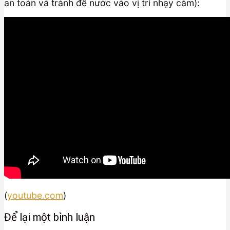
an toàn và tránh để nước vào vị trí nhạy cảm):
(
youtube.com
)
Để lại một bình luận