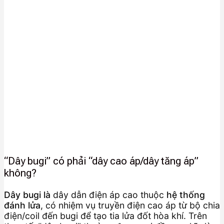
“Dây bugi” có phải “dây cao áp/dây tăng áp”
không?
Dây bugi là
dây dẫn điện áp cao thuộc
hệ thống
đánh lửa
, có nhiệm vụ truyền điện cao áp từ bộ chia
điện/coil đến bugi để tạo tia lửa đốt hòa khí. Trên