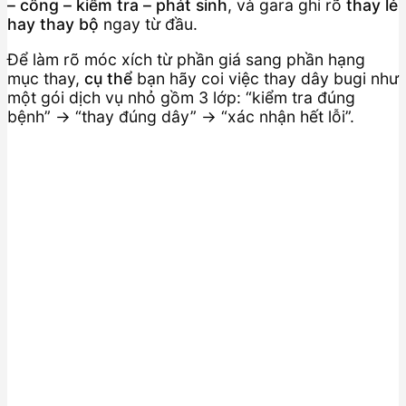
– công – kiểm tra – phát sinh
, và gara ghi rõ
thay lẻ
hay thay bộ
ngay từ đầu.
Để làm rõ móc xích từ phần giá sang phần hạng
mục thay,
cụ thể
bạn hãy coi việc thay dây bugi như
một gói dịch vụ nhỏ gồm 3 lớp: “kiểm tra đúng
bệnh” → “thay đúng dây” → “xác nhận hết lỗi”.