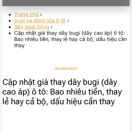
Trang chủ
›
bugi và đánh lửa ô tô
›
dây bugi hỏng
›
Cập nhật giá thay dây bugi (dây cao áp) ô tô:
Bao nhiêu tiền, thay lẻ hay cả bộ, dấu hiệu cần
thay
dây bugi hỏng
Cập nhật giá thay dây bugi (dây
cao áp) ô tô: Bao nhiêu tiền, thay
lẻ hay cả bộ, dấu hiệu cần thay