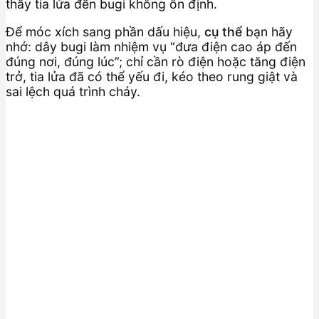
thấy tia lửa đến bugi không ổn định.
Để móc xích sang phần dấu hiệu,
cụ thể
bạn hãy
nhớ: dây bugi làm nhiệm vụ “đưa điện cao áp đến
đúng nơi, đúng lúc”; chỉ cần rò điện hoặc tăng điện
trở, tia lửa đã có thể yếu đi, kéo theo rung giật và
sai lệch quá trình cháy.