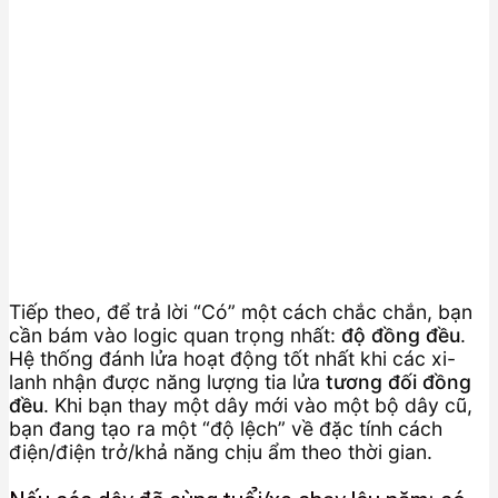
Tiếp theo, để trả lời “Có” một cách chắc chắn, bạn
cần bám vào logic quan trọng nhất:
độ đồng đều
.
Hệ thống đánh lửa hoạt động tốt nhất khi các xi-
lanh nhận được năng lượng tia lửa
tương đối đồng
đều
. Khi bạn thay một dây mới vào một bộ dây cũ,
bạn đang tạo ra một “độ lệch” về đặc tính cách
điện/điện trở/khả năng chịu ẩm theo thời gian.