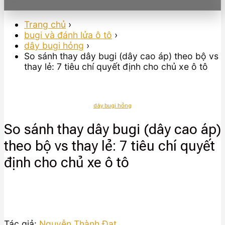
Trang chủ
›
bugi và đánh lửa ô tô
›
dây bugi hỏng
›
So sánh thay dây bugi (dây cao áp) theo bộ vs
thay lẻ: 7 tiêu chí quyết định cho chủ xe ô tô
dây bugi hỏng
So sánh thay dây bugi (dây cao áp)
theo bộ vs thay lẻ: 7 tiêu chí quyết
định cho chủ xe ô tô
Tác giả:
Nguyễn Thành Đạt