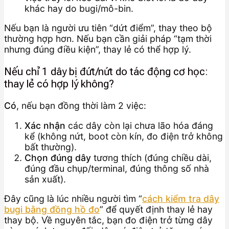
khác hay do bugi/mô-bin.
Nếu bạn là người ưu tiên “dứt điểm”, thay theo bộ
thường hợp hơn. Nếu bạn cần giải pháp “tạm thời
nhưng đúng điều kiện”, thay lẻ có thể hợp lý.
Nếu chỉ 1 dây bị đứt/nứt do tác động cơ học:
thay lẻ có hợp lý không?
Có
, nếu bạn đồng thời làm 2 việc:
Xác nhận
các dây còn lại chưa lão hóa đáng
kể (không nứt, boot còn kín, đo điện trở không
bất thường).
Chọn đúng dây
tương thích (đúng chiều dài,
đúng đầu chụp/terminal, đúng thông số nhà
sản xuất).
Đây cũng là lúc nhiều người tìm “
cách kiểm tra dây
bugi bằng đồng hồ đo
” để quyết định thay lẻ hay
thay bộ. Về nguyên tắc, bạn đo điện trở từng dây