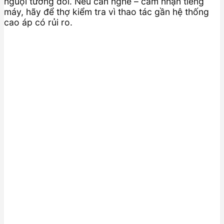
nguội tương đối. Nếu cần nghe – cảm nhận tiếng
máy, hãy để thợ kiểm tra vì thao tác gần hệ thống
cao áp có rủi ro.