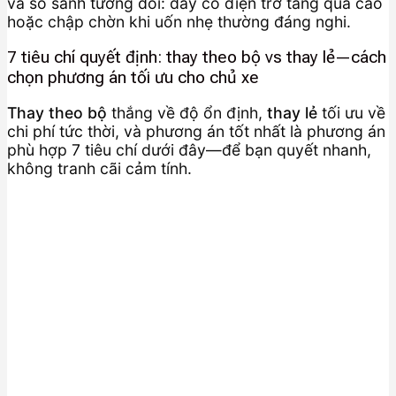
và so sánh tương đối: dây có điện trở tăng quá cao
hoặc chập chờn khi uốn nhẹ thường đáng nghi.
7 tiêu chí quyết định: thay theo bộ vs thay lẻ—cách
chọn phương án tối ưu cho chủ xe
Thay theo bộ
thắng về độ ổn định,
thay lẻ
tối ưu về
chi phí tức thời, và phương án tốt nhất là phương án
phù hợp 7 tiêu chí dưới đây—để bạn quyết nhanh,
không tranh cãi cảm tính.