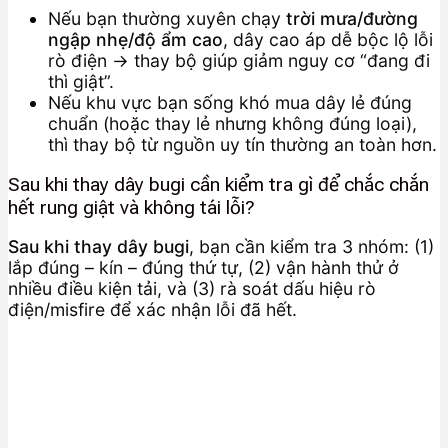
Nếu bạn thường xuyên chạy
trời mưa/đường
ngập nhẹ/độ ẩm cao
, dây cao áp dễ bộc lộ lỗi
rò điện → thay bộ giúp giảm nguy cơ “đang đi
thì giật”.
Nếu khu vực bạn sống khó mua dây lẻ đúng
chuẩn (hoặc thay lẻ nhưng không đúng loại),
thì thay bộ từ nguồn uy tín thường an toàn hơn.
Sau khi thay dây bugi cần kiểm tra gì để chắc chắn
hết rung giật và không tái lỗi?
Sau khi thay dây bugi
, bạn cần kiểm tra 3 nhóm: (1)
lắp đúng – kín – đúng thứ tự, (2) vận hành thử ở
nhiều điều kiện tải, và (3) rà soát dấu hiệu rò
điện/misfire để xác nhận lỗi đã hết.