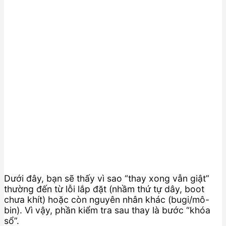
Dưới đây, bạn sẽ thấy vì sao “thay xong vẫn giật”
thường đến từ lỗi lắp đặt (nhầm thứ tự dây, boot
chưa khít) hoặc còn nguyên nhân khác (bugi/mô-
bin). Vì vậy, phần kiểm tra sau thay là bước “khóa
sổ”.