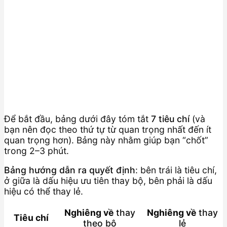
Để bắt đầu, bảng dưới đây tóm tắt
7 tiêu chí
(và
bạn nên đọc theo thứ tự từ quan trọng nhất đến ít
quan trọng hơn). Bảng này nhằm giúp bạn “chốt”
trong 2–3 phút.
Bảng hướng dẫn ra quyết định
: bên trái là tiêu chí,
ở giữa là dấu hiệu ưu tiên thay bộ, bên phải là dấu
hiệu có thể thay lẻ.
Nghiêng về
thay
Nghiêng về
thay
Tiêu chí
theo bộ
lẻ