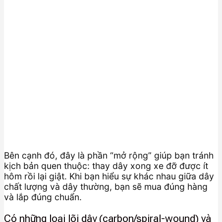
Bên cạnh đó, đây là phần “mở rộng” giúp bạn tránh
kịch bản quen thuộc: thay dây xong xe đỡ được ít
hôm rồi lại giật. Khi bạn hiểu sự khác nhau giữa dây
chất lượng và dây thường, bạn sẽ mua đúng hàng
và lắp đúng chuẩn.
Có những loại lõi dây (carbon/spiral-wound) và