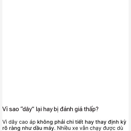
Vì sao “dây” lại hay bị đánh giá thấp?
Vì dây cao áp
không phải chi tiết hay thay định kỳ
rõ ràng như dầu máy
. Nhiều xe vẫn chạy được dù