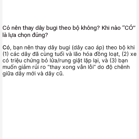
Có nên thay dây bugi theo bộ không? Khi nào “CÓ”
là lựa chọn đúng?
Có
, bạn nên thay dây bugi (dây cao áp) theo bộ khi
(1) các dây đã cùng tuổi và lão hóa đồng loạt, (2) xe
có triệu chứng bỏ lửa/rung giật lặp lại, và (3) bạn
muốn giảm rủi ro “thay xong vẫn lỗi” do độ chênh
giữa dây mới và dây cũ.