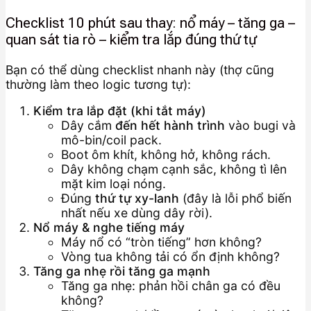
Checklist 10 phút sau thay: nổ máy – tăng ga –
quan sát tia rò – kiểm tra lắp đúng thứ tự
Bạn có thể dùng checklist nhanh này (thợ cũng
thường làm theo logic tương tự):
Kiểm tra lắp đặt (khi tắt máy)
Dây cắm
đến hết hành trình
vào bugi và
mô-bin/coil pack.
Boot ôm khít, không hở, không rách.
Dây không chạm cạnh sắc, không tì lên
mặt kim loại nóng.
Đúng
thứ tự xy-lanh
(đây là lỗi phổ biến
nhất nếu xe dùng dây rời).
Nổ máy & nghe tiếng máy
Máy nổ có “tròn tiếng” hơn không?
Vòng tua không tải có ổn định không?
Tăng ga nhẹ rồi tăng ga mạnh
Tăng ga nhẹ: phản hồi chân ga có đều
không?