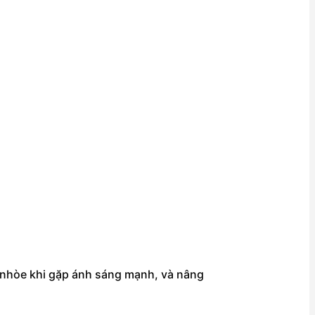
lóa/nhòe khi gặp ánh sáng mạnh, và nâng