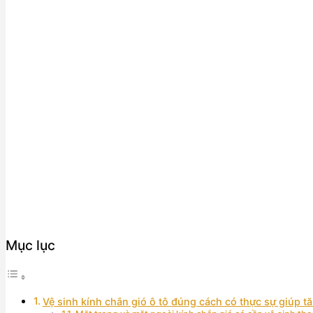
Mục lục
Vệ sinh kính chắn gió ô tô đúng cách có thực sự giúp tă