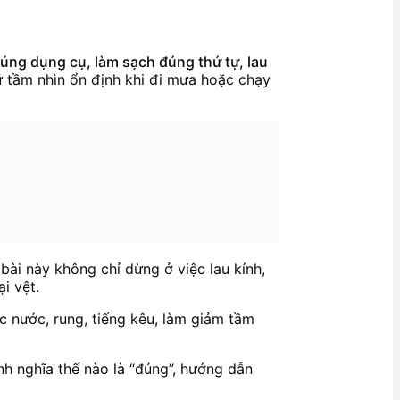
úng dụng cụ, làm sạch đúng thứ tự, lau
ữ tầm nhìn ổn định khi đi mưa hoặc chạy
 bài này không chỉ dừng ở việc lau kính,
i vệt.
c nước, rung, tiếng kêu, làm giảm tầm
ịnh nghĩa thế nào là “đúng”, hướng dẫn