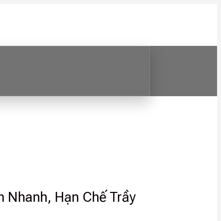
h Nhanh, Hạn Chế Trầy