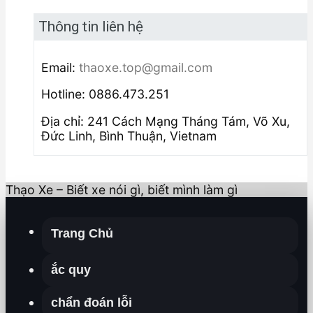
Thông tin liên hệ
Email:
thaoxe.top@gmail.com
Hotline: 0886.473.251
Địa chỉ: 241 Cách Mạng Tháng Tám, Võ Xu,
Đức Linh, Bình Thuận, Vietnam
Thạo Xe – Biết xe nói gì, biết mình làm gì
Trang Chủ
ắc quy
chẩn đoán lỗi