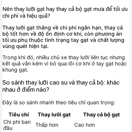
Nên thay lưỡi gạt hay thay cả bộ gạt mưa để tối ưu
chi phí và hiệu quả?
Thay lưỡi gạt thắng về chi phí ngắn hạn, thay cả
bộ tốt hơn về độ ổn định cơ khí, còn phương án
tối ưu phụ thuộc tình trạng tay gạt và chất lượng
vùng quét hiện tại.
Trong khi đó, nhiều chủ xe thay lưỡi liên tục nhưng
kết quả vẫn kém vì bỏ qua lỗi cơ khí ở tay gạt hoặc
khung gạt.
So sánh thay lưỡi cao su và thay cả bộ: khác
nhau ở điểm nào?
Đây là so sánh nhanh theo tiêu chí quan trọng:
Tiêu chí
Thay lưỡi gạt
Thay cả bộ gạt
Chi phí ban
Thấp hơn
Cao hơn
đầu