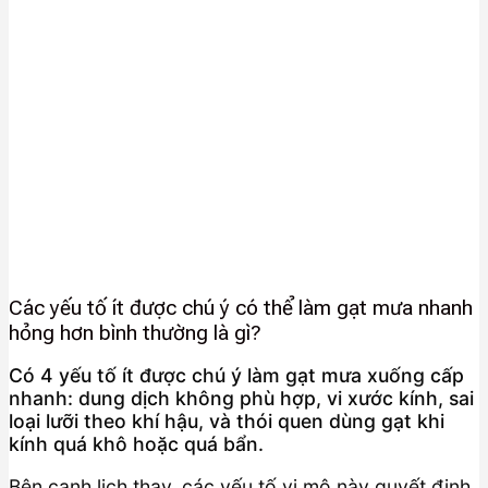
Các yếu tố ít được chú ý có thể làm gạt mưa nhanh
hỏng hơn bình thường là gì?
Có 4 yếu tố ít được chú ý làm gạt mưa xuống cấp
nhanh: dung dịch không phù hợp, vi xước kính, sai
loại lưỡi theo khí hậu, và thói quen dùng gạt khi
kính quá khô hoặc quá bẩn.
Bên cạnh lịch thay, các yếu tố vi mô này quyết định