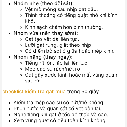
Nhóm nhẹ (theo dõi sát):
Vệt mờ mỏng sau nhịp gạt đầu.
Thỉnh thoảng có tiếng quệt nhỏ khi kính
khô.
Kính sạch chậm hơn bình thường.
Nhóm vừa (nên thay sớm):
Gạt tạo vệt dài liên tục.
Lưỡi gạt rung, giật theo nhịp.
Có điểm bỏ sót ở giữa hoặc mép kính.
Nhóm nặng (thay ngay):
Tiếng rít lớn, lặp lại liên tục.
Mép cao su rách/nứt rõ.
Gạt gây xước kính hoặc mất vùng quan
sát lớn.
checklist kiểm tra gạt mưa
trong 60 giây:
Kiểm tra mép cao su có nứt/mẻ không.
Phun nước và quan sát số vệt còn lại.
Nghe tiếng khi gạt ở tốc độ thấp và cao.
Xem vùng quét có đều toàn kính không.