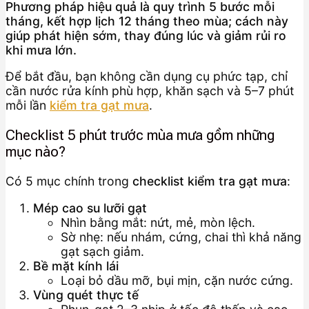
Phương pháp hiệu quả là quy trình 5 bước mỗi
tháng, kết hợp lịch 12 tháng theo mùa; cách này
giúp phát hiện sớm, thay đúng lúc và giảm rủi ro
khi mưa lớn.
Để bắt đầu, bạn không cần dụng cụ phức tạp, chỉ
cần nước rửa kính phù hợp, khăn sạch và 5–7 phút
mỗi lần
kiểm tra gạt mưa
.
Checklist 5 phút trước mùa mưa gồm những
mục nào?
Có 5 mục chính trong
checklist kiểm tra gạt mưa
:
Mép cao su lưỡi gạt
Nhìn bằng mắt: nứt, mẻ, mòn lệch.
Sờ nhẹ: nếu nhám, cứng, chai thì khả năng
gạt sạch giảm.
Bề mặt kính lái
Loại bỏ dầu mỡ, bụi mịn, cặn nước cứng.
Vùng quét thực tế