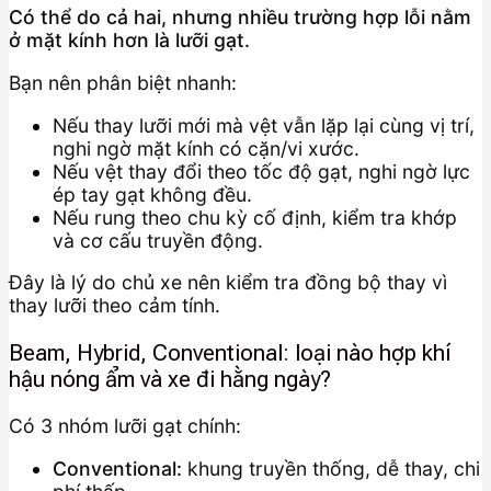
Có thể do cả hai, nhưng nhiều trường hợp lỗi nằm
ở mặt kính hơn là lưỡi gạt.
Bạn nên phân biệt nhanh:
Nếu thay lưỡi mới mà vệt vẫn lặp lại cùng vị trí,
nghi ngờ mặt kính có cặn/vi xước.
Nếu vệt thay đổi theo tốc độ gạt, nghi ngờ lực
ép tay gạt không đều.
Nếu rung theo chu kỳ cố định, kiểm tra khớp
và cơ cấu truyền động.
Đây là lý do chủ xe nên kiểm tra đồng bộ thay vì
thay lưỡi theo cảm tính.
Beam, Hybrid, Conventional: loại nào hợp khí
hậu nóng ẩm và xe đi hằng ngày?
Có 3 nhóm lưỡi gạt chính:
Conventional:
khung truyền thống, dễ thay, chi