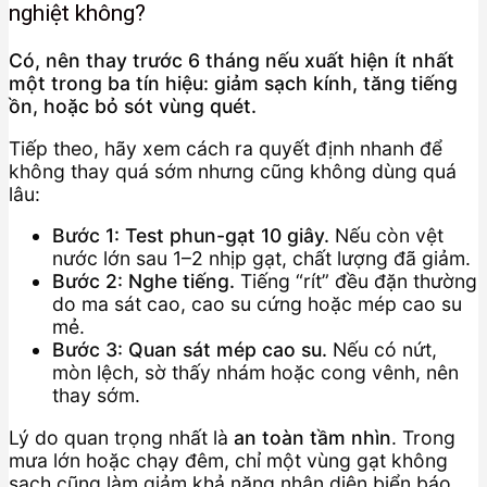
nghiệt không?
Có, nên thay trước 6 tháng nếu xuất hiện ít nhất
một trong ba tín hiệu: giảm sạch kính, tăng tiếng
ồn, hoặc bỏ sót vùng quét.
Tiếp theo, hãy xem cách ra quyết định nhanh để
không thay quá sớm nhưng cũng không dùng quá
lâu:
Bước 1: Test phun-gạt 10 giây.
Nếu còn vệt
nước lớn sau 1–2 nhịp gạt, chất lượng đã giảm.
Bước 2: Nghe tiếng.
Tiếng “rít” đều đặn thường
do ma sát cao, cao su cứng hoặc mép cao su
mẻ.
Bước 3: Quan sát mép cao su.
Nếu có nứt,
mòn lệch, sờ thấy nhám hoặc cong vênh, nên
thay sớm.
Lý do quan trọng nhất là
an toàn tầm nhìn
. Trong
mưa lớn hoặc chạy đêm, chỉ một vùng gạt không
sạch cũng làm giảm khả năng nhận diện biển báo,