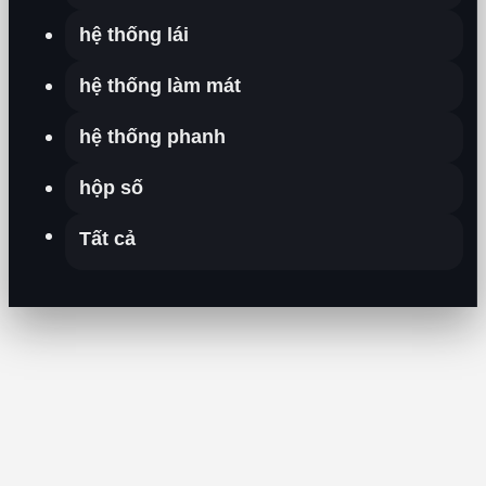
hệ thống lái
hệ thống làm mát
hệ thống phanh
hộp số
Tất cả