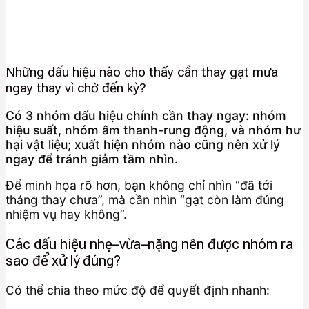
Những dấu hiệu nào cho thấy cần thay gạt mưa
ngay thay vì chờ đến kỳ?
Có 3 nhóm dấu hiệu chính cần thay ngay: nhóm
hiệu suất, nhóm âm thanh-rung động, và nhóm hư
hại vật liệu; xuất hiện nhóm nào cũng nên xử lý
ngay để tránh giảm tầm nhìn.
Để minh họa rõ hơn, bạn không chỉ nhìn “đã tới
tháng thay chưa”, mà cần nhìn “gạt còn làm đúng
nhiệm vụ hay không”.
Các dấu hiệu nhẹ–vừa–nặng nên được nhóm ra
sao để xử lý đúng?
Có thể chia theo mức độ để quyết định nhanh: