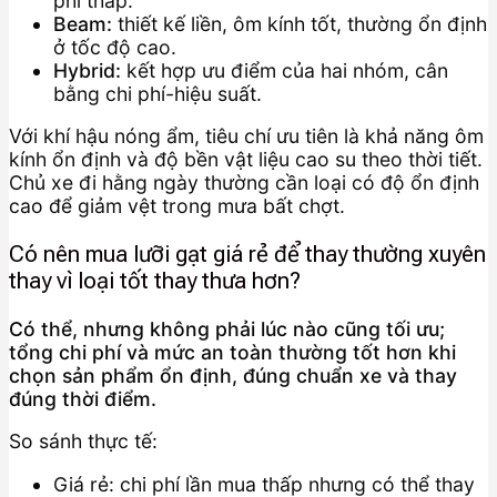
phí thấp.
Beam:
thiết kế liền, ôm kính tốt, thường ổn định
ở tốc độ cao.
Hybrid:
kết hợp ưu điểm của hai nhóm, cân
bằng chi phí-hiệu suất.
Với khí hậu nóng ẩm, tiêu chí ưu tiên là khả năng ôm
kính ổn định và độ bền vật liệu cao su theo thời tiết.
Chủ xe đi hằng ngày thường cần loại có độ ổn định
cao để giảm vệt trong mưa bất chợt.
Có nên mua lưỡi gạt giá rẻ để thay thường xuyên
thay vì loại tốt thay thưa hơn?
Có thể, nhưng không phải lúc nào cũng tối ưu;
tổng chi phí và mức an toàn thường tốt hơn khi
chọn sản phẩm ổn định, đúng chuẩn xe và thay
đúng thời điểm.
So sánh thực tế:
Giá rẻ: chi phí lần mua thấp nhưng có thể thay