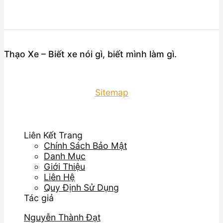
Thạo Xe – Biết xe nói gì, biết mình làm gì.
Sitemap
Liên Kết Trang
Chính Sách Bảo Mật
Danh Mục
Giới Thiệu
Liên Hệ
Quy Định Sử Dụng
Tác giả
Nguyễn Thành Đạt