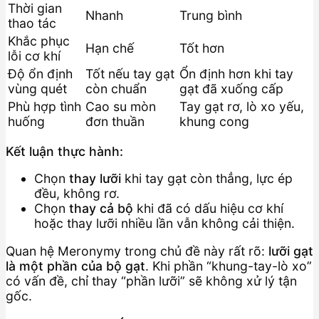
Thời gian
Nhanh
Trung bình
thao tác
Khắc phục
Hạn chế
Tốt hơn
lỗi cơ khí
Độ ổn định
Tốt nếu tay gạt
Ổn định hơn khi tay
vùng quét
còn chuẩn
gạt đã xuống cấp
Phù hợp tình
Cao su mòn
Tay gạt rơ, lò xo yếu,
huống
đơn thuần
khung cong
Kết luận thực hành:
Chọn
thay lưỡi
khi tay gạt còn thẳng, lực ép
đều, không rơ.
Chọn
thay cả bộ
khi đã có dấu hiệu cơ khí
hoặc thay lưỡi nhiều lần vẫn không cải thiện.
Quan hệ Meronymy trong chủ đề này rất rõ:
lưỡi gạt
là một phần của bộ gạt
. Khi phần “khung-tay-lò xo”
có vấn đề, chỉ thay “phần lưỡi” sẽ không xử lý tận
gốc.