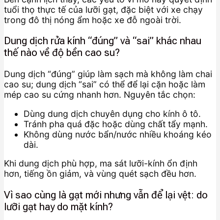
tuổi thọ thực tế của lưỡi gạt, đặc biệt với xe chạy
trong đô thị nóng ẩm hoặc xe đỗ ngoài trời.
Dung dịch rửa kính “đúng” và “sai” khác nhau
thế nào về độ bền cao su?
Dung dịch “đúng” giúp làm sạch mà không làm chai
cao su; dung dịch “sai” có thể để lại cặn hoặc làm
mép cao su cứng nhanh hơn. Nguyên tắc chọn:
Dùng dung dịch chuyên dụng cho kính ô tô.
Tránh pha quá đặc hoặc dùng chất tẩy mạnh.
Không dùng nước bẩn/nước nhiều khoáng kéo
dài.
Khi dung dịch phù hợp, ma sát lưỡi-kính ổn định
hơn, tiếng ồn giảm, và vùng quét sạch đều hơn.
Vì sao cùng là gạt mới nhưng vẫn để lại vệt: do
lưỡi gạt hay do mặt kính?