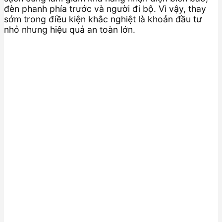
đèn phanh phía trước và người đi bộ. Vì vậy, thay
sớm trong điều kiện khắc nghiệt là khoản đầu tư
nhỏ nhưng hiệu quả an toàn lớn.