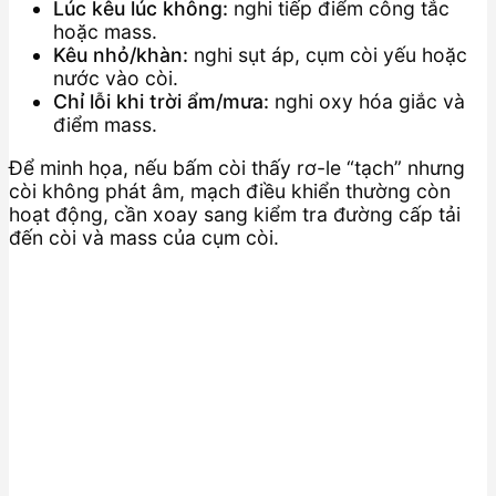
Lúc kêu lúc không:
nghi tiếp điểm công tắc
hoặc mass.
Kêu nhỏ/khàn:
nghi sụt áp, cụm còi yếu hoặc
nước vào còi.
Chỉ lỗi khi trời ẩm/mưa:
nghi oxy hóa giắc và
điểm mass.
Để minh họa, nếu bấm còi thấy rơ-le “tạch” nhưng
còi không phát âm, mạch điều khiển thường còn
hoạt động, cần xoay sang kiểm tra đường cấp tải
đến còi và mass của cụm còi.