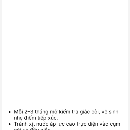
Mỗi 2–3 tháng mở kiểm tra giắc còi, vệ sinh
nhẹ điểm tiếp xúc.
Tránh xịt nước áp lực cao trực diện vào cụm
còi và đầu giắc.