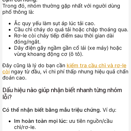
Trong đó, nhóm thường gặp nhất với người dùng
phổ thông là:
Ắc quy yếu làm sụt áp lúc tải cao.
Cầu chì cháy do quá tải hoặc chập thoáng qua.
Rơ-le còi cháy tiếp điểm sau thời gian dài
đóng/ngắt.
Dây điện gãy ngầm gần cổ lái (xe máy) hoặc
vùng khoang động cơ (ô tô).
Đây cũng là lý do bạn cần
kiểm tra cầu chì và rơ-le
còi
ngay từ đầu, vì chi phí thấp nhưng hiệu quả chẩn
đoán cao.
Dấu hiệu nào giúp nhận biết nhanh từng nhóm
lỗi?
Có thể nhận biết bằng mẫu triệu chứng.
Ví dụ:
Im hoàn toàn mọi lúc:
ưu tiên nguồn/cầu
chì/rơ-le.