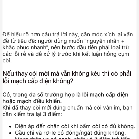
Để hiểu rõ hơn câu trả lời này, cần móc xích lại vấn
đề từ tiêu đề: người dùng muốn “nguyên nhân +
khắc phục nhanh”, nên bước đầu tiên phải loại trừ
các lỗi rẻ và dễ xử lý trước khi kết luận hỏng cụm
còi.
Nếu thay còi mới mà vẫn không kêu thì có phải
lỗi mạch cấp điện không?
Có, trong đa số trường hợp là lỗi mạch cấp điện
hoặc mạch điều khiển.
Khi đã thay còi mới đúng chuẩn mà còi vẫn im, bạn
cần kiểm tra lại 3 điểm:
Điện áp đến chân còi khi bấm còi có đủ không.
Cầu chì và rơ-le có đóng/ngắt đúng không.