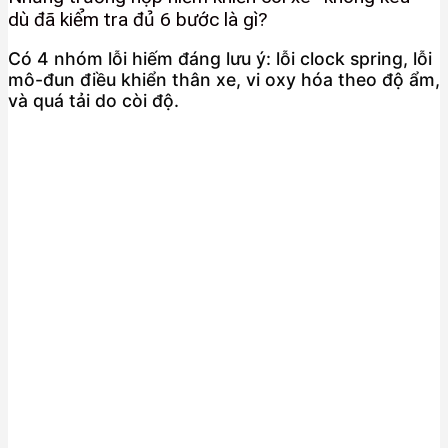
dù đã kiểm tra đủ 6 bước là gì?
Có 4 nhóm lỗi hiếm đáng lưu ý: lỗi clock spring, lỗi
mô-đun điều khiển thân xe, vi oxy hóa theo độ ẩm,
và quá tải do còi độ.