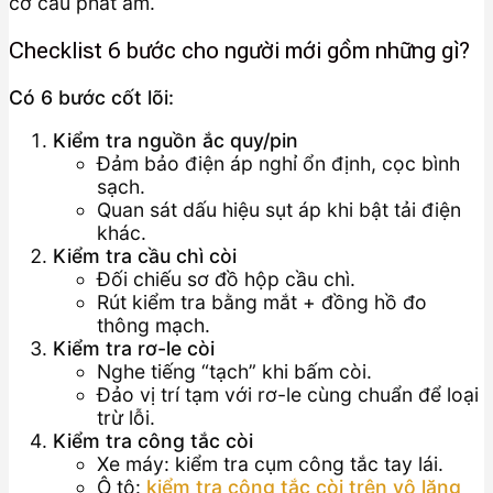
cơ cấu phát âm.
Checklist 6 bước cho người mới gồm những gì?
Có 6 bước cốt lõi:
Kiểm tra nguồn ắc quy/pin
Đảm bảo điện áp nghỉ ổn định, cọc bình
sạch.
Quan sát dấu hiệu sụt áp khi bật tải điện
khác.
Kiểm tra cầu chì còi
Đối chiếu sơ đồ hộp cầu chì.
Rút kiểm tra bằng mắt + đồng hồ đo
thông mạch.
Kiểm tra rơ-le còi
Nghe tiếng “tạch” khi bấm còi.
Đảo vị trí tạm với rơ-le cùng chuẩn để loại
trừ lỗi.
Kiểm tra công tắc còi
Xe máy: kiểm tra cụm công tắc tay lái.
Ô tô:
kiểm tra công tắc còi trên vô lăng