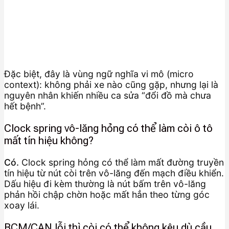
Đặc biệt, đây là vùng ngữ nghĩa vi mô (micro
context): không phải xe nào cũng gặp, nhưng lại là
nguyên nhân khiến nhiều ca sửa “đổi đồ mà chưa
hết bệnh”.
Clock spring vô-lăng hỏng có thể làm còi ô tô
mất tín hiệu không?
Có.
Clock spring hỏng có thể làm mất đường truyền
tín hiệu từ nút còi trên vô-lăng đến mạch điều khiển.
Dấu hiệu đi kèm thường là nút bấm trên vô-lăng
phản hồi chập chờn hoặc mất hẳn theo từng góc
xoay lái.
BCM/CAN lỗi thì còi có thể không kêu dù cầu