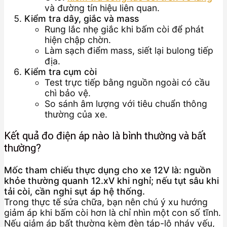
và đường tín hiệu liên quan.
Kiểm tra dây, giắc và mass
Rung lắc nhẹ giắc khi bấm còi để phát
hiện chập chờn.
Làm sạch điểm mass, siết lại bulong tiếp
địa.
Kiểm tra cụm còi
Test trực tiếp bằng nguồn ngoài có cầu
chì bảo vệ.
So sánh âm lượng với tiêu chuẩn thông
thường của xe.
Kết quả đo điện áp nào là bình thường và bất
thường?
Mốc tham chiếu thực dụng cho xe 12V là: nguồn
khỏe thường quanh 12.xV khi nghỉ; nếu tụt sâu khi
tải còi, cần nghi sụt áp hệ thống.
Trong thực tế sửa chữa, bạn nên chú ý xu hướng
giảm áp khi bấm còi hơn là chỉ nhìn một con số tĩnh.
Nếu giảm áp bất thường kèm đèn táp-lô nháy yếu,