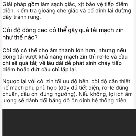
Giải pháp gồm làm sạch giắc, xịt bảo vệ tiếp điểm
điện, kiểm tra gioăng che giắc và cố định lại đường
dây tránh rung.
Còi độ dòng cao có thể gây quá tải mạch zin
như thế nào?
Còi độ có thể cho âm thanh lớn hơn, nhưng nếu
dòng tải vượt khả năng mạch zin thì rơ-le và cầu
chì sẽ quá tải; về lâu dài dễ phát sinh cháy tiếp
điểm hoặc đứt cầu chì lặp lại.
Ngược lại với còi zin tối ưu độ bền, còi độ cần thiết
kế mạch phụ phù hợp (dây đủ tiết diện, rơ-le đúng
chuẩn, cầu chì đúng ngưỡng). Nếu không, lợi ích âm
lượng sẽ đánh đổi bằng độ ổn định hệ thống điện.