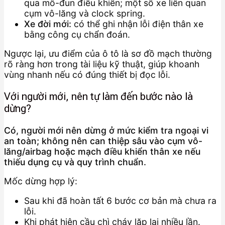
qua mô-đun điều khiển; một số xe liên quan
cụm vô-lăng và clock spring.
Xe đời mới:
có thể ghi nhận lỗi điện thân xe
bằng công cụ chẩn đoán.
Ngược lại, ưu điểm của ô tô là sơ đồ mạch thường
rõ ràng hơn trong tài liệu kỹ thuật, giúp khoanh
vùng nhanh nếu có đúng thiết bị đọc lỗi.
Với người mới, nên tự làm đến bước nào là
dừng?
Có, người mới nên dừng ở mức kiểm tra ngoại vi
an toàn; không nên can thiệp sâu vào cụm vô-
lăng/airbag hoặc mạch điều khiển thân xe nếu
thiếu dụng cụ và quy trình chuẩn.
Mốc dừng hợp lý:
Sau khi đã hoàn tất 6 bước cơ bản mà chưa ra
lỗi.
Khi phát hiện cầu chì cháy lặp lại nhiều lần.