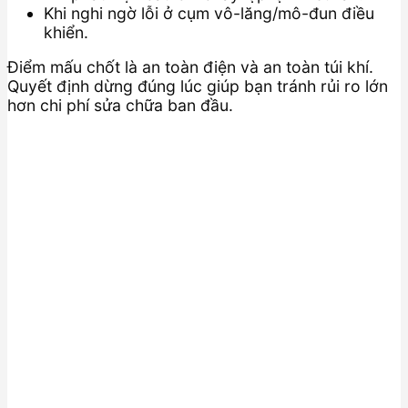
Khi nghi ngờ lỗi ở cụm vô-lăng/mô-đun điều
khiển.
Điểm mấu chốt là an toàn điện và an toàn túi khí.
Quyết định dừng đúng lúc giúp bạn tránh rủi ro lớn
hơn chi phí sửa chữa ban đầu.