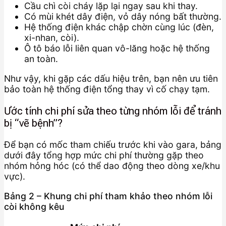
Cầu chì còi cháy lặp lại ngay sau khi thay.
Có mùi khét dây điện, vỏ dây nóng bất thường.
Hệ thống điện khác chập chờn cùng lúc (đèn,
xi-nhan, còi).
Ô tô báo lỗi liên quan vô-lăng hoặc hệ thống
an toàn.
Như vậy, khi gặp các dấu hiệu trên, bạn nên ưu tiên
bảo toàn hệ thống điện tổng thay vì cố chạy tạm.
Ước tính chi phí sửa theo từng nhóm lỗi để tránh
bị “vẽ bệnh”?
Để bạn có mốc tham chiếu trước khi vào gara, bảng
dưới đây tổng hợp mức chi phí thường gặp theo
nhóm hỏng hóc (có thể dao động theo dòng xe/khu
vực).
Bảng 2 – Khung chi phí tham khảo theo nhóm lỗi
còi không kêu