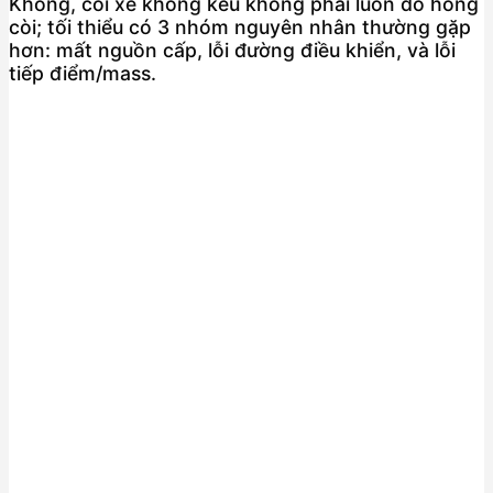
Không, còi xe không kêu không phải luôn do hỏng
còi; tối thiểu có 3 nhóm nguyên nhân thường gặp
hơn: mất nguồn cấp, lỗi đường điều khiển, và lỗi
tiếp điểm/mass.