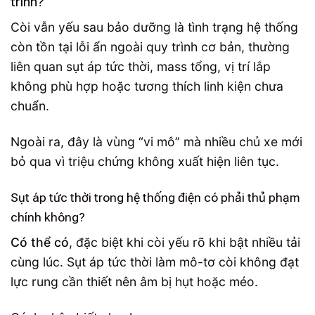
trình?
Còi vẫn yếu sau bảo dưỡng là tình trạng hệ thống
còn tồn tại lỗi ẩn ngoài quy trình cơ bản, thường
liên quan sụt áp tức thời, mass tổng, vị trí lắp
không phù hợp hoặc tương thích linh kiện chưa
chuẩn.
Ngoài ra, đây là vùng “vi mô” mà nhiều chủ xe mới
bỏ qua vì triệu chứng không xuất hiện liên tục.
Sụt áp tức thời trong hệ thống điện có phải thủ phạm
chính không?
Có thể có
, đặc biệt khi còi yếu rõ khi bật nhiều tải
cùng lúc. Sụt áp tức thời làm mô-tơ còi không đạt
lực rung cần thiết nên âm bị hụt hoặc méo.