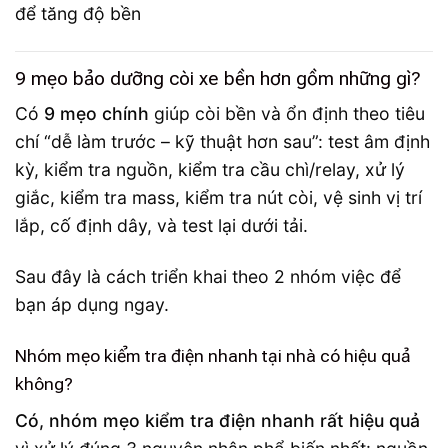
9 mẹo bảo dưỡng còi xe bền hơn gồm những gì?
Có
9 mẹo chính
giúp còi bền và ổn định theo tiêu
chí “dễ làm trước – kỹ thuật hơn sau”: test âm định
kỳ, kiểm tra nguồn, kiểm tra cầu chì/relay, xử lý
giắc, kiểm tra mass, kiểm tra nút còi, vệ sinh vị trí
lắp, cố định dây, và test lại dưới tải.
Sau đây là cách triển khai theo 2 nhóm việc để
bạn áp dụng ngay.
Nhóm mẹo kiểm tra điện nhanh tại nhà có hiệu quả
không?
Có, nhóm mẹo kiểm tra điện nhanh rất hiệu quả