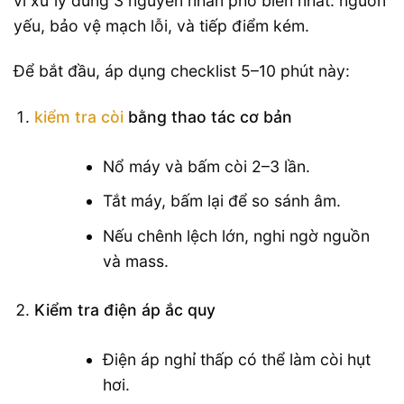
vì xử lý đúng 3 nguyên nhân phổ biến nhất: nguồn
yếu, bảo vệ mạch lỗi, và tiếp điểm kém.
Để bắt đầu, áp dụng checklist 5–10 phút này:
kiểm tra còi
bằng thao tác cơ bản
Nổ máy và bấm còi 2–3 lần.
Tắt máy, bấm lại để so sánh âm.
Nếu chênh lệch lớn, nghi ngờ nguồn
và mass.
Kiểm tra điện áp ắc quy
Điện áp nghỉ thấp có thể làm còi hụt
hơi.