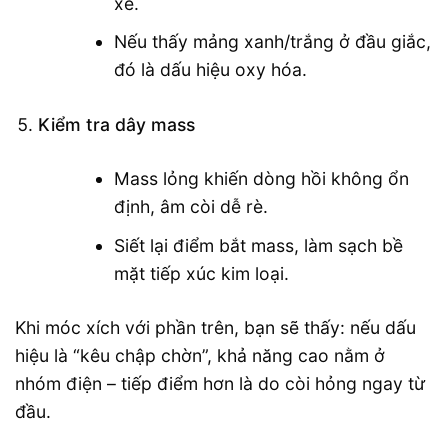
xe.
Nếu thấy mảng xanh/trắng ở đầu giắc,
đó là dấu hiệu oxy hóa.
Kiểm tra dây mass
Mass lỏng khiến dòng hồi không ổn
định, âm còi dễ rè.
Siết lại điểm bắt mass, làm sạch bề
mặt tiếp xúc kim loại.
Khi móc xích với phần trên, bạn sẽ thấy: nếu dấu
hiệu là “kêu chập chờn”, khả năng cao nằm ở
nhóm điện – tiếp điểm hơn là do còi hỏng ngay từ
đầu.