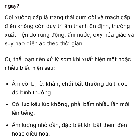
ngay?
Còi xuống cấp là trạng thái cụm còi và mạch cấp
điện không còn duy trì âm thanh ổn định, thường
xuất hiện do rung động, ẩm nước, oxy hóa giắc và
suy hao điện áp theo thời gian.
Cụ thể, bạn nên xử lý sớm khi xuất hiện một hoặc
nhiều biểu hiện sau:
Âm còi bị
rè, khàn, chói bất thường
dù trước
đó bình thường.
Còi
lúc kêu lúc không
, phải bấm nhiều lần mới
lên tiếng.
Âm lượng nhỏ dần, đặc biệt khi bật thêm đèn
hoặc điều hòa.