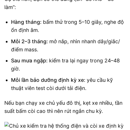
làm”:
Hàng tháng:
bấm thử trong 5–10 giây, nghe độ
ổn định âm.
Mỗi 2–3 tháng:
mở nắp, nhìn nhanh dây/giắc/
điểm mass.
Sau mưa ngập:
kiểm tra lại ngay trong 24–48
giờ.
Mỗi lần bảo dưỡng định kỳ xe:
yêu cầu kỹ
thuật viên test còi dưới tải điện.
Nếu bạn chạy xe chủ yếu đô thị, kẹt xe nhiều, tần
suất bấm còi cao thì nên rút ngắn chu kỳ.