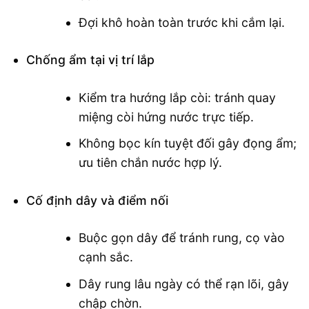
Đợi khô hoàn toàn trước khi cắm lại.
Chống ẩm tại vị trí lắp
Kiểm tra hướng lắp còi: tránh quay
miệng còi hứng nước trực tiếp.
Không bọc kín tuyệt đối gây đọng ẩm;
ưu tiên chắn nước hợp lý.
Cố định dây và điểm nối
Buộc gọn dây để tránh rung, cọ vào
cạnh sắc.
Dây rung lâu ngày có thể rạn lõi, gây
chập chờn.