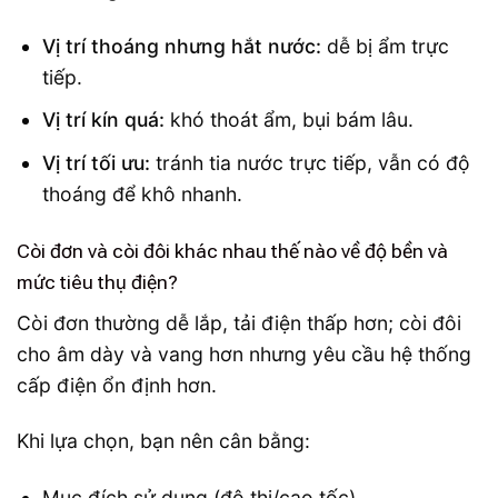
Vị trí thoáng nhưng hắt nước:
dễ bị ẩm trực
tiếp.
Vị trí kín quá:
khó thoát ẩm, bụi bám lâu.
Vị trí tối ưu:
tránh tia nước trực tiếp, vẫn có độ
thoáng để khô nhanh.
Còi đơn và còi đôi khác nhau thế nào về độ bền và
mức tiêu thụ điện?
Còi đơn thường dễ lắp, tải điện thấp hơn; còi đôi
cho âm dày và vang hơn nhưng yêu cầu hệ thống
cấp điện ổn định hơn.
Khi lựa chọn, bạn nên cân bằng:
Mục đích sử dụng (đô thị/cao tốc).