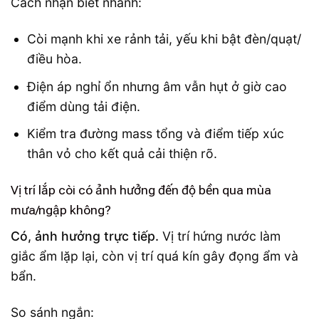
Cách nhận biết nhanh:
Còi mạnh khi xe rảnh tải, yếu khi bật đèn/quạt/
điều hòa.
Điện áp nghỉ ổn nhưng âm vẫn hụt ở giờ cao
điểm dùng tải điện.
Kiểm tra đường mass tổng và điểm tiếp xúc
thân vỏ cho kết quả cải thiện rõ.
Vị trí lắp còi có ảnh hưởng đến độ bền qua mùa
mưa/ngập không?
Có, ảnh hưởng trực tiếp.
Vị trí hứng nước làm
giắc ẩm lặp lại, còn vị trí quá kín gây đọng ẩm và
bẩn.
So sánh ngắn: