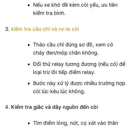
Nếu xe khó đề kèm còi yếu, ưu tiên
kiểm tra bình.
kiểm tra cầu chì và rơ-le còi
Tháo cầu chì đúng sơ đồ, xem có
cháy đen/móp chân không.
Đổi thử relay tương đương (nếu có) để
loại trừ lỗi tiếp điểm relay.
Bước này xử lý được nhiều trường hợp
còi lúc kêu lúc không.
Kiểm tra giắc và dây nguồn đến còi
Tìm điểm lỏng, nứt, cọ xát vào thân