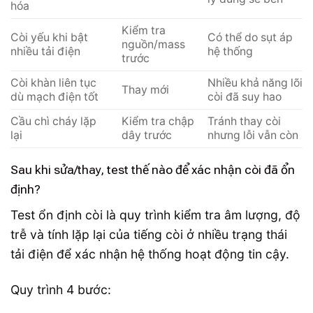
hóa
Kiểm tra
Còi yếu khi bật
Có thể do sụt áp
nguồn/mass
nhiều tải điện
hệ thống
trước
Còi khàn liên tục
Nhiều khả năng lõi
Thay mới
dù mạch điện tốt
còi đã suy hao
Cầu chì cháy lặp
Kiểm tra chập
Tránh thay còi
lại
dây trước
nhưng lỗi vẫn còn
Sau khi sửa/thay, test thế nào để xác nhận còi đã ổn
định?
Test ổn định còi là quy trình kiểm tra âm lượng, độ
trễ và tính lặp lại của tiếng còi ở nhiều trạng thái
tải điện để xác nhận hệ thống hoạt động tin cậy.
Quy trình 4 bước: