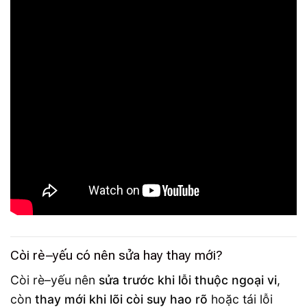
Còi rè–yếu có nên sửa hay thay mới?
Còi rè–yếu nên
sửa trước khi lỗi thuộc ngoại vi
,
còn
thay mới khi lõi còi suy hao rõ
hoặc tái lỗi