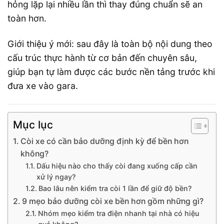
hỏng lặp lại nhiều lần thì thay đúng chuẩn sẽ an
toàn hơn.
Giới thiệu ý mới: sau đây là toàn bộ nội dung theo
cấu trúc thực hành từ cơ bản đến chuyên sâu,
giúp bạn tự làm được các bước nền tảng trước khi
đưa xe vào gara.
Mục lục
Còi xe có cần bảo dưỡng định kỳ để bền hơn
không?
Dấu hiệu nào cho thấy còi đang xuống cấp cần
xử lý ngay?
Bao lâu nên kiểm tra còi 1 lần để giữ độ bền?
9 mẹo bảo dưỡng còi xe bền hơn gồm những gì?
Nhóm mẹo kiểm tra điện nhanh tại nhà có hiệu