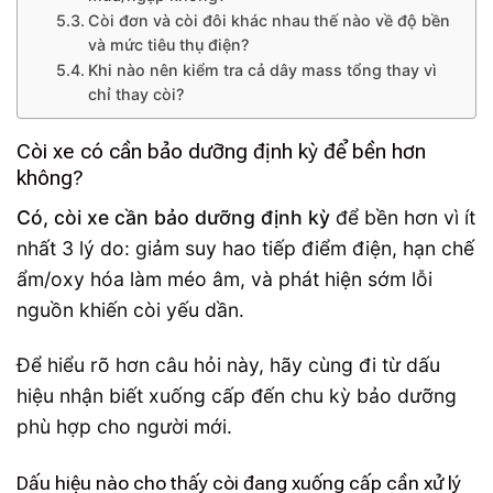
Còi đơn và còi đôi khác nhau thế nào về độ bền
và mức tiêu thụ điện?
Khi nào nên kiểm tra cả dây mass tổng thay vì
chỉ thay còi?
Còi xe có cần bảo dưỡng định kỳ để bền hơn
không?
Có, còi xe cần bảo dưỡng định kỳ
để bền hơn vì ít
nhất 3 lý do: giảm suy hao tiếp điểm điện, hạn chế
ẩm/oxy hóa làm méo âm, và phát hiện sớm lỗi
nguồn khiến còi yếu dần.
Để hiểu rõ hơn câu hỏi này, hãy cùng đi từ dấu
hiệu nhận biết xuống cấp đến chu kỳ bảo dưỡng
phù hợp cho người mới.
Dấu hiệu nào cho thấy còi đang xuống cấp cần xử lý