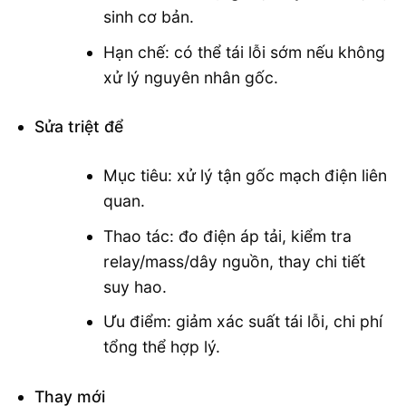
sinh cơ bản.
Hạn chế: có thể tái lỗi sớm nếu không
xử lý nguyên nhân gốc.
Sửa triệt để
Mục tiêu: xử lý tận gốc mạch điện liên
quan.
Thao tác: đo điện áp tải, kiểm tra
relay/mass/dây nguồn, thay chi tiết
suy hao.
Ưu điểm: giảm xác suất tái lỗi, chi phí
tổng thể hợp lý.
Thay mới