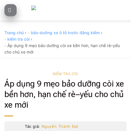
Skip
to
content
Trang chủ
›
bảo dưỡng xe ô tô trước đăng kiểm
›
kiểm tra còi
›
Áp dụng 9 mẹo bảo dưỡng còi xe bền hơn, hạn chế rè–yếu
cho chủ xe mới
KIỂM TRA CÒI
Áp dụng 9 mẹo bảo dưỡng còi xe
bền hơn, hạn chế rè–yếu cho chủ
xe mới
Tác giả:
Nguyễn Thành Đạt