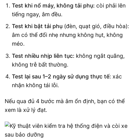
Test khi nổ máy, không tải phụ:
còi phải lên
tiếng ngay, âm đều.
Test khi bật tải phụ
(đèn, quạt gió, điều hòa):
âm có thể đổi nhẹ nhưng không hụt, không
méo.
Test nhiều nhịp liên tục:
không ngắt quãng,
không trễ bất thường.
Test lại sau 1–2 ngày sử dụng thực tế:
xác
nhận không tái lỗi.
Nếu qua đủ 4 bước mà âm ổn định, bạn có thể
xem là xử lý đạt.