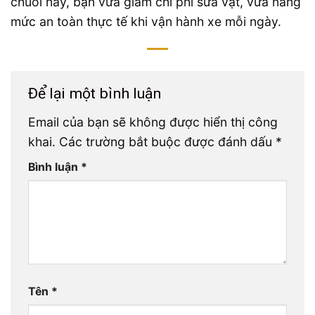
chuỗi này, bạn vừa giảm chi phí sửa vặt, vừa nâng
mức an toàn thực tế khi vận hành xe mỗi ngày.
Để lại một bình luận
Email của bạn sẽ không được hiển thị công
khai.
Các trường bắt buộc được đánh dấu
*
Bình luận
*
Tên
*