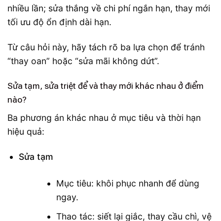
nhiều lần; sửa thắng về chi phí ngắn hạn, thay mới
tối ưu độ ổn định dài hạn.
Từ câu hỏi này, hãy tách rõ ba lựa chọn để tránh
“thay oan” hoặc “sửa mãi không dứt”.
Sửa tạm, sửa triệt để và thay mới khác nhau ở điểm
nào?
Ba phương án khác nhau ở mục tiêu và thời hạn
hiệu quả:
Sửa tạm
Mục tiêu: khôi phục nhanh để dùng
ngay.
Thao tác: siết lại giắc, thay cầu chì, vệ