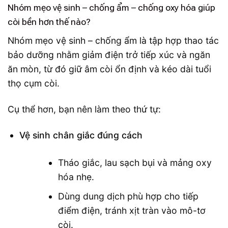
Nhóm mẹo vệ sinh – chống ẩm – chống oxy hóa giúp
còi bền hơn thế nào?
Nhóm mẹo vệ sinh – chống ẩm là tập hợp thao tác
bảo dưỡng nhằm giảm điện trở tiếp xúc và ngăn
ăn mòn, từ đó giữ âm còi ổn định và kéo dài tuổi
thọ cụm còi.
Cụ thể hơn, bạn nên làm theo thứ tự:
Vệ sinh chân giắc đúng cách
Tháo giắc, lau sạch bụi và mảng oxy
hóa nhẹ.
Dùng dung dịch phù hợp cho tiếp
điểm điện, tránh xịt tràn vào mô-tơ
còi.