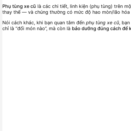
Phụ tùng xe cũ
là các chi tiết, linh kiện (phụ tùng) trên
thay thế — và chúng thường có mức độ hao mòn/lão hóa ca
Nói cách khác, khi bạn quan tâm đến
phụ tùng xe cũ
, bạ
chỉ là “đổi món nào”, mà còn là
bảo dưỡng đúng cách để ké