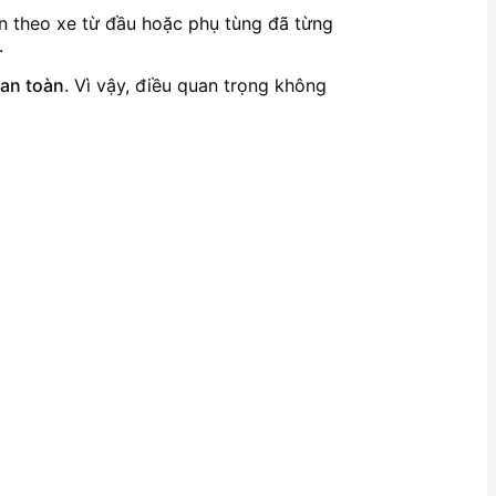
ản theo xe từ đầu hoặc phụ tùng đã từng
.
an toàn
. Vì vậy, điều quan trọng không