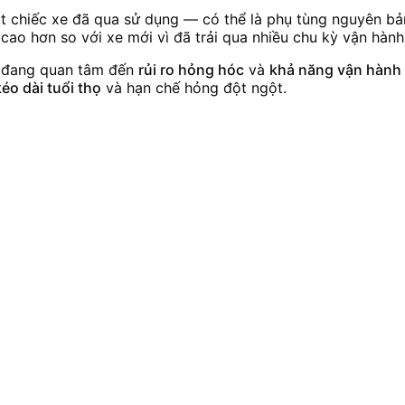
 một chiếc xe đã qua sử dụng — có thể là phụ tùng nguyên b
o hơn so với xe mới vì đã trải qua nhiều chu kỳ vận hành
n đang quan tâm đến
rủi ro hỏng hóc
và
khả năng vận hành 
o dài tuổi thọ
và hạn chế hỏng đột ngột.