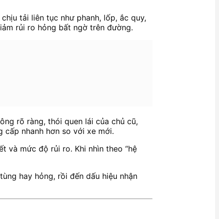
hịu tải liên tục như phanh, lốp, ắc quy,
iảm rủi ro hỏng bất ngờ trên đường.
hông rõ ràng, thói quen lái của chủ cũ,
 cấp nhanh hơn so với xe mới.
 và mức độ rủi ro. Khi nhìn theo “hệ
 tùng hay hỏng, rồi đến dấu hiệu nhận