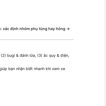
à:
xác định nhóm phụ tùng hay hỏng →
2) bugi & đánh lửa, (3) ắc quy & điện,
 giúp bạn nhận biết nhanh khi xem xe