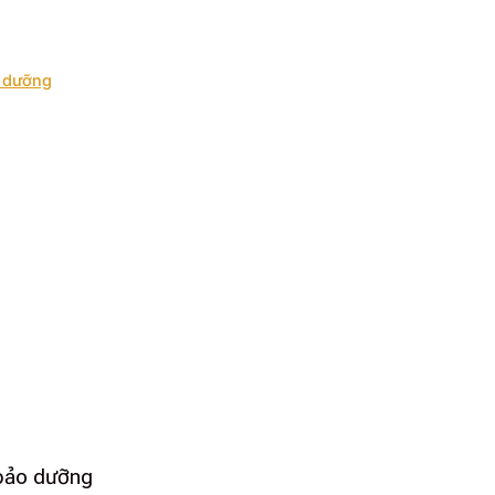
o dưỡng
 bảo dưỡng