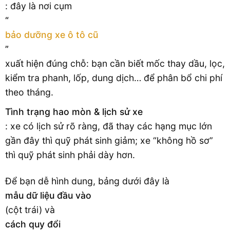
: đây là nơi cụm
“
bảo dưỡng xe ô tô cũ
”
xuất hiện đúng chỗ: bạn cần biết mốc thay dầu, lọc,
kiểm tra phanh, lốp, dung dịch… để phân bổ chi phí
theo tháng.
Tình trạng hao mòn & lịch sử xe
: xe có lịch sử rõ ràng, đã thay các hạng mục lớn
gần đây thì quỹ phát sinh giảm; xe “không hồ sơ”
thì quỹ phát sinh phải dày hơn.
Để bạn dễ hình dung, bảng dưới đây là
mẫu dữ liệu đầu vào
(cột trái) và
cách quy đổi