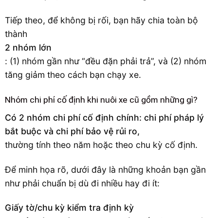
Tiếp theo, để không bị rối, bạn hãy chia toàn bộ
thành
2 nhóm lớn
: (1) nhóm gần như “đều đặn phải trả”, và (2) nhóm
tăng giảm theo cách bạn chạy xe.
Nhóm chi phí cố định khi nuôi xe cũ gồm những gì?
Có 2 nhóm chi phí cố định chính: chi phí pháp lý
bắt buộc và chi phí bảo vệ rủi ro,
thường tính theo năm hoặc theo chu kỳ cố định.
Để minh họa rõ, dưới đây là những khoản bạn gần
như phải chuẩn bị dù đi nhiều hay đi ít:
Giấy tờ/chu kỳ kiểm tra định kỳ