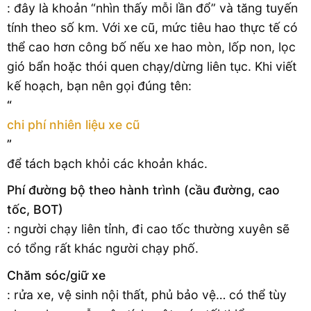
: đây là khoản “nhìn thấy mỗi lần đổ” và tăng tuyến
tính theo số km. Với xe cũ, mức tiêu hao thực tế có
thể cao hơn công bố nếu xe hao mòn, lốp non, lọc
gió bẩn hoặc thói quen chạy/dừng liên tục. Khi viết
kế hoạch, bạn nên gọi đúng tên:
“
chi phí nhiên liệu xe cũ
”
để tách bạch khỏi các khoản khác.
Phí đường bộ theo hành trình (cầu đường, cao
tốc, BOT)
: người chạy liên tỉnh, đi cao tốc thường xuyên sẽ
có tổng rất khác người chạy phố.
Chăm sóc/giữ xe
: rửa xe, vệ sinh nội thất, phủ bảo vệ… có thể tùy