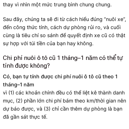
thay vì nhìn một mức trung bình chung chung.
Sau đây, chúng ta sẽ đi từ cách hiểu đúng “nuôi xe”,
đến công thức tính, cách dự phòng rủi ro, và cuối
cùng là tiêu chí so sánh để quyết định xe cũ có thật
sự hợp với túi tiền của bạn hay không.
Chi phí nuôi ô tô cũ 1 tháng–1 năm có thể tự
tính được không?
Có, bạn tự tính được chi phí nuôi ô tô cũ theo 1
tháng–1 năm
vì (1) các khoản chính đều có thể liệt kê thành danh
mục, (2) phần lớn chi phí bám theo km/thời gian nên
dự báo được, và (3) chỉ cần thêm dự phòng là bạn
đã gần sát thực tế.