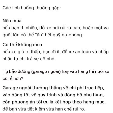
Các tình huống thường gặp:
Nên mua
nếu bạn đi nhiều, đỗ xe nơi rủi ro cao, hoặc một va
quệt lớn có thể “ăn” hết quỹ dự phòng.
Có thể không mua
nếu xe giá trị thấp, bạn đi ít, đỗ xe an toàn và chấp
nhận tự chi trả sự cố nhỏ.
Tự bảo dưỡng (garage ngoài) hay vào hãng thì nuôi xe
cũ rẻ hơn?
Garage ngoài thường thắng về chi phí trực tiếp,
vào hãng tốt về quy trình và đồng bộ phụ tùng,
còn phương án tối ưu là kết hợp theo hạng mục,
để bạn vừa tiết kiệm vừa hạn chế rủi ro.