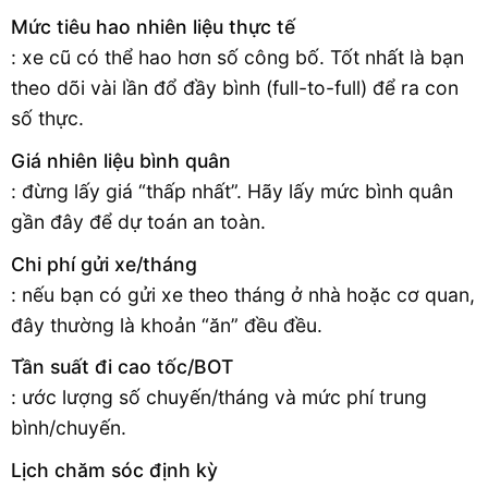
Mức tiêu hao nhiên liệu thực tế
: xe cũ có thể hao hơn số công bố. Tốt nhất là bạn
theo dõi vài lần đổ đầy bình (full-to-full) để ra con
số thực.
Giá nhiên liệu bình quân
: đừng lấy giá “thấp nhất”. Hãy lấy mức bình quân
gần đây để dự toán an toàn.
Chi phí gửi xe/tháng
: nếu bạn có gửi xe theo tháng ở nhà hoặc cơ quan,
đây thường là khoản “ăn” đều đều.
Tần suất đi cao tốc/BOT
: ước lượng số chuyến/tháng và mức phí trung
bình/chuyến.
Lịch chăm sóc định kỳ