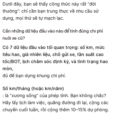
Dưới đây, bạn sẽ thấy công thức này rất “đời
thường”: chỉ cần bạn trung thực về nhu cầu sử
dụng, mọi thứ sẽ tự mạch lạc.
Cần những dữ liệu đầu vào nào để tính đúng chi phí
nuôi xe cũ?
Có 7 dữ liệu đầu vào tối quan trọng: số km, mức
tiêu hao, giá nhiên liệu, chỗ gửi xe, tần suất cao
tốc/BOT, lịch chăm sóc định kỳ, và tình trạng hao
mòn,
đủ để bạn dựng khung chi phí.
Số km/tháng (hoặc km/năm)
: là “xương sống” của phép tính. Bạn không chắc?
Hãy lấy lịch làm việc, quãng đường đi lại, cộng các
chuyến cuối tuần, rồi cộng thêm 10–15% dự phòng.