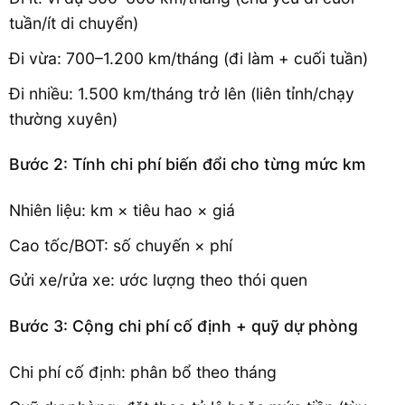
tuần/ít di chuyển)
Đi vừa: 700–1.200 km/tháng (đi làm + cuối tuần)
Đi nhiều: 1.500 km/tháng trở lên (liên tỉnh/chạy
thường xuyên)
Bước 2: Tính chi phí biến đổi cho từng mức km
Nhiên liệu: km × tiêu hao × giá
Cao tốc/BOT: số chuyến × phí
Gửi xe/rửa xe: ước lượng theo thói quen
Bước 3: Cộng chi phí cố định + quỹ dự phòng
Chi phí cố định: phân bổ theo tháng