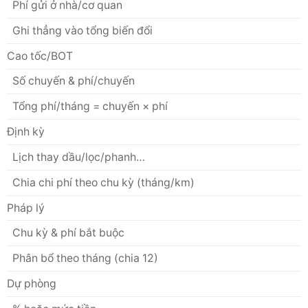
Phí gửi ở nhà/cơ quan
Ghi thẳng vào tổng biến đổi
Cao tốc/BOT
Số chuyến & phí/chuyến
Tổng phí/tháng = chuyến × phí
Định kỳ
Lịch thay dầu/lọc/phanh…
Chia chi phí theo chu kỳ (tháng/km)
Pháp lý
Chu kỳ & phí bắt buộc
Phân bổ theo tháng (chia 12)
Dự phòng