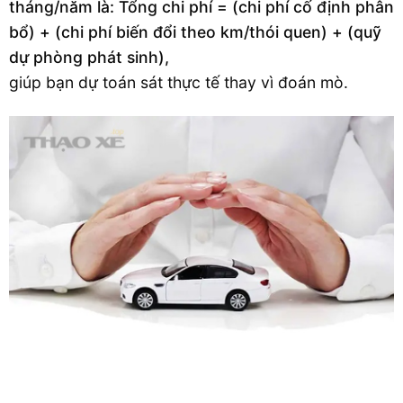
tháng/năm là: Tổng chi phí = (chi phí cố định phân
bổ) + (chi phí biến đổi theo km/thói quen) + (quỹ
dự phòng phát sinh),
giúp bạn dự toán sát thực tế thay vì đoán mò.