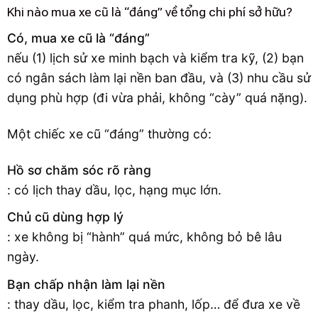
Khi nào mua xe cũ là “đáng” về tổng chi phí sở hữu?
Có, mua xe cũ là “đáng”
nếu (1) lịch sử xe minh bạch và kiểm tra kỹ, (2) bạn
có ngân sách làm lại nền ban đầu, và (3) nhu cầu sử
dụng phù hợp (đi vừa phải, không “cày” quá nặng).
Một chiếc xe cũ “đáng” thường có:
Hồ sơ chăm sóc rõ ràng
: có lịch thay dầu, lọc, hạng mục lớn.
Chủ cũ dùng hợp lý
: xe không bị “hành” quá mức, không bỏ bê lâu
ngày.
Bạn chấp nhận làm lại nền
: thay dầu, lọc, kiểm tra phanh, lốp… để đưa xe về