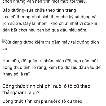
chọn nhưng vẫn nên tính một mức tối thiểu.
Bảo dưỡng–sửa chữa theo tình trạng
: xe cũ thường phát sinh theo chu kỳ sử dụng và
lịch sử xe. Đây là nhóm “khó chịu” nhất vì đôi khi
đến bất chợt nếu bạn bỏ qua dấu hiệu sớm.
Hơn nữa, để quản trị nhóm biến đổi, bạn cần một
công thức tính rõ ràng, kèm bộ dữ liệu đầu vào để
“thay số là ra”.
Công thức tính chi phí nuôi ô tô cũ theo
tháng/năm là gì?
Công thức tính chi phí nuôi ô tô cũ theo