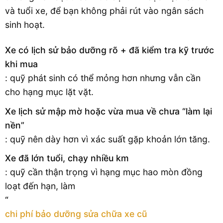
và tuổi xe, để bạn không phải rút vào ngân sách
sinh hoạt.
Xe có lịch sử bảo dưỡng rõ + đã kiểm tra kỹ trước
khi mua
: quỹ phát sinh có thể mỏng hơn nhưng vẫn cần
cho hạng mục lặt vặt.
Xe lịch sử mập mờ hoặc vừa mua về chưa “làm lại
nền”
: quỹ nên dày hơn vì xác suất gặp khoản lớn tăng.
Xe đã lớn tuổi, chạy nhiều km
: quỹ cần thận trọng vì hạng mục hao mòn đồng
loạt đến hạn, làm
“
chi phí bảo dưỡng sửa chữa xe cũ