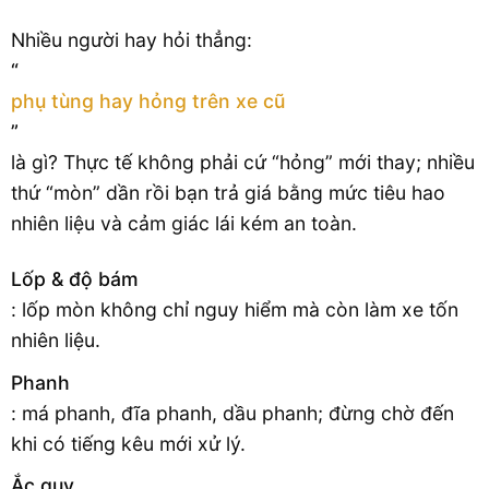
Nhiều người hay hỏi thẳng:
“
phụ tùng hay hỏng trên xe cũ
”
là gì? Thực tế không phải cứ “hỏng” mới thay; nhiều
thứ “mòn” dần rồi bạn trả giá bằng mức tiêu hao
nhiên liệu và cảm giác lái kém an toàn.
Lốp & độ bám
: lốp mòn không chỉ nguy hiểm mà còn làm xe tốn
nhiên liệu.
Phanh
: má phanh, đĩa phanh, dầu phanh; đừng chờ đến
khi có tiếng kêu mới xử lý.
Ắc quy