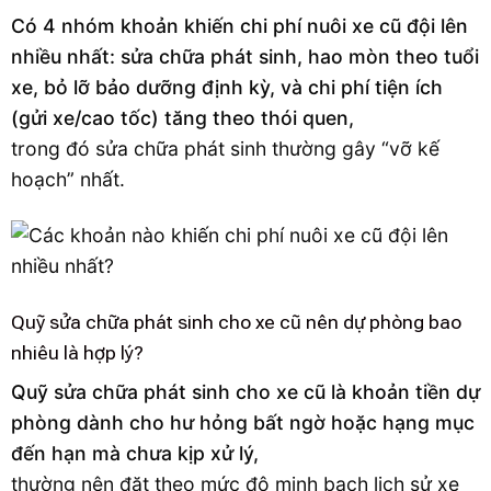
Có 4 nhóm khoản khiến chi phí nuôi xe cũ đội lên
nhiều nhất: sửa chữa phát sinh, hao mòn theo tuổi
xe, bỏ lỡ bảo dưỡng định kỳ, và chi phí tiện ích
(gửi xe/cao tốc) tăng theo thói quen,
trong đó sửa chữa phát sinh thường gây “vỡ kế
hoạch” nhất.
Quỹ sửa chữa phát sinh cho xe cũ nên dự phòng bao
nhiêu là hợp lý?
Quỹ sửa chữa phát sinh cho xe cũ là khoản tiền dự
phòng dành cho hư hỏng bất ngờ hoặc hạng mục
đến hạn mà chưa kịp xử lý,
thường nên đặt theo mức độ minh bạch lịch sử xe