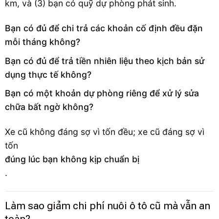
km, và (3) bạn có quỹ dự phòng phát sinh.
Bạn có đủ để chi trả các khoản cố định đều đặn
mỗi tháng không?
Bạn có đủ để trả tiền nhiên liệu theo kịch bản sử
dụng thực tế không?
Bạn có một khoản dự phòng riêng để xử lý sửa
chữa bất ngờ không?
Xe cũ không đáng sợ vì tốn đều; xe cũ đáng sợ vì
tốn
đúng lúc bạn không kịp chuẩn bị
.
Làm sao giảm chi phí nuôi ô tô cũ mà vẫn an
toàn?