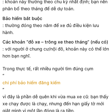
: khoản này thường theo chu kỳ nhất định; bạn nên
phân bổ theo tháng để dễ dự toán.
Bảo hiểm bắt buộc
: thường đóng theo năm để xe đủ điều kiện lưu
hành.
Các khoản “đỗ xe – trông xe theo tháng” (nếu có)
: với người ở chung cư/nội đô, khoản này có thể lớn
hơn bạn nghĩ.
Trong thực tế, rất nhiều người tìm đúng cụm
“
chi phí bảo hiểm đăng kiểm
”
vì đây là phần dễ quên khi vừa mua xe cũ: bạn thấy
xe chạy được là chạy, nhưng đến hạn giấy tờ mới
giật mình vì một lần đóng là ra tiền.