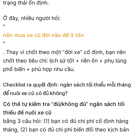
trạng thái ổn định.
Ở đây, nhiều người hỏi:
“
nên mua xe cũ đời nào để ít tốn
”
. Thay vì chốt theo một “đời xe” cố định, bạn nên
chốt theo tiêu chí: lịch sử tốt + nền ổn + phụ tùng
phổ biến + phù hợp nhu cầu.
Checklist ra quyết định: ngân sách tối thiểu mỗi tháng
để nuôi xe cũ có đủ không?
Có thể tự kiểm tra “đủ/không đủ” ngân sách tối
thiểu để nuôi xe cũ
bằng 3 câu hỏi: (1) bạn có đủ chi phí cố định hàng
tháng, (2) bạn có đủ chi phí biến đổi theo kịch bản