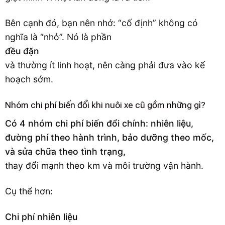
Bên cạnh đó, bạn nên nhớ: “cố định” không có
nghĩa là “nhỏ”. Nó là phần
đều đặn
và thường ít linh hoạt, nên càng phải đưa vào kế
hoạch sớm.
Nhóm chi phí biến đổi khi nuôi xe cũ gồm những gì?
Có 4 nhóm chi phí biến đổi chính: nhiên liệu,
đường phí theo hành trình, bảo dưỡng theo mốc,
và sửa chữa theo tình trạng,
thay đổi mạnh theo km và môi trường vận hành.
Cụ thể hơn:
Chi phí nhiên liệu