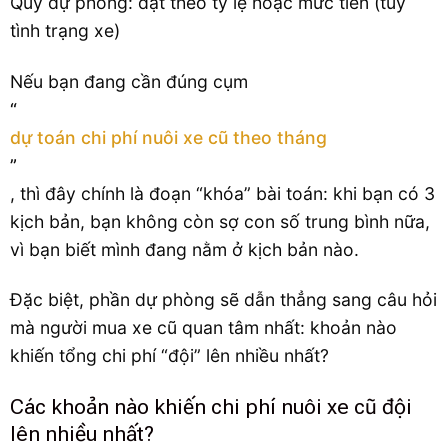
Quỹ dự phòng: đặt theo tỷ lệ hoặc mức tiền (tùy
tình trạng xe)
Nếu bạn đang cần đúng cụm
“
dự toán chi phí nuôi xe cũ theo tháng
”
, thì đây chính là đoạn “khóa” bài toán: khi bạn có 3
kịch bản, bạn không còn sợ con số trung bình nữa,
vì bạn biết mình đang nằm ở kịch bản nào.
Đặc biệt, phần dự phòng sẽ dẫn thẳng sang câu hỏi
mà người mua xe cũ quan tâm nhất: khoản nào
khiến tổng chi phí “đội” lên nhiều nhất?
Các khoản nào khiến chi phí nuôi xe cũ đội
lên nhiều nhất?