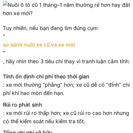
Tuy nhiên, nếu bạn đang tìm đúng cụm
“
so sánh nuôi xe cũ vs xe mới
”
, hãy nhìn theo 3 tiêu chí thay vì tranh luận cảm tính:
Tính ổn định chi phí theo thời gian
: xe mới thường “phẳng” hơn; xe cũ dễ có “đỉnh” chi
phí khi hao mòn đến hạn.
Rủi ro phát sinh
: xe mới rủi ro thấp hơn; xe cũ rủi ro cao hơn nhưng
có thể kiểm soát nếu kiểm tra tốt.
Tổng chi phí sở hữu