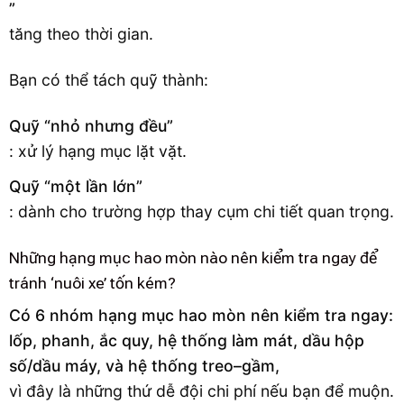
”
tăng theo thời gian.
Bạn có thể tách quỹ thành:
Quỹ “nhỏ nhưng đều”
: xử lý hạng mục lặt vặt.
Quỹ “một lần lớn”
: dành cho trường hợp thay cụm chi tiết quan trọng.
Những hạng mục hao mòn nào nên kiểm tra ngay để
tránh ‘nuôi xe’ tốn kém?
Có 6 nhóm hạng mục hao mòn nên kiểm tra ngay:
lốp, phanh, ắc quy, hệ thống làm mát, dầu hộp
số/dầu máy, và hệ thống treo–gầm,
vì đây là những thứ dễ đội chi phí nếu bạn để muộn.