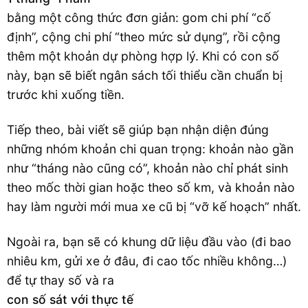
bằng một công thức đơn giản: gom chi phí “cố
định”, cộng chi phí “theo mức sử dụng”, rồi cộng
thêm một khoản dự phòng hợp lý. Khi có con số
này, bạn sẽ biết ngân sách tối thiểu cần chuẩn bị
trước khi xuống tiền.
Tiếp theo, bài viết sẽ giúp bạn nhận diện đúng
những nhóm khoản chi quan trọng: khoản nào gần
như “tháng nào cũng có”, khoản nào chỉ phát sinh
theo mốc thời gian hoặc theo số km, và khoản nào
hay làm người mới mua xe cũ bị “vỡ kế hoạch” nhất.
Ngoài ra, bạn sẽ có khung dữ liệu đầu vào (đi bao
nhiêu km, gửi xe ở đâu, đi cao tốc nhiều không…)
để tự thay số và ra
con số sát với thực tế