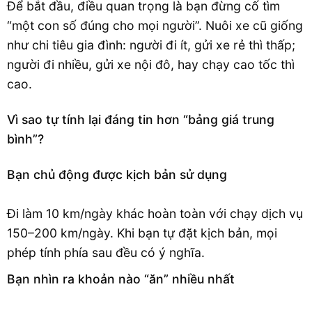
Để bắt đầu, điều quan trọng là bạn đừng cố tìm
“một con số đúng cho mọi người”. Nuôi xe cũ giống
như chi tiêu gia đình: người đi ít, gửi xe rẻ thì thấp;
người đi nhiều, gửi xe nội đô, hay chạy cao tốc thì
cao.
Vì sao tự tính lại đáng tin hơn “bảng giá trung
bình”?
Bạn chủ động được kịch bản sử dụng
Đi làm 10 km/ngày khác hoàn toàn với chạy dịch vụ
150–200 km/ngày. Khi bạn tự đặt kịch bản, mọi
phép tính phía sau đều có ý nghĩa.
Bạn nhìn ra khoản nào “ăn” nhiều nhất