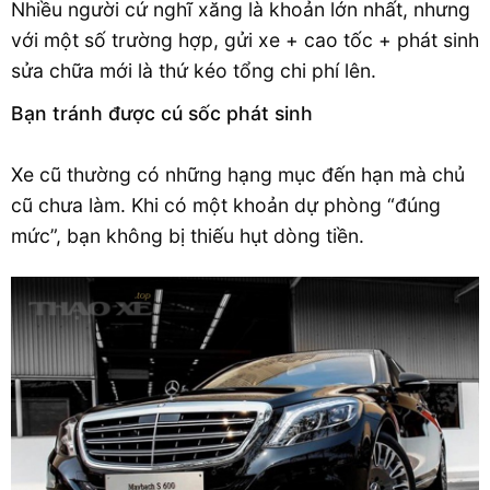
Nhiều người cứ nghĩ xăng là khoản lớn nhất, nhưng
với một số trường hợp, gửi xe + cao tốc + phát sinh
sửa chữa mới là thứ kéo tổng chi phí lên.
Bạn tránh được cú sốc phát sinh
Xe cũ thường có những hạng mục đến hạn mà chủ
cũ chưa làm. Khi có một khoản dự phòng “đúng
mức”, bạn không bị thiếu hụt dòng tiền.