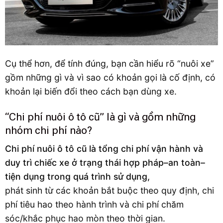
Cụ thể hơn, để tính đúng, bạn cần hiểu rõ “nuôi xe”
gồm những gì và vì sao có khoản gọi là cố định, có
khoản lại biến đổi theo cách bạn dùng xe.
“Chi phí nuôi ô tô cũ” là gì và gồm những
nhóm chi phí nào?
Chi phí nuôi ô tô cũ là tổng chi phí vận hành và
duy trì chiếc xe ở trạng thái hợp pháp–an toàn–
tiện dụng trong quá trình sử dụng,
phát sinh từ các khoản bắt buộc theo quy định, chi
phí tiêu hao theo hành trình và chi phí chăm
sóc/khắc phục hao mòn theo thời gian.