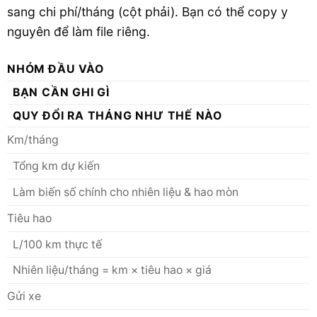
sang chi phí/tháng (cột phải). Bạn có thể copy y
nguyên để làm file riêng.
NHÓM ĐẦU VÀO
BẠN CẦN GHI GÌ
QUY ĐỔI RA THÁNG NHƯ THẾ NÀO
Km/tháng
Tổng km dự kiến
Làm biến số chính cho nhiên liệu & hao mòn
Tiêu hao
L/100 km thực tế
Nhiên liệu/tháng = km × tiêu hao × giá
Gửi xe