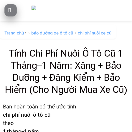
Skip
to
content
Trang chủ
›
bảo dưỡng xe ô tô cũ
chi phí nuôi xe cũ
Tính Chi Phí Nuôi Ô Tô Cũ 1
Tháng–1 Năm: Xăng + Bảo
Dưỡng + Đăng Kiểm + Bảo
Hiểm (Cho Người Mua Xe Cũ)
Bạn hoàn toàn có thể ước tính
chi phí nuôi ô tô cũ
theo
1 tháng–1 năm