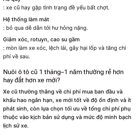
: xe cũ hay gặp tình trạng đề yếu bất chợt.
Hệ thống làm mát
: bỏ qua dễ dẫn tới hư hỏng nặng.
Giảm xóc, rotuyn, cao su gầm
: mòn làm xe xóc, lệch lái, gây hại lốp và tăng chi
phí về sau.
Nuôi ô tô cũ 1 tháng–1 năm thường rẻ hơn
hay đắt hơn xe mới?
Xe cũ thường thắng về chi phí mua ban đầu và
khấu hao ngắn hạn, xe mới tốt về độ ổn định và ít
phát sinh, còn lựa chọn tối ưu về tổng chi phí phụ
thuộc vào kịch bản sử dụng và mức độ minh bạch
lịch sử xe.