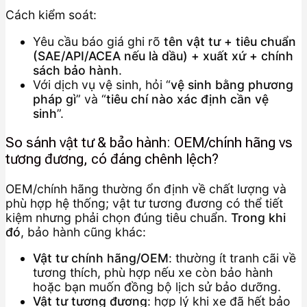
Cách kiểm soát:
Yêu cầu báo giá ghi rõ
tên vật tư + tiêu chuẩn
(SAE/API/ACEA nếu là dầu) + xuất xứ + chính
sách bảo hành
.
Với dịch vụ vệ sinh, hỏi “
vệ sinh bằng phương
pháp gì
” và “
tiêu chí nào xác định cần vệ
sinh
”.
So sánh vật tư & bảo hành: OEM/chính hãng vs
tương đương, có đáng chênh lệch?
OEM/chính hãng thường ổn định về chất lượng và
phù hợp hệ thống; vật tư tương đương có thể tiết
kiệm nhưng phải chọn đúng tiêu chuẩn.
Trong khi
đó
, bảo hành cũng khác:
Vật tư chính hãng/OEM
: thường ít tranh cãi về
tương thích, phù hợp nếu xe còn bảo hành
hoặc bạn muốn đồng bộ lịch sử bảo dưỡng.
Vật tư tương đương
: hợp lý khi xe đã hết bảo