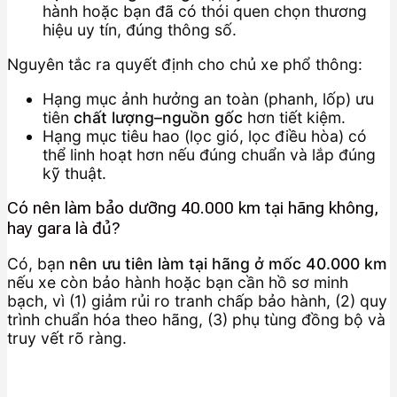
hành hoặc bạn đã có thói quen chọn thương
hiệu uy tín, đúng thông số.
Nguyên tắc ra quyết định cho chủ xe phổ thông:
Hạng mục ảnh hưởng an toàn (phanh, lốp) ưu
tiên
chất lượng–nguồn gốc
hơn tiết kiệm.
Hạng mục tiêu hao (lọc gió, lọc điều hòa) có
thể linh hoạt hơn nếu đúng chuẩn và lắp đúng
kỹ thuật.
Có nên làm bảo dưỡng 40.000 km tại hãng không,
hay gara là đủ?
Có, bạn
nên ưu tiên làm tại hãng ở mốc 40.000 km
nếu xe còn bảo hành hoặc bạn cần hồ sơ minh
bạch, vì (1) giảm rủi ro tranh chấp bảo hành, (2) quy
trình chuẩn hóa theo hãng, (3) phụ tùng đồng bộ và
truy vết rõ ràng.