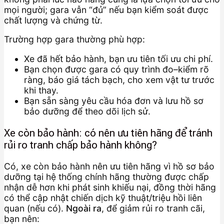
mọi người; gara vẫn “đủ” nếu bạn kiểm soát được
chất lượng và chứng từ.
Trường hợp gara thường phù hợp:
Xe đã hết bảo hành, bạn ưu tiên tối ưu chi phí.
Bạn chọn được gara có quy trình đo–kiểm rõ
ràng, báo giá tách bạch, cho xem vật tư trước
khi thay.
Bạn sẵn sàng yêu cầu hóa đơn và lưu hồ sơ
bảo dưỡng để theo dõi lịch sử.
Xe còn bảo hành: có nên ưu tiên hãng để tránh
rủi ro tranh chấp bảo hành không?
Có, xe còn bảo hành nên ưu tiên hãng vì hồ sơ bảo
dưỡng tại hệ thống chính hãng thường được chấp
nhận dễ hơn khi phát sinh khiếu nại, đồng thời hãng
có thể cập nhật chiến dịch kỹ thuật/triệu hồi liên
quan (nếu có).
Ngoài ra
, để giảm rủi ro tranh cãi,
bạn nên: