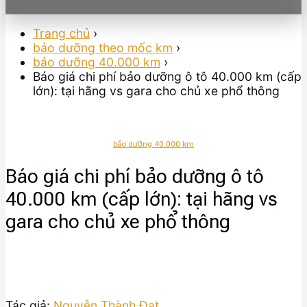
Trang chủ
›
bảo dưỡng theo mốc km
›
bảo dưỡng 40.000 km
›
Báo giá chi phí bảo dưỡng ô tô 40.000 km (cấp
lớn): tại hãng vs gara cho chủ xe phổ thông
bảo dưỡng 40.000 km
Báo giá chi phí bảo dưỡng ô tô
40.000 km (cấp lớn): tại hãng vs
gara cho chủ xe phổ thông
Tác giả:
Nguyễn Thành Đạt