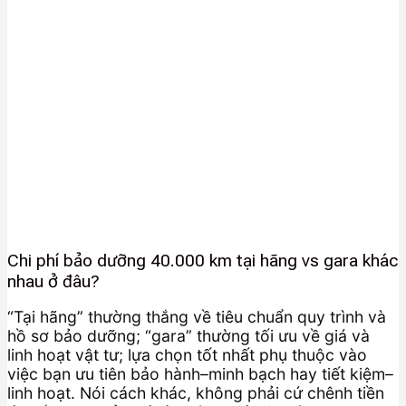
Chi phí bảo dưỡng 40.000 km tại hãng vs gara khác
nhau ở đâu?
“Tại hãng” thường thắng về tiêu chuẩn quy trình và
hồ sơ bảo dưỡng; “gara” thường tối ưu về giá và
linh hoạt vật tư; lựa chọn tốt nhất phụ thuộc vào
việc bạn ưu tiên bảo hành–minh bạch hay tiết kiệm–
linh hoạt. Nói cách khác, không phải cứ chênh tiền