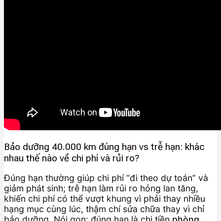
Bảo dưỡng 40.000 km đúng hạn vs trễ hạn: khác
nhau thế nào về chi phí và rủi ro?
Đúng hạn thường giúp chi phí “đi theo dự toán” và
giảm phát sinh; trễ hạn làm rủi ro hỏng lan tăng,
khiến chi phí có thể vượt khung vì phải thay nhiều
hạng mục cùng lúc, thậm chí sửa chữa thay vì chỉ
bảo dưỡng. Nói gọn: đúng hạn là chi tiền
phòng