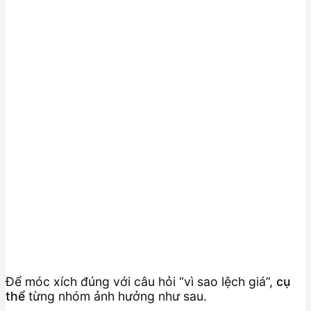
Để móc xích đúng với câu hỏi “vì sao lệch giá”,
cụ
thể
từng nhóm ảnh hưởng như sau.