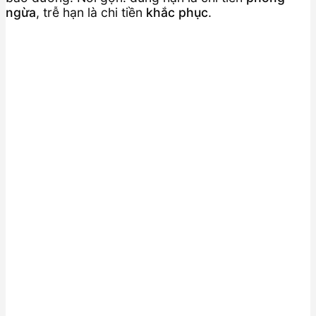
ngừa
, trễ hạn là chi tiền
khắc phục
.