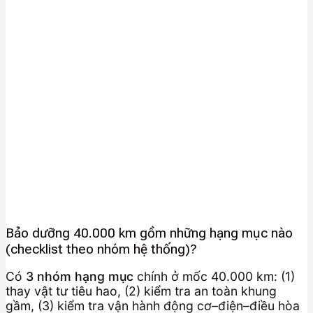
Bảo dưỡng 40.000 km gồm những hạng mục nào
(checklist theo nhóm hệ thống)?
Có
3 nhóm hạng mục
chính ở mốc 40.000 km: (1)
thay vật tư tiêu hao, (2) kiểm tra an toàn khung
gầm, (3) kiểm tra vận hành động cơ–điện–điều hòa