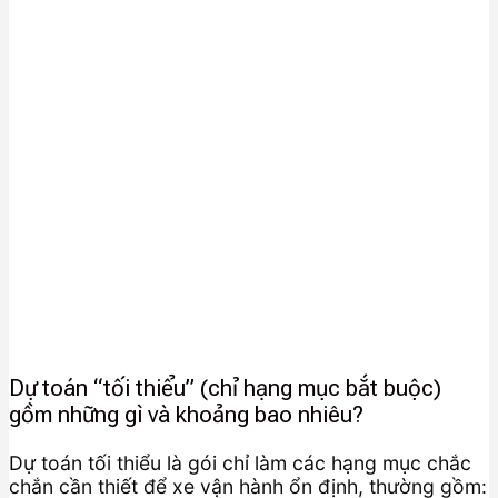
Dự toán “tối thiểu” (chỉ hạng mục bắt buộc)
gồm những gì và khoảng bao nhiêu?
Dự toán tối thiểu là gói chỉ làm các hạng mục chắc
chắn cần thiết để xe vận hành ổn định, thường gồm: